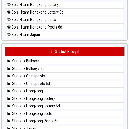
⚽ Bola Merah Sao Paulo
⚽ Bola Hitam Hongkong Lottery
⚽ Bola Merah Singapore
⚽ Bola Hitam Hongkong Lottery 6d
⚽ Bola Merah Sydney
⚽ Bola Hitam Hongkong Lotto
⚽ Bola Merah Sydney Lottery
⚽ Bola Hitam Hongkong Pools 6d
⚽ Bola Merah Sydney Lottery 6d
⚽ Bola Hitam Japan
⚽ Bola Merah Sydney Lotto
⚽ Bola Hitam Japan 6d
⚽ Bola Merah Sydney Pools 6d
⚽ Bola Hitam Korea
📊 Statistik Togel
⚽ Bola Merah Taipei
⚽ Bola Hitam Kuda Lari
⚽ Bola Merah Taiwan
📊 Statistik Bullseye
⚽ Bola Hitam Magnum Cambodia
📊 Statistik Bullseye 6d
⚽ Bola Hitam Nagoya
📊 Statistik Chinapools
⚽ Bola Hitam North Carolina Day
📊 Statistik Chinapools 6d
⚽ Bola Hitam Pcso
📊 Statistik Hongkong
⚽ Bola Hitam Sao Paulo
📊 Statistik Hongkong Lottery
⚽ Bola Hitam Singapore
📊 Statistik Hongkong Lottery 6d
⚽ Bola Hitam Sydney
📊 Statistik Hongkong Lotto
⚽ Bola Hitam Sydney Lottery
📊 Statistik Hongkong Pools 6d
⚽ Bola Hitam Sydney Lottery 6d
📊 Statistik Japan