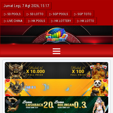
Jumat Legi, 7 Agt 2026, 15:17
▷ SD POOLS
▷ SD LOTTO
▷ SGP POOLS
▷ SGP TOTO
▷ LIVE CHINA
▷ HK POOLS
▷ HK LOTTERY
▷ HK LOTTO