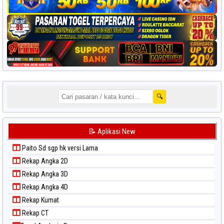
🔍
📝 Aplikasi New
Paito Sd sgp hk versi Lama
Rekap Angka 2D
Rekap Angka 3D
Rekap Angka 4D
Rekap Kumat
Rekap CT