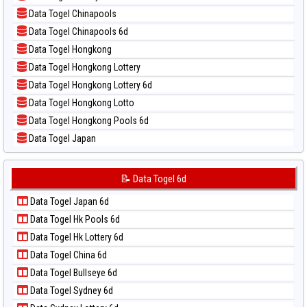
📝 Pola Dasar Nagoya
📊 Statistik Taiwan
Data Togel Chinapools
📝 Pola Dasar North Carolina Day
Data Togel Chinapools 6d
📝 Pola Dasar Pcso
Data Togel Hongkong
📝 Pola Dasar Sao Paulo
Data Togel Hongkong Lottery
📝 Pola Dasar Singapore
Data Togel Hongkong Lottery 6d
📝 Pola Dasar Sydney
Data Togel Hongkong Lotto
📝 Pola Dasar Sydney Lottery
Data Togel Hongkong Pools 6d
📝 Pola Dasar Sydney Lottery 6d
Data Togel Japan
📝 Pola Dasar Sydney Lotto
Data Togel Japan 6d
📝 Pola Dasar Sydney Pools 6d
Data Togel Korea
📝 Data Togel 6d
📝 Pola Dasar Taipei
Data Togel Kuda Lari
📝 Pola Dasar Taiwan
Data Togel Japan 6d
Data Togel Magnum Cambodia
Data Togel Hk Pools 6d
Data Togel Nagoya
Data Togel Hk Lottery 6d
Data Togel North Carolina Day
Data Togel China 6d
Data Togel Pcso
Data Togel Bullseye 6d
Data Togel Sao Paulo
Data Togel Sydney 6d
Data Togel Singapore