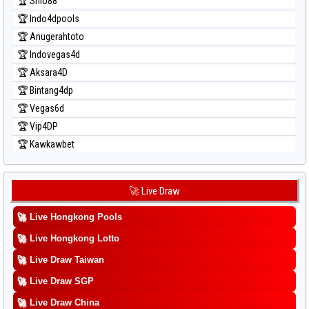
🏆 Shio88
🏆 Indo4dpools
🏆 Anugerahtoto
🏆 Indovegas4d
🏆 Aksara4D
🏆 Bintang4dp
🏆 Vegas6d
🏆 Vip4DP
🏆 Kawkawbet
🚀 Live Draw
🚀
Live Hongkong Pools
🚀
Live Hongkong Lotto
🚀
Live Draw Taiwan
🚀
Live Draw SGP
🚀
Live Draw China