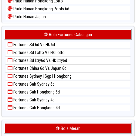
Paito Harian Hongkong Lotto
Paito Warna Singapore
Paito Harian Hongkong Pools 6d
Paito Warna Sydney
Paito Harian Japan
Paito Warna Sydney Lottery
Paito Harian Japan 6d
Paito Warna Sydney Lottery 6d
Paito Harian Korea
⚽ Bola Fortunes Gabungan
Paito Warna Sydney Lotto
Paito Harian Kuda Lari
Paito Warna Sydney Pools 6d
Fortunes Sd 6d Vs Hk 6d
Paito Harian Magnum Cambodia
Paito Warna Taipei
Fortunes Sd Lotto Vs Hk Lotto
Paito Harian Nagoya
Paito Warna Taiwan
Fortunes Sd Ltry6d Vs Hk Ltry6d
Paito Harian New York Midday
Fortunes China 6d Vs Japan 6d
Paito Harian North Carolina Day
Fortunes Sydney | Sgp | Hongkong
Paito Harian Pcso
Fortunes Gab Sydney 6d
Paito Harian Pennsylvania Day
Fortunes Gab Hongkong 6d
Paito Harian Sao Paulo
Fortunes Gab Sydney 4d
Paito Harian Singapore
Fortunes Gab Hongkong 4d
Paito Harian Sydney
Paito Harian Sydney Lottery
Paito Harian Sydney Lottery 6d
⚽ Bola Merah
Paito Harian Sydney Lotto