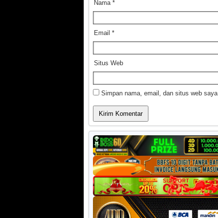
Nama
*
Email
*
Situs Web
Simpan nama, email, dan situs web saya