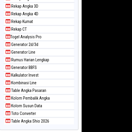
Rekap Angka 3D
Rekap Angka 4D
Rekap Kumat
Rekap CT
Togel Analysis Pro
Generator 2d/3d
Generator Line
Rumus Harian Lengkap
Generator BBFS
Kalkulator Invest
Kombinasi Line
Table Angka Pasaran
Kolom Pembalik Angka
Kolom Susun Data
Toto Converter
Table Angka Shio 2026