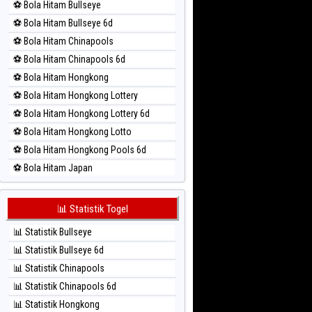
⚽ Bola Hitam Bullseye
⚽ Bola Merah Magnum Cambodia
⚽ Bola Hitam Bullseye 6d
⚽ Bola Merah Nagoya
⚽ Bola Hitam Chinapools
⚽ Bola Merah North Carolina Day
⚽ Bola Hitam Chinapools 6d
⚽ Bola Merah Pcso
⚽ Bola Hitam Hongkong
⚽ Bola Merah Sao Paulo
⚽ Bola Hitam Hongkong Lottery
⚽ Bola Merah Singapore
⚽ Bola Hitam Hongkong Lottery 6d
⚽ Bola Merah Sydney
⚽ Bola Hitam Hongkong Lotto
⚽ Bola Merah Sydney Lottery
⚽ Bola Hitam Hongkong Pools 6d
⚽ Bola Merah Sydney Lottery 6d
⚽ Bola Hitam Japan
⚽ Bola Merah Sydney Lotto
⚽ Bola Hitam Japan 6d
⚽ Bola Merah Sydney Pools 6d
⚽ Bola Hitam Korea
📊 Statistik Togel
⚽ Bola Merah Taipei
⚽ Bola Hitam Kuda Lari
⚽ Bola Merah Taiwan
📊 Statistik Bullseye
⚽ Bola Hitam Magnum Cambodia
📊 Statistik Bullseye 6d
⚽ Bola Hitam Nagoya
📊 Statistik Chinapools
⚽ Bola Hitam North Carolina Day
📊 Statistik Chinapools 6d
⚽ Bola Hitam Pcso
📊 Statistik Hongkong