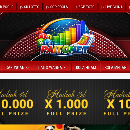
D POOLS
▷ SD LOTTO
▷ SGP POOLS
▷ SGP TOTO
▷ LIVE CHINA
GABUNGAN
PAITO WARNA
BOLA HITAM
BOLA MERAH