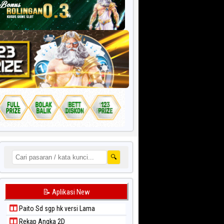
🔍
📝 Aplikasi New
Paito Sd sgp hk versi Lama
Rekap Angka 2D