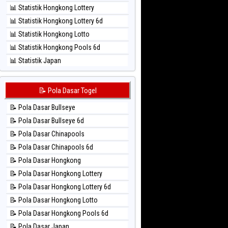
⚽ Bola Hitam Sao Paulo
📊 Statistik Hongkong Lottery
⚽ Bola Hitam Singapore
📊 Statistik Hongkong Lottery 6d
⚽ Bola Hitam Sydney
📊 Statistik Hongkong Lotto
⚽ Bola Hitam Sydney Lottery
📊 Statistik Hongkong Pools 6d
⚽ Bola Hitam Sydney Lottery 6d
📊 Statistik Japan
⚽ Bola Hitam Sydney Lotto
📊 Statistik Japan 6d
⚽ Bola Hitam Sydney Pools 6d
📊 Statistik Korea
📝 Pola Dasar Togel
⚽ Bola Hitam Taipei
📊 Statistik Kuda Lari
⚽ Bola Hitam Taiwan
📝 Pola Dasar Bullseye
📊 Statistik Magnum Cambodia
📝 Pola Dasar Bullseye 6d
📊 Statistik Nagoya
📝 Pola Dasar Chinapools
📊 Statistik New York Midday
📝 Pola Dasar Chinapools 6d
📊 Statistik North Carolina Day
📝 Pola Dasar Hongkong
📊 Statistik Pcso
📝 Pola Dasar Hongkong Lottery
📊 Statistik Pennsylvania Day
📝 Pola Dasar Hongkong Lottery 6d
📊 Statistik Sao Paulo
📝 Pola Dasar Hongkong Lotto
📊 Statistik Singapore
📝 Pola Dasar Hongkong Pools 6d
📊 Statistik Sydney
📝 Pola Dasar Japan