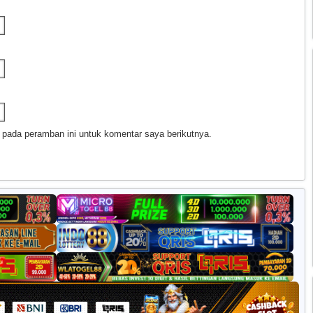
 pada peramban ini untuk komentar saya berikutnya.