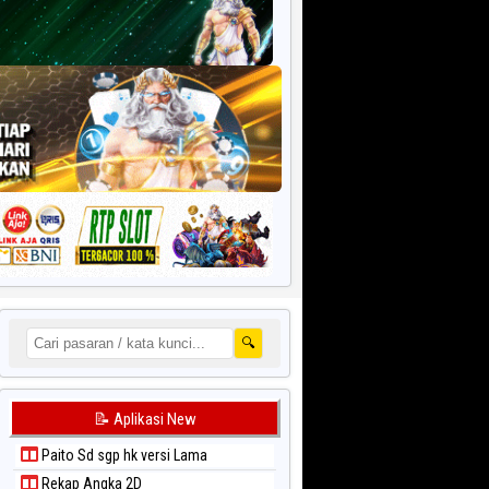
🔍
📝 Aplikasi New
Paito Sd sgp hk versi Lama
Rekap Angka 2D