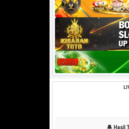
LI
🔔 Hasil 