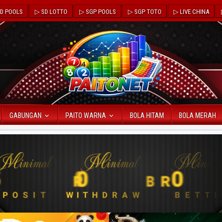
D POOLS
▷ SD LOTTO
▷ SGP POOLS
▷ SGP TOTO
▷ LIVE CHINA
GABUNGAN
PAITO WARNA
BOLA HITAM
BOLA MERAH