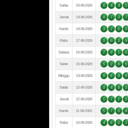
Sabtu
20-06-2026
8
4
4
5
Jumat
19-06-2026
9
7
3
7
Kamis
18-06-2026
3
2
5
0
Rabu
17-06-2026
0
6
3
9
Selasa
16-06-2026
7
9
1
6
Senin
15-06-2026
5
2
6
5
Minggu
14-06-2026
9
6
8
9
Sabtu
13-06-2026
0
4
9
5
Jumat
12-06-2026
1
7
1
5
Kamis
11-06-2026
5
7
0
6
Rabu
10-06-2026
4
6
5
1