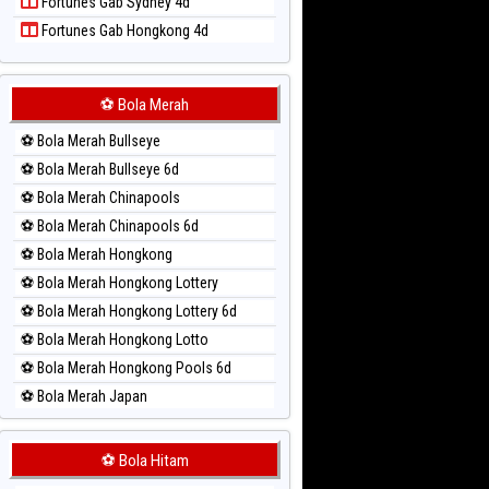
Fortunes Gab Sydney 4d
Paito Harian Singapore
Fortunes Gab Hongkong 4d
Paito Harian Sydney
Paito Harian Sydney Lottery
Paito Harian Sydney Lottery 6d
⚽ Bola Merah
Paito Harian Sydney Lotto
⚽ Bola Merah Bullseye
Paito Harian Sydney Pools 6d
⚽ Bola Merah Bullseye 6d
Paito Harian Taipei
⚽ Bola Merah Chinapools
Paito Harian Taiwan
⚽ Bola Merah Chinapools 6d
⚽ Bola Merah Hongkong
⚽ Bola Merah Hongkong Lottery
⚽ Bola Merah Hongkong Lottery 6d
⚽ Bola Merah Hongkong Lotto
⚽ Bola Merah Hongkong Pools 6d
⚽ Bola Merah Japan
⚽ Bola Merah Japan 6d
⚽ Bola Merah Korea
⚽ Bola Hitam
⚽ Bola Merah Kuda Lari