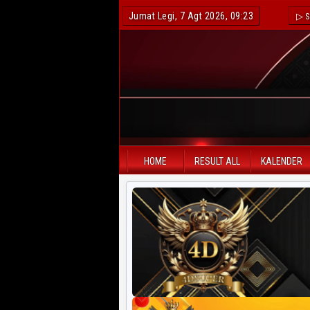
Jumat Legi, 7 Agt 2026, 09:23
▷ S
HOME
RESULT ALL
KALENDER