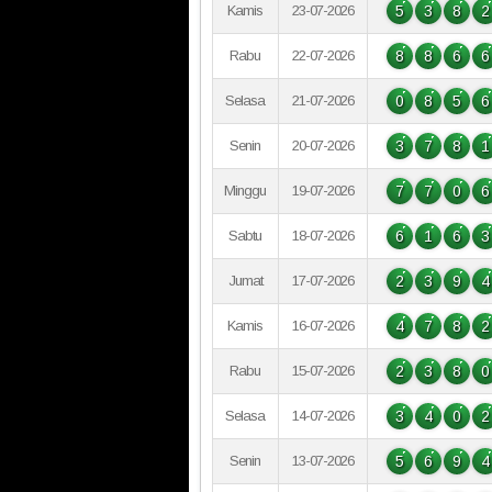
Kamis
23-07-2026
5
3
8
2
Rabu
22-07-2026
8
8
6
6
Selasa
21-07-2026
0
8
5
6
Senin
20-07-2026
3
7
8
1
Minggu
19-07-2026
7
7
0
6
Sabtu
18-07-2026
6
1
6
3
Jumat
17-07-2026
2
3
9
4
Kamis
16-07-2026
4
7
8
2
Rabu
15-07-2026
2
3
8
0
Selasa
14-07-2026
3
4
0
2
Senin
13-07-2026
5
6
9
4