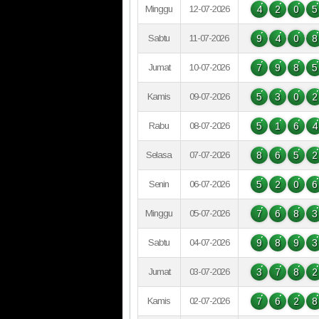
Minggu
12-07-2026
4
2
0
5
Sabtu
11-07-2026
9
4
0
8
Jumat
10-07-2026
7
9
8
5
Kamis
09-07-2026
5
3
0
2
Rabu
08-07-2026
5
1
6
4
Selasa
07-07-2026
8
6
5
2
Senin
06-07-2026
5
2
0
6
Minggu
05-07-2026
7
6
8
3
Sabtu
04-07-2026
9
8
9
3
Jumat
03-07-2026
3
7
8
2
Kamis
02-07-2026
7
6
2
8