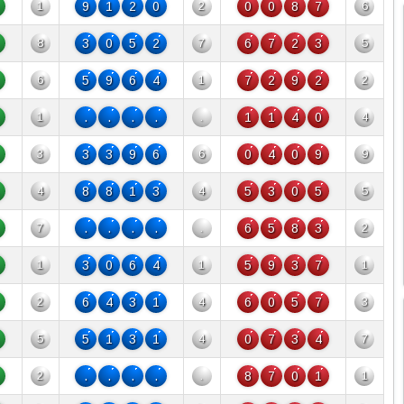
1
9
1
2
0
2
0
0
8
7
6
8
3
0
5
2
7
6
7
2
3
5
6
5
9
6
4
1
7
2
9
2
2
1
.
.
.
.
.
1
1
4
0
4
3
3
3
9
6
6
0
4
0
9
9
4
8
8
1
3
4
5
3
0
5
5
7
.
.
.
.
.
6
5
8
3
2
1
3
0
6
4
1
5
9
3
7
1
2
6
4
3
1
4
6
0
5
7
3
5
5
1
3
1
4
0
7
3
4
7
2
.
.
.
.
.
8
7
0
1
1