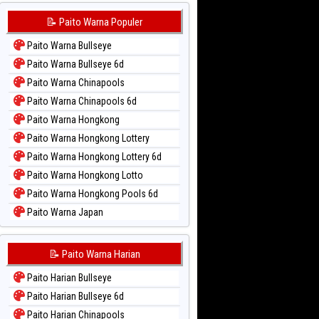
📝 Paito Warna Populer
Paito Warna Bullseye
Paito Warna Bullseye 6d
Paito Warna Chinapools
Paito Warna Chinapools 6d
Paito Warna Hongkong
Paito Warna Hongkong Lottery
Paito Warna Hongkong Lottery 6d
Paito Warna Hongkong Lotto
Paito Warna Hongkong Pools 6d
Paito Warna Japan
Paito Warna Japan 6d
Paito Warna Korea
📝 Paito Warna Harian
Paito Warna Kuda Lari
Paito Harian Bullseye
Paito Warna Magnum Cambodia
Paito Harian Bullseye 6d
Paito Warna Nagoya
Paito Harian Chinapools