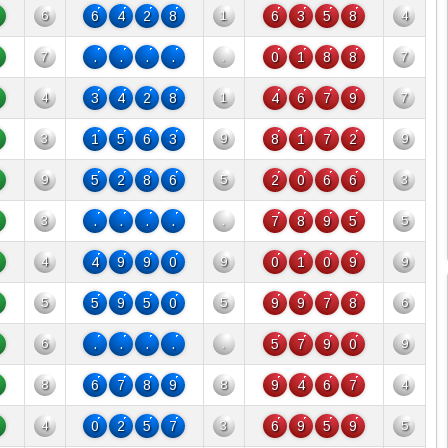
6
6
4
2
8
1
6
3
5
8
4
7
.
.
.
.
.
0
1
8
8
7
4
3
4
2
8
1
4
6
7
9
7
3
1
5
6
3
9
8
1
7
2
9
9
5
2
8
6
5
2
0
6
6
3
3
.
.
.
.
.
7
8
9
5
5
4
4
9
9
0
9
0
1
0
9
9
5
5
9
5
0
5
9
9
7
8
6
6
.
.
.
.
.
5
7
9
0
9
8
6
7
8
9
8
9
4
6
7
4
4
0
2
5
7
3
6
9
5
9
5