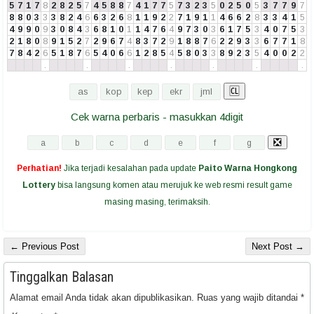
5
7
1
7
8
2
8
2
5
7
4
5
8
8
7
4
1
7
7
5
7
3
2
3
5
0
2
5
0
5
3
7
7
9
7
8
8
0
3
3
3
8
2
4
6
6
3
2
6
8
1
1
9
2
2
7
1
9
1
1
4
6
6
2
8
3
3
4
1
5
4
9
9
0
9
3
0
8
4
3
6
8
1
0
1
1
4
7
6
4
9
7
3
0
3
6
1
7
5
3
4
0
7
5
3
2
1
8
0
8
9
1
5
2
7
2
9
6
7
4
8
3
7
2
9
1
8
8
7
6
2
2
9
3
3
6
7
7
1
8
7
8
4
2
6
5
1
8
7
6
5
4
0
6
6
1
2
8
5
4
5
8
0
3
3
8
9
2
3
5
4
0
0
2
2
.
.
.
.
.
.
.
Cek warna perbaris - masukkan 4digit
Perhatian!
Jika terjadi kesalahan pada update
Paito Warna Hongkong
Lottery
bisa langsung komen atau merujuk ke web resmi result game
masing masing, terimaksih.
← Previous Post
Next Post →
Tinggalkan Balasan
Alamat email Anda tidak akan dipublikasikan.
Ruas yang wajib ditandai
*