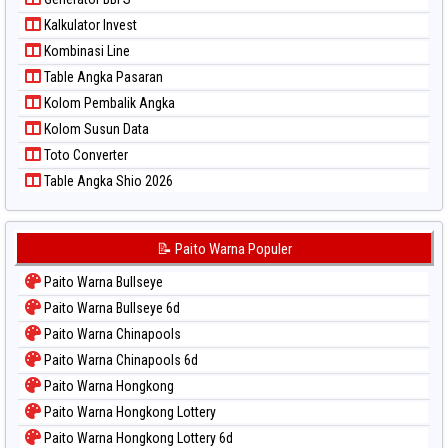
Kalkulator Invest
Kombinasi Line
Table Angka Pasaran
Kolom Pembalik Angka
Kolom Susun Data
Toto Converter
Table Angka Shio 2026
📝 Paito Warna Populer
Paito Warna Bullseye
Paito Warna Bullseye 6d
Paito Warna Chinapools
Paito Warna Chinapools 6d
Paito Warna Hongkong
Paito Warna Hongkong Lottery
Paito Warna Hongkong Lottery 6d