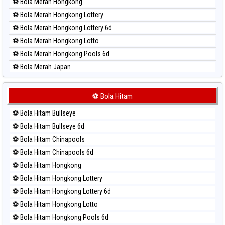
⚽ Bola Merah Hongkong
⚽ Bola Merah Hongkong Lottery
⚽ Bola Merah Hongkong Lottery 6d
⚽ Bola Merah Hongkong Lotto
⚽ Bola Merah Hongkong Pools 6d
⚽ Bola Merah Japan
⚽ Bola Merah Japan 6d
⚽ Bola Merah Korea
⚽ Bola Hitam
⚽ Bola Merah Kuda Lari
⚽ Bola Hitam Bullseye
⚽ Bola Merah Magnum Cambodia
⚽ Bola Hitam Bullseye 6d
⚽ Bola Merah Nagoya
⚽ Bola Hitam Chinapools
⚽ Bola Merah North Carolina Day
⚽ Bola Hitam Chinapools 6d
⚽ Bola Merah Pcso
⚽ Bola Hitam Hongkong
⚽ Bola Merah Sao Paulo
⚽ Bola Hitam Hongkong Lottery
⚽ Bola Merah Singapore
⚽ Bola Hitam Hongkong Lottery 6d
⚽ Bola Merah Sydney
⚽ Bola Hitam Hongkong Lotto
⚽ Bola Merah Sydney Lottery
⚽ Bola Hitam Hongkong Pools 6d
⚽ Bola Merah Sydney Lottery 6d