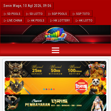
Senin Wage, 10 Agt 2026, 09:06
▷ SD POOLS
▷ SD LOTTO
▷ SGP POOLS
▷ SGP TOTO
▷ LIVE CHINA
▷ HK POOLS
▷ HK LOTTERY
▷ HK LOTTO