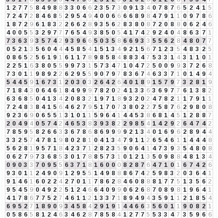
1
2
7
7
5
8
4
9
8
8
3
3
0
6
6
2
3
5
7
3
0
9
1
3
4
0
7
8
7
6
5
2
4
1
5
7
2
4
7
2
8
4
6
8
5
2
9
5
4
9
4
0
0
6
6
6
6
8
9
8
4
7
9
1
1
0
9
7
8
6
1
8
7
2
9
6
1
8
3
2
2
6
6
2
8
9
3
5
6
2
8
3
8
0
8
7
2
0
8
8
0
6
2
4
6
4
0
0
5
5
3
2
9
7
7
7
6
5
4
9
3
8
5
0
5
4
1
7
4
2
9
2
4
0
4
8
6
3
7
1
7
3
6
3
9
3
5
7
4
2
9
3
9
6
6
5
0
3
5
8
6
6
9
3
3
5
5
6
2
8
4
8
0
7
7
0
5
2
1
3
5
6
0
4
4
4
5
8
5
4
1
5
1
3
4
9
2
1
5
6
7
1
2
3
5
4
8
3
2
5
0
8
6
5
2
5
6
1
9
1
6
1
1
7
8
9
8
5
8
4
8
8
3
4
7
5
3
3
1
4
3
1
1
0
1
2
2
5
1
6
3
8
0
5
5
9
9
7
3
1
5
7
3
4
7
1
0
4
7
2
5
0
0
9
9
3
7
2
6
8
7
3
0
1
1
9
8
9
2
2
6
2
9
5
5
9
0
7
9
7
8
3
6
7
4
6
3
3
7
1
0
1
4
9
4
5
4
4
5
9
1
6
7
3
1
2
0
3
0
3
2
6
4
2
6
4
0
1
8
9
1
5
7
9
7
3
2
8
1
9
7
1
8
4
3
0
6
4
6
1
8
4
9
9
9
7
8
2
0
2
4
1
3
3
6
3
6
9
7
7
6
1
3
8
2
6
3
6
8
5
0
4
1
3
4
2
0
8
3
2
1
9
7
1
8
9
3
2
0
2
4
7
8
2
1
1
7
9
1
1
7
2
4
8
3
8
4
1
5
6
4
6
2
7
9
5
1
7
0
7
3
8
0
2
2
7
5
8
7
6
2
9
8
0
8
9
2
3
6
9
0
6
5
5
1
3
1
0
1
1
5
9
6
4
1
4
4
5
3
8
6
8
1
4
5
1
2
8
8
7
2
0
4
9
4
0
5
7
4
2
4
6
5
3
8
3
9
3
8
2
2
9
8
5
4
1
4
2
9
2
6
4
7
4
2
7
8
5
9
5
8
2
6
6
3
3
6
7
8
6
8
6
9
9
9
9
2
1
3
4
0
1
6
9
6
2
8
9
4
4
3
3
2
5
7
4
7
8
1
9
8
0
2
8
1
0
4
1
3
4
7
9
1
1
2
6
5
4
6
1
1
4
4
4
8
5
6
2
8
1
9
5
7
1
8
4
2
3
7
1
2
8
2
3
5
9
0
6
4
1
4
7
3
9
3
5
4
8
0
8
0
6
2
7
9
7
3
6
8
5
3
0
1
7
8
8
5
7
3
1
0
1
2
1
3
5
0
9
8
8
4
8
1
3
4
0
9
0
3
3
7
0
9
5
5
6
3
7
1
8
1
6
0
0
0
8
2
8
7
6
4
7
1
0
1
6
7
4
2
6
9
3
0
1
1
2
4
9
0
9
1
2
9
5
5
1
4
9
8
8
8
6
7
4
2
5
9
8
3
2
0
3
6
4
1
9
1
4
6
1
6
0
2
2
4
2
7
0
1
1
7
8
6
2
8
4
6
0
8
8
8
1
7
7
5
1
3
5
6
2
9
5
4
5
9
0
4
9
2
2
5
1
2
4
6
6
4
0
9
9
0
6
2
6
8
7
0
8
9
8
1
9
6
4
1
4
1
7
8
6
7
7
5
2
7
4
6
1
1
2
1
3
3
7
1
8
9
4
9
4
3
5
9
1
1
2
1
8
5
4
6
9
5
2
7
1
8
9
0
9
3
4
5
8
4
2
9
1
9
1
4
4
6
6
3
5
6
0
1
1
9
0
8
2
1
0
5
8
6
5
8
1
2
4
6
3
4
6
2
8
7
8
5
8
4
1
2
7
7
5
5
3
3
4
7
3
5
9
6
6