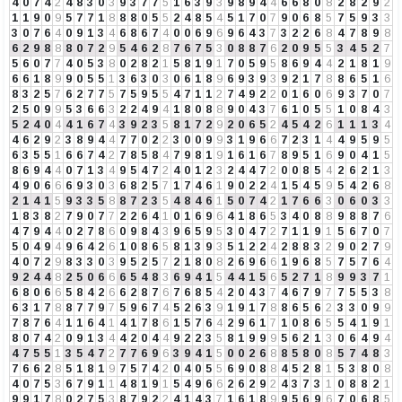
4
0
7
4
2
4
8
3
0
3
9
3
7
7
5
1
6
3
9
3
9
8
9
4
4
6
6
8
0
8
2
8
2
9
2
1
1
9
0
9
5
7
7
1
8
8
8
0
5
5
2
4
8
5
4
5
1
7
0
7
9
0
6
8
5
7
5
9
3
3
3
0
7
6
4
0
9
1
3
4
6
8
6
7
4
0
0
6
9
6
9
6
4
3
7
3
2
2
6
8
4
7
8
9
8
6
2
9
8
8
8
0
7
2
9
5
4
6
2
8
7
6
7
5
3
0
8
8
7
6
2
0
9
5
5
3
4
5
2
7
5
6
0
7
7
4
0
5
3
8
0
2
8
2
1
5
8
1
9
1
7
0
5
9
5
8
6
9
4
4
2
1
8
1
9
6
6
1
8
9
9
0
5
5
1
3
6
3
0
3
0
6
1
8
9
6
9
3
9
3
9
2
1
7
8
8
6
5
1
6
8
3
2
5
7
6
2
7
7
5
7
5
9
5
5
4
7
1
1
2
7
4
9
2
2
0
1
6
0
6
9
3
7
0
7
2
5
0
9
9
5
3
6
6
3
2
2
4
9
4
1
8
0
8
8
9
0
4
3
7
6
1
0
5
5
1
0
8
4
3
5
2
4
0
4
4
1
6
7
4
3
9
2
3
5
8
1
7
2
9
2
0
6
5
2
4
5
4
2
6
1
1
1
3
4
4
6
2
9
2
3
8
9
4
4
7
7
0
2
2
3
0
0
9
9
3
1
9
6
6
7
2
3
1
4
4
9
5
9
5
6
3
5
5
1
6
6
7
4
2
7
8
5
8
4
7
9
8
1
9
1
6
1
6
7
8
9
5
1
6
9
0
4
1
5
8
6
9
4
4
0
7
1
3
4
9
5
4
7
2
4
0
1
2
3
2
4
4
7
2
0
0
8
5
4
2
6
2
1
3
4
9
0
6
6
6
9
3
0
3
6
8
2
5
7
1
7
4
6
1
9
0
2
2
4
1
5
4
5
9
5
4
2
6
8
2
1
4
1
5
9
3
3
5
8
8
7
2
3
5
4
8
4
6
1
5
0
7
4
2
1
7
6
6
3
0
6
0
3
3
1
8
3
8
2
7
9
0
7
7
2
2
6
4
1
0
1
6
9
6
4
1
8
6
5
3
4
0
8
8
9
8
8
7
6
4
7
9
4
4
0
2
7
8
6
0
9
8
4
3
9
6
5
9
5
3
0
4
7
2
7
1
1
9
1
5
6
7
0
7
5
0
4
9
4
9
6
4
2
6
1
0
8
6
5
8
1
3
9
3
5
1
2
2
4
2
8
8
3
2
9
0
2
7
9
4
0
7
2
9
8
3
3
0
3
9
5
2
5
7
2
1
8
0
8
2
6
9
6
6
1
9
6
8
5
7
5
7
6
4
9
2
4
4
8
2
5
0
6
6
6
5
4
8
3
6
9
4
1
5
4
4
1
5
6
5
2
7
1
8
9
9
3
7
1
6
8
0
6
6
5
8
4
2
6
6
2
8
7
6
7
6
8
5
4
2
0
4
3
7
4
6
7
9
7
7
5
5
3
8
6
3
1
7
8
8
7
7
9
7
5
9
6
7
4
5
2
6
3
9
1
9
1
7
8
8
6
5
6
2
3
3
0
9
9
7
8
7
6
4
1
1
6
4
1
4
1
7
8
6
1
5
7
6
4
2
9
6
1
7
1
0
8
6
5
5
4
1
9
1
8
0
7
4
2
0
9
1
3
4
4
2
0
4
4
9
2
2
3
5
8
1
9
9
9
5
6
2
1
3
0
6
4
9
4
4
7
5
5
1
3
5
4
7
2
7
7
6
9
6
3
9
4
1
5
0
0
2
6
8
8
5
8
0
8
5
7
4
8
3
7
6
6
2
8
5
1
8
1
9
7
5
7
4
2
0
4
0
5
5
6
9
0
8
8
4
5
2
8
1
5
3
8
0
8
4
0
7
5
3
6
7
9
1
1
4
8
1
9
1
5
4
9
6
6
2
6
2
9
2
4
3
7
3
1
0
8
8
2
1
9
9
1
7
8
0
2
7
5
3
8
7
9
2
2
4
1
4
3
7
1
6
1
8
9
9
5
6
9
6
7
0
6
8
5