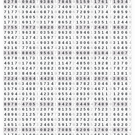
6
2
7
8
6
0
9
4
3
7
9
3
8
6
5
7
8
4
5
9
5
1
5
9
5
1
7
6
1
7
1
9
3
4
7
9
2
7
6
4
8
2
2
6
8
5
1
0
2
2
7
4
0
9
9
1
1
7
8
6
4
2
3
7
1
0
6
8
0
8
7
1
7
7
5
3
9
4
4
8
6
8
7
1
8
8
2
6
0
6
7
2
8
9
8
1
7
3
4
7
9
8
5
9
5
5
1
1
0
1
5
8
0
5
5
9
2
2
9
2
6
3
1
0
1
0
7
1
2
3
9
2
6
6
3
2
8
2
4
6
1
7
7
3
1
6
9
1
7
8
3
1
7
9
7
8
6
5
2
7
1
5
3
1
4
0
3
5
1
6
1
2
4
4
8
3
7
5
5
1
7
9
7
2
9
8
0
2
0
2
0
7
1
0
1
3
3
7
9
7
2
4
4
3
7
9
6
0
2
2
7
9
3
7
1
9
6
3
8
2
0
3
5
6
2
9
6
3
0
3
9
9
4
6
1
3
5
1
4
5
8
3
0
6
6
5
6
4
7
2
1
2
7
4
2
1
5
9
7
7
8
3
9
1
1
5
7
5
9
5
6
9
6
8
5
5
6
2
5
7
7
4
5
6
2
1
5
3
1
4
9
0
3
9
3
8
4
4
1
5
3
0
0
6
6
6
7
8
0
8
3
1
8
5
4
9
3
1
6
7
7
7
6
0
6
1
6
6
7
4
2
1
3
9
3
8
7
0
6
6
0
6
2
1
3
6
0
4
9
4
3
1
8
6
5
8
8
6
5
2
9
5
6
1
7
3
4
5
0
5
9
6
0
8
8
8
1
8
4
3
3
4
0
7
7
5
8
7
8
6
8
1
7
3
1
1
2
6
8
5
8
1
8
9
8
8
4
8
1
9
3
7
4
2
6
2
1
4
5
9
4
6
1
7
8
1
7
6
6
3
6
2
2
8
1
1
1
4
7
2
4
8
5
0
5
1
9
2
8
1
2
3
7
0
7
7
3
5
4
9
6
2
4
7
2
6
0
8
2
1
0
9
9
2
2
6
7
8
6
5
5
3
9
4
4
7
8
7
2
9
1
8
3
0
3
8
4
9
4
4
2
9
8
1
9
7
6
2
1
3
2
3
2
3
5
6
9
8
3
2
1
3
8
1
9
7
2
2
4
6
6
3
6
4
1
4
4
2
8
1
4
0
1
0
1
0
3
6
4
1
2
0
7
6
4
3
8
0
1
1
8
6
6
9
6
3
4
0
9
9
5
7
3
4
7
8
9
6
9
6
8
7
8
2
1
3
0
4
6
1
9
8
1
6
7
1
5
7
6
4
3
4
8
8
7
9
1
6
3
9
9
0
3
2
5
2
7
9
0
9
4
6
7
1
8
5
7
4
0
4
6
3
9
4
4
0
1
9
1
1
4
2
3
6
9
9
5
5
4
9
8
9
3
6
9
5
9
1
1
2
1
2
9
8
8
3
9
0
4
4
2
7
4
3
7
4
5
0
3
3
4
6
2
6
8
2
0
0
7
7
6
8
5
1
6
8
8
0
0
0
8
9
7
8
6
4
7
0
5
5
5
3
8
2
1
9
4
2
9
2
0
4
4
9
4
7
4
8
9
8
7
6
9
3
3
9
3
6
0
6
6
1
5
3
8
2
0
7
0
7
8
1
3
5
8
8
2
5
6
2
7
5
2
3
5
3
3
6
8
5
4
8
9
6
6
2
1
2
5
7
6
2
9
7
7
3
8
0
6
6
2
3
8
5
4
8
7
3
8
2
6
6
2
4
6
2
6
3
6
9
5
9
7
9
7
0
0
9
6
6
3
5
8
0
8
8
7
6
2
8
4
4
1
2
3
8
0
9
9
9
1
6
5
1
6
1
6
5
7
3
2
4
6
5
2
5
9
1
7
8
3
7
9
5
5
2
2
1
4
5
6
0
2
0
2
7
9
5
7
3
8
5
3
5
8
0
8
2
9
2
7
0
8
5
4
6
2
0
6
6
1
7
6
0
6
8
6
7
6
4