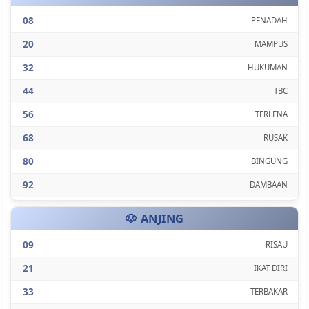
08
PENADAH
20
MAMPUS
32
HUKUMAN
44
TBC
56
TERLENA
68
RUSAK
80
BINGUNG
92
DAMBAAN
🐶 ANJING
09
RISAU
21
IKAT DIRI
33
TERBAKAR