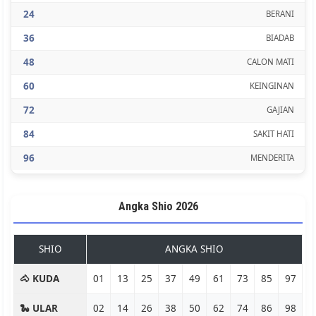
24
BERANI
36
BIADAB
48
CALON MATI
60
KEINGINAN
72
GAJIAN
84
SAKIT HATI
96
MENDERITA
Angka Shio 2026
SHIO
ANGKA SHIO
🐴 KUDA
01
13
25
37
49
61
73
85
97
🐍 ULAR
02
14
26
38
50
62
74
86
98