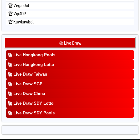
🏆 Vegas6d
🏆 Vip4DP
🏆 Kawkawbet
🚀 Live Draw
🚀
Live Hongkong Pools
🚀
Live Hongkong Lotto
🚀
Live Draw Taiwan
🚀
Live Draw SGP
🚀
Live Draw China
🚀
Live Draw SDY Lotto
🚀
Live Draw SDY Pools