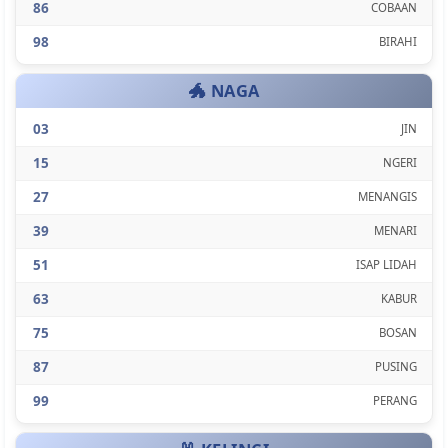
86
COBAAN
98
BIRAHI
🐲 NAGA
03
JIN
15
NGERI
27
MENANGIS
39
MENARI
51
ISAP LIDAH
63
KABUR
75
BOSAN
87
PUSING
99
PERANG