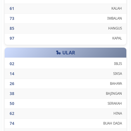
61
KALAH
73
IMBALAN
85
HANGUS
97
KAPAL
🐍 ULAR
02
IBLIS
14
SIKSA
26
BAHAYA
38
BAJINGAN
50
SERAKAH
62
HINA
74
BUAH DADA