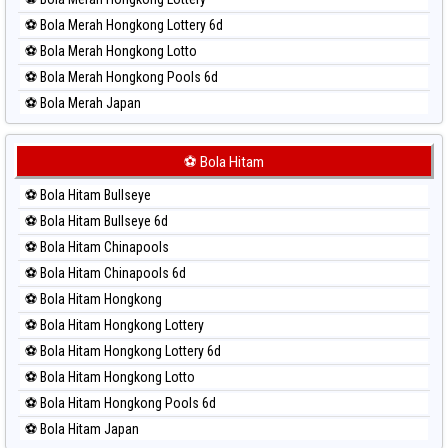
⚽ Bola Merah Hongkong Lottery 6d
⚽ Bola Merah Hongkong Lotto
⚽ Bola Merah Hongkong Pools 6d
⚽ Bola Merah Japan
⚽ Bola Merah Japan 6d
⚽ Bola Merah Korea
⚽ Bola Hitam
⚽ Bola Merah Kuda Lari
⚽ Bola Hitam Bullseye
⚽ Bola Merah Magnum Cambodia
⚽ Bola Hitam Bullseye 6d
⚽ Bola Merah Nagoya
⚽ Bola Hitam Chinapools
⚽ Bola Merah North Carolina Day
⚽ Bola Hitam Chinapools 6d
⚽ Bola Merah Pcso
⚽ Bola Hitam Hongkong
⚽ Bola Merah Sao Paulo
⚽ Bola Hitam Hongkong Lottery
⚽ Bola Merah Singapore
⚽ Bola Hitam Hongkong Lottery 6d
⚽ Bola Merah Sydney
⚽ Bola Hitam Hongkong Lotto
⚽ Bola Merah Sydney Lottery
⚽ Bola Hitam Hongkong Pools 6d
⚽ Bola Merah Sydney Lottery 6d
⚽ Bola Hitam Japan
⚽ Bola Merah Sydney Lotto