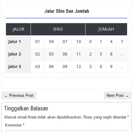
Jalur Shio Dan Jumlah
JALUR
SHIO
JUMLAH
Jalur 1
01
04
07
10
0
1
4
7
Jalur 2
02
05
08
11
2
5
8
.
Jalur 3
03
06
09
12
3
6
9
.
← Previous Post
Next Post →
Tinggalkan Balasan
Alamat email Anda tidak akan dipublikasikan.
Ruas yang wajib ditandai
*
Komentar
*