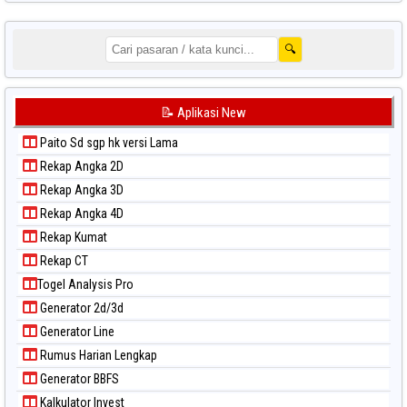
🔍
📝 Aplikasi New
Paito Sd sgp hk versi Lama
Rekap Angka 2D
Rekap Angka 3D
Rekap Angka 4D
Rekap Kumat
Rekap CT
Togel Analysis Pro
Generator 2d/3d
Generator Line
Rumus Harian Lengkap
Generator BBFS
Kalkulator Invest