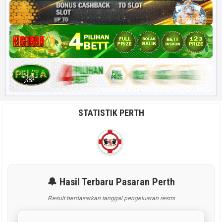
STATISTIK PERTH
🔔 Hasil Terbaru Pasaran Perth
Result berdasarkan tanggal pengeluaran resmi