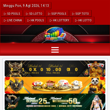
Minggu Pon, 9 Agt 2026, 14:13
▷ SD POOLS
▷ SD LOTTO
▷ SGP POOLS
▷ SGP TOTO
▷ LIVE CHINA
▷ HK POOLS
▷ HK LOTTERY
▷ HK LOTTO