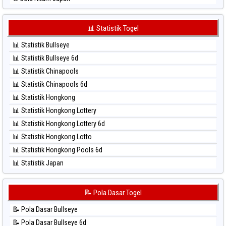
⚽ Bola Merah Sydney Lotto
⚽ Bola Hitam Japan 6d
⚽ Bola Merah Sydney Pools 6d
⚽ Bola Hitam Korea
📊 Statistik Togel
⚽ Bola Merah Taipei
⚽ Bola Hitam Kuda Lari
⚽ Bola Merah Taiwan
📊 Statistik Bullseye
⚽ Bola Hitam Magnum Cambodia
📊 Statistik Bullseye 6d
⚽ Bola Hitam Nagoya
📊 Statistik Chinapools
⚽ Bola Hitam North Carolina Day
📊 Statistik Chinapools 6d
⚽ Bola Hitam Pcso
📊 Statistik Hongkong
⚽ Bola Hitam Sao Paulo
📊 Statistik Hongkong Lottery
⚽ Bola Hitam Singapore
📊 Statistik Hongkong Lottery 6d
⚽ Bola Hitam Sydney
📊 Statistik Hongkong Lotto
⚽ Bola Hitam Sydney Lottery
📊 Statistik Hongkong Pools 6d
⚽ Bola Hitam Sydney Lottery 6d
📊 Statistik Japan
⚽ Bola Hitam Sydney Lotto
📊 Statistik Japan 6d
⚽ Bola Hitam Sydney Pools 6d
📊 Statistik Korea
📝 Pola Dasar Togel
⚽ Bola Hitam Taipei
📊 Statistik Kuda Lari
⚽ Bola Hitam Taiwan
📝 Pola Dasar Bullseye
📊 Statistik Magnum Cambodia
📝 Pola Dasar Bullseye 6d