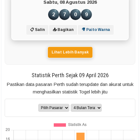
Sabtu, 08 Agustus 2026
2
7
0
9
📋 Salin
📤 Bagikan
🎥 Paito Warna
Lihat Lebih Banyak
Statistik Perth Sejak 09 April 2026
Pastikan data pasaran Perth sudah terupdate dan akurat untuk
menghasilkan statistik Togel lebih jitu