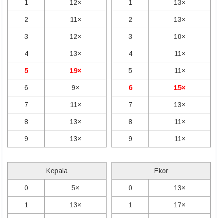
1
12×
1
13×
2
11×
2
13×
3
12×
3
10×
4
13×
4
11×
5
19×
5
11×
6
9×
6
15×
7
11×
7
13×
8
13×
8
11×
9
13×
9
11×
Kepala
Ekor
0
5×
0
13×
1
13×
1
17×