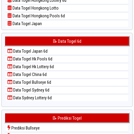
Data Togel Hongkong Lottery 6d
📝 Pola Dasar Sydney
Data Togel Hongkong Lotto
📝 Pola Dasar Sydney Lottery
Data Togel Hongkong Pools 6d
📝 Pola Dasar Sydney Lottery 6d
Data Togel Japan
📝 Pola Dasar Sydney Lotto
Data Togel Japan 6d
📝 Pola Dasar Sydney Pools 6d
Data Togel Korea
📝 Data Togel 6d
📝 Pola Dasar Taipei
Data Togel Kuda Lari
📝 Pola Dasar Taiwan
Data Togel Japan 6d
Data Togel Magnum Cambodia
Data Togel Hk Pools 6d
Data Togel Nagoya
Data Togel Hk Lottery 6d
Data Togel North Carolina Day
Data Togel China 6d
Data Togel Pcso
Data Togel Bullseye 6d
Data Togel Sao Paulo
Data Togel Sydney 6d
Data Togel Singapore
Data Sydney Lottery 6d
Data Togel Sydney
Data Togel Sydney Lottery
Data Togel Sydney Lottery 6d
📝 Prediksi Togel
Data Togel Sydney Lotto
Prediksi Bullseye
Data Togel Sydney Pools 6d