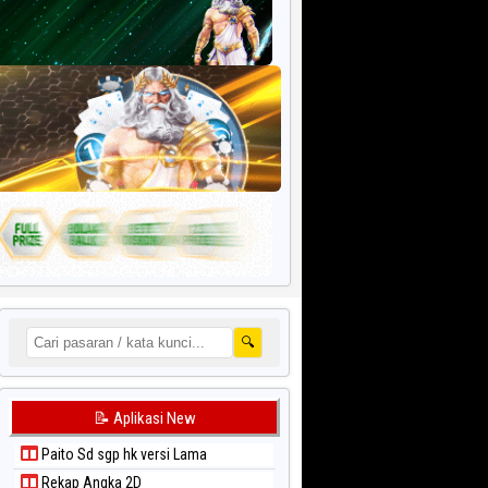
🔍
📝 Aplikasi New
Paito Sd sgp hk versi Lama
Rekap Angka 2D