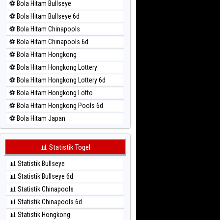
⚽ Bola Hitam Bullseye
⚽ Bola Merah Magnum Cambodia
⚽ Bola Hitam Bullseye 6d
⚽ Bola Merah Nagoya
⚽ Bola Hitam Chinapools
⚽ Bola Merah North Carolina Day
⚽ Bola Hitam Chinapools 6d
⚽ Bola Merah Pcso
⚽ Bola Hitam Hongkong
⚽ Bola Merah Sao Paulo
⚽ Bola Hitam Hongkong Lottery
⚽ Bola Merah Singapore
⚽ Bola Hitam Hongkong Lottery 6d
⚽ Bola Merah Sydney
⚽ Bola Hitam Hongkong Lotto
⚽ Bola Merah Sydney Lottery
⚽ Bola Hitam Hongkong Pools 6d
⚽ Bola Merah Sydney Lottery 6d
⚽ Bola Hitam Japan
⚽ Bola Merah Sydney Lotto
⚽ Bola Hitam Japan 6d
⚽ Bola Merah Sydney Pools 6d
⚽ Bola Hitam Korea
📊 Statistik Togel
⚽ Bola Merah Taipei
⚽ Bola Hitam Kuda Lari
⚽ Bola Merah Taiwan
📊 Statistik Bullseye
⚽ Bola Hitam Magnum Cambodia
📊 Statistik Bullseye 6d
⚽ Bola Hitam Nagoya
📊 Statistik Chinapools
⚽ Bola Hitam North Carolina Day
📊 Statistik Chinapools 6d
⚽ Bola Hitam Pcso
📊 Statistik Hongkong