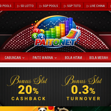
D POOLS
▷ SD LOTTO
▷ SGP POOLS
▷ SGP TOTO
▷ LIVE CHINA
GABUNGAN
PAITO WARNA
BOLA HITAM
BOLA MERAH