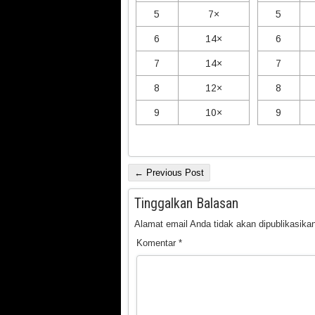
5
7×
5
6
14×
6
7
14×
7
8
12×
8
9
10×
9
← Previous Post
Tinggalkan Balasan
Alamat email Anda tidak akan dipublikasikan
Komentar
*