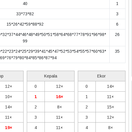
40
1
33*73*82
3
15*26*42*59*88*92
6
0*32*37*44*46*48*49*50*51*58*64*68*77*78*91*96*98*
26
99
9*22*23*24*25*29*39*41*45*47*52*53*54*55*57*60*63*
35
*69*76*79*80*84*85*86*87*94
op
Kepala
Ekor
12×
0
12×
0
14×
10×
1
16×
1
11×
14×
2
8×
2
15×
11×
3
11×
3
12×
19×
4
11×
4
8×