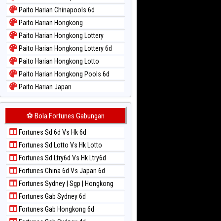
Paito Warna New York Midday
Paito Harian Chinapools 6d
Paito Warna North Carolina Day
Paito Harian Hongkong
Paito Warna Pcso
Paito Harian Hongkong Lottery
Paito Warna Pennsylvania Day
Paito Harian Hongkong Lottery 6d
Paito Warna Sao Paulo
Paito Harian Hongkong Lotto
Paito Warna Singapore
Paito Harian Hongkong Pools 6d
Paito Warna Sydney
Paito Harian Japan
Paito Warna Sydney Lottery
Paito Harian Japan 6d
Paito Warna Sydney Lottery 6d
Paito Harian Korea
⚽ Bola Fortunes Gabungan
Paito Warna Sydney Lotto
Paito Harian Kuda Lari
Paito Warna Sydney Pools 6d
Fortunes Sd 6d Vs Hk 6d
Paito Harian Magnum Cambodia
Paito Warna Taipei
Fortunes Sd Lotto Vs Hk Lotto
Paito Harian Nagoya
Paito Warna Taiwan
Fortunes Sd Ltry6d Vs Hk Ltry6d
Paito Harian New York Midday
Fortunes China 6d Vs Japan 6d
Paito Harian North Carolina Day
Fortunes Sydney | Sgp | Hongkong
Paito Harian Pcso
Fortunes Gab Sydney 6d
Paito Harian Pennsylvania Day
Fortunes Gab Hongkong 6d
Paito Harian Sao Paulo