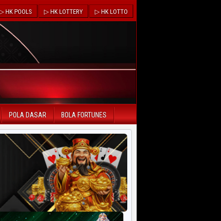
▷ HK POOLS
▷ HK LOTTERY
▷ HK LOTTO
POLA DASAR
BOLA FORTUNES