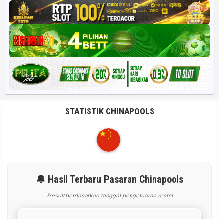
STATISTIK CHINAPOOLS
🔔 Hasil Terbaru Pasaran Chinapools
Result berdasarkan tanggal pengeluaran resmi