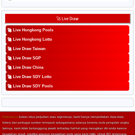
🚀 Live Draw
🚀
Live Hongkong Pools
🚀
Live Hongkong Lotto
🚀
Live Draw Taiwan
🚀
Live Draw SGP
🚀
Live Draw China
🚀
Live Draw SDY Lotto
🚀
Live Draw SDY Pools
Paitonet.cc
bukan situs perjudian atau sejenisnya, kami hanya menyediakan data-data
lottery dari perbagai sumber termasuk sebagaimana adanya beserta tools pengolah angka
lainnya, kami tidak bertanggung jawab terhadap hal-hal yang merugikan diri anda karena
kesalahan result, prediksi ataupun kesalahan tools yang kami miliki. Untuk BO terpercaya