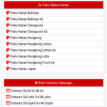
Paito Warna Korea
📝 Paito Warna Harian
Paito Warna Kuda Lari
Paito Harian Bullseye
Paito Warna Magnum Cambodia
Paito Harian Bullseye 6d
Paito Warna Nagoya
Paito Harian Chinapools
Paito Warna New York Midday
Paito Harian Chinapools 6d
Paito Warna North Carolina Day
Paito Harian Hongkong
Paito Warna Pcso
Paito Harian Hongkong Lottery
Paito Warna Pennsylvania Day
Paito Harian Hongkong Lottery 6d
Paito Warna Sao Paulo
Paito Harian Hongkong Lotto
Paito Warna Singapore
Paito Harian Hongkong Pools 6d
Paito Warna Sydney
Paito Harian Japan
Paito Warna Sydney Lottery
Paito Harian Japan 6d
Paito Warna Sydney Lottery 6d
Paito Harian Korea
⚽ Bola Fortunes Gabungan
Paito Warna Sydney Lotto
Paito Harian Kuda Lari
Paito Warna Sydney Pools 6d
Fortunes Sd 6d Vs Hk 6d
Paito Harian Magnum Cambodia
Paito Warna Taipei
Fortunes Sd Lotto Vs Hk Lotto
Paito Harian Nagoya
Paito Warna Taiwan
Fortunes Sd Ltry6d Vs Hk Ltry6d
Paito Harian New York Midday