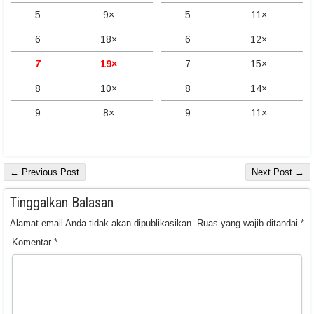
5
9×
5
11×
6
18×
6
12×
7
19×
7
15×
8
10×
8
14×
9
8×
9
11×
← Previous Post
Next Post →
Tinggalkan Balasan
Alamat email Anda tidak akan dipublikasikan.
Ruas yang wajib ditandai
*
Komentar
*