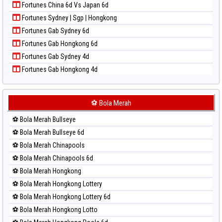
Fortunes China 6d Vs Japan 6d
Paito Harian North Carolina Day
Fortunes Sydney | Sgp | Hongkong
Paito Harian Pcso
Fortunes Gab Sydney 6d
Paito Harian Pennsylvania Day
Fortunes Gab Hongkong 6d
Paito Harian Sao Paulo
Fortunes Gab Sydney 4d
Paito Harian Singapore
Fortunes Gab Hongkong 4d
Paito Harian Sydney
Paito Harian Sydney Lottery
Paito Harian Sydney Lottery 6d
⚽ Bola Merah
Paito Harian Sydney Lotto
⚽ Bola Merah Bullseye
Paito Harian Sydney Pools 6d
⚽ Bola Merah Bullseye 6d
Paito Harian Taipei
⚽ Bola Merah Chinapools
Paito Harian Taiwan
⚽ Bola Merah Chinapools 6d
⚽ Bola Merah Hongkong
⚽ Bola Merah Hongkong Lottery
⚽ Bola Merah Hongkong Lottery 6d
⚽ Bola Merah Hongkong Lotto