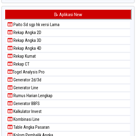
📝 Aplikasi New
Paito Sd sgp hk versi Lama
Rekap Angka 2D
Rekap Angka 3D
Rekap Angka 4D
Rekap Kumat
Rekap CT
Togel Analysis Pro
Generator 2d/3d
Generator Line
Rumus Harian Lengkap
Generator BBFS
Kalkulator Invest
Kombinasi Line
Table Angka Pasaran
Kolom Pembalik Angka