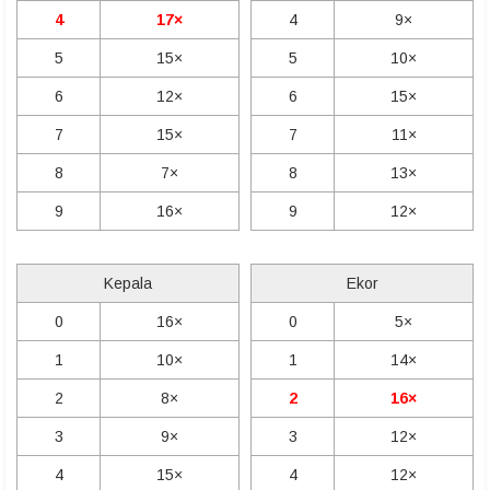
4
17×
4
9×
5
15×
5
10×
6
12×
6
15×
7
15×
7
11×
8
7×
8
13×
9
16×
9
12×
Kepala
Ekor
0
16×
0
5×
1
10×
1
14×
2
8×
2
16×
3
9×
3
12×
4
15×
4
12×