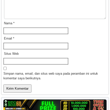
Nama
*
Email
*
Situs Web
Simpan nama, email, dan situs web saya pada peramban ini untuk
komentar saya berikutnya.