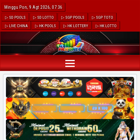
Minggu Pon, 9 Agt 2026, 07:36
▷ SD POOLS
▷ SD LOTTO
▷ SGP POOLS
▷ SGP TOTO
▷ LIVE CHINA
▷ HK POOLS
▷ HK LOTTERY
▷ HK LOTTO