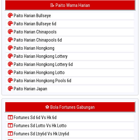
Paito Warna Korea
📝 Paito Warna Harian
Paito Warna Kuda Lari
Paito Harian Bullseye
Paito Warna Magnum Cambodia
Paito Harian Bullseye 6d
Paito Warna Nagoya
Paito Harian Chinapools
Paito Warna New York Midday
Paito Harian Chinapools 6d
Paito Warna North Carolina Day
Paito Harian Hongkong
Paito Warna Pcso
Paito Harian Hongkong Lottery
Paito Warna Pennsylvania Day
Paito Harian Hongkong Lottery 6d
Paito Warna Sao Paulo
Paito Harian Hongkong Lotto
Paito Warna Singapore
Paito Harian Hongkong Pools 6d
Paito Warna Sydney
Paito Harian Japan
Paito Warna Sydney Lottery
Paito Harian Japan 6d
Paito Warna Sydney Lottery 6d
Paito Harian Korea
⚽ Bola Fortunes Gabungan
Paito Warna Sydney Lotto
Paito Harian Kuda Lari
Paito Warna Sydney Pools 6d
Fortunes Sd 6d Vs Hk 6d
Paito Harian Magnum Cambodia
Paito Warna Taipei
Fortunes Sd Lotto Vs Hk Lotto
Paito Harian Nagoya
Paito Warna Taiwan
Fortunes Sd Ltry6d Vs Hk Ltry6d
Paito Harian New York Midday