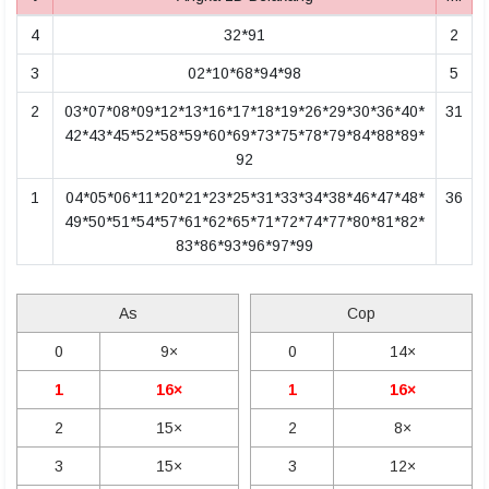
4
32*91
2
3
02*10*68*94*98
5
2
03*07*08*09*12*13*16*17*18*19*26*29*30*36*40*
31
42*43*45*52*58*59*60*69*73*75*78*79*84*88*89*
92
1
04*05*06*11*20*21*23*25*31*33*34*38*46*47*48*
36
49*50*51*54*57*61*62*65*71*72*74*77*80*81*82*
83*86*93*96*97*99
As
Cop
0
9×
0
14×
1
16×
1
16×
2
15×
2
8×
3
15×
3
12×