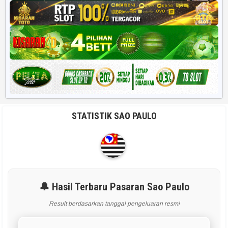
STATISTIK SAO PAULO
🔔 Hasil Terbaru Pasaran Sao Paulo
Result berdasarkan tanggal pengeluaran resmi