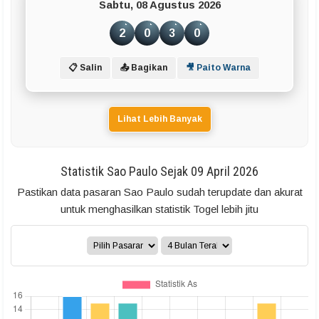
Sabtu, 08 Agustus 2026
2
0
3
0
📋 Salin
📤 Bagikan
🎥 Paito Warna
Lihat Lebih Banyak
Statistik Sao Paulo Sejak 09 April 2026
Pastikan data pasaran Sao Paulo sudah terupdate dan akurat
untuk menghasilkan statistik Togel lebih jitu