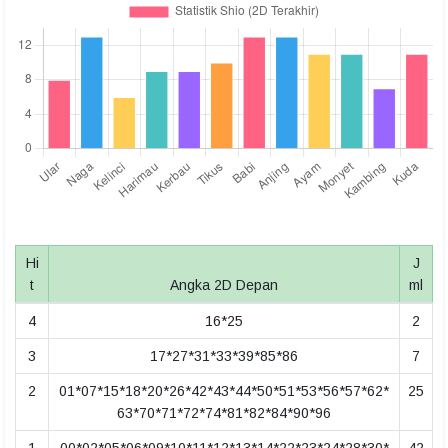
Hi
J
t
Angka 2D Depan
ml
4
16*25
2
3
17*27*31*33*39*85*86
7
2
01*07*15*18*20*26*42*43*44*50*51*53*56*57*62*
25
63*70*71*72*74*81*82*84*90*96