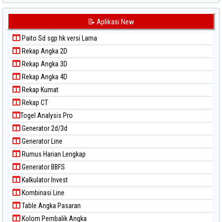
📝 Aplikasi New
Paito Sd sgp hk versi Lama
Rekap Angka 2D
Rekap Angka 3D
Rekap Angka 4D
Rekap Kumat
Rekap CT
Togel Analysis Pro
Generator 2d/3d
Generator Line
Rumus Harian Lengkap
Generator BBFS
Kalkulator Invest
Kombinasi Line
Table Angka Pasaran
Kolom Pembalik Angka