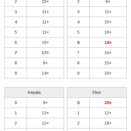
2
15×
2
6×
3
11×
3
11×
4
11×
4
15×
5
11×
5
10×
6
10×
6
16×
7
17×
7
10×
8
6×
8
15×
9
14×
9
10×
Kepala
Ekor
0
9×
0
20×
1
13×
1
12×
2
12×
2
18×