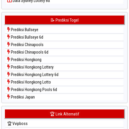
Data Sydney Lottery 6d
Data Togel Sydney
Data Togel Sydney Lottery
Data Togel Sydney Lottery 6d
📝 Prediksi Togel
Data Togel Sydney Lotto
Prediksi Bullseye
Data Togel Sydney Pools 6d
Prediksi Bullseye 6d
Data Togel Taipei
Prediksi Chinapools
Data Togel Taiwan
Prediksi Chinapools 6d
Prediksi Hongkong
Prediksi Hongkong Lottery
Prediksi Hongkong Lottery 6d
Prediksi Hongkong Lotto
Prediksi Hongkong Pools 6d
Prediksi Japan
Prediksi Japan 6d
Prediksi Korea
🏆 Link Alternatif
Prediksi Kuda Lari
🏆 Vvipboss
Prediksi Magnum Cambodia