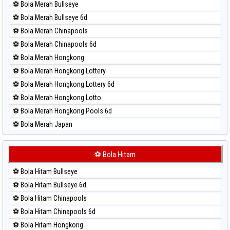
⚽ Bola Merah Bullseye
Paito Harian Sydney Pools 6d
⚽ Bola Merah Bullseye 6d
Paito Harian Taipei
⚽ Bola Merah Chinapools
Paito Harian Taiwan
⚽ Bola Merah Chinapools 6d
⚽ Bola Merah Hongkong
⚽ Bola Merah Hongkong Lottery
⚽ Bola Merah Hongkong Lottery 6d
⚽ Bola Merah Hongkong Lotto
⚽ Bola Merah Hongkong Pools 6d
⚽ Bola Merah Japan
⚽ Bola Merah Japan 6d
⚽ Bola Merah Korea
⚽ Bola Hitam
⚽ Bola Merah Kuda Lari
⚽ Bola Hitam Bullseye
⚽ Bola Merah Magnum Cambodia
⚽ Bola Hitam Bullseye 6d
⚽ Bola Merah Nagoya
⚽ Bola Hitam Chinapools
⚽ Bola Merah North Carolina Day
⚽ Bola Hitam Chinapools 6d
⚽ Bola Merah Pcso
⚽ Bola Hitam Hongkong