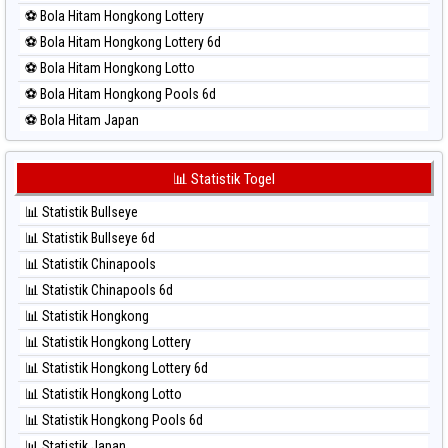
⚽ Bola Merah Sao Paulo
⚽ Bola Hitam Hongkong Lottery
⚽ Bola Merah Singapore
⚽ Bola Hitam Hongkong Lottery 6d
⚽ Bola Merah Sydney
⚽ Bola Hitam Hongkong Lotto
⚽ Bola Merah Sydney Lottery
⚽ Bola Hitam Hongkong Pools 6d
⚽ Bola Merah Sydney Lottery 6d
⚽ Bola Hitam Japan
⚽ Bola Merah Sydney Lotto
⚽ Bola Hitam Japan 6d
⚽ Bola Merah Sydney Pools 6d
⚽ Bola Hitam Korea
📊 Statistik Togel
⚽ Bola Merah Taipei
⚽ Bola Hitam Kuda Lari
⚽ Bola Merah Taiwan
📊 Statistik Bullseye
⚽ Bola Hitam Magnum Cambodia
📊 Statistik Bullseye 6d
⚽ Bola Hitam Nagoya
📊 Statistik Chinapools
⚽ Bola Hitam North Carolina Day
📊 Statistik Chinapools 6d
⚽ Bola Hitam Pcso
📊 Statistik Hongkong
⚽ Bola Hitam Sao Paulo
📊 Statistik Hongkong Lottery
⚽ Bola Hitam Singapore
📊 Statistik Hongkong Lottery 6d
⚽ Bola Hitam Sydney
📊 Statistik Hongkong Lotto
⚽ Bola Hitam Sydney Lottery
📊 Statistik Hongkong Pools 6d
⚽ Bola Hitam Sydney Lottery 6d
📊 Statistik Japan