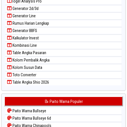
Togel Analysis Pro
Generator 2d/3d
Generator Line
Rumus Harian Lengkap
Generator BBFS
Kalkulator Invest
Kombinasi Line
Table Angka Pasaran
Kolom Pembalik Angka
Kolom Susun Data
Toto Converter
Table Angka Shio 2026
📝 Paito Warna Populer
Paito Warna Bullseye
Paito Warna Bullseye 6d
Paito Warna Chinapools