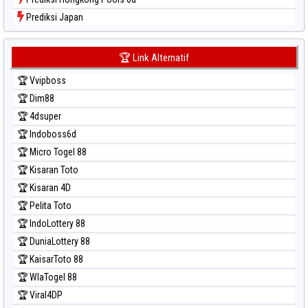
Prediksi Japan
Prediksi Japan 6d
Prediksi Korea
🏆 Link Alternatif
Prediksi Kuda Lari
🏆 Vvipboss
Prediksi Magnum Cambodia
🏆 Dim88
Prediksi Nagoya
🏆 4dsuper
Prediksi North Carolina Day
🏆 Indoboss6d
Prediksi Pcso
🏆 Micro Togel 88
Prediksi Sao Paulo
🏆 Kisaran Toto
Prediksi Singapore
🏆 Kisaran 4D
Prediksi Sydney
🏆 Pelita Toto
Prediksi Sydney Lottery
🏆 IndoLottery 88
Prediksi Sydney Lottery 6d
🏆 DuniaLottery 88
Prediksi Sydney Lotto
🏆 KaisarToto 88
Prediksi Sydney Pools 6d
🏆 WlaTogel 88
Prediksi Taipei
🏆 Viral4DP
Prediksi Taiwan