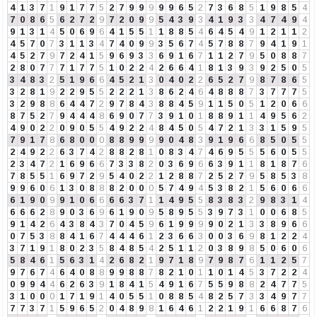
4
1
3
7
1
9
1
7
7
5
2
7
9
9
9
9
9
6
5
2
7
3
6
8
5
1
9
8
5
4
7
0
8
6
5
6
2
7
2
9
7
2
0
9
9
5
4
3
9
3
4
1
9
3
3
4
7
4
9
4
9
1
3
1
4
5
0
6
9
6
4
1
5
5
1
1
8
8
5
4
6
4
5
4
9
1
2
1
1
2
4
5
7
0
7
3
1
1
3
4
7
4
0
9
9
3
5
6
7
4
5
7
8
8
7
9
4
1
9
1
4
5
2
7
9
7
2
4
1
5
9
6
9
3
3
6
9
1
6
7
1
1
2
7
9
5
0
8
8
7
2
8
0
7
7
7
1
7
7
5
1
0
2
2
4
2
6
6
4
1
8
1
3
9
3
9
2
5
0
5
3
4
8
3
2
5
1
9
6
6
4
5
2
1
3
0
4
0
2
2
6
5
2
7
9
8
7
8
6
5
3
2
8
1
9
2
2
9
5
5
2
2
2
1
3
8
6
2
4
6
4
8
8
8
7
3
7
7
7
5
3
2
9
8
8
6
4
4
7
2
9
7
8
4
3
8
8
4
5
9
1
1
5
0
5
1
2
0
6
6
8
7
5
2
7
9
4
4
4
8
6
9
0
7
7
3
9
1
0
1
8
8
9
1
1
4
9
5
6
2
4
9
0
2
2
0
9
0
5
5
4
9
2
2
4
8
4
5
0
5
4
7
2
1
3
3
1
5
9
5
7
9
1
7
8
6
8
0
0
0
8
8
9
9
9
9
0
4
8
3
9
1
9
6
6
8
5
0
5
5
2
4
9
2
2
6
3
7
4
2
8
8
2
8
1
0
8
3
4
7
4
6
9
5
5
5
6
0
5
5
2
3
4
7
2
1
6
9
6
6
7
3
3
8
2
0
3
6
9
6
6
3
9
1
1
8
1
8
7
6
7
8
5
5
1
6
9
7
2
9
5
4
0
2
2
1
2
8
8
7
2
5
2
7
9
5
8
5
3
8
9
9
6
0
6
1
3
0
8
8
8
2
0
0
0
5
7
4
9
4
5
3
8
2
1
5
6
0
6
6
6
1
9
0
9
9
1
0
6
6
6
6
3
7
1
1
4
9
5
5
8
3
8
3
2
9
8
3
1
4
6
6
6
2
8
9
0
3
6
9
6
1
9
0
9
5
8
9
5
5
3
9
7
3
1
0
0
6
8
5
9
1
4
2
6
4
3
8
4
3
7
0
4
5
9
6
1
9
9
9
9
0
2
1
3
3
8
9
6
6
0
7
5
3
8
8
4
1
6
7
4
4
4
6
1
2
3
6
6
3
0
0
3
6
9
8
1
2
2
4
3
7
1
9
1
8
0
2
3
5
8
4
8
5
4
2
5
1
1
2
0
3
8
9
8
5
0
6
0
6
5
8
4
6
1
5
6
3
1
4
2
6
8
2
1
9
7
1
8
9
7
9
8
7
6
1
1
2
5
7
9
7
6
7
4
6
4
0
8
8
9
9
8
8
7
8
2
1
0
1
1
0
1
4
5
3
7
2
2
4
0
9
9
4
4
6
2
6
3
9
1
8
4
1
5
4
9
1
6
7
5
5
9
8
8
2
4
7
7
5
3
1
0
0
0
1
7
1
9
1
4
0
5
5
1
0
8
8
5
4
8
2
5
7
3
3
4
9
7
7
7
7
3
7
1
5
9
6
5
2
0
4
8
9
8
1
6
4
6
1
2
2
1
9
1
6
6
8
7
6