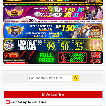
🔍
📝 Aplikasi New
Paito Sd sgp hk versi Lama