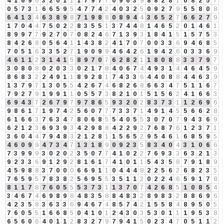
4
1
6
9
6
3
2
0
1
1
1
7
9
7
7
0
9
6
3
9
8
8
2
8
1
0
8
2
5
7
0
5
7
3
1
6
6
5
9
5
4
7
7
4
2
4
0
3
2
5
0
9
2
7
9
5
5
8
0
8
6
4
1
3
4
6
3
8
9
8
7
1
9
8
8
0
8
9
4
4
3
6
5
2
7
6
6
2
7
9
1
7
0
4
4
7
5
0
2
2
8
3
5
5
1
3
7
4
4
8
1
4
6
5
2
0
1
4
6
1
8
9
9
7
7
9
2
7
0
7
0
8
2
4
6
7
1
3
9
3
1
8
4
1
5
1
5
7
5
3
8
4
2
6
8
0
5
6
4
1
1
4
3
8
2
4
1
7
0
7
0
0
3
3
6
9
4
6
8
5
7
0
5
1
6
3
3
5
2
7
1
9
0
9
9
4
6
4
2
6
1
9
4
2
6
0
3
3
6
9
4
6
1
1
2
3
1
4
1
5
8
9
7
0
7
6
2
8
2
1
1
8
0
8
8
3
3
7
9
7
3
0
8
0
8
0
2
0
3
3
0
2
1
7
8
4
0
6
7
4
4
9
3
1
4
4
6
4
5
9
8
6
8
3
2
2
4
9
1
1
8
9
2
8
1
7
4
3
3
6
4
4
0
8
8
4
4
6
3
9
1
3
7
9
7
1
3
0
5
5
4
2
6
7
4
6
8
2
6
8
6
6
3
4
7
5
1
1
6
7
7
9
2
7
9
1
9
9
1
1
0
5
5
7
3
8
2
1
0
1
5
1
5
6
2
4
1
6
6
3
6
9
4
3
7
2
6
7
9
7
9
7
8
6
5
9
3
2
0
2
8
3
7
3
1
1
2
6
9
6
9
8
6
1
7
1
9
7
4
2
5
6
0
7
7
7
3
3
7
1
4
9
1
4
5
5
6
6
2
8
6
1
6
6
3
7
6
3
4
7
8
0
6
8
5
5
4
0
5
5
3
0
7
0
7
9
4
3
6
9
6
2
1
2
3
6
9
3
9
3
4
2
9
8
8
4
2
2
9
2
7
6
8
7
6
1
2
3
7
1
3
6
0
4
4
7
9
4
8
3
2
1
2
8
1
1
5
6
5
2
9
5
4
6
1
6
8
5
9
5
4
6
0
9
9
4
7
3
4
7
1
3
1
8
9
0
9
2
3
5
8
3
4
0
4
3
1
0
6
6
7
3
9
9
9
3
0
2
0
2
3
5
0
7
7
4
1
0
2
2
7
6
9
3
3
6
3
2
1
3
9
2
3
3
6
9
1
2
9
2
8
1
6
1
7
4
1
0
1
1
5
4
3
5
8
7
9
1
8
9
4
5
9
8
8
3
7
0
0
0
6
6
9
1
1
0
4
4
4
8
2
2
5
6
2
6
8
2
3
5
7
6
5
9
5
7
8
3
8
2
5
6
9
5
5
3
5
1
1
2
0
2
2
4
6
5
9
1
7
8
8
1
1
7
8
7
6
0
5
5
5
3
7
3
1
1
3
7
0
7
4
2
6
8
5
1
0
8
5
4
3
4
6
7
4
6
9
8
9
8
4
8
3
5
8
8
4
8
3
2
8
9
8
3
2
8
8
6
9
6
4
2
3
5
8
3
6
3
3
6
9
4
6
7
4
8
5
7
4
2
1
5
5
8
4
8
9
5
0
5
7
6
0
5
5
1
6
6
8
5
0
4
1
0
1
2
4
3
0
3
5
3
0
1
1
1
9
5
3
8
6
5
6
0
6
4
0
1
1
2
8
3
2
7
9
7
9
4
1
5
0
2
3
4
7
0
5
1
1
2