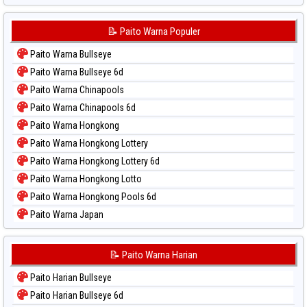
📝 Paito Warna Populer
Paito Warna Bullseye
Paito Warna Bullseye 6d
Paito Warna Chinapools
Paito Warna Chinapools 6d
Paito Warna Hongkong
Paito Warna Hongkong Lottery
Paito Warna Hongkong Lottery 6d
Paito Warna Hongkong Lotto
Paito Warna Hongkong Pools 6d
Paito Warna Japan
Paito Warna Japan 6d
Paito Warna Korea
📝 Paito Warna Harian
Paito Warna Kuda Lari
Paito Harian Bullseye
Paito Warna Magnum Cambodia
Paito Harian Bullseye 6d
Paito Warna Nagoya