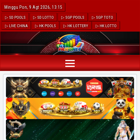
Minggu Pon, 9 Agt 2026, 13:15
▷ SD POOLS
▷ SD LOTTO
▷ SGP POOLS
▷ SGP TOTO
▷ LIVE CHINA
▷ HK POOLS
▷ HK LOTTERY
▷ HK LOTTO