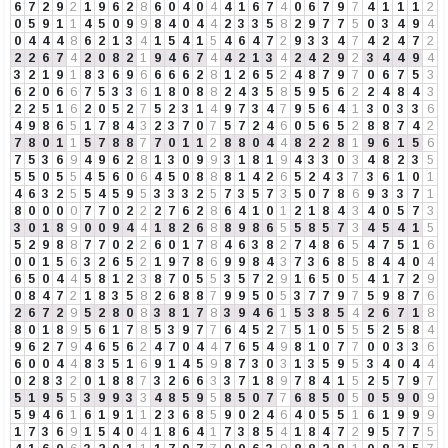
6
7
2
9
2
1
9
6
2
8
6
0
4
0
4
4
1
6
7
4
0
6
7
9
7
4
1
1
1
2
0
5
9
1
1
4
5
0
9
9
8
4
0
4
4
2
3
3
5
8
2
9
7
7
5
0
3
4
9
4
0
4
4
4
8
6
2
1
3
4
1
5
4
1
5
4
6
4
7
2
9
3
3
4
7
4
2
4
7
2
2
2
6
7
4
2
0
8
2
1
9
4
6
7
4
4
2
1
3
4
2
4
2
9
2
3
4
4
9
4
3
2
1
9
1
8
3
6
9
6
6
6
6
2
8
1
2
6
5
2
4
8
7
9
7
0
6
7
5
3
6
2
0
6
6
7
5
3
3
6
1
8
0
8
8
2
4
3
5
8
5
9
5
6
2
2
4
8
4
3
2
2
5
1
6
2
0
5
2
7
5
2
3
1
4
9
7
3
4
7
9
5
6
4
1
3
0
3
3
6
4
9
8
6
5
1
7
8
4
3
2
3
7
0
7
5
7
2
4
6
0
5
6
5
2
8
8
7
4
2
7
8
0
1
1
5
7
8
8
7
7
0
1
1
2
8
8
0
4
4
8
2
2
8
1
9
6
1
5
6
7
5
3
6
9
4
9
6
2
8
1
3
0
9
9
3
1
8
1
9
4
3
3
0
3
4
8
2
3
5
5
5
0
5
5
4
5
6
0
6
4
5
0
8
8
8
1
4
2
6
5
2
4
3
7
3
6
1
0
1
4
6
3
2
5
5
4
5
9
5
3
3
3
2
5
7
3
5
7
3
5
0
7
8
6
9
3
3
7
1
8
0
0
0
0
7
7
0
2
2
2
7
6
2
8
6
4
1
0
1
2
1
8
4
3
4
0
5
7
3
3
0
1
8
9
0
0
9
4
4
1
8
2
6
8
8
9
8
6
5
5
8
5
7
3
4
5
4
1
5
5
2
9
8
8
7
7
0
2
2
6
0
1
7
8
4
6
3
8
2
7
4
8
6
5
4
7
5
1
6
0
0
1
5
6
3
2
6
5
2
1
9
7
8
6
9
9
8
4
3
7
3
6
8
5
8
4
4
0
4
6
5
0
4
4
5
8
1
2
3
8
7
0
5
5
3
5
7
2
9
1
6
5
0
5
4
1
7
2
9
0
8
4
7
2
1
8
3
5
8
2
6
8
8
7
9
9
5
0
5
3
7
7
9
7
5
9
8
7
6
2
6
7
2
9
5
2
8
0
8
3
8
1
7
8
3
9
4
6
1
5
3
8
5
4
2
6
7
1
8
8
0
1
8
9
5
6
1
7
8
5
3
9
7
7
6
4
5
2
7
5
1
0
5
5
5
2
5
8
4
9
6
2
7
9
4
6
5
6
2
4
7
0
4
4
7
6
5
4
9
8
1
0
7
7
0
0
3
3
6
6
0
0
4
4
8
3
5
1
6
9
1
4
5
9
8
7
3
0
3
1
3
5
9
5
3
4
0
4
4
0
2
8
3
2
0
1
8
8
7
3
2
6
6
3
3
7
1
8
9
7
8
4
1
5
2
5
7
9
7
5
1
9
5
5
3
9
9
3
3
4
8
5
9
5
8
5
0
7
7
6
8
5
0
5
0
5
9
0
9
5
9
4
6
1
6
1
9
1
1
2
3
6
8
5
9
0
2
4
6
4
0
5
5
1
6
1
9
9
9
1
7
3
6
9
1
5
4
0
4
1
8
6
4
1
7
3
8
5
4
1
8
4
7
2
9
5
7
7
5