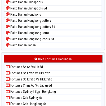
Paito Harian Chinapools
Paito Warna New York Midday
Paito Harian Chinapools 6d
Paito Warna North Carolina Day
Paito Harian Hongkong
Paito Warna Pcso
Paito Harian Hongkong Lottery
Paito Warna Pennsylvania Day
Paito Harian Hongkong Lottery 6d
Paito Warna Sao Paulo
Paito Harian Hongkong Lotto
Paito Warna Singapore
Paito Harian Hongkong Pools 6d
Paito Warna Sydney
Paito Harian Japan
Paito Warna Sydney Lottery
Paito Harian Japan 6d
Paito Warna Sydney Lottery 6d
Paito Harian Korea
⚽ Bola Fortunes Gabungan
Paito Warna Sydney Lotto
Paito Harian Kuda Lari
Paito Warna Sydney Pools 6d
Fortunes Sd 6d Vs Hk 6d
Paito Harian Magnum Cambodia
Paito Warna Taipei
Fortunes Sd Lotto Vs Hk Lotto
Paito Harian Nagoya
Paito Warna Taiwan
Fortunes Sd Ltry6d Vs Hk Ltry6d
Paito Harian New York Midday
Fortunes China 6d Vs Japan 6d
Paito Harian North Carolina Day
Fortunes Sydney | Sgp | Hongkong
Paito Harian Pcso
Fortunes Gab Sydney 6d
Paito Harian Pennsylvania Day
Fortunes Gab Hongkong 6d