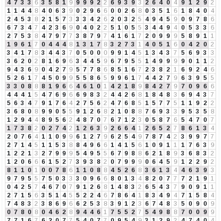
4
7
3
3
6
3
5
8
1
9
9
9
9
2
2
6
9
3
9
3
2
6
4
0
4
9
1
2
9
2
1
1
4
4
8
4
0
6
3
9
0
2
9
6
6
0
0
2
6
8
0
3
5
1
6
1
8
4
0
4
2
4
5
3
8
2
1
5
7
3
3
3
4
2
6
2
0
3
2
5
4
9
4
5
9
0
9
7
8
6
6
7
3
4
7
4
2
3
6
9
0
4
0
2
2
5
1
0
5
5
3
4
4
9
4
0
5
3
3
6
2
7
5
3
8
4
7
9
7
7
3
8
7
9
7
4
1
6
1
7
2
0
9
9
9
5
8
9
1
1
1
9
6
1
7
0
4
4
4
8
1
3
1
7
8
3
2
7
3
1
4
0
5
1
6
0
4
2
0
2
3
4
1
7
8
3
4
4
3
7
0
5
0
0
0
9
9
1
4
5
1
3
4
3
7
5
6
9
3
3
3
6
2
0
2
8
1
6
9
6
3
4
4
5
9
6
7
9
5
5
1
4
9
9
9
9
0
1
1
2
9
4
3
6
9
0
4
2
7
9
5
7
7
8
6
8
5
1
6
7
2
3
8
2
1
6
9
2
4
6
5
2
6
1
7
4
5
0
9
9
5
5
8
6
5
9
9
6
1
7
4
4
2
7
9
6
3
9
5
5
3
3
0
8
8
8
1
9
6
6
4
6
1
0
1
4
2
1
8
9
8
4
2
7
9
7
0
9
6
6
4
4
4
1
5
4
7
6
9
6
6
9
8
3
2
4
4
2
6
8
1
8
4
8
3
6
9
4
3
7
5
6
3
4
7
9
1
7
6
4
2
7
5
6
2
4
7
6
8
5
1
5
7
7
5
1
1
9
2
2
3
6
8
0
8
9
9
0
5
5
9
1
2
6
8
2
1
0
8
8
7
6
9
3
3
9
5
3
5
8
1
2
9
4
4
8
9
5
6
2
4
8
7
0
7
6
7
1
2
3
0
5
8
7
6
5
4
7
0
7
1
7
3
8
2
0
2
7
4
2
1
2
6
3
9
2
6
6
4
1
2
6
5
2
7
8
6
1
3
4
2
0
7
6
4
1
1
0
9
9
6
1
2
7
9
6
2
5
4
9
7
8
7
4
2
3
9
9
7
7
2
7
1
4
5
1
1
5
3
8
8
4
9
6
6
1
4
1
5
6
1
0
9
1
1
1
7
6
3
9
1
2
2
1
3
2
7
9
9
9
5
4
9
5
5
6
7
9
8
8
6
2
1
8
9
3
6
8
3
2
1
2
0
6
6
6
1
5
2
7
3
9
3
8
2
0
7
9
9
9
0
6
4
5
9
1
2
2
9
2
8
1
1
0
1
0
0
7
8
6
1
1
0
8
8
4
5
2
6
8
3
6
1
3
4
4
6
3
9
3
9
7
9
5
5
7
5
0
3
3
3
0
9
6
6
8
0
1
3
4
8
2
0
7
7
7
2
1
9
1
0
4
2
5
7
4
6
7
0
7
9
1
2
6
8
1
4
8
3
2
6
5
4
3
7
9
0
9
1
1
2
7
1
5
6
3
5
1
4
5
5
2
2
4
6
7
8
6
4
1
8
3
4
9
4
7
1
5
8
4
7
4
8
3
2
3
8
6
9
6
6
2
5
3
8
3
9
1
2
3
6
7
4
8
3
5
0
9
0
9
0
7
8
0
8
0
4
6
2
8
9
4
4
6
1
7
5
5
2
7
5
4
9
8
8
7
0
0
9
9
7
7
1
6
7
6
2
0
7
7
5
4
0
7
7
0
9
5
4
9
3
1
2
9
2
4
7
4
0
4