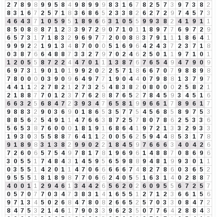
2
7
8
9
8
9
9
5
8
4
9
8
9
9
9
8
3
1
6
7
8
2
5
7
3
9
7
3
8
2
8
3
1
6
7
2
5
7
1
8
3
6
8
6
5
2
3
3
8
2
6
2
7
2
9
7
4
5
7
3
4
6
4
3
7
1
0
5
9
5
1
8
9
6
6
3
1
0
5
5
9
9
3
8
2
4
1
9
1
1
8
5
0
8
8
8
7
1
2
3
3
9
7
2
9
0
7
1
0
1
1
8
9
7
7
6
9
7
2
9
6
5
7
3
1
7
1
8
3
2
9
6
9
7
7
2
0
0
8
8
3
7
9
1
1
1
8
6
4
1
9
9
9
2
2
1
9
1
3
4
8
7
0
0
0
5
1
6
9
6
4
2
4
3
7
2
3
7
1
8
0
3
8
7
6
6
4
8
8
7
3
3
2
7
9
7
0
2
4
6
2
5
0
1
1
9
7
1
0
1
1
2
0
5
5
8
7
2
2
4
4
7
0
1
1
1
3
8
7
6
7
6
5
4
9
4
7
9
0
9
6
9
7
3
1
9
0
1
0
1
9
9
2
0
2
2
5
7
1
8
6
6
7
0
7
9
8
8
9
8
7
8
0
0
0
0
3
9
0
9
6
4
9
7
7
1
9
0
4
4
0
7
9
8
8
1
3
7
9
7
4
4
1
1
2
2
7
8
2
1
2
7
3
2
5
4
8
3
8
2
0
8
0
0
0
2
5
8
2
1
2
1
8
8
7
7
0
1
2
3
7
7
6
2
8
8
7
6
5
2
7
8
4
5
9
3
4
5
1
6
6
6
3
2
5
6
8
4
7
2
3
9
3
4
7
6
5
8
1
9
9
6
6
1
7
8
9
6
1
7
9
8
8
3
2
9
0
3
6
9
0
1
8
6
5
3
5
7
7
5
4
5
6
8
5
8
9
7
5
3
8
8
5
6
2
5
4
9
1
1
4
7
6
6
3
8
7
2
5
7
8
0
7
8
6
2
5
3
3
6
5
6
5
3
8
7
6
0
0
0
1
8
1
9
1
6
8
6
4
1
9
7
2
1
3
3
2
9
3
3
1
9
3
0
3
5
5
8
8
7
6
4
1
1
2
0
0
5
6
2
5
9
4
4
8
5
3
1
7
8
9
1
8
9
8
3
1
3
8
2
9
9
0
2
2
1
8
4
5
9
7
6
6
6
3
4
0
4
2
6
7
2
6
0
6
5
7
5
4
9
7
8
1
7
8
1
9
6
9
6
1
4
8
8
7
0
8
6
9
6
3
0
5
5
1
7
4
8
4
3
1
4
5
9
5
6
5
9
8
8
9
4
8
1
9
9
3
0
1
1
0
3
5
5
1
4
2
0
1
1
4
7
0
6
6
6
6
6
7
4
8
2
7
8
6
0
3
6
5
2
9
5
5
5
1
8
1
8
9
8
7
7
0
6
6
2
4
0
5
5
1
6
3
1
4
0
2
8
8
7
4
0
0
1
1
2
9
4
6
1
3
4
4
2
6
5
6
2
0
2
6
0
9
5
5
6
7
2
5
7
0
5
7
0
7
7
0
3
4
7
3
8
3
1
4
1
6
5
5
1
2
7
1
2
3
6
6
1
5
6
9
7
1
3
4
5
0
2
6
8
4
7
8
0
8
2
6
6
5
2
5
7
0
3
3
0
8
4
7
2
8
4
7
5
3
2
1
4
6
1
7
9
0
3
3
9
6
2
3
5
0
7
7
6
4
2
8
8
4
3