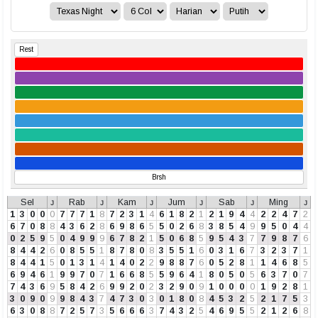
Rest
Brsh
Sel
ᴊ
Rab
ᴊ
Kam
ᴊ
Jum
ᴊ
Sab
ᴊ
Ming
ᴊ
1
3
0
0
0
7
7
7
1
8
7
2
3
1
4
6
1
8
2
1
2
1
9
4
4
2
2
4
7
2
6
7
0
8
8
4
3
6
2
8
6
9
8
6
5
5
0
2
6
8
3
8
5
4
9
9
5
0
4
4
0
2
5
9
5
0
4
9
9
9
6
7
8
2
1
5
0
6
8
5
9
5
4
3
7
7
9
8
7
6
8
4
4
2
6
0
8
5
5
1
8
7
8
0
8
3
5
5
1
6
0
3
1
6
7
3
2
3
7
1
8
4
4
1
5
0
1
3
1
4
1
4
0
2
2
9
8
8
7
6
0
5
2
8
1
1
4
6
8
5
6
9
4
6
1
9
9
7
0
7
1
6
6
8
5
5
9
6
4
1
8
0
5
0
5
6
3
7
0
7
7
4
3
6
9
5
8
4
2
6
9
9
2
0
2
3
2
9
0
9
1
0
0
0
0
1
9
2
8
1
3
0
9
0
9
9
8
4
3
7
4
7
3
0
3
0
1
8
0
8
4
5
3
2
5
2
1
7
5
3
6
3
0
8
8
7
2
5
7
3
5
6
6
6
3
7
4
3
2
5
4
6
9
5
5
2
1
2
6
8