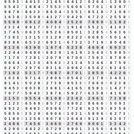
9
5
9
3
3
4
4
1
3
4
2
1
4
5
9
6
4
1
2
3
0
2
6
4
1
1
2
9
0
9
5
5
4
3
7
1
8
8
4
3
7
5
5
3
8
5
6
0
6
6
5
7
0
1
1
6
3
9
7
7
9
8
7
8
6
8
6
3
3
6
8
6
0
4
4
3
5
5
1
6
8
5
1
8
9
7
1
0
8
8
1
6
3
8
2
3
5
0
8
8
4
3
2
7
9
0
4
2
9
2
6
7
2
2
4
2
5
5
8
4
5
5
8
9
8
0
9
1
2
3
4
0
8
4
3
2
5
2
0
2
7
8
9
0
9
1
1
8
2
1
2
3
3
4
7
8
9
1
7
8
0
7
3
3
6
1
9
1
8
9
5
5
2
1
3
4
1
0
3
3
3
7
4
5
9
0
6
3
5
8
8
5
2
6
8
8
5
0
1
1
3
2
8
5
4
5
6
3
6
9
7
3
8
3
2
1
3
1
5
6
3
1
2
9
2
8
2
2
2
4
0
0
8
5
4
5
0
1
4
5
8
3
8
6
5
6
5
3
2
5
6
9
3
1
4
6
7
3
2
5
3
7
1
9
1
8
0
4
8
3
9
1
3
6
9
4
3
9
0
9
1
4
7
4
2
5
2
3
8
2
4
6
9
4
4
6
9
3
3
6
2
2
4
4
8
9
4
9
0
9
6
8
3
9
3
1
6
1
9
1
3
5
4
0
4
5
9
8
5
4
7
1
7
0
7
7
2
8
1
9
2
0
7
9
7
6
7
0
0
0
7
5
9
3
3
8
7
8
9
8
0
6
6
4
1
9
1
3
0
3
4
5
6
3
9
2
1
3
4
7
5
3
4
6
1
8
7
5
9
5
0
2
4
7
2
2
9
7
6
4
8
3
1
6
7
0
9
6
2
8
6
5
4
2
6
6
3
4
5
9
7
1
8
2
1
5
3
1
7
8
7
9
8
7
6
8
7
0
1
1
1
8
5
0
5
4
2
2
6
8
1
0
3
8
2
9
7
1
4
5
2
8
0
6
6
0
5
4
2
6
2
1
7
8
6
3
4
0
1
1
8
1
4
1
5
5
0
2
8
1
2
7
3
9
3
9
5
3
3
6
7
6
6
0
6
0
2
3
8
2
9
4
5
3
8
8
0
3
8
2
3
6
8
1
9
4
1
6
5
2
8
5
8
1
9
1
4
2
7
9
7
0
7
7
5
5
8
4
3
7
3
8
7
6
4
5
9
2
7
9
6
3
5
8
4
4
1
6
8
5
2
1
5
3
8
9
5
5
4
9
8
1
0
8
8
2
3
4
2
6
2
9
6
1
7
7
3
9
8
8
2
1
2
3
5
6
5
6
9
6
8
5
7
2
9
8
9
0
2
2
8
6
6
6
3
5
0
9
3
3
6
9
3
2
5
9
4
8
3
2
0
5
8
6
5
7
7
2
8
1
6
3
5
9
5
9
3
5
6
2
5
8
5
0
5
3
5
2
9
2
6
9
0
6
6
1
0
3
1
4
5
8
9
6
6
6
2
7
3
1
0
1
8
0
8
1
2
5
8
4
9
0
7
8
6
3
6
4
4
8
9
1
3
9
3
6
3
0
7
7
3
4
8
6
5
7
4
5
6
2
3
4
6
0
6
2
7
6
9
6
9
0
6
1
7
3
3
4
2
6
6
2
9
0
9
4
4
3
2
5
0
7
2
9
2
9
9
0
1
1
3
1
5
0
5
4
6
5
1
6