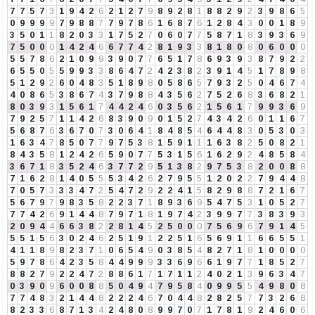
7
7
5
7
3
1
9
4
2
6
2
1
2
7
9
8
9
2
8
1
8
8
2
9
2
3
9
8
6
5
0
9
9
9
9
7
9
8
8
7
7
9
7
8
6
1
6
8
7
6
1
2
8
4
3
0
0
1
8
9
3
5
0
1
1
8
2
0
3
3
1
7
5
2
7
0
6
0
7
7
5
8
7
1
8
3
9
3
6
9
7
5
0
0
0
1
4
2
4
6
6
7
7
4
2
8
1
9
3
3
8
1
8
0
8
0
6
0
0
0
5
5
7
8
6
2
1
0
9
9
3
9
0
7
7
6
5
1
7
8
6
9
3
9
3
8
7
9
2
2
6
5
5
0
5
5
9
9
3
3
8
6
4
7
2
4
2
3
8
2
3
9
1
4
5
1
7
8
9
8
5
1
2
9
2
6
0
4
8
3
5
1
8
9
8
0
5
8
6
5
7
9
3
2
5
0
4
6
7
4
4
0
8
6
5
3
8
6
7
4
3
7
9
8
8
4
3
5
6
2
7
5
2
6
8
3
6
8
2
1
8
0
3
9
3
1
5
6
1
7
4
4
2
4
6
0
3
5
6
2
1
5
6
1
7
9
9
3
6
9
7
9
2
5
7
1
1
4
2
6
8
3
9
0
9
0
1
5
2
7
4
3
4
2
6
0
1
1
6
7
5
6
8
7
6
3
6
7
0
7
3
0
6
4
1
8
4
8
5
4
6
4
4
8
3
0
5
3
0
3
1
6
3
4
7
8
5
0
7
7
9
7
5
3
8
1
5
9
1
1
1
6
3
8
2
5
0
8
2
1
8
4
3
5
8
1
2
4
2
6
5
9
0
7
7
5
3
1
5
6
1
6
2
9
2
4
8
5
8
4
3
6
7
1
8
3
5
2
4
6
3
7
7
2
9
5
1
3
8
2
9
7
5
3
8
2
0
0
8
8
7
1
6
2
8
1
4
0
5
5
5
3
4
2
6
2
7
9
5
5
1
2
0
2
2
7
9
4
4
8
7
0
5
7
3
3
3
4
7
2
5
4
7
2
9
2
2
4
1
5
8
2
9
8
8
7
2
1
6
7
5
6
7
9
7
9
8
3
5
8
2
2
3
7
1
8
9
3
6
9
5
4
7
5
3
1
0
5
2
7
7
7
4
2
6
9
1
4
4
8
7
9
7
1
8
1
9
7
4
2
3
9
9
7
7
3
8
3
9
3
2
0
9
4
4
6
6
3
8
2
2
8
1
4
5
2
5
0
0
0
7
5
6
9
6
7
9
1
4
5
5
5
1
5
6
3
0
2
4
6
2
5
1
9
1
2
2
5
1
6
5
6
9
1
1
6
6
5
5
1
4
1
1
8
9
8
2
3
7
1
0
6
5
4
9
0
3
8
5
4
8
2
7
1
8
1
0
0
0
0
5
9
7
8
6
4
2
3
5
8
4
4
9
9
9
3
3
6
9
6
6
1
9
7
7
1
8
5
2
7
8
8
2
7
9
2
2
4
7
2
8
8
6
1
7
1
7
1
1
2
4
0
2
1
3
9
6
3
4
7
0
3
9
0
9
6
0
0
8
8
5
0
4
9
4
7
9
5
8
4
0
9
9
5
5
4
9
8
0
8
7
7
4
8
3
2
1
4
4
8
2
2
2
4
6
7
0
4
4
8
2
8
2
5
7
7
3
2
6
8
8
2
3
3
6
8
7
1
3
4
2
4
8
0
8
9
9
7
0
7
1
7
8
1
9
2
4
6
0
6