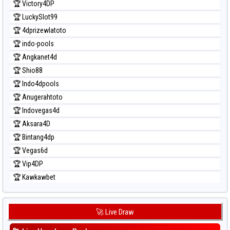
🏆 Victory4DP
🏆 LuckySlot99
🏆 4dprizewlatoto
🏆 indo-pools
🏆 Angkanet4d
🏆 Shio88
🏆 Indo4dpools
🏆 Anugerahtoto
🏆 Indovegas4d
🏆 Aksara4D
🏆 Bintang4dp
🏆 Vegas6d
🏆 Vip4DP
🏆 Kawkawbet
🚀 Live Draw