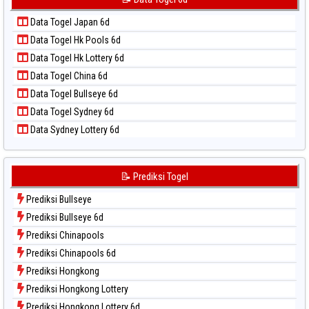
Data Togel Hongkong
📝 Pola Dasar Sao Paulo
Data Togel Hongkong Lottery
📝 Pola Dasar Singapore
Data Togel Hongkong Lottery 6d
📝 Pola Dasar Sydney
Data Togel Hongkong Lotto
📝 Pola Dasar Sydney Lottery
Data Togel Hongkong Pools 6d
📝 Pola Dasar Sydney Lottery 6d
Data Togel Japan
📝 Pola Dasar Sydney Lotto
Data Togel Japan 6d
📝 Pola Dasar Sydney Pools 6d
Data Togel Korea
📝 Data Togel 6d
📝 Pola Dasar Taipei
Data Togel Kuda Lari
📝 Pola Dasar Taiwan
Data Togel Japan 6d
Data Togel Magnum Cambodia
Data Togel Hk Pools 6d
Data Togel Nagoya
Data Togel Hk Lottery 6d
Data Togel North Carolina Day
Data Togel China 6d
Data Togel Pcso
Data Togel Bullseye 6d
Data Togel Sao Paulo
Data Togel Sydney 6d
Data Togel Singapore
Data Sydney Lottery 6d
Data Togel Sydney
Data Togel Sydney Lottery
Data Togel Sydney Lottery 6d
📝 Prediksi Togel