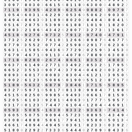
6
2
8
8
7
2
3
6
8
5
8
9
6
6
3
4
0
1
0
1
5
1
6
2
8
5
9
9
1
1
3
0
9
7
7
8
0
3
0
3
6
6
1
5
6
8
1
1
8
9
6
3
0
0
0
4
8
9
2
2
7
1
1
9
1
9
3
9
5
5
4
2
0
9
9
6
2
5
4
9
0
8
8
2
1
0
9
7
9
7
1
0
5
4
9
6
0
3
1
4
6
2
2
9
2
0
5
3
6
9
5
0
6
2
8
9
0
3
0
3
8
4
9
4
4
8
6
6
3
9
3
1
8
9
8
8
0
2
0
2
8
4
8
4
3
8
8
4
1
5
0
5
1
6
7
2
8
7
5
3
5
3
9
9
9
6
1
8
8
7
1
0
1
9
1
1
8
2
0
2
2
8
8
3
2
2
1
8
6
5
4
3
4
2
6
2
8
0
7
7
3
2
7
3
1
1
3
6
1
7
4
5
1
8
9
9
2
7
6
4
9
7
3
2
5
7
9
1
2
3
9
7
4
0
4
4
7
9
1
1
3
7
3
2
5
2
6
2
9
2
7
6
1
0
1
1
2
6
6
3
8
9
8
7
6
4
6
7
7
5
8
7
7
9
7
3
5
5
2
7
0
7
7
4
2
2
5
9
8
8
2
9
1
7
8
6
2
3
6
9
5
6
3
1
4
1
5
8
5
4
9
4
3
6
9
7
7
2
9
2
0
2
5
9
5
3
4
5
3
8
7
6
7
9
7
4
6
7
1
8
9
1
1
3
4
4
0
7
8
6
7
8
8
9
8
6
3
0
8
8
1
7
1
8
9
8
2
8
0
8
2
6
7
4
2
8
6
6
1
7
8
3
5
2
7
4
8
0
3
3
9
6
3
7
1
6
1
4
9
4
2
7
7
1
8
3
4
9
2
2
8
5
3
2
5
1
7
9
5
5
6
6
5
2
7
3
5
5
3
8
9
0
7
4
2
3
7
9
4
4
0
4
6
2
8
0
3
2
5
7
8
8
9
3
3
6
0
1
7
8
8
0
8
3
2
8
3
0
4
4
6
1
2
1
3
3
9
5
0
5
3
9
0
2
2
6
1
2
3
5
5
0
8
6
5
0
1
9
0
9
5
5
1
2
3
8
7
1
7
8
5
1
8
9
8
5
6
3
2
5
6
8
7
9
7
3
8
4
6
1
3
7
1
5
6
5
8
9
5
5
8
3
2
7
9
5
9
7
1
8
5
8
1
7
8
8
1
3
8
2
9
9
8
4
3
7
1
9
8
8
4
5
1
5
6
8
2
5
0
5
9
9
8
5
4
9
4
9
3
3
0
6
6
1
7
8
1
5
9
5
5
2
0
5
5
6
1
0
3
3
9
2
8
1
9
4
0
6
3
9
1
7
7
7
5
5
9
5
7
3
0
3
1
7
8
0
1
2
3
5
7
4
4
7
2
6
1
0
4
4
1
2
0
4
4
4
6
9
1
1
0
5
9
3
3
5
0
8
5
4
1
6
3
0
3
8
3
3
2
5
9
3
6
3
9
7
4
1
4
5
3
6
0
5
5
5
0
7
5
3
9
0
9
4
4
5
7
2
3
5
8
8
9
5
5
4
3
4
9
4
0
3
0
8
8
4
8
8
8
7
5
8
6
1
7
7
9
4
1
5
9
5
8
0
8
5
0
1
3
4
4
6
6
1
7
4
0
9
4
4
4
9
4
5
9
0
3
6
1
7
8
2
3
3
6
0
3
9
2
2
5
1
8
0
8
2
2
9
2
2
7
3
3
3
6
5
4
4
4
8
2
7
0
9
9
8
4
3
3
6