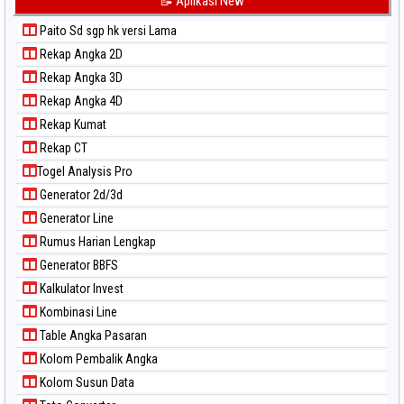
🔍
📝 Aplikasi New
Paito Sd sgp hk versi Lama
Rekap Angka 2D
Rekap Angka 3D
Rekap Angka 4D
Rekap Kumat
Rekap CT
Togel Analysis Pro
Generator 2d/3d
Generator Line