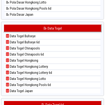
📊 Statistik Kuda Lari
⚽ Bola Hitam Taiwan
📝 Pola Dasar Bullseye
📊 Statistik Magnum Cambodia
📝 Pola Dasar Bullseye 6d
📊 Statistik Nagoya
📝 Pola Dasar Chinapools
📊 Statistik New York Midday
📝 Pola Dasar Chinapools 6d
📊 Statistik North Carolina Day
📝 Pola Dasar Hongkong
📊 Statistik Pcso
📝 Pola Dasar Hongkong Lottery
📊 Statistik Pennsylvania Day
📝 Pola Dasar Hongkong Lottery 6d
📊 Statistik Sao Paulo
📝 Pola Dasar Hongkong Lotto
📊 Statistik Singapore
📝 Pola Dasar Hongkong Pools 6d
📊 Statistik Sydney
📝 Pola Dasar Japan
📊 Statistik Sydney Lottery
📝 Pola Dasar Japan 6d
📊 Statistik Sydney Lottery 6d
📝 Pola Dasar Korea
📝 Data Togel
📊 Statistik Sydney Lotto
📝 Pola Dasar Kuda Lari
📊 Statistik Sydney Pools 6d
Data Togel Bullseye
📝 Pola Dasar Magnum Cambodia
📊 Statistik Taipei
Data Togel Bullseye 6d
📝 Pola Dasar Nagoya
📊 Statistik Taiwan
Data Togel Chinapools
📝 Pola Dasar North Carolina Day
Data Togel Chinapools 6d
📝 Pola Dasar Pcso