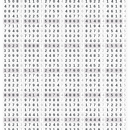
1
5
0
8
8
9
1
1
0
1
2
7
0
4
4
2
6
2
4
6
1
9
2
2
4
1
4
1
4
5
4
7
8
0
8
3
8
4
8
3
7
0
5
0
5
4
5
2
6
8
4
1
6
1
7
0
9
1
8
9
0
8
4
7
2
3
3
5
2
7
3
7
5
9
5
4
9
3
3
6
7
2
3
2
5
4
6
1
3
4
8
3
4
1
5
0
2
2
5
7
0
9
3
7
1
6
6
7
7
5
6
3
5
3
8
6
8
1
3
4
0
9
1
9
1
5
0
9
1
1
5
9
0
3
3
9
8
6
3
9
4
1
4
0
4
8
8
8
0
8
7
7
1
1
2
9
5
0
4
4
5
7
6
5
2
3
6
0
5
5
8
1
9
4
4
9
1
5
8
4
7
9
4
6
1
5
1
9
0
9
3
3
2
8
1
3
9
1
2
3
8
2
7
3
1
0
5
4
1
5
8
0
9
9
9
7
7
3
0
3
6
7
3
3
6
6
0
2
9
2
3
5
7
7
5
1
7
3
4
7
9
5
0
5
5
8
0
7
4
2
9
5
9
5
5
2
8
5
5
1
0
4
0
3
3
9
3
5
3
8
5
0
2
3
5
5
8
8
8
7
0
3
6
2
8
3
7
6
1
7
6
6
6
9
6
1
5
5
4
9
3
3
5
9
5
8
6
5
0
5
2
4
6
5
2
9
8
6
5
2
9
3
4
7
2
2
5
4
8
3
2
0
9
9
9
2
9
8
4
3
4
4
8
7
6
2
6
0
9
9
8
4
8
3
2
2
2
6
0
6
1
1
0
1
1
9
9
7
8
6
6
4
9
5
5
2
3
7
5
3
8
3
7
4
2
9
2
4
2
6
8
5
0
8
8
7
7
9
5
5
7
0
7
5
3
5
3
1
2
3
6
4
5
2
7
2
6
2
2
4
1
2
5
5
1
5
1
1
9
1
2
4
3
8
2
9
7
6
0
6
2
4
7
8
6
8
3
9
9
9
1
2
4
2
6
5
7
7
6
4
3
3
9
4
4
0
8
9
5
5
3
4
6
3
9
9
6
7
6
4
0
8
1
9
1
7
2
3
1
4
2
8
1
7
8
7
6
5
8
4
7
6
6
2
8
6
6
5
6
2
2
8
2
2
4
7
7
9
4
4
8
0
3
4
7
5
7
2
6
8
5
0
7
6
4
0
6
4
1
5
6
0
3
1
4
6
1
5
5
1
9
6
6
6
3
7
8
8
2
1
3
4
7
0
7
8
3
0
2
2
8
9
8
9
8
2
4
1
4
5
8
0
7
6
4
4
8
8
5
4
9
3
0
4
4
5
5
0
5
5
2
7
0
5
5
9
7
9
3
3
8
0
8
8
7
2
8
2
1
3
9
0
8
3
2
6
3
6
5
2
8
7
7
9
7
9
3
8
1
9
1
7
0
8
8
5
1
7
8
6
1
7
7
0
7
7
2
2
3
5
2
0
9
1
1
1
7
0
5
5
3
7
6
0
6
3
1
8
8
7
4
3
2
1
3
1
2
7
7
5
1
3
2
5
7
4
4
4
1
5
3
9
9
6
6
9
4
6
2
8
2
4
3
1
4
1
2
5
0
5
1
1
4
1
5
4
8
4
3
7
8
5
4
2
6
3
7
7
2
9
0
4
4
4
8
2
4
3
1
4
3
6
2
1
3
2
7
4
1
5
4
2
4
0
4
5
6
2
9
2
5
9
6
9
6
3
3
2
0
2
1
5
6
1
7
3
0
2
8
1
7
2
1
9
1
9
2
2
5
7
8
0
3
9
3
4
1
1
1
2