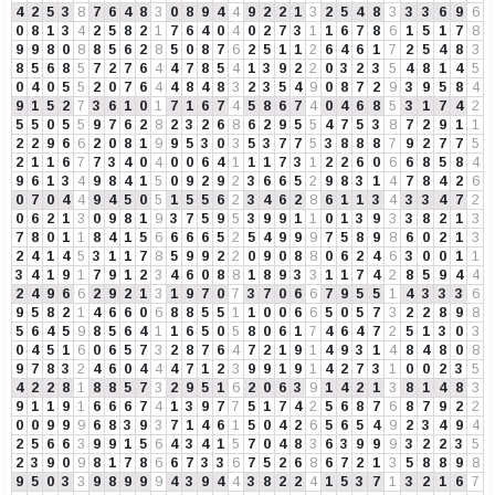
4
2
5
3
8
7
6
4
8
3
0
8
9
4
4
9
2
2
1
3
2
5
4
8
3
3
3
6
9
6
0
8
1
3
4
2
5
8
2
1
7
6
4
0
4
0
2
7
3
1
1
6
7
8
6
1
5
1
7
8
9
9
8
0
8
8
5
6
2
8
5
0
8
7
6
2
5
1
1
2
6
4
6
1
7
2
5
4
8
3
8
5
6
8
5
7
2
7
6
4
4
7
8
5
4
1
3
9
2
2
0
3
2
3
5
4
8
1
4
5
0
4
0
5
5
2
0
7
6
4
4
8
4
8
3
2
3
5
4
9
0
8
7
2
9
3
9
5
8
4
9
1
5
2
7
3
6
1
0
1
7
1
6
7
4
5
8
6
7
4
0
4
6
8
5
3
1
7
4
2
5
5
0
5
5
9
7
6
2
8
2
3
2
6
8
6
2
9
5
5
4
7
5
3
8
7
2
9
1
1
2
2
9
6
6
2
0
8
1
9
9
5
3
0
3
5
3
7
7
5
3
8
8
8
7
9
2
7
7
5
2
1
1
6
7
7
3
4
0
4
0
0
6
4
1
1
1
7
3
1
2
2
6
0
6
6
8
5
8
4
9
6
1
3
4
9
8
4
1
5
0
9
2
9
2
3
6
6
5
2
9
8
3
1
4
7
8
4
2
6
0
7
0
4
4
9
4
5
0
5
1
5
5
6
2
3
4
6
2
8
6
1
1
3
4
3
3
4
7
2
0
6
2
1
3
0
9
8
1
9
3
7
5
9
5
3
9
9
1
1
0
1
3
9
3
3
8
2
1
3
7
8
0
1
1
8
4
1
5
6
6
6
6
5
2
5
4
9
9
9
7
5
8
9
8
6
0
2
1
3
2
4
1
4
5
3
1
1
7
8
5
9
9
2
2
0
9
0
8
8
0
6
2
4
6
3
0
0
1
1
3
4
1
9
1
7
9
1
2
3
4
6
0
8
8
1
8
9
3
3
1
1
7
4
2
8
5
9
4
4
2
4
9
6
6
2
9
2
1
3
1
9
7
0
7
3
7
0
6
6
7
9
5
5
1
4
3
3
3
6
9
5
8
2
1
4
6
6
0
6
8
8
5
5
1
1
0
0
6
6
5
0
5
7
3
2
2
8
9
8
5
6
4
5
9
8
5
6
4
1
1
6
5
0
5
8
0
6
1
7
4
6
4
7
2
5
1
3
0
3
0
4
5
1
6
0
6
5
7
3
2
8
7
6
4
7
2
1
9
1
4
9
3
1
4
8
4
8
0
8
9
7
8
3
2
4
6
0
4
4
4
7
1
2
3
9
9
1
9
1
4
2
7
3
1
0
0
2
3
5
4
2
2
8
1
8
8
5
7
3
2
9
5
1
6
2
0
6
3
9
1
4
2
1
3
8
1
4
8
3
9
1
1
9
1
6
6
6
7
4
1
3
9
7
7
5
1
7
4
2
5
6
8
7
6
8
7
9
2
2
0
0
9
9
9
6
8
3
9
3
7
1
4
6
1
5
0
4
2
6
5
6
5
4
9
2
3
4
9
4
2
5
6
6
3
9
9
1
5
6
4
3
4
1
5
7
0
4
8
3
6
3
9
9
9
3
2
2
3
5
2
3
9
0
9
8
1
7
8
6
6
7
3
3
6
7
5
2
6
8
6
7
2
1
3
5
8
8
9
8
9
5
0
3
3
9
8
9
9
9
4
3
9
4
4
3
8
2
2
4
1
5
3
7
1
3
2
1
6
7