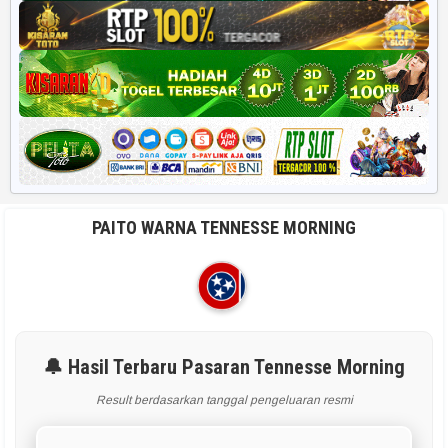
PAITO WARNA TENNESSE MORNING
🔔 Hasil Terbaru Pasaran Tennesse Morning
Result berdasarkan tanggal pengeluaran resmi