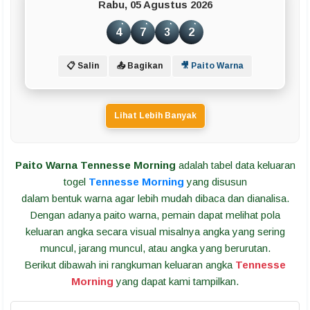
Rabu, 05 Agustus 2026
4
7
3
2
📋 Salin
📤 Bagikan
🎥 Paito Warna
Lihat Lebih Banyak
Paito Warna Tennesse Morning
adalah tabel data keluaran
togel
Tennesse Morning
yang disusun
dalam bentuk warna agar lebih mudah dibaca dan dianalisa.
Dengan adanya paito warna, pemain dapat melihat pola
keluaran angka secara visual misalnya angka yang sering
muncul, jarang muncul, atau angka yang berurutan.
Berikut dibawah ini rangkuman keluaran angka
Tennesse
Morning
yang dapat kami tampilkan.