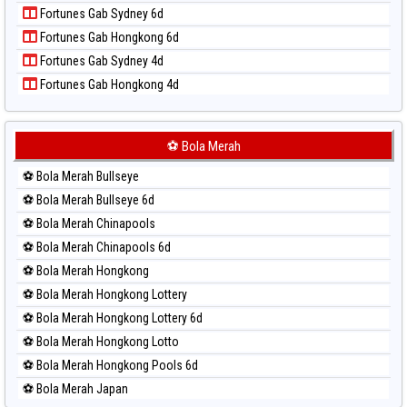
Paito Harian Japan 6d
Paito Warna Sydney Lottery 6d
Paito Harian Korea
⚽ Bola Fortunes Gabungan
Paito Warna Sydney Lotto
Paito Harian Kuda Lari
Paito Warna Sydney Pools 6d
Fortunes Sd 6d Vs Hk 6d
Paito Harian Magnum Cambodia
Paito Warna Taipei
Fortunes Sd Lotto Vs Hk Lotto
Paito Harian Nagoya
Paito Warna Taiwan
Fortunes Sd Ltry6d Vs Hk Ltry6d
Paito Harian New York Midday
Fortunes China 6d Vs Japan 6d
Paito Harian North Carolina Day
Fortunes Sydney | Sgp | Hongkong
Paito Harian Pcso
Fortunes Gab Sydney 6d
Paito Harian Pennsylvania Day
Fortunes Gab Hongkong 6d
Paito Harian Sao Paulo
Fortunes Gab Sydney 4d
Paito Harian Singapore
Fortunes Gab Hongkong 4d
Paito Harian Sydney
Paito Harian Sydney Lottery
Paito Harian Sydney Lottery 6d
⚽ Bola Merah
Paito Harian Sydney Lotto
⚽ Bola Merah Bullseye
Paito Harian Sydney Pools 6d
⚽ Bola Merah Bullseye 6d
Paito Harian Taipei
⚽ Bola Merah Chinapools