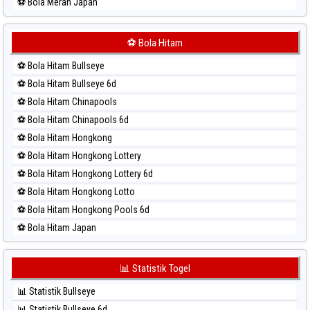
⚽ Bola Merah Japan
⚽ Bola Merah Japan 6d
⚽ Bola Merah Korea
⚽ Bola Hitam
⚽ Bola Merah Kuda Lari
⚽ Bola Hitam Bullseye
⚽ Bola Merah Magnum Cambodia
⚽ Bola Hitam Bullseye 6d
⚽ Bola Merah Nagoya
⚽ Bola Hitam Chinapools
⚽ Bola Merah North Carolina Day
⚽ Bola Hitam Chinapools 6d
⚽ Bola Merah Pcso
⚽ Bola Hitam Hongkong
⚽ Bola Merah Sao Paulo
⚽ Bola Hitam Hongkong Lottery
⚽ Bola Merah Singapore
⚽ Bola Hitam Hongkong Lottery 6d
⚽ Bola Merah Sydney
⚽ Bola Hitam Hongkong Lotto
⚽ Bola Merah Sydney Lottery
⚽ Bola Hitam Hongkong Pools 6d
⚽ Bola Merah Sydney Lottery 6d
⚽ Bola Hitam Japan
⚽ Bola Merah Sydney Lotto
⚽ Bola Hitam Japan 6d
⚽ Bola Merah Sydney Pools 6d
⚽ Bola Hitam Korea
📊 Statistik Togel
⚽ Bola Merah Taipei
⚽ Bola Hitam Kuda Lari
⚽ Bola Merah Taiwan
📊 Statistik Bullseye
⚽ Bola Hitam Magnum Cambodia
📊 Statistik Bullseye 6d