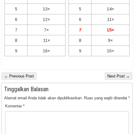
5
13×
5
14×
6
12×
6
11×
7
7×
7
15×
8
11×
8
9×
9
16×
9
10×
← Previous Post
Next Post →
Tinggalkan Balasan
Alamat email Anda tidak akan dipublikasikan.
Ruas yang wajib ditandai
*
Komentar
*