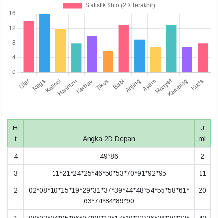
Hi
J
t
Angka 2D Depan
ml
4
49*86
2
3
11*21*24*25*46*50*53*70*91*92*95
11
2
02*08*10*15*19*29*31*37*39*44*48*54*55*58*61*
20
63*74*84*89*90