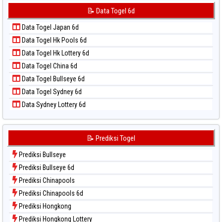
📝 Pola Dasar Sydney Pools 6d
Data Togel Korea
📝 Data Togel 6d
📝 Pola Dasar Taipei
Data Togel Kuda Lari
📝 Pola Dasar Taiwan
Data Togel Japan 6d
Data Togel Magnum Cambodia
Data Togel Hk Pools 6d
Data Togel Nagoya
Data Togel Hk Lottery 6d
Data Togel North Carolina Day
Data Togel China 6d
Data Togel Pcso
Data Togel Bullseye 6d
Data Togel Sao Paulo
Data Togel Sydney 6d
Data Togel Singapore
Data Sydney Lottery 6d
Data Togel Sydney
Data Togel Sydney Lottery
Data Togel Sydney Lottery 6d
📝 Prediksi Togel
Data Togel Sydney Lotto
Prediksi Bullseye
Data Togel Sydney Pools 6d
Prediksi Bullseye 6d
Data Togel Taipei
Prediksi Chinapools
Data Togel Taiwan
Prediksi Chinapools 6d
Prediksi Hongkong
Prediksi Hongkong Lottery