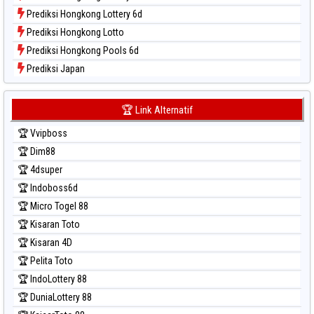
Prediksi Hongkong Lottery 6d
Prediksi Hongkong Lotto
Prediksi Hongkong Pools 6d
Prediksi Japan
Prediksi Japan 6d
Prediksi Korea
🏆 Link Alternatif
Prediksi Kuda Lari
🏆 Vvipboss
Prediksi Magnum Cambodia
🏆 Dim88
Prediksi Nagoya
🏆 4dsuper
Prediksi North Carolina Day
🏆 Indoboss6d
Prediksi Pcso
🏆 Micro Togel 88
Prediksi Sao Paulo
🏆 Kisaran Toto
Prediksi Singapore
🏆 Kisaran 4D
Prediksi Sydney
🏆 Pelita Toto
Prediksi Sydney Lottery
🏆 IndoLottery 88
Prediksi Sydney Lottery 6d
🏆 DuniaLottery 88
Prediksi Sydney Lotto