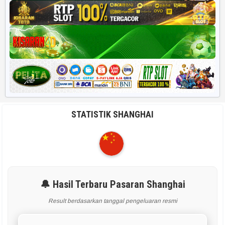
STATISTIK SHANGHAI
🔔 Hasil Terbaru Pasaran Shanghai
Result berdasarkan tanggal pengeluaran resmi