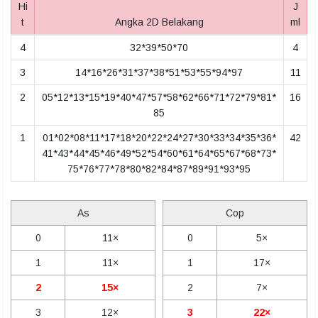
Hi
J
t
Angka 2D Belakang
ml
4
32*39*50*70
4
3
14*16*26*31*37*38*51*53*55*94*97
11
2
05*12*13*15*19*40*47*57*58*62*66*71*72*79*81*
16
85
1
01*02*08*11*17*18*20*22*24*27*30*33*34*35*36*
42
41*43*44*45*46*49*52*54*60*61*64*65*67*68*73*
75*76*77*78*80*82*84*87*89*91*93*95
As
Cop
0
11×
0
5×
1
11×
1
17×
2
15×
2
7×
3
12×
3
22×