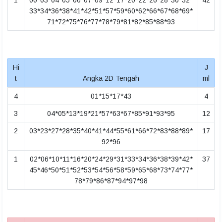
1
00*03*04*05*06*07*09*12*17*20*22*26*28*30*32*
42
33*34*36*38*41*42*51*57*59*60*62*66*67*68*69*
71*72*75*76*77*78*79*81*82*85*88*93
Hi
J
t
Angka 2D Tengah
ml
4
01*15*17*43
4
3
04*05*13*19*21*57*63*67*85*91*93*95
12
2
03*23*27*28*35*40*41*44*55*61*66*72*83*88*89*
17
92*96
1
02*06*10*11*16*20*24*29*31*33*34*36*38*39*42*
37
45*46*50*51*52*53*54*56*58*59*65*68*73*74*77*
78*79*86*87*94*97*98