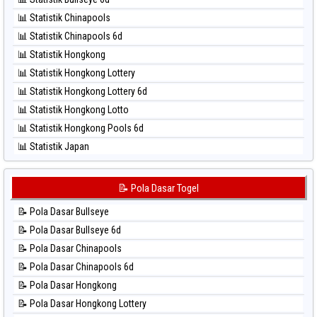
⚽ Bola Hitam Nagoya
📊 Statistik Chinapools
⚽ Bola Hitam North Carolina Day
📊 Statistik Chinapools 6d
⚽ Bola Hitam Pcso
📊 Statistik Hongkong
⚽ Bola Hitam Sao Paulo
📊 Statistik Hongkong Lottery
⚽ Bola Hitam Singapore
📊 Statistik Hongkong Lottery 6d
⚽ Bola Hitam Sydney
📊 Statistik Hongkong Lotto
⚽ Bola Hitam Sydney Lottery
📊 Statistik Hongkong Pools 6d
⚽ Bola Hitam Sydney Lottery 6d
📊 Statistik Japan
⚽ Bola Hitam Sydney Lotto
📊 Statistik Japan 6d
⚽ Bola Hitam Sydney Pools 6d
📊 Statistik Korea
📝 Pola Dasar Togel
⚽ Bola Hitam Taipei
📊 Statistik Kuda Lari
⚽ Bola Hitam Taiwan
📝 Pola Dasar Bullseye
📊 Statistik Magnum Cambodia
📝 Pola Dasar Bullseye 6d
📊 Statistik Nagoya
📝 Pola Dasar Chinapools
📊 Statistik New York Midday
📝 Pola Dasar Chinapools 6d
📊 Statistik North Carolina Day
📝 Pola Dasar Hongkong
📊 Statistik Pcso
📝 Pola Dasar Hongkong Lottery
📊 Statistik Pennsylvania Day