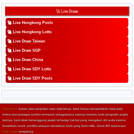
🚀 Live Draw
🚀
Live Hongkong Pools
🚀
Live Hongkong Lotto
🚀
Live Draw Taiwan
🚀
Live Draw SGP
🚀
Live Draw China
🚀
Live Draw SDY Lotto
🚀
Live Draw SDY Pools
Paitonet.cc
bukan situs perjudian atau sejenisnya, kami hanya menyediakan data-data
lottery dari perbagai sumber termasuk sebagaimana adanya beserta tools pengolah angka
lainnya, kami tidak bertanggung jawab terhadap hal-hal yang merugikan diri anda karena
kesalahan result, prediksi ataupun kesalahan tools yang kami miliki. Untuk BO terpercaya
Polisi Togel
tempatnya