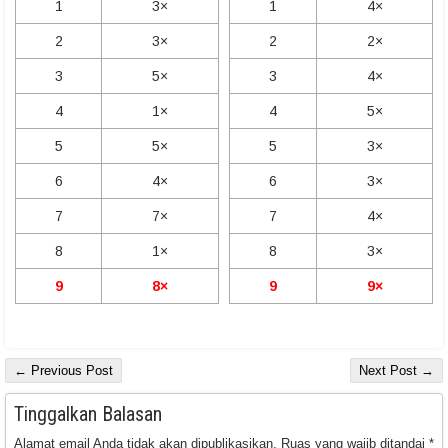
1
3×
1
4×
2
3×
2
2×
3
5×
3
4×
4
1×
4
5×
5
5×
5
3×
6
4×
6
3×
7
7×
7
4×
8
1×
8
3×
9
8×
9
9×
← Previous Post
Next Post →
Tinggalkan Balasan
Alamat email Anda tidak akan dipublikasikan.
Ruas yang wajib ditandai
*