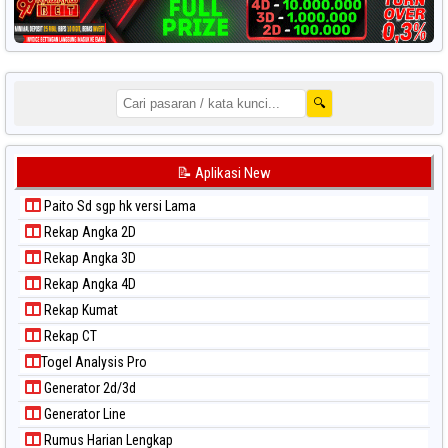
🔍
📝 Aplikasi New
Paito Sd sgp hk versi Lama
Rekap Angka 2D
Rekap Angka 3D
Rekap Angka 4D
Rekap Kumat
Rekap CT
Togel Analysis Pro
Generator 2d/3d
Generator Line
Rumus Harian Lengkap