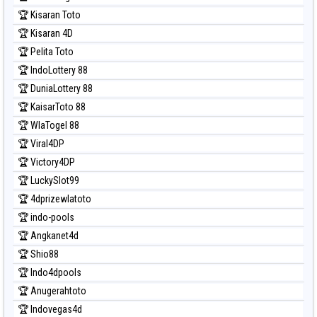
Prediksi Sao Paulo
🏆 Kisaran Toto
Prediksi Singapore
🏆 Kisaran 4D
Prediksi Sydney
🏆 Pelita Toto
Prediksi Sydney Lottery
🏆 IndoLottery 88
Prediksi Sydney Lottery 6d
🏆 DuniaLottery 88
Prediksi Sydney Lotto
🏆 KaisarToto 88
Prediksi Sydney Pools 6d
🏆 WlaTogel 88
Prediksi Taipei
🏆 Viral4DP
Prediksi Taiwan
🏆 Victory4DP
🏆 LuckySlot99
🏆 4dprizewlatoto
🏆 indo-pools
🏆 Angkanet4d
🏆 Shio88
🏆 Indo4dpools
🏆 Anugerahtoto
🏆 Indovegas4d