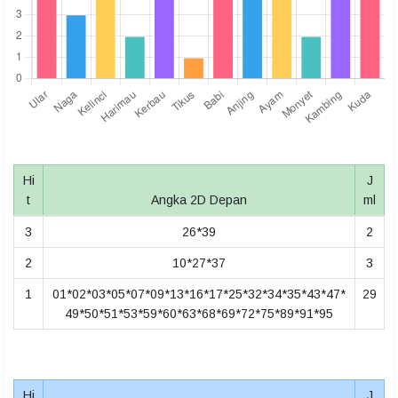
Hi
J
t
Angka 2D Depan
ml
3
26*39
2
2
10*27*37
3
1
01*02*03*05*07*09*13*16*17*25*32*34*35*43*47*
29
49*50*51*53*59*60*63*68*69*72*75*89*91*95
Hi
J