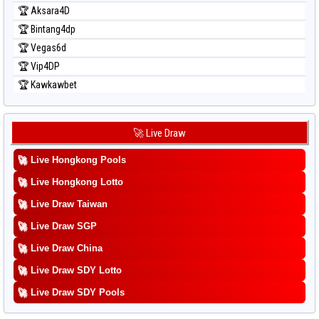
🏆 Aksara4D
🏆 Bintang4dp
🏆 Vegas6d
🏆 Vip4DP
🏆 Kawkawbet
🚀 Live Draw
🚀
Live Hongkong Pools
🚀
Live Hongkong Lotto
🚀
Live Draw Taiwan
🚀
Live Draw SGP
🚀
Live Draw China
🚀
Live Draw SDY Lotto
🚀
Live Draw SDY Pools