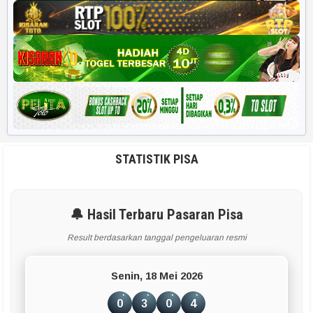
STATISTIK PISA
🔔 Hasil Terbaru Pasaran Pisa
Result berdasarkan tanggal pengeluaran resmi
Senin, 18 Mei 2026
0
3
0
4