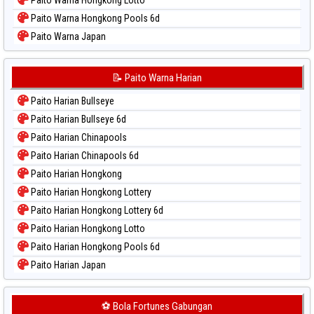
Paito Warna Hongkong Lotto
Paito Warna Hongkong Pools 6d
Paito Warna Japan
Paito Warna Japan 6d
Paito Warna Korea
📝 Paito Warna Harian
Paito Warna Kuda Lari
Paito Harian Bullseye
Paito Warna Magnum Cambodia
Paito Harian Bullseye 6d
Paito Warna Nagoya
Paito Harian Chinapools
Paito Warna New York Midday
Paito Harian Chinapools 6d
Paito Warna North Carolina Day
Paito Harian Hongkong
Paito Warna Pcso
Paito Harian Hongkong Lottery
Paito Warna Pennsylvania Day
Paito Harian Hongkong Lottery 6d
Paito Warna Sao Paulo
Paito Harian Hongkong Lotto
Paito Warna Singapore
Paito Harian Hongkong Pools 6d
Paito Warna Sydney
Paito Harian Japan
Paito Warna Sydney Lottery
Paito Harian Japan 6d
Paito Warna Sydney Lottery 6d
Paito Harian Korea
⚽ Bola Fortunes Gabungan
Paito Warna Sydney Lotto