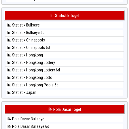
⚽ Bola Merah Sydney Lotto
⚽ Bola Hitam Japan 6d
⚽ Bola Merah Sydney Pools 6d
⚽ Bola Hitam Korea
📊 Statistik Togel
⚽ Bola Merah Taipei
⚽ Bola Hitam Kuda Lari
⚽ Bola Merah Taiwan
📊 Statistik Bullseye
⚽ Bola Hitam Magnum Cambodia
📊 Statistik Bullseye 6d
⚽ Bola Hitam Nagoya
📊 Statistik Chinapools
⚽ Bola Hitam North Carolina Day
📊 Statistik Chinapools 6d
⚽ Bola Hitam Pcso
📊 Statistik Hongkong
⚽ Bola Hitam Sao Paulo
📊 Statistik Hongkong Lottery
⚽ Bola Hitam Singapore
📊 Statistik Hongkong Lottery 6d
⚽ Bola Hitam Sydney
📊 Statistik Hongkong Lotto
⚽ Bola Hitam Sydney Lottery
📊 Statistik Hongkong Pools 6d
⚽ Bola Hitam Sydney Lottery 6d
📊 Statistik Japan
⚽ Bola Hitam Sydney Lotto
📊 Statistik Japan 6d
⚽ Bola Hitam Sydney Pools 6d
📊 Statistik Korea
📝 Pola Dasar Togel
⚽ Bola Hitam Taipei
📊 Statistik Kuda Lari
⚽ Bola Hitam Taiwan
📝 Pola Dasar Bullseye
📊 Statistik Magnum Cambodia
📝 Pola Dasar Bullseye 6d