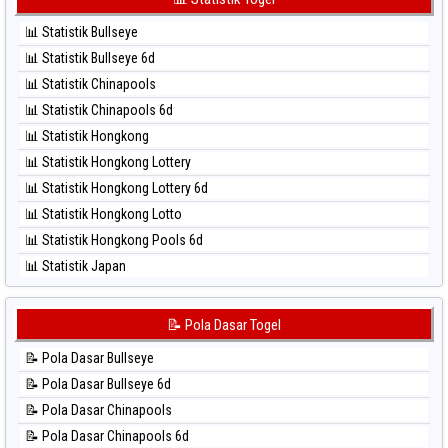
⚽ Bola Merah Taipei
⚽ Bola Hitam Kuda Lari
⚽ Bola Merah Taiwan
📊 Statistik Bullseye
⚽ Bola Hitam Magnum Cambodia
📊 Statistik Bullseye 6d
⚽ Bola Hitam Nagoya
📊 Statistik Chinapools
⚽ Bola Hitam North Carolina Day
📊 Statistik Chinapools 6d
⚽ Bola Hitam Pcso
📊 Statistik Hongkong
⚽ Bola Hitam Sao Paulo
📊 Statistik Hongkong Lottery
⚽ Bola Hitam Singapore
📊 Statistik Hongkong Lottery 6d
⚽ Bola Hitam Sydney
📊 Statistik Hongkong Lotto
⚽ Bola Hitam Sydney Lottery
📊 Statistik Hongkong Pools 6d
⚽ Bola Hitam Sydney Lottery 6d
📊 Statistik Japan
⚽ Bola Hitam Sydney Lotto
📊 Statistik Japan 6d
⚽ Bola Hitam Sydney Pools 6d
📊 Statistik Korea
📝 Pola Dasar Togel
⚽ Bola Hitam Taipei
📊 Statistik Kuda Lari
⚽ Bola Hitam Taiwan
📝 Pola Dasar Bullseye
📊 Statistik Magnum Cambodia
📝 Pola Dasar Bullseye 6d
📊 Statistik Nagoya
📝 Pola Dasar Chinapools
📊 Statistik New York Midday
📝 Pola Dasar Chinapools 6d