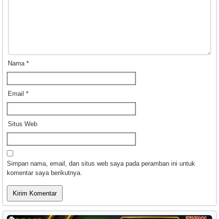
Nama
*
Email
*
Situs Web
Simpan nama, email, dan situs web saya pada peramban ini untuk
komentar saya berikutnya.