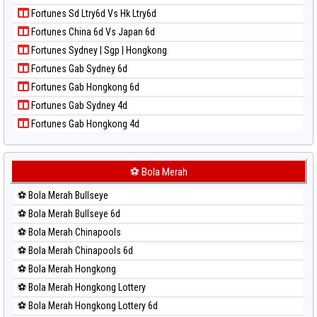
Paito Harian Nagoya
Paito Warna Taiwan
Fortunes Sd Ltry6d Vs Hk Ltry6d
Paito Harian New York Midday
Fortunes China 6d Vs Japan 6d
Paito Harian North Carolina Day
Fortunes Sydney | Sgp | Hongkong
Paito Harian Pcso
Fortunes Gab Sydney 6d
Paito Harian Pennsylvania Day
Fortunes Gab Hongkong 6d
Paito Harian Sao Paulo
Fortunes Gab Sydney 4d
Paito Harian Singapore
Fortunes Gab Hongkong 4d
Paito Harian Sydney
Paito Harian Sydney Lottery
Paito Harian Sydney Lottery 6d
⚽ Bola Merah
Paito Harian Sydney Lotto
⚽ Bola Merah Bullseye
Paito Harian Sydney Pools 6d
⚽ Bola Merah Bullseye 6d
Paito Harian Taipei
⚽ Bola Merah Chinapools
Paito Harian Taiwan
⚽ Bola Merah Chinapools 6d
⚽ Bola Merah Hongkong
⚽ Bola Merah Hongkong Lottery
⚽ Bola Merah Hongkong Lottery 6d