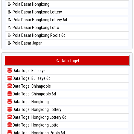
📊 Statistik North Carolina Day
📝 Pola Dasar Hongkong
📊 Statistik Pcso
📝 Pola Dasar Hongkong Lottery
📊 Statistik Pennsylvania Day
📝 Pola Dasar Hongkong Lottery 6d
📊 Statistik Sao Paulo
📝 Pola Dasar Hongkong Lotto
📊 Statistik Singapore
📝 Pola Dasar Hongkong Pools 6d
📊 Statistik Sydney
📝 Pola Dasar Japan
📊 Statistik Sydney Lottery
📝 Pola Dasar Japan 6d
📊 Statistik Sydney Lottery 6d
📝 Pola Dasar Korea
📝 Data Togel
📊 Statistik Sydney Lotto
📝 Pola Dasar Kuda Lari
📊 Statistik Sydney Pools 6d
Data Togel Bullseye
📝 Pola Dasar Magnum Cambodia
📊 Statistik Taipei
Data Togel Bullseye 6d
📝 Pola Dasar Nagoya
📊 Statistik Taiwan
Data Togel Chinapools
📝 Pola Dasar North Carolina Day
Data Togel Chinapools 6d
📝 Pola Dasar Pcso
Data Togel Hongkong
📝 Pola Dasar Sao Paulo
Data Togel Hongkong Lottery
📝 Pola Dasar Singapore
Data Togel Hongkong Lottery 6d
📝 Pola Dasar Sydney
Data Togel Hongkong Lotto
📝 Pola Dasar Sydney Lottery
Data Togel Hongkong Pools 6d