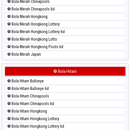
⚽ Bola Merah Chinapools
Paito Harian Taiwan
⚽ Bola Merah Chinapools 6d
⚽ Bola Merah Hongkong
⚽ Bola Merah Hongkong Lottery
⚽ Bola Merah Hongkong Lottery 6d
⚽ Bola Merah Hongkong Lotto
⚽ Bola Merah Hongkong Pools 6d
⚽ Bola Merah Japan
⚽ Bola Merah Japan 6d
⚽ Bola Merah Korea
⚽ Bola Hitam
⚽ Bola Merah Kuda Lari
⚽ Bola Hitam Bullseye
⚽ Bola Merah Magnum Cambodia
⚽ Bola Hitam Bullseye 6d
⚽ Bola Merah Nagoya
⚽ Bola Hitam Chinapools
⚽ Bola Merah North Carolina Day
⚽ Bola Hitam Chinapools 6d
⚽ Bola Merah Pcso
⚽ Bola Hitam Hongkong
⚽ Bola Merah Sao Paulo
⚽ Bola Hitam Hongkong Lottery
⚽ Bola Merah Singapore
⚽ Bola Hitam Hongkong Lottery 6d
⚽ Bola Merah Sydney