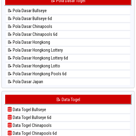
📝 Pola Dasar Togel
⚽ Bola Hitam Taipei
📊 Statistik Kuda Lari
⚽ Bola Hitam Taiwan
📝 Pola Dasar Bullseye
📊 Statistik Magnum Cambodia
📝 Pola Dasar Bullseye 6d
📊 Statistik Nagoya
📝 Pola Dasar Chinapools
📊 Statistik New York Midday
📝 Pola Dasar Chinapools 6d
📊 Statistik North Carolina Day
📝 Pola Dasar Hongkong
📊 Statistik Pcso
📝 Pola Dasar Hongkong Lottery
📊 Statistik Pennsylvania Day
📝 Pola Dasar Hongkong Lottery 6d
📊 Statistik Sao Paulo
📝 Pola Dasar Hongkong Lotto
📊 Statistik Singapore
📝 Pola Dasar Hongkong Pools 6d
📊 Statistik Sydney
📝 Pola Dasar Japan
📊 Statistik Sydney Lottery
📝 Pola Dasar Japan 6d
📊 Statistik Sydney Lottery 6d
📝 Pola Dasar Korea
📝 Data Togel
📊 Statistik Sydney Lotto
📝 Pola Dasar Kuda Lari
📊 Statistik Sydney Pools 6d
Data Togel Bullseye
📝 Pola Dasar Magnum Cambodia
📊 Statistik Taipei
Data Togel Bullseye 6d
📝 Pola Dasar Nagoya
📊 Statistik Taiwan
Data Togel Chinapools
📝 Pola Dasar North Carolina Day
Data Togel Chinapools 6d