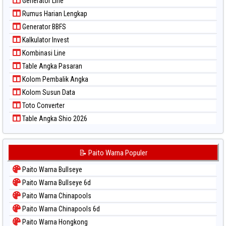
Generator Line
Rumus Harian Lengkap
Generator BBFS
Kalkulator Invest
Kombinasi Line
Table Angka Pasaran
Kolom Pembalik Angka
Kolom Susun Data
Toto Converter
Table Angka Shio 2026
📝 Paito Warna Populer
Paito Warna Bullseye
Paito Warna Bullseye 6d
Paito Warna Chinapools
Paito Warna Chinapools 6d
Paito Warna Hongkong