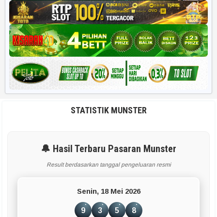
STATISTIK MUNSTER
🔔 Hasil Terbaru Pasaran Munster
Result berdasarkan tanggal pengeluaran resmi
Senin, 18 Mei 2026
9
3
5
8