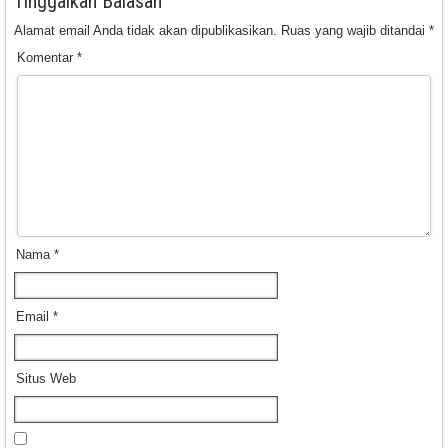
Tinggalkan Balasan
Alamat email Anda tidak akan dipublikasikan.
Ruas yang wajib ditandai
*
Komentar
*
Nama
*
Email
*
Situs Web