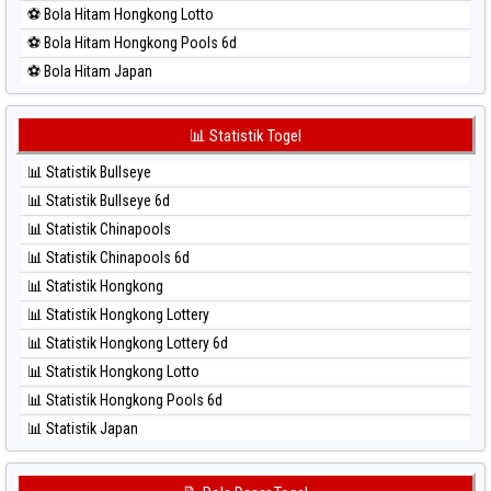
⚽ Bola Hitam Hongkong Lotto
⚽ Bola Merah Sydney Lottery
⚽ Bola Hitam Hongkong Pools 6d
⚽ Bola Merah Sydney Lottery 6d
⚽ Bola Hitam Japan
⚽ Bola Merah Sydney Lotto
⚽ Bola Hitam Japan 6d
⚽ Bola Merah Sydney Pools 6d
⚽ Bola Hitam Korea
📊 Statistik Togel
⚽ Bola Merah Taipei
⚽ Bola Hitam Kuda Lari
⚽ Bola Merah Taiwan
📊 Statistik Bullseye
⚽ Bola Hitam Magnum Cambodia
📊 Statistik Bullseye 6d
⚽ Bola Hitam Nagoya
📊 Statistik Chinapools
⚽ Bola Hitam North Carolina Day
📊 Statistik Chinapools 6d
⚽ Bola Hitam Pcso
📊 Statistik Hongkong
⚽ Bola Hitam Sao Paulo
📊 Statistik Hongkong Lottery
⚽ Bola Hitam Singapore
📊 Statistik Hongkong Lottery 6d
⚽ Bola Hitam Sydney
📊 Statistik Hongkong Lotto
⚽ Bola Hitam Sydney Lottery
📊 Statistik Hongkong Pools 6d
⚽ Bola Hitam Sydney Lottery 6d
📊 Statistik Japan
⚽ Bola Hitam Sydney Lotto
📊 Statistik Japan 6d
⚽ Bola Hitam Sydney Pools 6d
📊 Statistik Korea