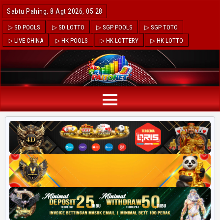
Sabtu Pahing, 8 Agt 2026, 05:28
▷ SD POOLS
▷ SD LOTTO
▷ SGP POOLS
▷ SGP TOTO
▷ LIVE CHINA
▷ HK POOLS
▷ HK LOTTERY
▷ HK LOTTO