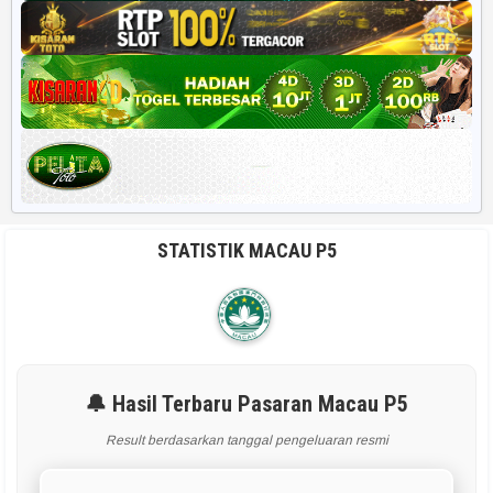
STATISTIK MACAU P5
🔔 Hasil Terbaru Pasaran Macau P5
Result berdasarkan tanggal pengeluaran resmi