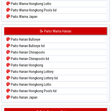
Paito Warna Hongkong Lotto
Paito Warna Hongkong Pools 6d
Paito Warna Japan
Paito Warna Japan 6d
Paito Warna Korea
📝 Paito Warna Harian
Paito Warna Kuda Lari
Paito Harian Bullseye
Paito Warna Magnum Cambodia
Paito Harian Bullseye 6d
Paito Warna Nagoya
Paito Harian Chinapools
Paito Warna New York Midday
Paito Harian Chinapools 6d
Paito Warna North Carolina Day
Paito Harian Hongkong
Paito Warna Pcso
Paito Harian Hongkong Lottery
Paito Warna Pennsylvania Day
Paito Harian Hongkong Lottery 6d
Paito Warna Sao Paulo
Paito Harian Hongkong Lotto
Paito Warna Singapore
Paito Harian Hongkong Pools 6d
Paito Warna Sydney
Paito Harian Japan
Paito Warna Sydney Lottery
Paito Harian Japan 6d
Paito Warna Sydney Lottery 6d
Paito Harian Korea