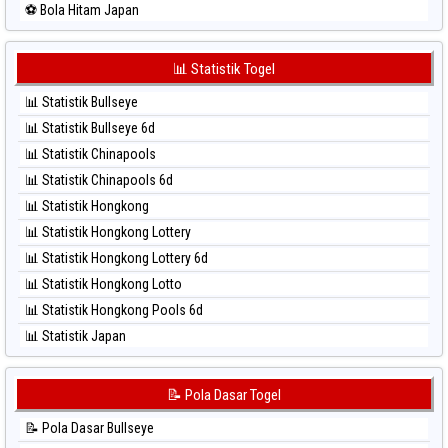
⚽ Bola Hitam Japan
⚽ Bola Merah Sydney Lotto
⚽ Bola Hitam Japan 6d
⚽ Bola Merah Sydney Pools 6d
⚽ Bola Hitam Korea
📊 Statistik Togel
⚽ Bola Merah Taipei
⚽ Bola Hitam Kuda Lari
⚽ Bola Merah Taiwan
📊 Statistik Bullseye
⚽ Bola Hitam Magnum Cambodia
📊 Statistik Bullseye 6d
⚽ Bola Hitam Nagoya
📊 Statistik Chinapools
⚽ Bola Hitam North Carolina Day
📊 Statistik Chinapools 6d
⚽ Bola Hitam Pcso
📊 Statistik Hongkong
⚽ Bola Hitam Sao Paulo
📊 Statistik Hongkong Lottery
⚽ Bola Hitam Singapore
📊 Statistik Hongkong Lottery 6d
⚽ Bola Hitam Sydney
📊 Statistik Hongkong Lotto
⚽ Bola Hitam Sydney Lottery
📊 Statistik Hongkong Pools 6d
⚽ Bola Hitam Sydney Lottery 6d
📊 Statistik Japan
⚽ Bola Hitam Sydney Lotto
📊 Statistik Japan 6d
⚽ Bola Hitam Sydney Pools 6d
📊 Statistik Korea
📝 Pola Dasar Togel
⚽ Bola Hitam Taipei
📊 Statistik Kuda Lari
⚽ Bola Hitam Taiwan
📝 Pola Dasar Bullseye
📊 Statistik Magnum Cambodia