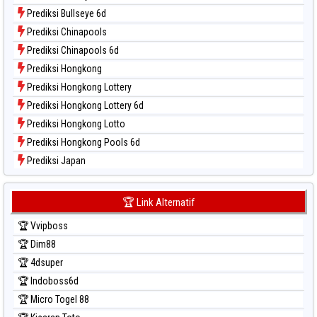
Data Togel Sydney Pools 6d
Prediksi Bullseye 6d
Data Togel Taipei
Prediksi Chinapools
Data Togel Taiwan
Prediksi Chinapools 6d
Prediksi Hongkong
Prediksi Hongkong Lottery
Prediksi Hongkong Lottery 6d
Prediksi Hongkong Lotto
Prediksi Hongkong Pools 6d
Prediksi Japan
Prediksi Japan 6d
Prediksi Korea
🏆 Link Alternatif
Prediksi Kuda Lari
🏆 Vvipboss
Prediksi Magnum Cambodia
🏆 Dim88
Prediksi Nagoya
🏆 4dsuper
Prediksi North Carolina Day
🏆 Indoboss6d
Prediksi Pcso
🏆 Micro Togel 88
Prediksi Sao Paulo