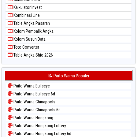
Kalkulator Invest
Kombinasi Line
Table Angka Pasaran
Kolom Pembalik Angka
Kolom Susun Data
Toto Converter
Table Angka Shio 2026
📝 Paito Warna Populer
Paito Warna Bullseye
Paito Warna Bullseye 6d
Paito Warna Chinapools
Paito Warna Chinapools 6d
Paito Warna Hongkong
Paito Warna Hongkong Lottery
Paito Warna Hongkong Lottery 6d