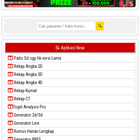
🔍
📝 Aplikasi New
Paito Sd sgp hk versi Lama
Rekap Angka 2D
Rekap Angka 3D
Rekap Angka 4D
Rekap Kumat
Rekap CT
Togel Analysis Pro
Generator 2d/3d
Generator Line
Rumus Harian Lengkap
Generator BBFS