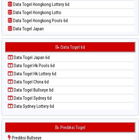
📝 Pola Dasar Singapore
Data Togel Hongkong Lottery 6d
📝 Pola Dasar Sydney
Data Togel Hongkong Lotto
📝 Pola Dasar Sydney Lottery
Data Togel Hongkong Pools 6d
📝 Pola Dasar Sydney Lottery 6d
Data Togel Japan
📝 Pola Dasar Sydney Lotto
Data Togel Japan 6d
📝 Pola Dasar Sydney Pools 6d
Data Togel Korea
📝 Data Togel 6d
📝 Pola Dasar Taipei
Data Togel Kuda Lari
📝 Pola Dasar Taiwan
Data Togel Japan 6d
Data Togel Magnum Cambodia
Data Togel Hk Pools 6d
Data Togel Nagoya
Data Togel Hk Lottery 6d
Data Togel North Carolina Day
Data Togel China 6d
Data Togel Pcso
Data Togel Bullseye 6d
Data Togel Sao Paulo
Data Togel Sydney 6d
Data Togel Singapore
Data Sydney Lottery 6d
Data Togel Sydney
Data Togel Sydney Lottery
Data Togel Sydney Lottery 6d
📝 Prediksi Togel
Data Togel Sydney Lotto
Prediksi Bullseye