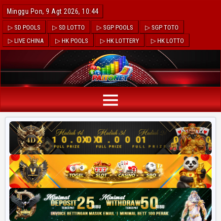
Minggu Pon, 9 Agt 2026, 10:44
▷ SD POOLS
▷ SD LOTTO
▷ SGP POOLS
▷ SGP TOTO
▷ LIVE CHINA
▷ HK POOLS
▷ HK LOTTERY
▷ HK LOTTO