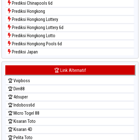
Prediksi Chinapools 6d
Prediksi Hongkong
Prediksi Hongkong Lottery
Prediksi Hongkong Lottery 6d
Prediksi Hongkong Lotto
Prediksi Hongkong Pools 6d
Prediksi Japan
Prediksi Japan 6d
Prediksi Korea
🏆 Link Alternatif
Prediksi Kuda Lari
🏆 Vvipboss
Prediksi Magnum Cambodia
🏆 Dim88
Prediksi Nagoya
🏆 4dsuper
Prediksi North Carolina Day
🏆 Indoboss6d
Prediksi Pcso
🏆 Micro Togel 88
Prediksi Sao Paulo
🏆 Kisaran Toto
Prediksi Singapore
🏆 Kisaran 4D
Prediksi Sydney
🏆 Pelita Toto