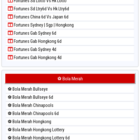
Paito Warna Taipei
Fortunes Sd Lotto Vs Hk Lotto
Paito Harian Nagoya
Paito Warna Taiwan
Fortunes Sd Ltry6d Vs Hk Ltry6d
Paito Harian New York Midday
Fortunes China 6d Vs Japan 6d
Paito Harian North Carolina Day
Fortunes Sydney | Sgp | Hongkong
Paito Harian Pcso
Fortunes Gab Sydney 6d
Paito Harian Pennsylvania Day
Fortunes Gab Hongkong 6d
Paito Harian Sao Paulo
Fortunes Gab Sydney 4d
Paito Harian Singapore
Fortunes Gab Hongkong 4d
Paito Harian Sydney
Paito Harian Sydney Lottery
Paito Harian Sydney Lottery 6d
⚽ Bola Merah
Paito Harian Sydney Lotto
⚽ Bola Merah Bullseye
Paito Harian Sydney Pools 6d
⚽ Bola Merah Bullseye 6d
Paito Harian Taipei
⚽ Bola Merah Chinapools
Paito Harian Taiwan
⚽ Bola Merah Chinapools 6d
⚽ Bola Merah Hongkong
⚽ Bola Merah Hongkong Lottery
⚽ Bola Merah Hongkong Lottery 6d