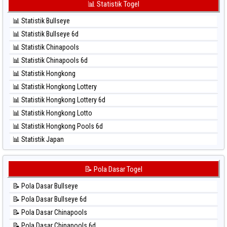
⚽ Bola Hitam Korea
📊 Statistik Togel
⚽ Bola Merah Taipei
⚽ Bola Hitam Kuda Lari
⚽ Bola Merah Taiwan
📊 Statistik Bullseye
⚽ Bola Hitam Magnum Cambodia
📊 Statistik Bullseye 6d
⚽ Bola Hitam Nagoya
📊 Statistik Chinapools
⚽ Bola Hitam North Carolina Day
📊 Statistik Chinapools 6d
⚽ Bola Hitam Pcso
📊 Statistik Hongkong
⚽ Bola Hitam Sao Paulo
📊 Statistik Hongkong Lottery
⚽ Bola Hitam Singapore
📊 Statistik Hongkong Lottery 6d
⚽ Bola Hitam Sydney
📊 Statistik Hongkong Lotto
⚽ Bola Hitam Sydney Lottery
📊 Statistik Hongkong Pools 6d
⚽ Bola Hitam Sydney Lottery 6d
📊 Statistik Japan
⚽ Bola Hitam Sydney Lotto
📊 Statistik Japan 6d
⚽ Bola Hitam Sydney Pools 6d
📊 Statistik Korea
📝 Pola Dasar Togel
⚽ Bola Hitam Taipei
📊 Statistik Kuda Lari
⚽ Bola Hitam Taiwan
📝 Pola Dasar Bullseye
📊 Statistik Magnum Cambodia
📝 Pola Dasar Bullseye 6d
📊 Statistik Nagoya
📝 Pola Dasar Chinapools
📊 Statistik New York Midday
📝 Pola Dasar Chinapools 6d