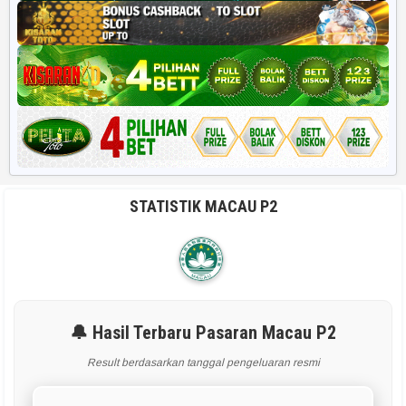
STATISTIK MACAU P2
🔔 Hasil Terbaru Pasaran Macau P2
Result berdasarkan tanggal pengeluaran resmi