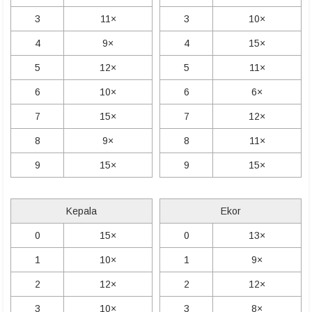
3
11×
3
10×
4
9×
4
15×
5
12×
5
11×
6
10×
6
6×
7
15×
7
12×
8
9×
8
11×
9
15×
9
15×
Kepala
Ekor
0
15×
0
13×
1
10×
1
9×
2
12×
2
12×
3
10×
3
8×