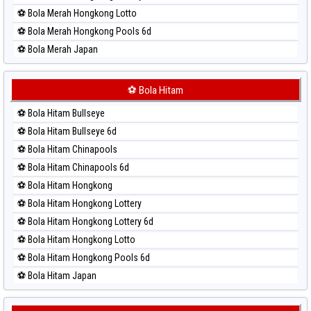
⚽ Bola Merah Hongkong Lotto
⚽ Bola Merah Hongkong Pools 6d
⚽ Bola Merah Japan
⚽ Bola Merah Japan 6d
⚽ Bola Merah Korea
⚽ Bola Hitam
⚽ Bola Merah Kuda Lari
⚽ Bola Hitam Bullseye
⚽ Bola Merah Magnum Cambodia
⚽ Bola Hitam Bullseye 6d
⚽ Bola Merah Nagoya
⚽ Bola Hitam Chinapools
⚽ Bola Merah North Carolina Day
⚽ Bola Hitam Chinapools 6d
⚽ Bola Merah Pcso
⚽ Bola Hitam Hongkong
⚽ Bola Merah Sao Paulo
⚽ Bola Hitam Hongkong Lottery
⚽ Bola Merah Singapore
⚽ Bola Hitam Hongkong Lottery 6d
⚽ Bola Merah Sydney
⚽ Bola Hitam Hongkong Lotto
⚽ Bola Merah Sydney Lottery
⚽ Bola Hitam Hongkong Pools 6d
⚽ Bola Merah Sydney Lottery 6d
⚽ Bola Hitam Japan
⚽ Bola Merah Sydney Lotto
⚽ Bola Hitam Japan 6d
⚽ Bola Merah Sydney Pools 6d