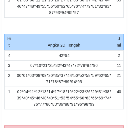
1
02*05*06*11*21*25*26*27*32*33*36*37*42*43*44*
35
46*47*48*49*55*56*60*62*65*70*74*79*81*82*83*
87*93*94*95*97
Hi
J
t
Angka 2D Tengah
ml
4
42*64
2
3
07*10*21*25*32*43*47*72*79*84*90
11
2
00*01*03*08*09*20*35*37*44*50*52*58*59*62*65*
21
71*78*87*89*94*95
1
02*04*11*12*13*14*17*18*19*22*23*26*29*31*38*
40
39*40*45*46*48*49*51*53*54*55*60*63*66*69*74*
76*77*80*83*86*88*91*96*98*99