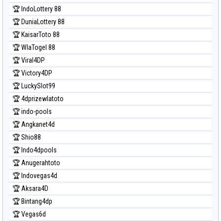
Prediksi Sydney Lottery
🏆 IndoLottery 88
Prediksi Sydney Lottery 6d
🏆 DuniaLottery 88
Prediksi Sydney Lotto
🏆 KaisarToto 88
Prediksi Sydney Pools 6d
🏆 WlaTogel 88
Prediksi Taipei
🏆 Viral4DP
Prediksi Taiwan
🏆 Victory4DP
🏆 LuckySlot99
🏆 4dprizewlatoto
🏆 indo-pools
🏆 Angkanet4d
🏆 Shio88
🏆 Indo4dpools
🏆 Anugerahtoto
🏆 Indovegas4d
🏆 Aksara4D
🏆 Bintang4dp
🏆 Vegas6d