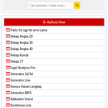
🔍
📝 Aplikasi New
Paito Sd sgp hk versi Lama
Rekap Angka 2D
Rekap Angka 3D
Rekap Angka 4D
Rekap Kumat
Rekap CT
Togel Analysis Pro
Generator 2d/3d
Generator Line
Rumus Harian Lengkap
Generator BBFS
Kalkulator Invest
Kombinasi Line