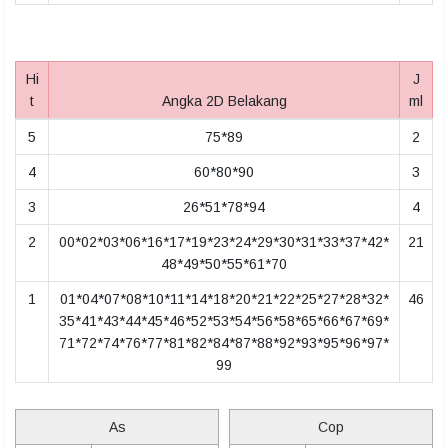
Hi
J
t
Angka 2D Belakang
ml
5
75*89
2
4
60*80*90
3
3
26*51*78*94
4
2
00*02*03*06*16*17*19*23*24*29*30*31*33*37*42*
21
48*49*50*55*61*70
1
01*04*07*08*10*11*14*18*20*21*22*25*27*28*32*
46
35*41*43*44*45*46*52*53*54*56*58*65*66*67*69*
71*72*74*76*77*81*82*84*87*88*92*93*95*96*97*
99
As
Cop