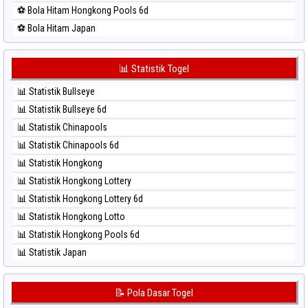
⚽ Bola Merah Sydney Lottery
⚽ Bola Hitam Hongkong Pools 6d
⚽ Bola Merah Sydney Lottery 6d
⚽ Bola Hitam Japan
⚽ Bola Merah Sydney Lotto
⚽ Bola Hitam Japan 6d
⚽ Bola Merah Sydney Pools 6d
⚽ Bola Hitam Korea
📊 Statistik Togel
⚽ Bola Merah Taipei
⚽ Bola Hitam Kuda Lari
⚽ Bola Merah Taiwan
📊 Statistik Bullseye
⚽ Bola Hitam Magnum Cambodia
📊 Statistik Bullseye 6d
⚽ Bola Hitam Nagoya
📊 Statistik Chinapools
⚽ Bola Hitam North Carolina Day
📊 Statistik Chinapools 6d
⚽ Bola Hitam Pcso
📊 Statistik Hongkong
⚽ Bola Hitam Sao Paulo
📊 Statistik Hongkong Lottery
⚽ Bola Hitam Singapore
📊 Statistik Hongkong Lottery 6d
⚽ Bola Hitam Sydney
📊 Statistik Hongkong Lotto
⚽ Bola Hitam Sydney Lottery
📊 Statistik Hongkong Pools 6d
⚽ Bola Hitam Sydney Lottery 6d
📊 Statistik Japan
⚽ Bola Hitam Sydney Lotto
📊 Statistik Japan 6d
⚽ Bola Hitam Sydney Pools 6d
📊 Statistik Korea
📝 Pola Dasar Togel
⚽ Bola Hitam Taipei
📊 Statistik Kuda Lari