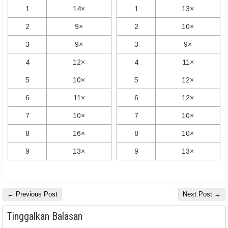
1
14×
1
13×
2
9×
2
10×
3
9×
3
9×
4
12×
4
11×
5
10×
5
12×
6
11×
6
12×
7
10×
7
10×
8
16×
8
10×
9
13×
9
13×
← Previous Post
Next Post →
Tinggalkan Balasan