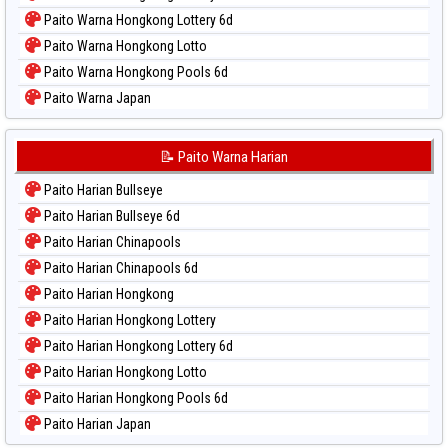
Paito Warna Hongkong Lottery 6d
Paito Warna Hongkong Lotto
Paito Warna Hongkong Pools 6d
Paito Warna Japan
Paito Warna Japan 6d
Paito Warna Korea
📝 Paito Warna Harian
Paito Warna Kuda Lari
Paito Harian Bullseye
Paito Warna Magnum Cambodia
Paito Harian Bullseye 6d
Paito Warna Nagoya
Paito Harian Chinapools
Paito Warna New York Midday
Paito Harian Chinapools 6d
Paito Warna North Carolina Day
Paito Harian Hongkong
Paito Warna Pcso
Paito Harian Hongkong Lottery
Paito Warna Pennsylvania Day
Paito Harian Hongkong Lottery 6d
Paito Warna Sao Paulo
Paito Harian Hongkong Lotto
Paito Warna Singapore
Paito Harian Hongkong Pools 6d
Paito Warna Sydney
Paito Harian Japan
Paito Warna Sydney Lottery