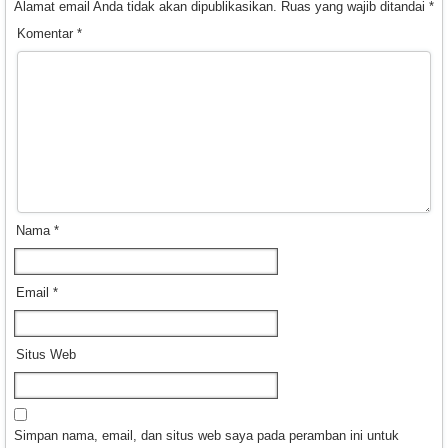
Alamat email Anda tidak akan dipublikasikan.
Ruas yang wajib ditandai
*
Komentar
*
Nama
*
Email
*
Situs Web
Simpan nama, email, dan situs web saya pada peramban ini untuk