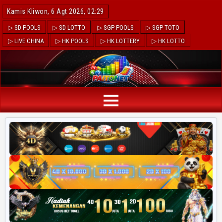
Kamis Kliwon, 6 Agt 2026, 02:29
▷ SD POOLS
▷ SD LOTTO
▷ SGP POOLS
▷ SGP TOTO
▷ LIVE CHINA
▷ HK POOLS
▷ HK LOTTERY
▷ HK LOTTO