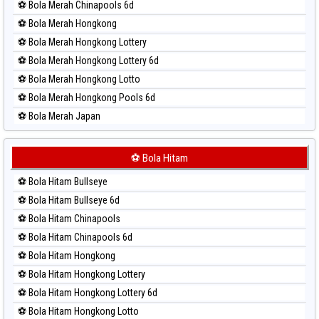
⚽ Bola Merah Chinapools 6d
⚽ Bola Merah Hongkong
⚽ Bola Merah Hongkong Lottery
⚽ Bola Merah Hongkong Lottery 6d
⚽ Bola Merah Hongkong Lotto
⚽ Bola Merah Hongkong Pools 6d
⚽ Bola Merah Japan
⚽ Bola Merah Japan 6d
⚽ Bola Merah Korea
⚽ Bola Hitam
⚽ Bola Merah Kuda Lari
⚽ Bola Hitam Bullseye
⚽ Bola Merah Magnum Cambodia
⚽ Bola Hitam Bullseye 6d
⚽ Bola Merah Nagoya
⚽ Bola Hitam Chinapools
⚽ Bola Merah North Carolina Day
⚽ Bola Hitam Chinapools 6d
⚽ Bola Merah Pcso
⚽ Bola Hitam Hongkong
⚽ Bola Merah Sao Paulo
⚽ Bola Hitam Hongkong Lottery
⚽ Bola Merah Singapore
⚽ Bola Hitam Hongkong Lottery 6d
⚽ Bola Merah Sydney
⚽ Bola Hitam Hongkong Lotto