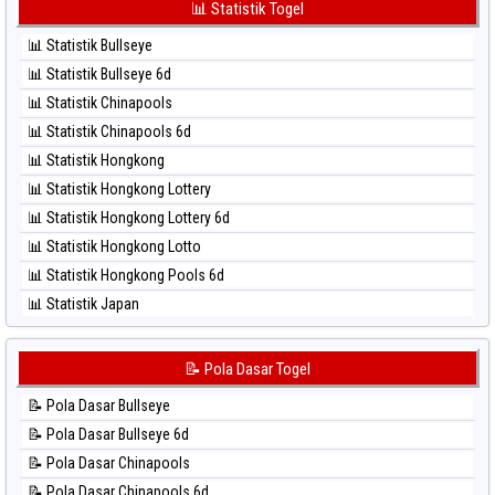
⚽ Bola Hitam Korea
📊 Statistik Togel
⚽ Bola Merah Taipei
⚽ Bola Hitam Kuda Lari
⚽ Bola Merah Taiwan
📊 Statistik Bullseye
⚽ Bola Hitam Magnum Cambodia
📊 Statistik Bullseye 6d
⚽ Bola Hitam Nagoya
📊 Statistik Chinapools
⚽ Bola Hitam North Carolina Day
📊 Statistik Chinapools 6d
⚽ Bola Hitam Pcso
📊 Statistik Hongkong
⚽ Bola Hitam Sao Paulo
📊 Statistik Hongkong Lottery
⚽ Bola Hitam Singapore
📊 Statistik Hongkong Lottery 6d
⚽ Bola Hitam Sydney
📊 Statistik Hongkong Lotto
⚽ Bola Hitam Sydney Lottery
📊 Statistik Hongkong Pools 6d
⚽ Bola Hitam Sydney Lottery 6d
📊 Statistik Japan
⚽ Bola Hitam Sydney Lotto
📊 Statistik Japan 6d
⚽ Bola Hitam Sydney Pools 6d
📊 Statistik Korea
📝 Pola Dasar Togel
⚽ Bola Hitam Taipei
📊 Statistik Kuda Lari
⚽ Bola Hitam Taiwan
📝 Pola Dasar Bullseye
📊 Statistik Magnum Cambodia
📝 Pola Dasar Bullseye 6d
📊 Statistik Nagoya
📝 Pola Dasar Chinapools
📊 Statistik New York Midday
📝 Pola Dasar Chinapools 6d