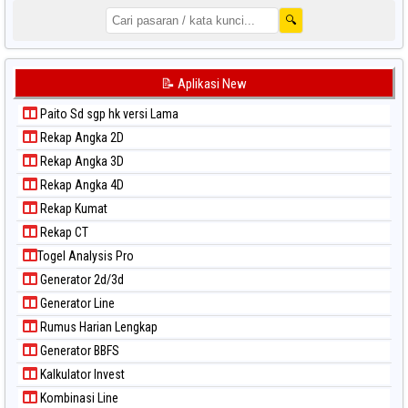
🔍
📝 Aplikasi New
Paito Sd sgp hk versi Lama
Rekap Angka 2D
Rekap Angka 3D
Rekap Angka 4D
Rekap Kumat
Rekap CT
Togel Analysis Pro
Generator 2d/3d
Generator Line
Rumus Harian Lengkap
Generator BBFS
Kalkulator Invest
Kombinasi Line