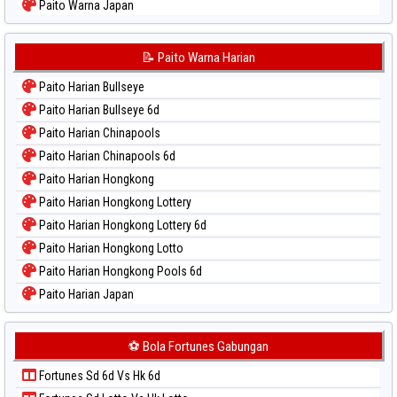
Paito Warna Japan
Paito Warna Japan 6d
Paito Warna Korea
📝 Paito Warna Harian
Paito Warna Kuda Lari
Paito Harian Bullseye
Paito Warna Magnum Cambodia
Paito Harian Bullseye 6d
Paito Warna Nagoya
Paito Harian Chinapools
Paito Warna New York Midday
Paito Harian Chinapools 6d
Paito Warna North Carolina Day
Paito Harian Hongkong
Paito Warna Pcso
Paito Harian Hongkong Lottery
Paito Warna Pennsylvania Day
Paito Harian Hongkong Lottery 6d
Paito Warna Sao Paulo
Paito Harian Hongkong Lotto
Paito Warna Singapore
Paito Harian Hongkong Pools 6d
Paito Warna Sydney
Paito Harian Japan
Paito Warna Sydney Lottery
Paito Harian Japan 6d
Paito Warna Sydney Lottery 6d
Paito Harian Korea
⚽ Bola Fortunes Gabungan
Paito Warna Sydney Lotto
Paito Harian Kuda Lari
Paito Warna Sydney Pools 6d
Fortunes Sd 6d Vs Hk 6d
Paito Harian Magnum Cambodia