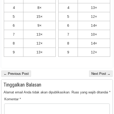
4
8×
4
13×
5
15×
5
12×
6
9×
6
14×
7
13×
7
10×
8
12×
8
14×
9
13×
9
12×
← Previous Post
Next Post →
Tinggalkan Balasan
Alamat email Anda tidak akan dipublikasikan.
Ruas yang wajib ditandai
*
Komentar
*