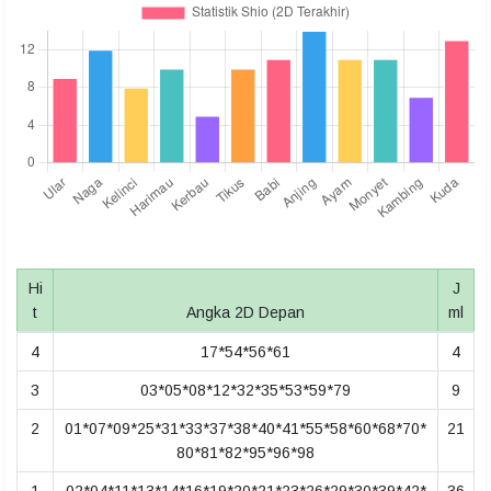
Hi
J
t
Angka 2D Depan
ml
4
17*54*56*61
4
3
03*05*08*12*32*35*53*59*79
9
2
01*07*09*25*31*33*37*38*40*41*55*58*60*68*70*
21
80*81*82*95*96*98