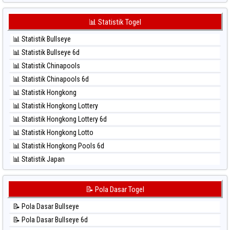
⚽ Bola Hitam Japan 6d
⚽ Bola Merah Sydney Pools 6d
⚽ Bola Hitam Korea
📊 Statistik Togel
⚽ Bola Merah Taipei
⚽ Bola Hitam Kuda Lari
⚽ Bola Merah Taiwan
📊 Statistik Bullseye
⚽ Bola Hitam Magnum Cambodia
📊 Statistik Bullseye 6d
⚽ Bola Hitam Nagoya
📊 Statistik Chinapools
⚽ Bola Hitam North Carolina Day
📊 Statistik Chinapools 6d
⚽ Bola Hitam Pcso
📊 Statistik Hongkong
⚽ Bola Hitam Sao Paulo
📊 Statistik Hongkong Lottery
⚽ Bola Hitam Singapore
📊 Statistik Hongkong Lottery 6d
⚽ Bola Hitam Sydney
📊 Statistik Hongkong Lotto
⚽ Bola Hitam Sydney Lottery
📊 Statistik Hongkong Pools 6d
⚽ Bola Hitam Sydney Lottery 6d
📊 Statistik Japan
⚽ Bola Hitam Sydney Lotto
📊 Statistik Japan 6d
⚽ Bola Hitam Sydney Pools 6d
📊 Statistik Korea
📝 Pola Dasar Togel
⚽ Bola Hitam Taipei
📊 Statistik Kuda Lari
⚽ Bola Hitam Taiwan
📝 Pola Dasar Bullseye
📊 Statistik Magnum Cambodia
📝 Pola Dasar Bullseye 6d
📊 Statistik Nagoya