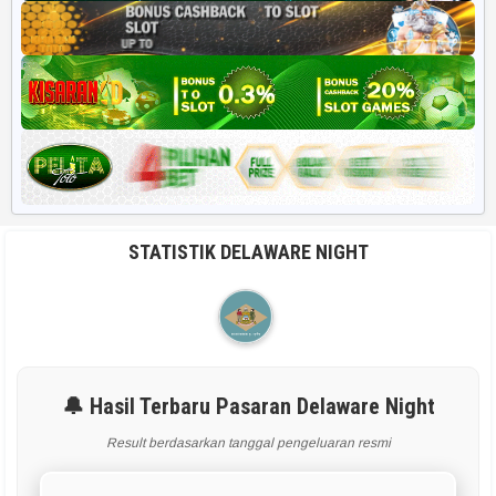
STATISTIK DELAWARE NIGHT
🔔 Hasil Terbaru Pasaran Delaware Night
Result berdasarkan tanggal pengeluaran resmi