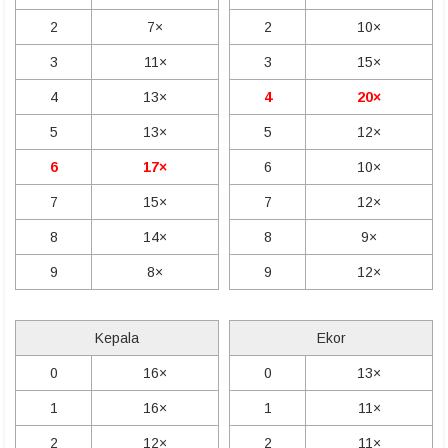
2
7×
2
10×
3
11×
3
15×
4
13×
4
20×
5
13×
5
12×
6
17×
6
10×
7
15×
7
12×
8
14×
8
9×
9
8×
9
12×
Kepala
Ekor
0
16×
0
13×
1
16×
1
11×
2
12×
2
11×