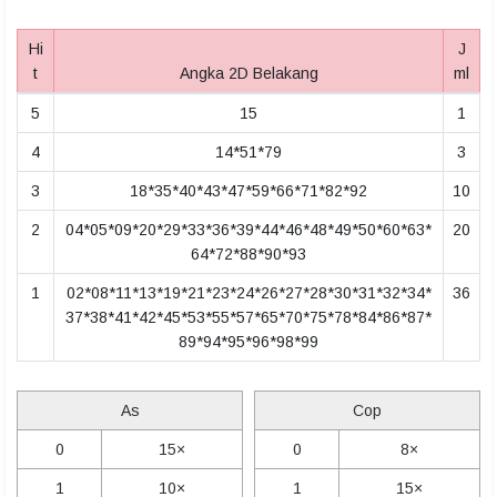
Hi
J
t
Angka 2D Belakang
ml
5
15
1
4
14*51*79
3
3
18*35*40*43*47*59*66*71*82*92
10
2
04*05*09*20*29*33*36*39*44*46*48*49*50*60*63*
20
64*72*88*90*93
1
02*08*11*13*19*21*23*24*26*27*28*30*31*32*34*
36
37*38*41*42*45*53*55*57*65*70*75*78*84*86*87*
89*94*95*96*98*99
As
Cop
0
15×
0
8×
1
10×
1
15×