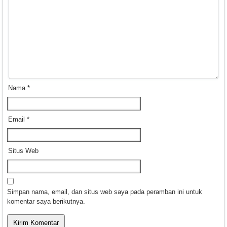
Nama
*
Email
*
Situs Web
Simpan nama, email, dan situs web saya pada peramban ini untuk
komentar saya berikutnya.