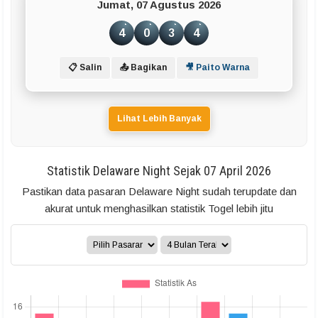
Jumat, 07 Agustus 2026
4
0
3
4
📋 Salin
📤 Bagikan
🎥 Paito Warna
Lihat Lebih Banyak
Statistik Delaware Night Sejak 07 April 2026
Pastikan data pasaran Delaware Night sudah terupdate dan
akurat untuk menghasilkan statistik Togel lebih jitu