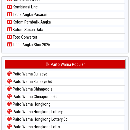
Kombinasi Line
Table Angka Pasaran
Kolom Pembalik Angka
Kolom Susun Data
Toto Converter
Table Angka Shio 2026
📝 Paito Warna Populer
Paito Warna Bullseye
Paito Warna Bullseye 6d
Paito Warna Chinapools
Paito Warna Chinapools 6d
Paito Warna Hongkong
Paito Warna Hongkong Lottery
Paito Warna Hongkong Lottery 6d
Paito Warna Hongkong Lotto