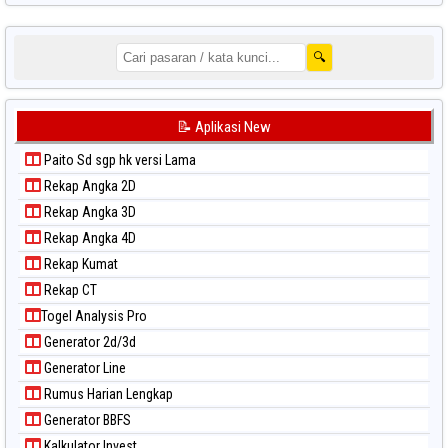
🔍
📝 Aplikasi New
Paito Sd sgp hk versi Lama
Rekap Angka 2D
Rekap Angka 3D
Rekap Angka 4D
Rekap Kumat
Rekap CT
Togel Analysis Pro
Generator 2d/3d
Generator Line
Rumus Harian Lengkap
Generator BBFS
Kalkulator Invest