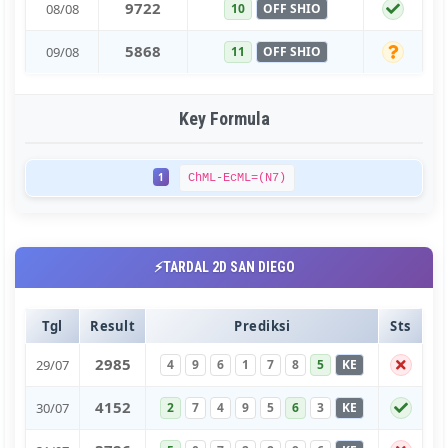
9
7
2
2
08/08
10
OFF SHIO
5
8
6
8
09/08
11
OFF SHIO
Key Formula
1
ChML-EcML=(N7)
⚡TARDAL 2D SAN DIEGO
Tgl
Result
Prediksi
Sts
2
9
8
5
29/07
4
9
6
1
7
8
5
KE
4
1
5
2
30/07
2
7
4
9
5
6
3
KE