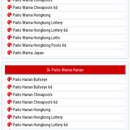
Paito Warna Chinapools 6d
Paito Warna Hongkong
Paito Warna Hongkong Lottery
Paito Warna Hongkong Lottery 6d
Paito Warna Hongkong Lotto
Paito Warna Hongkong Pools 6d
Paito Warna Japan
Paito Warna Japan 6d
Paito Warna Korea
📝 Paito Warna Harian
Paito Warna Kuda Lari
Paito Harian Bullseye
Paito Warna Magnum Cambodia
Paito Harian Bullseye 6d
Paito Warna Nagoya
Paito Harian Chinapools
Paito Warna New York Midday
Paito Harian Chinapools 6d
Paito Warna North Carolina Day
Paito Harian Hongkong
Paito Warna Pcso
Paito Harian Hongkong Lottery
Paito Warna Pennsylvania Day
Paito Harian Hongkong Lottery 6d
Paito Warna Sao Paulo