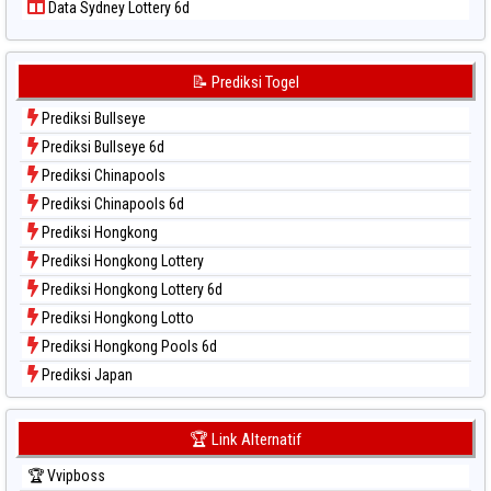
Data Sydney Lottery 6d
Data Togel Sydney
Data Togel Sydney Lottery
Data Togel Sydney Lottery 6d
📝 Prediksi Togel
Data Togel Sydney Lotto
Prediksi Bullseye
Data Togel Sydney Pools 6d
Prediksi Bullseye 6d
Data Togel Taipei
Prediksi Chinapools
Data Togel Taiwan
Prediksi Chinapools 6d
Prediksi Hongkong
Prediksi Hongkong Lottery
Prediksi Hongkong Lottery 6d
Prediksi Hongkong Lotto
Prediksi Hongkong Pools 6d
Prediksi Japan
Prediksi Japan 6d
Prediksi Korea
🏆 Link Alternatif
Prediksi Kuda Lari
🏆 Vvipboss
Prediksi Magnum Cambodia