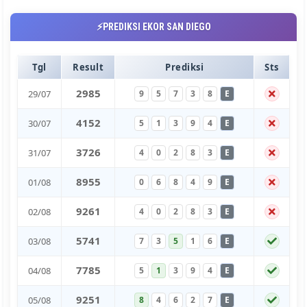
⚡PREDIKSI EKOR SAN DIEGO
Tgl
Result
Prediksi
Sts
2
9
8
5
29/07
9
5
7
3
8
E
4
1
5
2
30/07
5
1
3
9
4
E
3
7
2
6
31/07
4
0
2
8
3
E
8
9
5
5
01/08
0
6
8
4
9
E
9
2
6
1
02/08
4
0
2
8
3
E
5
7
4
1
03/08
7
3
5
1
6
E
7
7
8
5
04/08
5
1
3
9
4
E
9
2
5
1
05/08
8
4
6
2
7
E