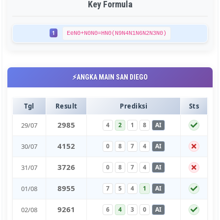
Key Formula
1
EeN0+N0N0=HN0(N9N4N1N6N2N3N0)
⚡ANGKA MAIN SAN DIEGO
Tgl
Result
Prediksi
Sts
2
9
8
5
29/07
4
2
1
8
AI
4
1
5
2
30/07
0
8
7
4
AI
3
7
2
6
31/07
0
8
7
4
AI
8
9
5
5
01/08
7
5
4
1
AI
9
2
6
1
02/08
6
4
3
0
AI