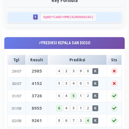
Key Formula
1
AgN0+CaN0=HMB(N2N0N6N1N4)
⚡PREDIKSI KEPALA SAN DIEGO
Tgl
Result
Prediksi
Sts
2
9
8
5
29/07
4
2
3
9
0
K
4
1
5
2
30/07
5
3
4
0
1
K
3
7
2
6
31/07
6
4
5
1
2
K
8
9
5
5
01/08
6
4
5
1
2
K
9
2
6
1
02/08
8
6
7
3
4
K