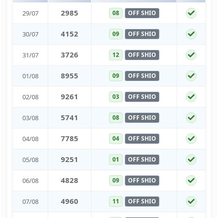
2
9
8
5
29/07
08
OFF SHIO
4
1
5
2
30/07
09
OFF SHIO
3
7
2
6
31/07
12
OFF SHIO
8
9
5
5
01/08
09
OFF SHIO
9
2
6
1
02/08
03
OFF SHIO
5
7
4
1
03/08
08
OFF SHIO
7
7
8
5
04/08
04
OFF SHIO
9
2
5
1
05/08
01
OFF SHIO
4
8
2
8
06/08
09
OFF SHIO
4
9
6
0
07/08
11
OFF SHIO