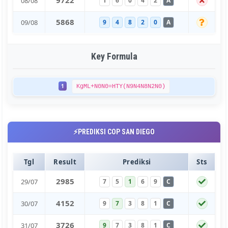
08/08
1
6
0
4
2
A
5
8
6
8
09/08
9
4
8
2
0
A
Key Formula
1
KgML+N0N0=HTY(N9N4N8N2N0)
⚡PREDIKSI COP SAN DIEGO
Tgl
Result
Prediksi
Sts
2
9
8
5
29/07
7
5
1
6
9
C
4
1
5
2
30/07
9
7
3
8
1
C
3
7
2
6
31/07
9
7
3
8
1
C