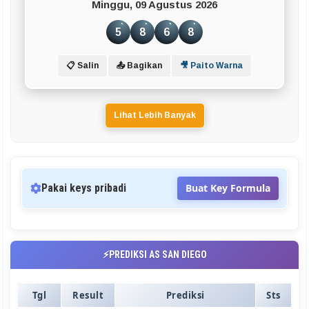
Minggu, 09 Agustus 2026
5
8
6
8
📋 Salin
📤 Bagikan
🎥 Paito Warna
Lihat Lebih Banyak
Pakai keys pribadi
Buat Key Formula
⚡PREDIKSI AS SAN DIEGO
Tgl
Result
Prediksi
Sts