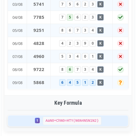
5
7
4
1
03/08
7
5
6
2
3
K
7
7
8
5
04/08
7
5
6
2
3
K
9
2
5
1
05/08
8
6
7
3
4
K
4
8
2
8
06/08
4
2
3
9
0
K
4
9
6
0
07/08
5
3
4
0
1
K
9
7
2
2
08/08
8
6
7
3
4
K
5
8
6
8
09/08
6
4
5
1
2
K
Key Formula
1
AaN0+ChN0=HTY(N6N4N5N1N2)