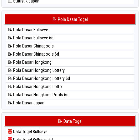
📊 Statistik Japan
⚽ Bola Hitam Sydney Lotto
📊 Statistik Japan 6d
⚽ Bola Hitam Sydney Pools 6d
📊 Statistik Korea
📝 Pola Dasar Togel
⚽ Bola Hitam Taipei
📊 Statistik Kuda Lari
⚽ Bola Hitam Taiwan
📝 Pola Dasar Bullseye
📊 Statistik Magnum Cambodia
📝 Pola Dasar Bullseye 6d
📊 Statistik Nagoya
📝 Pola Dasar Chinapools
📊 Statistik New York Midday
📝 Pola Dasar Chinapools 6d
📊 Statistik North Carolina Day
📝 Pola Dasar Hongkong
📊 Statistik Pcso
📝 Pola Dasar Hongkong Lottery
📊 Statistik Pennsylvania Day
📝 Pola Dasar Hongkong Lottery 6d
📊 Statistik Sao Paulo
📝 Pola Dasar Hongkong Lotto
📊 Statistik Singapore
📝 Pola Dasar Hongkong Pools 6d
📊 Statistik Sydney
📝 Pola Dasar Japan
📊 Statistik Sydney Lottery
📝 Pola Dasar Japan 6d
📊 Statistik Sydney Lottery 6d
📝 Pola Dasar Korea
📝 Data Togel
📊 Statistik Sydney Lotto
📝 Pola Dasar Kuda Lari
📊 Statistik Sydney Pools 6d
Data Togel Bullseye
📝 Pola Dasar Magnum Cambodia
📊 Statistik Taipei
Data Togel Bullseye 6d