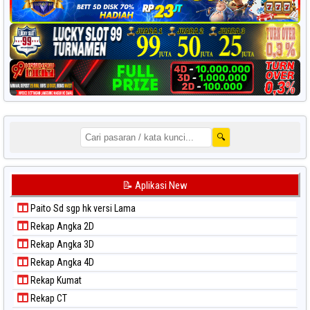
🔍
📝 Aplikasi New
Paito Sd sgp hk versi Lama
Rekap Angka 2D
Rekap Angka 3D
Rekap Angka 4D
Rekap Kumat
Rekap CT