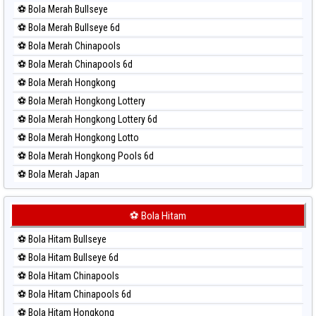
Paito Harian Sydney Lotto
⚽ Bola Merah Bullseye
Paito Harian Sydney Pools 6d
⚽ Bola Merah Bullseye 6d
Paito Harian Taipei
⚽ Bola Merah Chinapools
Paito Harian Taiwan
⚽ Bola Merah Chinapools 6d
⚽ Bola Merah Hongkong
⚽ Bola Merah Hongkong Lottery
⚽ Bola Merah Hongkong Lottery 6d
⚽ Bola Merah Hongkong Lotto
⚽ Bola Merah Hongkong Pools 6d
⚽ Bola Merah Japan
⚽ Bola Merah Japan 6d
⚽ Bola Merah Korea
⚽ Bola Hitam
⚽ Bola Merah Kuda Lari
⚽ Bola Hitam Bullseye
⚽ Bola Merah Magnum Cambodia
⚽ Bola Hitam Bullseye 6d
⚽ Bola Merah Nagoya
⚽ Bola Hitam Chinapools
⚽ Bola Merah North Carolina Day
⚽ Bola Hitam Chinapools 6d
⚽ Bola Merah Pcso
⚽ Bola Hitam Hongkong