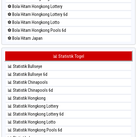
⚽ Bola Merah Sao Paulo
⚽ Bola Hitam Hongkong Lottery
⚽ Bola Merah Singapore
⚽ Bola Hitam Hongkong Lottery 6d
⚽ Bola Merah Sydney
⚽ Bola Hitam Hongkong Lotto
⚽ Bola Merah Sydney Lottery
⚽ Bola Hitam Hongkong Pools 6d
⚽ Bola Merah Sydney Lottery 6d
⚽ Bola Hitam Japan
⚽ Bola Merah Sydney Lotto
⚽ Bola Hitam Japan 6d
⚽ Bola Merah Sydney Pools 6d
⚽ Bola Hitam Korea
📊 Statistik Togel
⚽ Bola Merah Taipei
⚽ Bola Hitam Kuda Lari
⚽ Bola Merah Taiwan
📊 Statistik Bullseye
⚽ Bola Hitam Magnum Cambodia
📊 Statistik Bullseye 6d
⚽ Bola Hitam Nagoya
📊 Statistik Chinapools
⚽ Bola Hitam North Carolina Day
📊 Statistik Chinapools 6d
⚽ Bola Hitam Pcso
📊 Statistik Hongkong
⚽ Bola Hitam Sao Paulo
📊 Statistik Hongkong Lottery
⚽ Bola Hitam Singapore
📊 Statistik Hongkong Lottery 6d
⚽ Bola Hitam Sydney
📊 Statistik Hongkong Lotto
⚽ Bola Hitam Sydney Lottery
📊 Statistik Hongkong Pools 6d
⚽ Bola Hitam Sydney Lottery 6d