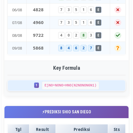
4
8
2
8
06/08
7
3
5
1
6
E
4
9
6
0
07/08
7
3
5
1
6
E
9
7
2
2
08/08
4
0
2
8
3
E
5
8
6
8
09/08
8
4
6
2
7
E
Key Formula
1
EjN0+N0N0=HN0(N2N8N0N6N1)
⚡PREDIKSI SHIO SAN DIEGO
Tgl
Result
Prediksi
Sts