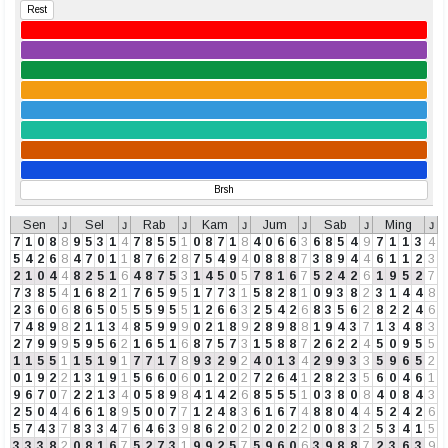
Rest
Brsh
Sen
ᴊ
Sel
ᴊ
Rab
ᴊ
Kam
ᴊ
Jum
ᴊ
Sab
ᴊ
Ming
ᴊ
7
1
0
8
8
9
5
3
1
4
7
8
5
5
1
0
8
7
1
8
4
0
6
6
3
6
8
5
4
9
7
1
1
3
4
5
4
2
6
8
4
7
0
1
1
8
7
6
2
8
7
5
4
9
4
0
8
8
8
7
3
8
9
4
4
6
1
1
2
3
2
1
0
4
4
8
2
5
1
6
4
8
7
5
3
1
4
5
0
5
7
8
1
6
7
5
2
4
2
6
1
9
5
2
7
7
3
8
5
4
1
6
8
2
1
7
6
5
9
5
1
7
7
3
1
5
8
2
8
1
0
9
3
8
2
3
1
4
4
8
2
3
6
0
6
8
6
5
0
5
5
5
9
5
5
1
2
6
6
3
2
5
4
2
6
8
3
5
6
2
8
2
2
4
6
7
4
8
9
8
2
1
1
3
4
8
5
9
9
9
0
2
1
8
9
2
8
9
8
8
1
9
4
3
7
1
3
4
8
3
2
7
9
9
9
5
9
5
6
2
1
6
5
1
6
8
7
5
7
3
1
5
8
8
7
2
6
2
2
4
5
0
9
5
5
1
1
5
5
1
1
5
1
9
1
7
7
1
7
8
9
3
2
9
2
4
0
1
3
4
2
9
9
3
3
5
9
6
5
2
0
1
9
2
2
1
3
1
9
1
5
6
6
0
6
0
1
2
0
2
7
2
6
4
1
2
8
2
3
5
6
0
4
6
1
9
6
7
0
7
2
2
1
3
4
0
5
8
9
8
4
1
4
2
6
8
5
5
5
1
0
3
8
0
8
4
0
8
4
3
2
5
0
4
4
6
6
1
8
9
5
0
0
7
7
1
2
4
8
3
6
1
6
7
4
8
8
0
4
4
5
2
4
2
6
5
7
4
3
7
8
3
3
4
7
6
4
6
3
9
8
6
2
0
2
0
2
0
2
2
0
0
8
3
2
5
3
4
1
5
3
3
3
8
2
0
8
1
6
7
5
2
7
3
1
9
9
2
5
7
5
9
6
0
6
3
9
8
8
7
2
3
6
3
9