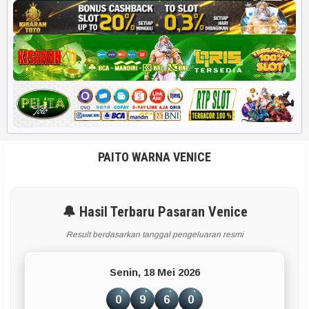
PAITO WARNA VENICE
🔔 Hasil Terbaru Pasaran Venice
Result berdasarkan tanggal pengeluaran resmi
Senin, 18 Mei 2026
0
9
6
0