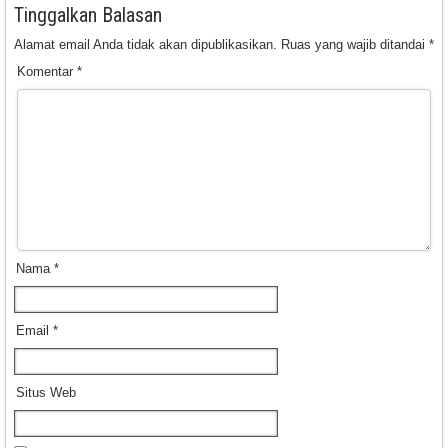
Tinggalkan Balasan
Alamat email Anda tidak akan dipublikasikan.
Ruas yang wajib ditandai
*
Komentar
*
Nama
*
Email
*
Situs Web