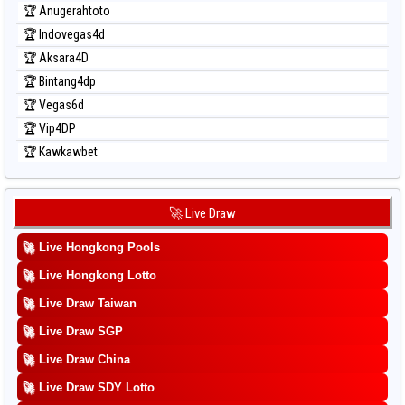
🏆 Anugerahtoto
🏆 Indovegas4d
🏆 Aksara4D
🏆 Bintang4dp
🏆 Vegas6d
🏆 Vip4DP
🏆 Kawkawbet
🚀 Live Draw
🚀
Live Hongkong Pools
🚀
Live Hongkong Lotto
🚀
Live Draw Taiwan
🚀
Live Draw SGP
🚀
Live Draw China
🚀
Live Draw SDY Lotto