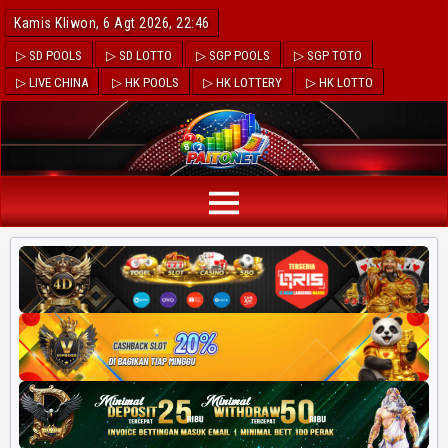
Kamis Kliwon, 6 Agt 2026, 22:46
▷ SD POOLS
▷ SD LOTTO
▷ SGP POOLS
▷ SGP TOTO
▷ LIVE CHINA
▷ HK POOLS
▷ HK LOTTERY
▷ HK LOTTO