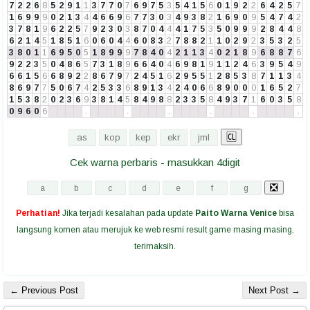
7
2
2
6
8
5
2
9
1
1
3
7
7
0
7
6
9
7
5
3
5
4
1
5
6
0
1
9
2
2
6
4
2
5
7
1
6
9
9
9
0
2
1
3
4
4
6
6
9
6
7
7
3
0
3
4
9
3
8
2
1
6
9
0
9
5
4
7
4
2
3
7
8
1
9
6
2
2
5
7
9
2
3
0
3
8
7
0
4
4
4
1
7
5
3
5
0
9
9
9
2
8
4
4
8
6
2
1
4
5
1
8
5
1
6
0
6
0
4
4
6
0
8
3
2
7
8
8
2
1
1
0
2
9
2
3
5
3
2
5
3
8
0
1
1
6
9
5
0
5
1
8
9
9
9
7
8
4
0
4
2
1
1
3
4
0
2
1
8
9
6
8
8
7
6
9
2
2
3
5
0
4
8
6
5
7
3
1
8
9
6
6
4
0
4
6
9
8
1
9
1
1
2
4
6
3
9
5
4
9
6
6
1
5
6
6
8
9
2
2
8
6
7
9
7
2
4
5
1
6
2
9
5
5
1
2
8
5
3
8
7
1
1
3
4
8
6
9
7
7
5
0
6
7
4
2
5
3
3
6
8
9
1
3
4
2
4
0
6
6
8
9
0
0
0
1
6
5
2
7
1
5
3
8
2
0
2
3
6
9
3
8
1
4
5
8
4
9
8
8
2
3
3
5
8
4
9
3
7
1
6
0
3
5
8
0
9
6
0
6
.
.
.
.
.
.
Cek warna perbaris - masukkan 4digit
Perhatian!
Jika terjadi kesalahan pada update
Paito Warna Venice
bisa
langsung komen atau merujuk ke web resmi result game masing masing,
terimaksih.
← Previous Post
Next Post →