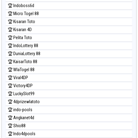
Prediksi North Carolina Day
🏆 Indoboss6d
Prediksi Pcso
🏆 Micro Togel 88
Prediksi Sao Paulo
🏆 Kisaran Toto
Prediksi Singapore
🏆 Kisaran 4D
Prediksi Sydney
🏆 Pelita Toto
Prediksi Sydney Lottery
🏆 IndoLottery 88
Prediksi Sydney Lottery 6d
🏆 DuniaLottery 88
Prediksi Sydney Lotto
🏆 KaisarToto 88
Prediksi Sydney Pools 6d
🏆 WlaTogel 88
Prediksi Taipei
🏆 Viral4DP
Prediksi Taiwan
🏆 Victory4DP
🏆 LuckySlot99
🏆 4dprizewlatoto
🏆 indo-pools
🏆 Angkanet4d
🏆 Shio88
🏆 Indo4dpools