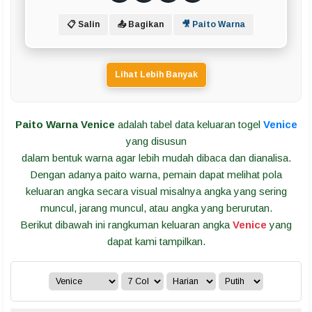
📋 Salin
📤 Bagikan
🎥 Paito Warna
Lihat Lebih Banyak
Paito Warna Venice
adalah tabel data keluaran togel
Venice
yang disusun
dalam bentuk warna agar lebih mudah dibaca dan dianalisa.
Dengan adanya paito warna, pemain dapat melihat pola
keluaran angka secara visual misalnya angka yang sering
muncul, jarang muncul, atau angka yang berurutan.
Berikut dibawah ini rangkuman keluaran angka
Venice
yang
dapat kami tampilkan.