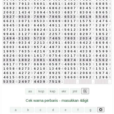
7
1
5
9
5
7
9
1
3
4
5
6
0
1
1
6
4
5
1
6
1
4
0
2
2
5
6
5
9
5
6
8
8
5
4
6
0
9
2
2
8
0
6
3
9
7
0
5
8
4
6
8
6
2
8
6
8
0
7
7
8
3
4
5
9
2
5
9
9
9
2
0
0
2
2
1
4
3
4
7
3
0
9
4
4
5
5
0
3
3
6
8
3
7
1
8
3
0
6
6
8
9
6
5
2
3
9
2
7
9
9
5
3
0
3
7
6
9
9
9
7
8
6
5
2
6
5
3
3
6
4
8
1
9
1
5
5
4
6
1
6
6
2
1
3
3
0
7
1
8
0
5
3
3
6
0
9
0
9
9
8
3
1
7
8
1
5
7
5
3
2
4
7
6
4
6
9
4
5
9
3
8
4
3
7
6
4
6
5
2
4
9
1
1
2
8
7
9
2
2
0
6
0
7
7
3
2
9
7
7
0
7
3
1
4
1
3
3
6
9
8
8
2
4
6
1
1
3
1
4
5
6
1
2
3
3
8
9
7
7
5
6
5
1
6
9
9
4
6
1
3
1
2
7
9
8
3
4
3
7
2
2
5
7
3
6
9
8
2
1
8
2
9
7
7
1
8
5
2
7
1
4
9
4
4
3
1
0
3
3
5
7
3
0
3
7
4
6
5
2
7
8
0
3
3
2
0
3
4
7
2
4
1
2
3
6
7
4
9
4
9
3
3
4
7
2
2
1
3
4
0
2
9
1
1
4
9
3
3
6
6
4
2
2
4
8
6
9
4
4
6
0
0
3
3
6
4
6
3
9
9
5
7
4
2
4
8
7
3
1
6
1
3
6
9
3
2
1
5
6
7
9
1
9
1
1
9
9
5
5
7
6
3
5
8
4
2
1
6
7
1
9
2
9
2
3
8
6
4
1
4
3
3
8
2
9
5
9
9
9
6
8
2
6
8
0
3
0
6
6
1
6
1
7
8
0
7
5
4
9
0
3
1
7
8
5
8
1
3
4
9
4
0
3
3
3
3
5
4
9
1
8
0
2
2
3
0
8
1
9
6
4
5
0
5
8
8
7
4
2
3
6
4
0
4
1
5
6
2
8
6
9
1
7
8
7
5
9
7
7
0
6
9
0
9
0
5
8
7
6
4
9
0
9
9
5
5
9
3
3
1
0
8
9
8
1
0
5
8
4
8
2
7
3
1
6
2
1
0
1
1
3
4
9
4
0
1
5
5
1
7
5
1
7
8
1
5
3
1
4
4
6
1
9
1
4
2
7
2
9
7
4
9
7
7
8
9
2
5
7
8
7
2
4
6
2
0
6
0
6
5
9
7
4
2
4
6
1
5
6
0
5
2
2
4
3
0
2
8
1
2
0
1
9
1
5
6
6
0
6
0
9
9
2
2
1
2
9
6
6
5
3
5
3
8
2
4
9
7
7
4
4
3
9
3
7
5
1
9
1
.
.
.
Cek warna perbaris - masukkan 4digit