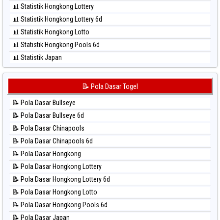
📊 Statistik Hongkong Lottery
⚽ Bola Hitam Singapore
📊 Statistik Hongkong Lottery 6d
⚽ Bola Hitam Sydney
📊 Statistik Hongkong Lotto
⚽ Bola Hitam Sydney Lottery
📊 Statistik Hongkong Pools 6d
⚽ Bola Hitam Sydney Lottery 6d
📊 Statistik Japan
⚽ Bola Hitam Sydney Lotto
📊 Statistik Japan 6d
⚽ Bola Hitam Sydney Pools 6d
📊 Statistik Korea
📝 Pola Dasar Togel
⚽ Bola Hitam Taipei
📊 Statistik Kuda Lari
⚽ Bola Hitam Taiwan
📝 Pola Dasar Bullseye
📊 Statistik Magnum Cambodia
📝 Pola Dasar Bullseye 6d
📊 Statistik Nagoya
📝 Pola Dasar Chinapools
📊 Statistik New York Midday
📝 Pola Dasar Chinapools 6d
📊 Statistik North Carolina Day
📝 Pola Dasar Hongkong
📊 Statistik Pcso
📝 Pola Dasar Hongkong Lottery
📊 Statistik Pennsylvania Day
📝 Pola Dasar Hongkong Lottery 6d
📊 Statistik Sao Paulo
📝 Pola Dasar Hongkong Lotto
📊 Statistik Singapore
📝 Pola Dasar Hongkong Pools 6d
📊 Statistik Sydney
📝 Pola Dasar Japan