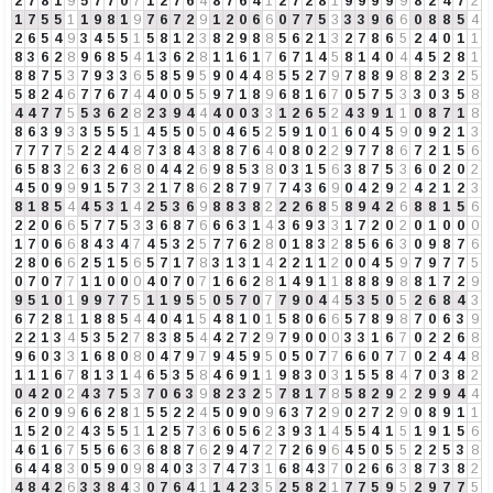
2
7
8
1
9
5
7
7
0
7
1
2
7
6
4
8
7
6
4
1
2
7
2
8
1
9
9
9
9
9
8
2
4
7
2
1
7
5
5
1
1
9
8
1
9
7
6
7
2
9
1
2
0
6
6
0
7
7
5
3
3
3
9
6
6
0
8
8
5
4
2
6
5
4
9
3
4
5
5
1
5
8
1
2
3
8
2
9
8
8
5
6
2
1
3
2
7
8
6
5
2
4
0
1
1
8
3
6
2
8
9
6
8
5
4
1
3
6
2
8
1
1
6
1
7
6
7
1
4
5
8
1
4
0
4
4
5
2
8
1
8
8
7
5
3
7
9
3
3
6
5
8
5
9
5
9
0
4
4
8
5
5
2
7
9
7
8
8
9
8
8
2
3
2
5
5
8
2
4
6
7
7
6
7
4
4
0
0
5
5
9
7
1
8
9
6
8
1
6
7
0
5
7
5
3
3
0
3
5
8
4
4
7
7
5
5
3
6
2
8
2
3
9
4
4
4
0
0
3
3
1
2
6
5
2
4
3
9
1
1
0
8
7
1
8
8
6
3
9
3
3
5
5
5
1
4
5
5
0
5
0
4
6
5
2
5
9
1
0
1
6
0
4
5
9
0
9
2
1
3
7
7
7
7
5
2
2
4
4
8
7
3
8
4
3
8
8
7
6
4
0
8
0
2
2
9
7
7
8
6
7
2
1
5
6
6
5
8
3
2
6
3
2
6
8
0
4
4
2
6
9
8
5
3
8
0
3
1
5
6
3
8
7
5
3
6
0
2
0
2
4
5
0
9
9
9
1
5
7
3
2
1
7
8
6
2
8
7
9
7
7
4
3
6
9
0
4
2
9
2
4
2
1
2
3
8
1
8
5
4
4
5
3
1
4
2
5
3
6
9
8
8
3
8
2
2
2
6
8
5
8
9
4
2
6
8
8
1
5
6
2
2
0
6
6
5
7
7
5
3
3
6
8
7
6
6
6
3
1
4
3
6
9
3
3
1
7
2
0
2
0
1
0
0
0
1
7
0
6
6
8
4
3
4
7
4
5
3
2
5
7
7
6
2
8
0
1
8
3
2
8
5
6
6
3
0
9
8
7
6
2
8
0
6
6
2
5
1
5
6
5
7
1
7
8
3
1
3
1
4
2
2
1
1
2
0
0
4
5
9
7
9
7
7
5
0
7
0
7
7
1
1
0
0
0
4
0
7
0
7
1
6
6
2
8
1
4
9
1
1
8
8
8
9
8
8
1
7
2
9
9
5
1
0
1
9
9
7
7
5
1
1
9
5
5
0
5
7
0
7
7
9
0
4
4
5
3
5
0
5
2
6
8
4
3
6
7
2
8
1
1
8
8
5
4
4
0
4
1
5
4
8
1
0
1
5
8
0
6
6
5
7
8
9
8
7
0
6
3
9
2
2
1
3
4
5
3
5
2
7
8
3
8
5
4
4
2
7
2
9
7
9
0
0
0
3
3
1
6
7
0
2
2
6
8
9
6
0
3
3
1
6
8
0
8
0
4
7
9
7
9
4
5
9
5
0
5
0
7
7
6
6
0
7
7
0
2
4
4
8
1
1
1
6
7
8
1
3
1
4
6
5
3
5
8
4
6
9
1
1
9
8
3
0
3
1
5
5
8
4
7
0
3
8
2
0
4
2
0
2
4
3
7
5
3
7
0
6
3
9
8
2
3
2
5
7
8
1
7
8
5
8
2
9
2
2
9
9
4
4
6
2
0
9
9
6
6
2
8
1
5
5
2
2
4
5
0
9
0
9
6
3
7
2
9
0
2
7
2
9
0
8
9
1
1
1
5
2
0
2
4
3
5
5
1
1
2
5
7
3
6
0
5
6
2
3
9
3
1
4
5
5
4
1
5
1
9
1
5
6
4
6
1
6
7
5
5
6
6
3
6
8
8
7
6
2
9
4
7
2
7
2
6
9
6
4
5
0
5
5
2
2
5
3
8
6
4
4
8
3
0
5
9
0
9
8
4
0
3
3
7
4
7
3
1
6
8
4
3
7
0
2
6
6
3
8
7
3
8
2
4
8
4
2
6
3
3
8
4
3
0
7
6
4
1
1
4
2
3
5
2
5
8
2
1
7
7
5
9
5
2
9
7
7
5