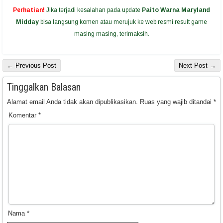
Perhatian!
Jika terjadi kesalahan pada update
Paito Warna Maryland
Midday
bisa langsung komen atau merujuk ke web resmi result game
masing masing, terimaksih.
← Previous Post
Next Post →
Tinggalkan Balasan
Alamat email Anda tidak akan dipublikasikan.
Ruas yang wajib ditandai
*
Komentar
*
Nama
*