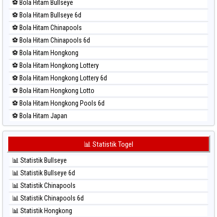
⚽ Bola Hitam Bullseye
⚽ Bola Merah Magnum Cambodia
⚽ Bola Hitam Bullseye 6d
⚽ Bola Merah Nagoya
⚽ Bola Hitam Chinapools
⚽ Bola Merah North Carolina Day
⚽ Bola Hitam Chinapools 6d
⚽ Bola Merah Pcso
⚽ Bola Hitam Hongkong
⚽ Bola Merah Sao Paulo
⚽ Bola Hitam Hongkong Lottery
⚽ Bola Merah Singapore
⚽ Bola Hitam Hongkong Lottery 6d
⚽ Bola Merah Sydney
⚽ Bola Hitam Hongkong Lotto
⚽ Bola Merah Sydney Lottery
⚽ Bola Hitam Hongkong Pools 6d
⚽ Bola Merah Sydney Lottery 6d
⚽ Bola Hitam Japan
⚽ Bola Merah Sydney Lotto
⚽ Bola Hitam Japan 6d
⚽ Bola Merah Sydney Pools 6d
⚽ Bola Hitam Korea
📊 Statistik Togel
⚽ Bola Merah Taipei
⚽ Bola Hitam Kuda Lari
⚽ Bola Merah Taiwan
📊 Statistik Bullseye
⚽ Bola Hitam Magnum Cambodia
📊 Statistik Bullseye 6d
⚽ Bola Hitam Nagoya
📊 Statistik Chinapools
⚽ Bola Hitam North Carolina Day
📊 Statistik Chinapools 6d
⚽ Bola Hitam Pcso
📊 Statistik Hongkong
⚽ Bola Hitam Sao Paulo