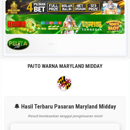
PAITO WARNA MARYLAND MIDDAY
🔔 Hasil Terbaru Pasaran Maryland Midday
Result berdasarkan tanggal pengeluaran resmi