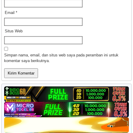
Email
*
Situs Web
Simpan nama, email, dan situs web saya pada peramban ini untuk
komentar saya berikutnya.