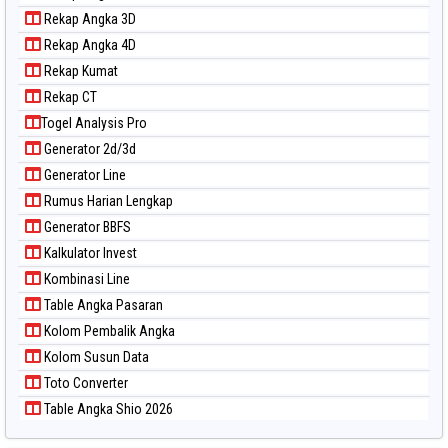
Rekap Angka 3D
Rekap Angka 4D
Rekap Kumat
Rekap CT
Togel Analysis Pro
Generator 2d/3d
Generator Line
Rumus Harian Lengkap
Generator BBFS
Kalkulator Invest
Kombinasi Line
Table Angka Pasaran
Kolom Pembalik Angka
Kolom Susun Data
Toto Converter
Table Angka Shio 2026