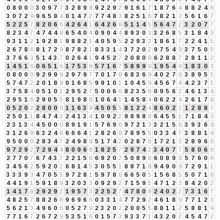
0
8
0
0
0
3
0
9
7
7
3
2
8
9
8
9
2
2
9
2
9
1
6
1
7
1
8
7
6
4
8
8
2
4
6
3
0
7
2
9
9
6
5
8
4
0
1
4
7
2
7
7
4
8
3
8
2
5
1
6
7
8
2
1
3
5
6
1
6
7
5
2
2
5
7
8
2
0
6
6
4
2
6
4
1
6
4
2
6
8
5
1
1
4
5
5
6
4
7
2
3
2
0
7
7
8
2
3
4
7
4
7
4
4
8
6
5
4
0
4
0
9
0
4
4
8
9
3
0
3
3
2
6
8
5
3
1
8
4
3
9
3
1
1
2
1
9
2
8
1
9
8
8
2
1
4
0
5
9
5
2
2
9
3
3
1
8
6
1
7
2
2
4
1
5
2
6
7
8
6
8
1
7
2
9
8
7
8
2
1
8
3
3
1
4
3
7
2
0
2
9
7
5
4
9
3
7
5
0
5
3
7
6
6
3
5
1
4
3
7
0
2
6
4
1
9
4
5
2
7
2
0
8
0
8
6
2
8
8
7
2
8
1
1
2
1
4
5
1
6
0
6
5
1
6
1
7
5
3
8
5
7
1
6
7
5
8
9
9
9
1
9
5
4
9
1
8
3
0
3
0
8
0
0
0
9
2
9
9
9
2
9
7
9
7
7
0
1
7
8
6
8
3
6
9
4
0
2
7
9
3
8
9
5
5
5
7
4
7
2
2
0
1
8
9
0
1
6
8
5
9
9
1
0
1
1
0
4
5
9
4
5
6
7
4
4
2
3
7
1
3
7
5
8
4
0
5
1
0
1
2
9
5
2
7
5
0
0
6
6
8
2
3
5
8
0
9
5
6
2
4
6
1
3
4
2
9
5
1
6
2
9
0
5
5
8
1
9
8
8
1
0
6
4
1
1
4
5
8
4
0
6
2
2
4
2
6
1
7
8
0
5
2
0
2
2
8
0
0
0
1
1
6
3
9
4
5
0
5
5
8
1
2
2
4
8
6
0
2
2
1
2
8
8
7
2
5
0
1
1
8
4
7
4
2
2
4
1
3
4
1
0
9
2
2
9
8
9
8
8
6
4
5
5
1
7
1
8
4
3
2
3
1
3
4
4
5
0
0
0
8
9
1
9
1
5
7
6
9
6
9
7
2
1
3
3
2
1
5
6
3
9
3
6
9
3
1
2
6
8
6
3
2
4
6
6
6
6
4
1
2
8
2
6
8
7
8
9
5
5
0
3
3
4
7
3
8
8
1
9
9
5
0
0
0
2
8
3
4
7
2
4
9
8
8
5
1
7
4
2
0
2
8
7
6
1
7
2
1
3
2
8
9
6
6
9
7
2
9
2
7
2
9
4
4
8
0
9
6
6
1
8
2
5
7
2
9
7
4
2
3
4
0
7
7
5
8
0
6
6
2
7
7
0
7
6
7
4
3
7
2
2
1
5
6
6
9
2
0
2
5
0
8
9
8
6
0
8
9
8
5
7
6
0
6
3
4
5
6
2
5
9
2
0
2
6
8
1
4
5
3
0
5
5
1
8
8
7
1
8
9
4
9
0
9
7
2
9
1
1
3
3
3
9
3
4
7
0
5
5
9
7
2
8
1
5
9
7
8
6
6
6
5
0
5
1
5
6
8
5
5
0
7
1
8
4
4
1
9
1
5
9
1
8
9
3
2
0
3
3
0
9
2
9
2
7
1
5
9
5
4
7
1
2
3
8
4
2
0
2
1
4
1
7
8
2
9
2
9
2
1
9
5
7
3
2
2
5
2
7
4
7
8
0
8
2
4
0
2
2
7
3
1
6
7
4
8
2
5
7
8
8
2
6
8
9
6
9
6
6
0
3
3
1
4
7
7
2
9
2
4
6
1
8
9
7
7
1
2
3
5
6
2
1
3
4
9
6
0
6
0
5
2
7
9
2
3
2
0
2
2
0
0
5
5
8
8
1
1
2
5
8
8
1
9
7
7
1
6
7
2
6
7
2
9
5
3
5
1
6
0
1
5
7
3
9
3
3
7
1
4
3
2
0
2
4
5
4
7
2