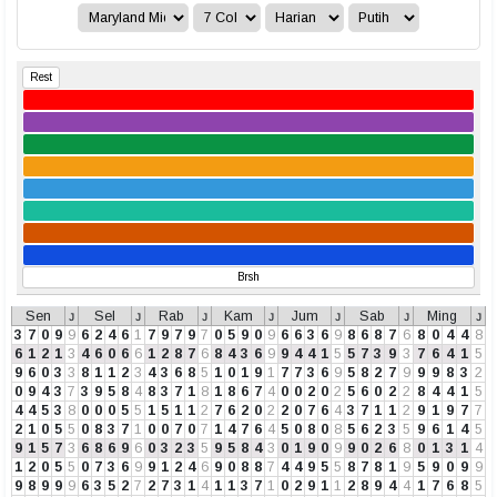
Rest
Brsh
Sen
ᴊ
Sel
ᴊ
Rab
ᴊ
Kam
ᴊ
Jum
ᴊ
Sab
ᴊ
Ming
ᴊ
3
7
0
9
9
6
2
4
6
1
7
9
7
9
7
0
5
9
0
9
6
6
3
6
9
8
6
8
7
6
8
0
4
4
8
6
1
2
1
3
4
6
0
6
6
1
2
8
7
6
8
4
3
6
9
9
4
4
1
5
5
7
3
9
3
7
6
4
1
5
9
6
0
3
3
8
1
1
2
3
4
3
6
8
5
1
0
1
9
1
7
7
3
6
9
5
8
2
7
9
9
9
8
3
2
0
9
4
3
7
3
9
5
8
4
8
3
7
1
8
1
8
6
7
4
0
0
2
0
2
5
6
0
2
2
8
4
4
1
5
4
4
5
3
8
0
0
0
5
5
1
5
1
1
2
7
6
2
0
2
2
0
7
6
4
3
7
1
1
2
9
1
9
7
7
2
1
0
5
5
0
8
3
7
1
0
0
7
0
7
1
4
7
6
4
5
0
8
0
8
5
6
2
3
5
9
6
1
4
5
9
1
5
7
3
6
8
6
9
6
0
3
2
3
5
9
5
8
4
3
0
1
9
0
9
9
0
2
6
8
0
1
3
1
4
1
2
0
5
5
0
7
3
6
9
9
1
2
4
6
9
0
8
8
7
4
4
9
5
5
8
7
8
1
9
5
9
0
9
9
9
8
9
9
9
6
3
5
2
7
2
7
3
1
4
1
1
3
7
1
0
2
9
1
1
2
8
9
4
4
1
7
6
8
5