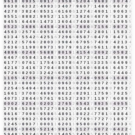
9
6
1
0
1
0
9
3
5
8
0
9
1
7
8
3
9
5
8
4
5
2
0
4
4
9
6
8
3
2
3
0
7
4
2
8
6
3
0
3
6
3
3
2
5
4
9
9
3
3
3
4
0
7
7
9
6
0
7
7
1
4
8
6
5
9
6
7
0
7
4
2
7
0
7
3
8
2
4
6
8
5
3
1
4
6
1
6
0
6
1
2
7
4
2
4
9
0
1
1
9
0
6
3
9
9
5
5
1
6
8
8
8
2
1
9
9
5
2
7
1
1
5
7
3
3
9
2
6
8
4
8
7
9
7
5
2
3
8
2
9
4
5
5
1
6
4
4
9
4
1
4
7
3
1
3
6
0
4
4
7
4
0
8
8
4
9
0
9
9
1
9
9
5
5
0
5
2
3
5
3
6
8
6
5
4
4
5
8
4
2
9
1
5
6
7
6
8
0
8
7
1
5
6
2
9
8
7
2
9
4
5
6
3
9
2
5
7
6
4
0
9
5
8
4
4
6
8
0
8
4
0
7
4
2
2
8
0
1
1
1
5
8
3
2
6
3
3
4
7
5
5
4
2
6
4
2
5
1
6
7
2
9
6
6
8
5
8
7
6
8
4
7
9
7
8
4
7
1
8
5
2
1
2
3
5
7
6
6
3
2
8
0
3
3
3
9
8
4
3
6
7
9
5
5
7
4
3
8
2
4
2
1
3
4
3
6
3
6
9
1
1
9
8
8
8
9
7
3
1
9
3
7
9
7
8
1
2
6
8
5
6
1
1
2
8
8
6
1
7
4
8
9
6
6
0
2
4
9
4
5
6
8
8
7
8
0
1
9
1
4
1
5
4
9
2
0
9
2
2
0
5
8
2
1
6
4
6
7
4
0
5
8
4
3
1
0
4
8
3
9
0
3
5
8
4
3
7
2
9
4
8
1
2
3
9
5
8
9
8
6
1
7
7
5
0
7
6
1
7
1
7
5
4
9
1
5
7
8
6
4
7
7
1
8
3
3
3
5
8
6
4
9
9
9
4
2
1
6
7
3
4
1
6
7
3
7
0
4
4
8
0
8
6
5
5
1
6
0
6
6
8
4
6
1
6
4
5
7
3
9
7
2
6
8
8
2
9
3
3
3
2
4
2
6
6
3
0
9
9
5
7
1
0
1
9
8
5
0
5
7
4
4
0
4
1
1
0
5
5
4
7
6
9
6
3
7
0
8
8
6
7
9
3
3
4
7
4
9
4
9
9
5
4
9
1
6
4
8
3
8
9
1
3
4
8
0
6
0
6
3
5
2
6
8
0
9
6
3
9
0
2
6
3
9
9
0
7
2
9
8
9
8
3
2
2
2
5
4
9
5
4
9
4
4
8
3
8
3
2
9
0
1
5
6
9
2
8
4
3
2
1
9
8
8
7
8
5
2
7
1
6
6
1
7
3
7
0
0
0
4
6
9
6
6
8
6
2
2
4
8
2
9
1
1
1
7
5
9
5
7
6
2
5
7
4
0
7
3
1
2
8
4
4
8
5
7
6
1
7
9
1
5
2
7
2
9
3
7
1
1
1
9
7
7
6
0
8
9
8
0
0
0
2
2
6
2
5
4
9
0
2
0
3
3
2
7
6
5
2
6
5
4
3
7
8
9
3
5
8
4
9
5
5
1
3
7
5
8
4
5
3
8
9
8
5
7
2
7
9
8
9
2
1
3
0
3
4
4
8
7
6
8
8
7
3
2
7
7
5
9
6
1
6
7
7
0
9
6
6
9
5
8
6
5
4
8
9
1
1
8
0
2
2
4
7
7
8
1
9
8
8
8
4
3
9
6
9
9
9
9
9
3
2
5
0
6
9
0
9
1
3
2
0
2
7
7
6
9
6
7
7
2
7
9
1
8
9
7
7
1
2
4
5
9
8
9
3
7
1
0
0
0
1
1
6
2
0
1
1
9
5
8
0
8
8
7
9
2
2
2
8
3
3
6
8
4
8
5
4
3
8
4
5
9
5
2
1
4
5
9
9
1
4
5
3
1
2
7
9
6
0
7
2
9
6
4
2
2
4
5
9
4
8
3
5
8
2
4
6
8
0
7
1
8
3
4
0
5
5
2
4
5
9
5
7
6
2
5
7
6
0
0
0
0