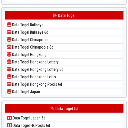
📊 Statistik Sydney Lottery
📝 Pola Dasar Japan 6d
📊 Statistik Sydney Lottery 6d
📝 Pola Dasar Korea
📝 Data Togel
📊 Statistik Sydney Lotto
📝 Pola Dasar Kuda Lari
📊 Statistik Sydney Pools 6d
Data Togel Bullseye
📝 Pola Dasar Magnum Cambodia
📊 Statistik Taipei
Data Togel Bullseye 6d
📝 Pola Dasar Nagoya
📊 Statistik Taiwan
Data Togel Chinapools
📝 Pola Dasar North Carolina Day
Data Togel Chinapools 6d
📝 Pola Dasar Pcso
Data Togel Hongkong
📝 Pola Dasar Sao Paulo
Data Togel Hongkong Lottery
📝 Pola Dasar Singapore
Data Togel Hongkong Lottery 6d
📝 Pola Dasar Sydney
Data Togel Hongkong Lotto
📝 Pola Dasar Sydney Lottery
Data Togel Hongkong Pools 6d
📝 Pola Dasar Sydney Lottery 6d
Data Togel Japan
📝 Pola Dasar Sydney Lotto
Data Togel Japan 6d
📝 Pola Dasar Sydney Pools 6d
Data Togel Korea
📝 Data Togel 6d
📝 Pola Dasar Taipei
Data Togel Kuda Lari
📝 Pola Dasar Taiwan
Data Togel Japan 6d
Data Togel Magnum Cambodia
Data Togel Hk Pools 6d