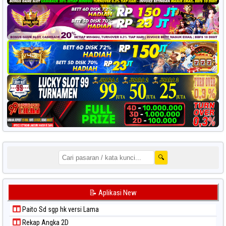
🔍
📝 Aplikasi New
Paito Sd sgp hk versi Lama
Rekap Angka 2D