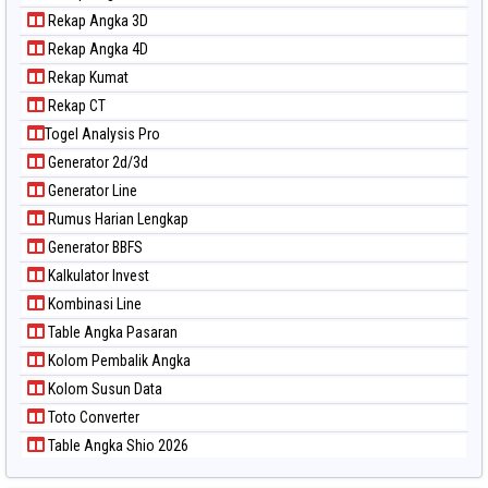
Rekap Angka 3D
Rekap Angka 4D
Rekap Kumat
Rekap CT
Togel Analysis Pro
Generator 2d/3d
Generator Line
Rumus Harian Lengkap
Generator BBFS
Kalkulator Invest
Kombinasi Line
Table Angka Pasaran
Kolom Pembalik Angka
Kolom Susun Data
Toto Converter
Table Angka Shio 2026