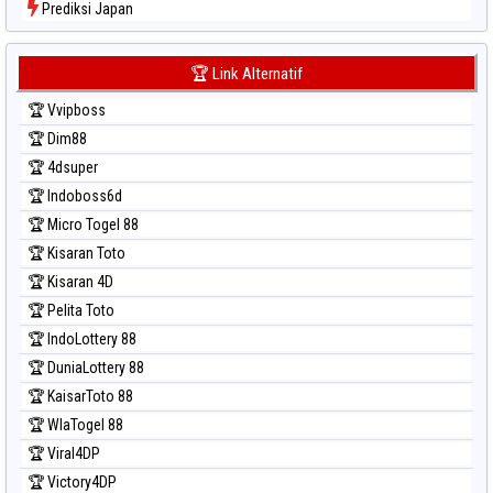
Prediksi Japan
Prediksi Japan 6d
Prediksi Korea
🏆 Link Alternatif
Prediksi Kuda Lari
🏆 Vvipboss
Prediksi Magnum Cambodia
🏆 Dim88
Prediksi Nagoya
🏆 4dsuper
Prediksi North Carolina Day
🏆 Indoboss6d
Prediksi Pcso
🏆 Micro Togel 88
Prediksi Sao Paulo
🏆 Kisaran Toto
Prediksi Singapore
🏆 Kisaran 4D
Prediksi Sydney
🏆 Pelita Toto
Prediksi Sydney Lottery
🏆 IndoLottery 88
Prediksi Sydney Lottery 6d
🏆 DuniaLottery 88
Prediksi Sydney Lotto
🏆 KaisarToto 88
Prediksi Sydney Pools 6d
🏆 WlaTogel 88
Prediksi Taipei
🏆 Viral4DP
Prediksi Taiwan
🏆 Victory4DP