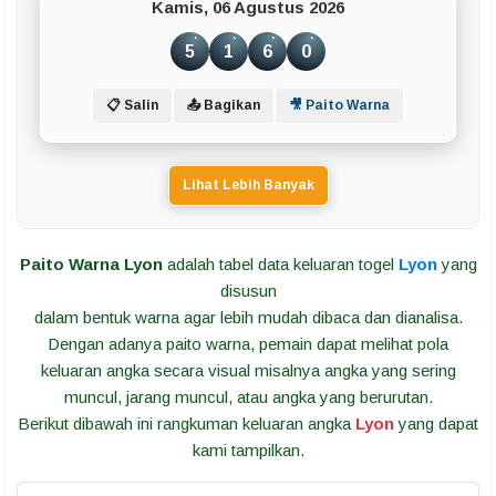
Kamis, 06 Agustus 2026
5
1
6
0
📋 Salin
📤 Bagikan
🎥 Paito Warna
Lihat Lebih Banyak
Paito Warna Lyon
adalah tabel data keluaran togel
Lyon
yang
disusun
dalam bentuk warna agar lebih mudah dibaca dan dianalisa.
Dengan adanya paito warna, pemain dapat melihat pola
keluaran angka secara visual misalnya angka yang sering
muncul, jarang muncul, atau angka yang berurutan.
Berikut dibawah ini rangkuman keluaran angka
Lyon
yang dapat
kami tampilkan.