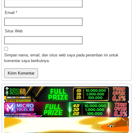
Email
*
Situs Web
Simpan nama, email, dan situs web saya pada peramban ini untuk
komentar saya berikutnya.