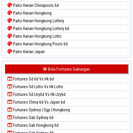
Paito Warna New York Midday
Paito Harian Chinapools 6d
Paito Warna North Carolina Day
Paito Harian Hongkong
Paito Warna Pcso
Paito Harian Hongkong Lottery
Paito Warna Pennsylvania Day
Paito Harian Hongkong Lottery 6d
Paito Warna Sao Paulo
Paito Harian Hongkong Lotto
Paito Warna Singapore
Paito Harian Hongkong Pools 6d
Paito Warna Sydney
Paito Harian Japan
Paito Warna Sydney Lottery
Paito Harian Japan 6d
Paito Warna Sydney Lottery 6d
Paito Harian Korea
⚽ Bola Fortunes Gabungan
Paito Warna Sydney Lotto
Paito Harian Kuda Lari
Paito Warna Sydney Pools 6d
Fortunes Sd 6d Vs Hk 6d
Paito Harian Magnum Cambodia
Paito Warna Taipei
Fortunes Sd Lotto Vs Hk Lotto
Paito Harian Nagoya
Paito Warna Taiwan
Fortunes Sd Ltry6d Vs Hk Ltry6d
Paito Harian New York Midday
Fortunes China 6d Vs Japan 6d
Paito Harian North Carolina Day
Fortunes Sydney | Sgp | Hongkong
Paito Harian Pcso
Fortunes Gab Sydney 6d
Paito Harian Pennsylvania Day
Fortunes Gab Hongkong 6d
Paito Harian Sao Paulo
Fortunes Gab Sydney 4d