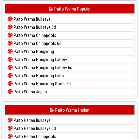
📝 Paito Warna Populer
Paito Warna Bullseye
Paito Warna Bullseye 6d
Paito Warna Chinapools
Paito Warna Chinapools 6d
Paito Warna Hongkong
Paito Warna Hongkong Lottery
Paito Warna Hongkong Lottery 6d
Paito Warna Hongkong Lotto
Paito Warna Hongkong Pools 6d
Paito Warna Japan
Paito Warna Japan 6d
Paito Warna Korea
📝 Paito Warna Harian
Paito Warna Kuda Lari
Paito Harian Bullseye
Paito Warna Magnum Cambodia
Paito Harian Bullseye 6d
Paito Warna Nagoya
Paito Harian Chinapools