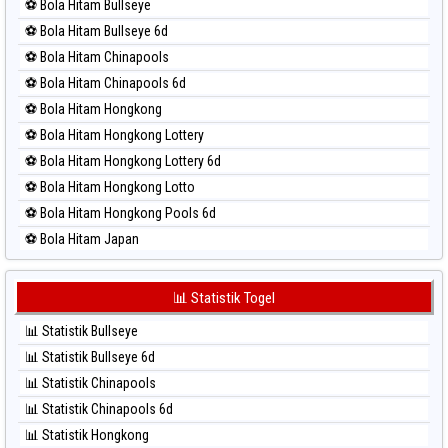
⚽ Bola Hitam Bullseye
⚽ Bola Merah Magnum Cambodia
⚽ Bola Hitam Bullseye 6d
⚽ Bola Merah Nagoya
⚽ Bola Hitam Chinapools
⚽ Bola Merah North Carolina Day
⚽ Bola Hitam Chinapools 6d
⚽ Bola Merah Pcso
⚽ Bola Hitam Hongkong
⚽ Bola Merah Sao Paulo
⚽ Bola Hitam Hongkong Lottery
⚽ Bola Merah Singapore
⚽ Bola Hitam Hongkong Lottery 6d
⚽ Bola Merah Sydney
⚽ Bola Hitam Hongkong Lotto
⚽ Bola Merah Sydney Lottery
⚽ Bola Hitam Hongkong Pools 6d
⚽ Bola Merah Sydney Lottery 6d
⚽ Bola Hitam Japan
⚽ Bola Merah Sydney Lotto
⚽ Bola Hitam Japan 6d
⚽ Bola Merah Sydney Pools 6d
⚽ Bola Hitam Korea
📊 Statistik Togel
⚽ Bola Merah Taipei
⚽ Bola Hitam Kuda Lari
⚽ Bola Merah Taiwan
📊 Statistik Bullseye
⚽ Bola Hitam Magnum Cambodia
📊 Statistik Bullseye 6d
⚽ Bola Hitam Nagoya
📊 Statistik Chinapools
⚽ Bola Hitam North Carolina Day
📊 Statistik Chinapools 6d
⚽ Bola Hitam Pcso
📊 Statistik Hongkong
⚽ Bola Hitam Sao Paulo