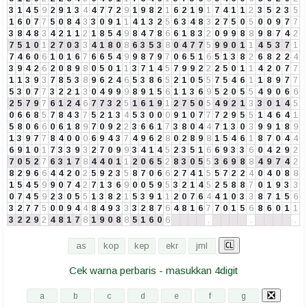
3
1
4
5
9
2
9
1
3
4
4
7
7
2
9
1
9
8
2
1
6
2
1
9
1
7
4
1
1
2
3
5
2
3
5
1
6
0
7
7
5
0
8
4
3
3
0
9
1
1
4
1
3
2
5
6
3
4
8
3
2
7
5
0
5
0
0
9
7
7
3
8
4
8
3
4
2
1
1
2
1
8
5
4
9
8
4
7
8
6
6
1
8
3
2
0
9
9
8
8
9
8
7
4
2
7
5
1
0
1
2
7
0
3
3
4
1
8
0
8
6
3
5
3
8
0
4
7
7
5
9
9
0
1
1
4
5
3
7
1
7
4
6
0
6
1
0
1
6
7
6
6
5
4
9
9
8
7
9
7
0
6
5
1
6
5
1
3
8
2
6
8
2
2
4
3
9
4
2
6
2
0
8
9
8
0
5
0
1
1
3
7
1
4
5
7
9
9
2
2
2
5
0
1
1
4
2
0
7
7
1
1
3
9
3
7
8
5
3
8
9
6
2
4
6
5
3
8
6
5
2
1
0
5
5
7
5
4
6
1
1
8
9
7
7
5
3
0
7
7
3
2
2
1
3
0
4
9
9
9
8
9
1
5
6
1
1
3
6
9
5
2
0
5
5
4
9
0
6
6
2
5
7
9
7
6
1
2
4
6
7
7
3
2
5
1
6
1
9
1
2
7
5
0
5
4
9
2
1
3
3
0
1
4
5
0
6
6
8
5
7
8
4
3
7
5
2
1
3
4
5
3
0
0
0
9
1
0
7
7
7
2
9
5
5
1
4
6
4
1
5
8
0
6
6
0
6
1
8
9
7
0
9
2
2
3
6
6
1
7
3
8
0
4
4
7
1
3
0
3
9
9
1
8
9
1
3
9
7
7
8
4
0
0
0
6
9
4
3
7
4
9
6
2
8
0
2
8
9
8
1
5
4
6
1
8
7
0
4
4
6
9
1
0
1
7
3
3
9
3
2
7
0
9
9
3
4
1
4
5
2
3
5
1
6
6
9
3
3
6
0
4
2
9
2
7
0
5
2
7
6
3
1
7
8
4
4
0
1
1
2
0
6
5
2
8
3
0
5
5
3
6
9
8
8
4
9
7
4
2
8
2
9
6
6
4
4
2
0
2
5
9
2
3
5
8
7
0
6
6
2
7
4
1
5
5
7
2
2
4
0
4
0
8
8
1
5
4
5
9
9
0
7
4
2
7
1
3
6
9
0
0
5
9
5
3
2
1
4
5
2
5
8
8
7
0
1
9
3
3
0
7
4
5
9
2
3
0
5
5
1
3
8
2
1
5
3
9
1
1
2
0
7
6
4
4
1
0
3
3
8
7
1
5
6
3
2
7
7
5
0
0
9
4
4
8
4
9
3
3
3
2
8
7
6
4
8
1
6
7
7
0
1
5
6
8
6
0
1
1
3
2
2
9
2
4
8
1
7
8
1
9
0
8
8
5
1
6
0
6
.
.
.
Cek warna perbaris - masukkan 4digit