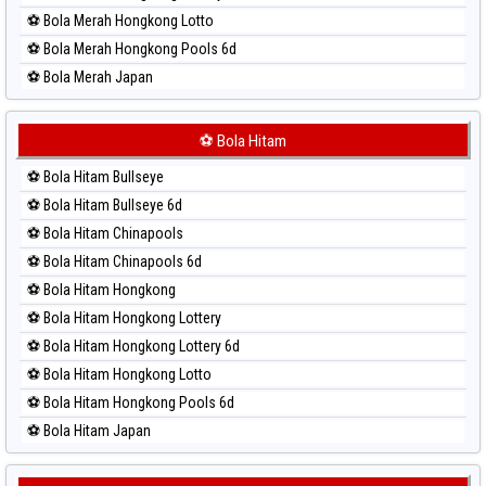
⚽ Bola Merah Hongkong Lotto
⚽ Bola Merah Hongkong Pools 6d
⚽ Bola Merah Japan
⚽ Bola Merah Japan 6d
⚽ Bola Merah Korea
⚽ Bola Hitam
⚽ Bola Merah Kuda Lari
⚽ Bola Hitam Bullseye
⚽ Bola Merah Magnum Cambodia
⚽ Bola Hitam Bullseye 6d
⚽ Bola Merah Nagoya
⚽ Bola Hitam Chinapools
⚽ Bola Merah North Carolina Day
⚽ Bola Hitam Chinapools 6d
⚽ Bola Merah Pcso
⚽ Bola Hitam Hongkong
⚽ Bola Merah Sao Paulo
⚽ Bola Hitam Hongkong Lottery
⚽ Bola Merah Singapore
⚽ Bola Hitam Hongkong Lottery 6d
⚽ Bola Merah Sydney
⚽ Bola Hitam Hongkong Lotto
⚽ Bola Merah Sydney Lottery
⚽ Bola Hitam Hongkong Pools 6d
⚽ Bola Merah Sydney Lottery 6d
⚽ Bola Hitam Japan
⚽ Bola Merah Sydney Lotto
⚽ Bola Hitam Japan 6d
⚽ Bola Merah Sydney Pools 6d