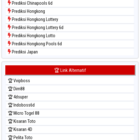
Prediksi Chinapools 6d
Prediksi Hongkong
Prediksi Hongkong Lottery
Prediksi Hongkong Lottery 6d
Prediksi Hongkong Lotto
Prediksi Hongkong Pools 6d
Prediksi Japan
Prediksi Japan 6d
Prediksi Korea
🏆 Link Alternatif
Prediksi Kuda Lari
🏆 Vvipboss
Prediksi Magnum Cambodia
🏆 Dim88
Prediksi Nagoya
🏆 4dsuper
Prediksi North Carolina Day
🏆 Indoboss6d
Prediksi Pcso
🏆 Micro Togel 88
Prediksi Sao Paulo
🏆 Kisaran Toto
Prediksi Singapore
🏆 Kisaran 4D
Prediksi Sydney
🏆 Pelita Toto