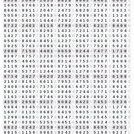
9
0
3
8
2
3
6
9
9
9
1
6
5
5
1
8
8
2
8
1
8
8
6
3
9
9
4
8
2
1
0
6
0
3
3
1
6
9
5
5
6
7
6
6
3
2
3
5
8
4
8
3
7
9
7
5
9
0
2
2
7
9
7
6
4
8
0
8
7
6
8
6
6
6
3
9
9
1
1
2
2
0
4
7
2
2
4
7
3
1
6
8
2
9
2
2
1
9
7
7
3
9
3
3
6
5
0
5
9
5
2
3
4
5
9
2
9
5
3
8
4
4
5
2
7
7
0
8
9
8
8
7
6
5
2
1
3
2
4
6
6
8
0
0
0
5
4
3
5
8
1
4
4
4
8
7
2
9
2
2
2
4
1
0
1
7
9
2
1
3
0
4
1
8
9
8
7
2
2
4
2
4
8
3
2
4
1
1
6
7
4
7
9
8
8
3
5
4
1
5
6
2
1
7
8
8
4
9
6
6
0
1
2
6
8
0
6
7
1
8
8
2
9
3
3
1
4
3
3
6
7
2
3
1
4
3
3
8
7
6
3
7
0
4
4
1
4
3
7
1
5
8
0
7
7
3
1
7
9
7
5
4
3
5
8
7
2
6
6
3
0
1
7
1
8
5
5
1
0
1
0
5
6
0
6
8
4
0
4
4
8
4
5
1
6
1
2
2
7
9
6
5
6
7
4
8
4
3
0
3
8
5
7
5
3
3
8
2
5
7
5
7
6
3
9
0
0
8
6
5
4
2
0
1
1
2
5
5
7
3
7
5
2
8
1
5
9
2
0
2
2
9
8
8
7
7
1
5
0
5
4
4
8
1
9
0
6
5
9
5
9
2
4
4
8
7
4
7
7
5
1
7
3
8
2
8
3
8
7
6
8
7
5
7
3
3
2
3
3
6
5
5
6
0
6
9
9
6
9
6
5
3
7
9
7
3
6
2
6
8
6
6
0
5
5
4
9
4
5
9
2
3
6
8
5
8
3
1
4
5
3
7
5
3
8
7
8
9
7
7
9
6
9
9
9
3
1
1
9
1
9
4
9
0
9
0
8
6
8
5
9
7
1
8
9
6
9
9
5
5
3
7
5
3
8
2
1
5
5
1
0
4
3
8
2
5
3
7
2
9
1
2
4
4
8
3
3
6
9
6
1
2
7
8
6
6
9
7
3
1
9
0
3
8
2
9
7
3
4
7
2
4
2
7
9
6
6
2
0
2
2
5
9
2
2
0
7
1
6
7
0
6
1
2
3
6
1
9
8
8
2
1
6
2
8
8
1
9
1
1
6
6
1
1
2
7
9
5
3
8
4
7
5
5
1
3
9
0
3
3
9
4
6
6
3
2
4
0
8
8
6
4
4
2
6
7
3
7
5
3
6
6
8
6
5
6
4
7
2
9
5
4
1
3
4
8
9
1
6
7
5
8
1
2
3
9
0
5
7
3
3
9
3
6
9
3
8
4
9
4
7
2
4
4
8
1
7
7
1
8
9
6
4
3
7
1
1
6
3
9
6
3
8
8
7
9
7
4
6
1
0
3
5
0
5
2
2
4
9
4
8
9
0
2
2
4
9
2
8
1
4
3
5
9
5
2
6
5
8
4
9
3
3
7
1
9
0
8
2
1
8
4
2
3
5
7
4
5
3
8
5
8
3
6
9
5
6
8
4
3
9
3
4
5
9
3
9
1
1
2
2
9
0
1
1
5
0
0
3
3
5
0
2
1
3
1
2
7
6
4
1
6
0
7
7
3
1
1
5
6
0
6
8
3
2
6
4
1
9
1
5
8
3
5
8
8
5
6
0
6
9
0
5
3
8
1
2
9
8
8
8
6
3
3
6
2
0
1
7
8
6
3
4
7
2
0
9
2
0
2
3
5
4
5
9
6
6
7
2
9
8
7
4
2
6
0
3
9
6
6
5
3
5
3
8
6
4
5
1
6
5
6
8
6
5
6
8
2
4
6
5
6
5
5
1
6
8
2
2
4
0
2
4
2
6
2
3
5
8
4
6
3
4
5
9
2
1
1
9
1
8
6
9
5
5
4
2
6
1
7
6
8
1
5
6
1
1
5
9
5
0
9
6
3
9
9
3
4
3
7
9
6
2
5
7
5
1
9
0
9
6
3
3
7
1