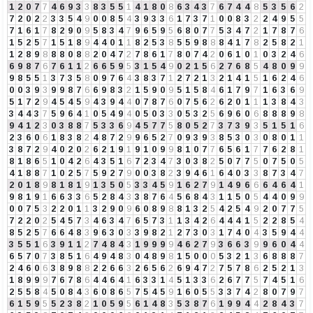
1
2
0
7
7
4
6
9
3
3
8
3
5
5
1
4
1
8
0
8
6
3
4
3
7
6
7
4
4
8
5
3
5
6
2
7
2
0
2
2
3
3
5
4
9
0
0
8
5
4
3
9
3
3
6
1
7
3
7
1
0
0
8
3
2
2
4
9
5
5
7
1
6
1
7
8
2
9
0
9
5
8
3
4
7
9
6
5
9
5
6
8
0
7
7
5
3
4
7
2
1
7
8
7
6
1
5
2
5
7
1
5
1
8
9
4
4
0
1
1
8
2
5
3
8
5
5
9
8
8
8
4
1
7
8
2
5
8
2
1
1
2
8
9
8
8
8
0
8
8
2
0
4
7
2
7
8
6
1
7
8
0
7
4
2
0
6
1
0
1
0
3
2
4
6
6
9
8
7
6
7
6
1
1
2
6
6
5
9
5
3
1
5
4
9
0
2
1
5
6
2
7
6
8
5
4
8
0
9
9
9
8
5
5
1
3
7
3
5
8
0
9
7
6
4
3
8
3
7
1
2
7
2
1
3
2
1
4
1
5
1
6
2
4
6
0
0
3
9
3
9
9
8
7
6
6
9
8
3
2
1
5
9
0
9
5
1
5
8
4
6
1
7
9
7
1
6
3
6
9
5
1
7
2
9
4
5
4
5
9
4
3
9
4
4
0
7
8
7
6
0
7
5
6
2
6
2
0
1
1
1
3
8
4
3
3
4
4
3
7
5
9
6
4
1
0
5
4
9
4
0
5
0
3
3
0
5
3
2
5
6
9
6
0
6
8
8
8
9
8
9
4
1
2
3
0
3
8
8
7
5
3
3
6
9
4
5
7
7
5
8
0
5
2
7
3
7
3
9
3
5
1
5
1
6
2
3
6
0
6
1
8
3
8
2
4
8
7
2
9
9
6
5
2
7
0
9
3
9
3
8
5
3
0
3
0
8
0
1
1
3
8
7
2
9
4
0
2
0
2
6
2
1
9
1
9
1
0
9
9
8
1
0
7
7
6
5
6
1
7
7
6
2
8
1
8
1
8
6
5
1
0
4
2
6
4
3
5
1
6
7
2
3
4
7
3
0
3
8
2
5
0
7
7
5
0
7
5
0
5
4
1
8
8
7
1
0
2
5
7
5
9
2
7
9
0
0
3
8
2
3
9
4
6
1
6
4
0
3
3
8
7
3
4
7
2
0
1
8
9
8
1
8
1
9
1
3
5
0
5
3
3
4
5
9
1
6
2
7
9
1
4
9
6
6
6
4
6
4
1
9
8
1
9
1
6
6
3
3
6
5
2
8
4
3
3
8
7
6
4
5
6
8
4
3
1
1
5
0
5
4
4
0
9
9
0
0
7
5
3
2
2
0
1
1
3
2
9
0
9
6
0
8
9
8
8
1
3
2
5
4
2
5
4
9
2
0
7
7
5
7
2
2
0
2
5
4
5
7
3
4
6
3
4
7
6
5
7
3
1
1
3
4
2
6
4
4
4
1
5
2
2
8
5
4
8
5
2
5
7
6
6
4
8
3
9
6
3
0
3
3
9
8
2
1
2
7
3
0
3
1
7
4
0
4
3
5
9
4
4
3
5
5
1
6
3
9
1
1
2
7
4
8
4
3
1
9
9
9
9
4
6
2
7
9
3
6
6
3
9
9
6
0
4
4
6
5
7
0
7
3
8
5
1
6
4
9
4
8
3
0
4
8
9
8
1
5
0
0
0
5
3
2
1
3
6
8
8
8
7
2
4
6
0
6
3
8
9
8
8
2
2
6
6
3
2
6
5
6
2
6
9
4
7
2
7
5
7
8
6
2
5
2
1
3
1
8
9
9
9
7
6
7
8
6
4
4
6
4
1
6
3
3
1
4
5
1
3
3
6
2
6
7
7
5
7
4
5
1
6
2
5
5
8
4
5
0
8
4
3
6
0
8
6
5
7
5
4
5
9
1
6
0
5
5
3
3
7
4
2
8
0
7
9
7
6
1
5
9
5
5
2
3
8
2
1
0
5
9
5
6
1
4
8
3
5
3
8
7
6
1
9
9
4
4
2
8
4
3
7