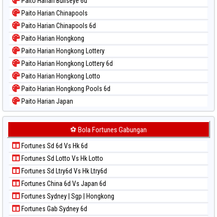
Paito Harian Bullseye 6d
Paito Warna Nagoya
Paito Harian Chinapools
Paito Warna New York Midday
Paito Harian Chinapools 6d
Paito Warna North Carolina Day
Paito Harian Hongkong
Paito Warna Pcso
Paito Harian Hongkong Lottery
Paito Warna Pennsylvania Day
Paito Harian Hongkong Lottery 6d
Paito Warna Sao Paulo
Paito Harian Hongkong Lotto
Paito Warna Singapore
Paito Harian Hongkong Pools 6d
Paito Warna Sydney
Paito Harian Japan
Paito Warna Sydney Lottery
Paito Harian Japan 6d
Paito Warna Sydney Lottery 6d
Paito Harian Korea
⚽ Bola Fortunes Gabungan
Paito Warna Sydney Lotto
Paito Harian Kuda Lari
Paito Warna Sydney Pools 6d
Fortunes Sd 6d Vs Hk 6d
Paito Harian Magnum Cambodia
Paito Warna Taipei
Fortunes Sd Lotto Vs Hk Lotto
Paito Harian Nagoya
Paito Warna Taiwan
Fortunes Sd Ltry6d Vs Hk Ltry6d
Paito Harian New York Midday
Fortunes China 6d Vs Japan 6d
Paito Harian North Carolina Day
Fortunes Sydney | Sgp | Hongkong
Paito Harian Pcso
Fortunes Gab Sydney 6d
Paito Harian Pennsylvania Day