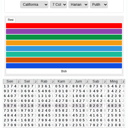
Rest
Brsh
Sen
ᴊ
Sel
ᴊ
Rab
ᴊ
Kam
ᴊ
Jum
ᴊ
Sab
ᴊ
Ming
ᴊ
1
3
7
4
2
0
8
3
7
1
3
3
6
1
7
0
5
3
8
2
8
0
8
7
6
8
7
3
6
9
5
4
6
2
8
9
3
7
8
6
3
6
9
4
4
5
4
9
6
6
3
0
1
8
9
7
7
5
4
9
3
4
9
7
7
3
4
2
2
4
6
4
0
7
7
0
9
5
0
5
1
3
1
0
1
7
6
1
2
3
1
8
0
8
8
5
5
0
4
4
8
2
3
9
3
7
5
0
0
0
6
9
8
4
3
1
0
4
2
6
4
2
7
8
6
1
4
2
7
9
2
9
4
2
6
6
2
1
1
2
5
8
7
6
4
0
3
1
8
9
7
4
8
9
8
0
6
3
3
6
2
5
1
3
4
8
2
0
7
7
4
8
3
9
3
7
3
6
9
6
9
7
9
3
3
6
2
4
0
4
8
5
8
2
1
7
5
1
8
9
7
1
0
8
8
7
2
5
1
6
4
8
4
4
8
3
3
5
7
3
8
8
4
5
9
3
3
9
6
6
4
5
2
3
5
4
1
6
1
7
2
5
0
9
9
2
3
9
4
4
1
6
8
2
1
7
9
9
4
4
3
8
0
9
9
3
0
0
5
5
4
0
0
6
6
6
0
9
1
1
3
7
0
9
9
3
0
5
9
5
1
3
0
6
6
3
7
1
8
9
2
3
5
1
6
7
9
2
7
9
2
3
0
8
8