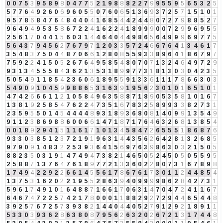
0
0
7
5
3
9
5
8
9
8
0
4
7
7
5
2
1
9
8
8
8
2
2
7
9
9
5
5
9
5
6
5
3
2
5
5
7
7
6
4
9
2
6
0
6
9
6
0
5
5
0
7
6
0
6
5
1
3
6
9
3
7
2
5
7
1
5
1
0
1
9
5
7
8
6
8
4
7
6
4
8
4
4
0
4
1
6
8
5
4
4
2
4
4
8
0
7
2
7
9
8
8
5
2
7
9
6
4
9
4
9
5
3
5
8
6
7
2
2
4
1
6
2
2
4
1
8
9
9
9
0
0
7
2
9
9
6
9
5
5
2
5
6
1
7
0
4
4
1
5
6
0
3
1
4
4
6
4
0
4
4
9
8
6
5
6
4
9
9
9
6
9
7
7
5
5
6
4
3
7
9
4
5
6
2
7
6
7
9
7
1
2
0
3
3
5
7
2
4
6
6
7
6
4
1
3
4
6
1
7
3
5
4
8
3
7
5
0
4
4
8
7
0
6
6
1
2
8
0
8
5
5
9
3
3
8
9
6
4
1
8
6
7
9
7
7
5
9
2
2
4
1
5
0
5
2
6
7
6
4
9
5
8
5
4
8
0
7
0
7
1
3
2
4
6
4
9
7
2
9
9
3
1
3
4
5
5
5
8
4
3
6
2
1
3
5
3
1
8
9
9
7
7
3
1
8
1
3
0
3
0
4
2
3
5
5
0
5
4
9
1
1
8
5
4
2
3
6
0
6
1
8
9
5
5
9
1
3
3
6
1
1
1
7
8
6
6
3
0
3
5
4
9
0
9
1
0
4
5
9
9
8
8
6
5
3
1
6
3
9
1
9
5
6
2
3
0
1
0
1
6
5
1
0
1
4
7
4
2
6
6
6
1
1
2
1
0
5
8
4
9
6
3
5
8
8
7
1
8
9
0
5
3
5
8
1
0
1
6
7
1
3
8
1
9
2
5
8
5
4
7
6
2
2
4
7
3
5
1
6
7
8
3
2
5
8
9
9
3
3
8
2
7
3
1
2
3
5
9
5
5
0
1
4
5
4
4
4
4
8
9
3
1
8
9
3
6
8
0
8
1
4
0
9
9
1
3
5
4
9
9
1
1
2
3
8
6
9
8
8
6
0
0
6
6
1
4
7
1
8
7
1
7
6
4
6
3
2
6
8
1
3
8
5
4
0
0
1
8
9
2
9
4
1
5
1
1
6
1
7
1
0
1
3
4
5
8
4
7
2
6
5
5
5
1
8
6
8
7
6
9
3
3
0
3
8
5
1
2
3
7
2
1
9
1
9
6
3
1
4
4
3
5
6
2
6
4
2
8
1
3
2
6
8
5
9
7
9
0
9
1
4
8
3
2
2
5
3
9
3
6
4
1
5
6
9
7
6
3
9
8
6
3
0
3
2
1
5
0
5
8
8
2
3
5
0
3
1
9
1
4
7
4
9
4
7
3
8
2
1
4
6
5
0
5
2
4
5
0
5
0
5
5
9
5
2
5
8
8
7
1
3
7
6
4
7
6
1
8
9
7
7
2
1
3
3
6
0
2
2
8
0
7
3
1
6
7
8
9
8
1
7
4
9
4
2
2
9
2
2
6
6
1
4
5
5
6
1
7
8
6
7
6
1
7
3
0
1
1
2
4
4
8
5
4
1
3
7
5
3
1
6
2
0
2
2
1
9
5
5
2
8
6
3
9
4
0
9
9
9
9
8
6
2
8
4
2
7
3
1
5
9
6
1
7
4
9
1
0
1
6
4
8
8
7
1
6
6
1
7
0
6
3
1
4
7
0
4
7
2
4
1
1
6
7
6
4
6
7
4
7
2
2
5
7
4
2
1
7
8
0
0
0
1
1
8
8
2
9
2
7
2
9
4
4
6
5
4
4
8
3
9
2
5
7
6
7
2
5
7
3
9
3
8
2
1
4
4
0
4
4
0
5
2
7
9
1
2
9
2
1
8
9
1
1
5
3
3
0
3
9
3
6
2
8
6
3
8
0
8
7
9
5
6
2
6
3
2
0
2
6
7
2
1
3
1
7
4
4
8