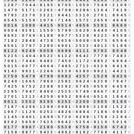
7
3
9
8
8
1
2
6
0
6
5
6
0
8
8
9
6
9
0
9
0
4
0
1
1
6
2
6
3
9
7
5
7
4
2
1
2
8
7
6
7
0
4
4
8
8
1
9
5
5
6
7
0
5
5
1
0
5
0
5
7
5
4
9
4
3
1
0
9
9
1
4
7
0
7
5
1
7
1
8
3
2
6
3
9
4
7
0
8
8
9
2
8
6
5
1
3
6
4
1
7
6
1
9
1
9
7
8
3
2
2
3
7
0
7
3
3
2
1
3
9
4
4
1
5
3
3
1
0
1
2
7
0
1
1
8
9
4
5
9
6
5
4
5
9
5
1
5
9
5
1
0
7
6
4
7
1
4
6
1
1
5
7
3
1
2
6
5
9
5
4
6
4
8
3
0
0
1
6
7
1
0
8
0
8
4
4
1
5
6
9
5
1
4
5
4
6
5
6
2
5
3
9
1
1
8
6
6
0
6
0
0
0
4
4
9
3
9
1
1
1
5
5
0
5
5
7
9
9
9
3
6
2
9
2
6
4
4
0
4
4
1
0
5
5
8
6
9
3
3
0
7
6
9
6
6
1
8
8
7
9
0
7
7
5
5
3
3
8
2
9
2
2
3
5
9
5
5
8
4
7
1
8
2
1
2
8
4
8
3
4
7
3
8
2
5
6
3
6
9
5
0
0
8
8
0
9
7
5
3
6
5
9
4
4
6
5
6
1
7
3
7
9
7
7
3
2
8
0
8
6
9
0
1
1
3
5
3
3
6
4
0
1
3
4
5
1
8
9
8
8
1
2
2
4
9
2
4
9
4
9
0
5
8
4
0
6
9
6
6
4
1
1
1
2
9
7
9
3
3
8
0
4
8
3
5
2
3
5
8
1
4
0
4
4
8
5
2
3
5
6
1
3
2
5
9
6
4
3
7
7
7
7
8
6
7
4
8
3
2
7
0
8
1
9
7
4
4
6
1
9
4
8
3
2
7
4
5
0
5
1
1
7
2
9
9
8
5
2
7
6
9
9
4
4
5
0
1
5
6
0
0
7
7
5
4
0
6
4
1
7
4
8
5
4
2
7
1
3
4
0
3
3
9
3
9
4
1
9
1
9
1
4
3
7
9
9
3
1
4
2
2
6
6
3
0
3
3
9
3
6
3
8
0
8
9
9
2
1
3
4
4
2
1
3
3
7
5
0
5
5
4
7
9
7
4
7
9
9
9
0
9
8
2
1
4
3
5
7
3
1
5
2
9
2
9
4
3
6
9
8
2
4
0
4
1
6
6
5
2
7
9
6
0
6
2
5
8
3
2
0
6
2
4
6
6
2
3
9
3
7
9
4
7
2
7
4
2
5
7
6
7
5
2
7
2
3
8
8
7
0
3
9
2
2
0
7
4
5
9
0
5
5
0
5
6
4
5
9
5
3
3
9
5
5
7
9
4
7
2
8
4
6
0
6
2
5
3
5
8
5
7
4
9
4
8
6
6
7
4
8
2
7
7
5
2
7
0
1
1
1
3
1
3
4
4
2
5
9
5
6
9
5
2
7
8
9
4
4
8
6
5
1
0
1
1
8
4
4
8
9
0
1
1
2
3
5
5
2
7
9
3
9
5
5
6
2
5
3
8
2
2
0
0
0
3
9
0
5
5
9
1
8
0
8
7
1
8
7
6
6
2
9
6
6
1
3
8
9
8
0
9
8
1
9
5
8
9
9
9
3
1
0
8
8
1
5
2
2
4
1
9
6
7
4
1
1
2
9
2
0
2
5
3
8
4
8
2
6
8
6
8
8
4
3
7
1
8
6
5
0
9
8
3
2
1
1
4
5
9
6
4
0
1
1
1
6
9
9
9
5
7
3
0
3
9
2
9
8
8
1
7
5
8
4
3
3
9
4
4
8
3
8
2
1
5
6
5
8
4
7
6
3
5
8
9
6
4
2
6
5
3
5
4
9
9
1
1
0
1
5
0
1
6
7
0
1
7
7
5
9
9
6
7
4
2
1
8
0
8
5
5
3
8
2
6
7
5
8
4
9
1
5
0
5
6
7
4
2
6
7
1
5
8
4
8
8
7
7
5
9
4
3
3
6
4
9
6
2
8
8
1
9
2
2
7
7
6
8
5
4
1
1
7
8