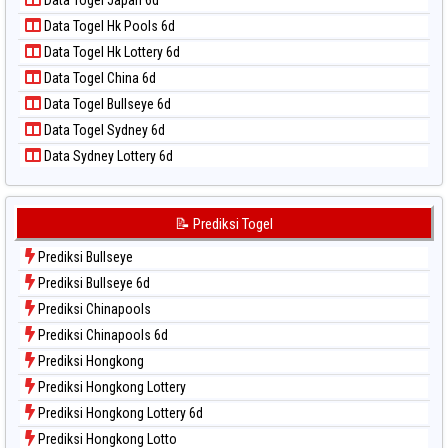
Data Togel Magnum Cambodia
Data Togel Hk Pools 6d
Data Togel Nagoya
Data Togel Hk Lottery 6d
Data Togel North Carolina Day
Data Togel China 6d
Data Togel Pcso
Data Togel Bullseye 6d
Data Togel Sao Paulo
Data Togel Sydney 6d
Data Togel Singapore
Data Sydney Lottery 6d
Data Togel Sydney
Data Togel Sydney Lottery
Data Togel Sydney Lottery 6d
📝 Prediksi Togel
Data Togel Sydney Lotto
Prediksi Bullseye
Data Togel Sydney Pools 6d
Prediksi Bullseye 6d
Data Togel Taipei
Prediksi Chinapools
Data Togel Taiwan
Prediksi Chinapools 6d
Prediksi Hongkong
Prediksi Hongkong Lottery
Prediksi Hongkong Lottery 6d
Prediksi Hongkong Lotto