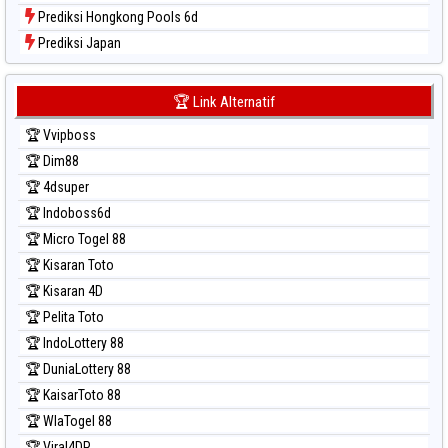
Prediksi Hongkong Pools 6d
Prediksi Japan
Prediksi Japan 6d
Prediksi Korea
🏆 Link Alternatif
Prediksi Kuda Lari
🏆 Vvipboss
Prediksi Magnum Cambodia
🏆 Dim88
Prediksi Nagoya
🏆 4dsuper
Prediksi North Carolina Day
🏆 Indoboss6d
Prediksi Pcso
🏆 Micro Togel 88
Prediksi Sao Paulo
🏆 Kisaran Toto
Prediksi Singapore
🏆 Kisaran 4D
Prediksi Sydney
🏆 Pelita Toto
Prediksi Sydney Lottery
🏆 IndoLottery 88
Prediksi Sydney Lottery 6d
🏆 DuniaLottery 88
Prediksi Sydney Lotto
🏆 KaisarToto 88
Prediksi Sydney Pools 6d
🏆 WlaTogel 88
Prediksi Taipei
🏆 Viral4DP