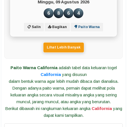
Minggu, 09 Agustus 2026
6
8
6
4
📋 Salin
📤 Bagikan
🎥 Paito Warna
Lihat Lebih Banyak
Paito Warna California
adalah tabel data keluaran togel
California
yang disusun
dalam bentuk warna agar lebih mudah dibaca dan dianalisa.
Dengan adanya paito warna, pemain dapat melihat pola
keluaran angka secara visual misalnya angka yang sering
muncul, jarang muncul, atau angka yang berurutan.
Berikut dibawah ini rangkuman keluaran angka
California
yang
dapat kami tampilkan.