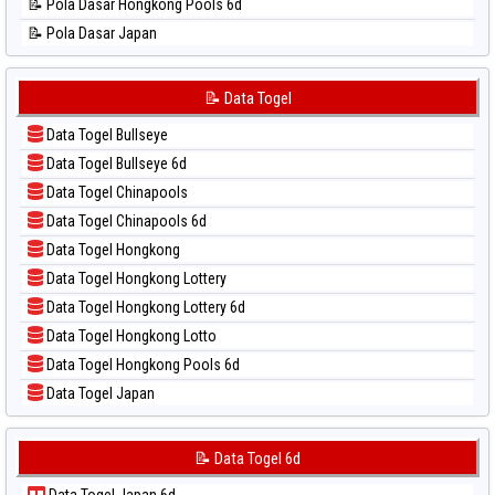
📝 Pola Dasar Hongkong Pools 6d
📊 Statistik Sydney
📝 Pola Dasar Japan
📊 Statistik Sydney Lottery
📝 Pola Dasar Japan 6d
📊 Statistik Sydney Lottery 6d
📝 Pola Dasar Korea
📝 Data Togel
📊 Statistik Sydney Lotto
📝 Pola Dasar Kuda Lari
📊 Statistik Sydney Pools 6d
Data Togel Bullseye
📝 Pola Dasar Magnum Cambodia
📊 Statistik Taipei
Data Togel Bullseye 6d
📝 Pola Dasar Nagoya
📊 Statistik Taiwan
Data Togel Chinapools
📝 Pola Dasar North Carolina Day
Data Togel Chinapools 6d
📝 Pola Dasar Pcso
Data Togel Hongkong
📝 Pola Dasar Sao Paulo
Data Togel Hongkong Lottery
📝 Pola Dasar Singapore
Data Togel Hongkong Lottery 6d
📝 Pola Dasar Sydney
Data Togel Hongkong Lotto
📝 Pola Dasar Sydney Lottery
Data Togel Hongkong Pools 6d
📝 Pola Dasar Sydney Lottery 6d
Data Togel Japan
📝 Pola Dasar Sydney Lotto
Data Togel Japan 6d
📝 Pola Dasar Sydney Pools 6d
Data Togel Korea
📝 Data Togel 6d
📝 Pola Dasar Taipei
Data Togel Kuda Lari
📝 Pola Dasar Taiwan
Data Togel Japan 6d