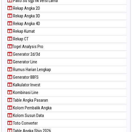
Paito Sd sgp hk versi Lama
Rekap Angka 2D
Rekap Angka 3D
Rekap Angka 4D
Rekap Kumat
Rekap CT
Togel Analysis Pro
Generator 2d/3d
Generator Line
Rumus Harian Lengkap
Generator BBFS
Kalkulator Invest
Kombinasi Line
Table Angka Pasaran
Kolom Pembalik Angka
Kolom Susun Data
Toto Converter
Table Angka Shio 2026