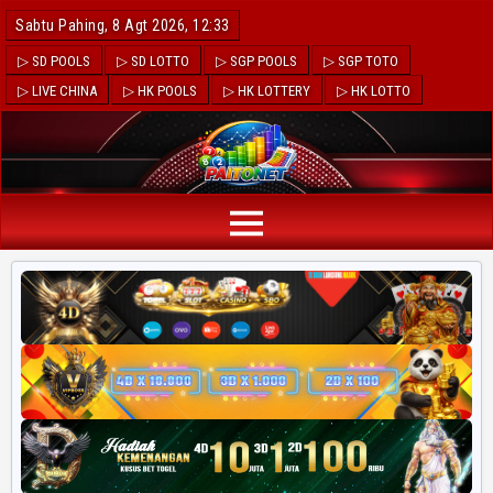
Sabtu Pahing, 8 Agt 2026, 12:33
▷ SD POOLS
▷ SD LOTTO
▷ SGP POOLS
▷ SGP TOTO
▷ LIVE CHINA
▷ HK POOLS
▷ HK LOTTERY
▷ HK LOTTO