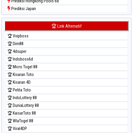
Prediksi Hongkong Pools 6d
Prediksi Japan
Prediksi Japan 6d
Prediksi Korea
🏆 Link Alternatif
Prediksi Kuda Lari
🏆 Vvipboss
Prediksi Magnum Cambodia
🏆 Dim88
Prediksi Nagoya
🏆 4dsuper
Prediksi North Carolina Day
🏆 Indoboss6d
Prediksi Pcso
🏆 Micro Togel 88
Prediksi Sao Paulo
🏆 Kisaran Toto
Prediksi Singapore
🏆 Kisaran 4D
Prediksi Sydney
🏆 Pelita Toto
Prediksi Sydney Lottery
🏆 IndoLottery 88
Prediksi Sydney Lottery 6d
🏆 DuniaLottery 88
Prediksi Sydney Lotto
🏆 KaisarToto 88
Prediksi Sydney Pools 6d
🏆 WlaTogel 88
Prediksi Taipei
🏆 Viral4DP
Prediksi Taiwan