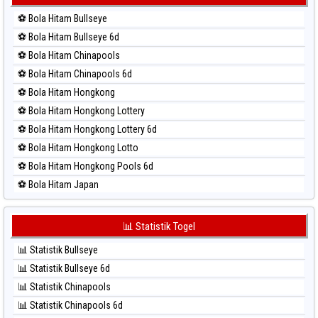
⚽ Bola Merah Kuda Lari
⚽ Bola Hitam Bullseye
⚽ Bola Merah Magnum Cambodia
⚽ Bola Hitam Bullseye 6d
⚽ Bola Merah Nagoya
⚽ Bola Hitam Chinapools
⚽ Bola Merah North Carolina Day
⚽ Bola Hitam Chinapools 6d
⚽ Bola Merah Pcso
⚽ Bola Hitam Hongkong
⚽ Bola Merah Sao Paulo
⚽ Bola Hitam Hongkong Lottery
⚽ Bola Merah Singapore
⚽ Bola Hitam Hongkong Lottery 6d
⚽ Bola Merah Sydney
⚽ Bola Hitam Hongkong Lotto
⚽ Bola Merah Sydney Lottery
⚽ Bola Hitam Hongkong Pools 6d
⚽ Bola Merah Sydney Lottery 6d
⚽ Bola Hitam Japan
⚽ Bola Merah Sydney Lotto
⚽ Bola Hitam Japan 6d
⚽ Bola Merah Sydney Pools 6d
⚽ Bola Hitam Korea
📊 Statistik Togel
⚽ Bola Merah Taipei
⚽ Bola Hitam Kuda Lari
⚽ Bola Merah Taiwan
📊 Statistik Bullseye
⚽ Bola Hitam Magnum Cambodia
📊 Statistik Bullseye 6d
⚽ Bola Hitam Nagoya
📊 Statistik Chinapools
⚽ Bola Hitam North Carolina Day
📊 Statistik Chinapools 6d
⚽ Bola Hitam Pcso