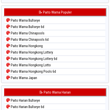
📝 Paito Warna Populer
Paito Warna Bullseye
Paito Warna Bullseye 6d
Paito Warna Chinapools
Paito Warna Chinapools 6d
Paito Warna Hongkong
Paito Warna Hongkong Lottery
Paito Warna Hongkong Lottery 6d
Paito Warna Hongkong Lotto
Paito Warna Hongkong Pools 6d
Paito Warna Japan
Paito Warna Japan 6d
Paito Warna Korea
📝 Paito Warna Harian
Paito Warna Kuda Lari
Paito Harian Bullseye
Paito Warna Magnum Cambodia
Paito Harian Bullseye 6d
Paito Warna Nagoya