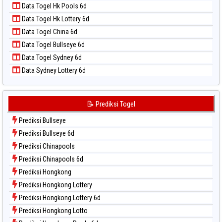
Data Togel Hk Pools 6d
Data Togel Nagoya
Data Togel Hk Lottery 6d
Data Togel North Carolina Day
Data Togel China 6d
Data Togel Pcso
Data Togel Bullseye 6d
Data Togel Sao Paulo
Data Togel Sydney 6d
Data Togel Singapore
Data Sydney Lottery 6d
Data Togel Sydney
Data Togel Sydney Lottery
Data Togel Sydney Lottery 6d
📝 Prediksi Togel
Data Togel Sydney Lotto
Prediksi Bullseye
Data Togel Sydney Pools 6d
Prediksi Bullseye 6d
Data Togel Taipei
Prediksi Chinapools
Data Togel Taiwan
Prediksi Chinapools 6d
Prediksi Hongkong
Prediksi Hongkong Lottery
Prediksi Hongkong Lottery 6d
Prediksi Hongkong Lotto