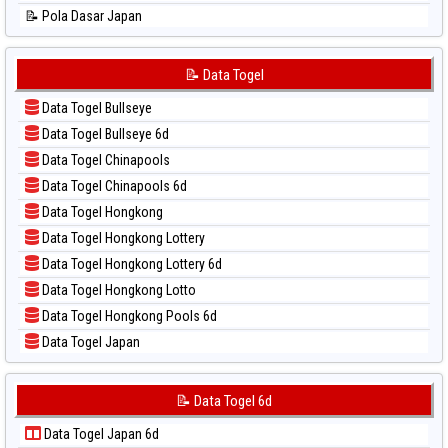
📊 Statistik Sydney
📝 Pola Dasar Japan
📊 Statistik Sydney Lottery
📝 Pola Dasar Japan 6d
📊 Statistik Sydney Lottery 6d
📝 Pola Dasar Korea
📝 Data Togel
📊 Statistik Sydney Lotto
📝 Pola Dasar Kuda Lari
📊 Statistik Sydney Pools 6d
Data Togel Bullseye
📝 Pola Dasar Magnum Cambodia
📊 Statistik Taipei
Data Togel Bullseye 6d
📝 Pola Dasar Nagoya
📊 Statistik Taiwan
Data Togel Chinapools
📝 Pola Dasar North Carolina Day
Data Togel Chinapools 6d
📝 Pola Dasar Pcso
Data Togel Hongkong
📝 Pola Dasar Sao Paulo
Data Togel Hongkong Lottery
📝 Pola Dasar Singapore
Data Togel Hongkong Lottery 6d
📝 Pola Dasar Sydney
Data Togel Hongkong Lotto
📝 Pola Dasar Sydney Lottery
Data Togel Hongkong Pools 6d
📝 Pola Dasar Sydney Lottery 6d
Data Togel Japan
📝 Pola Dasar Sydney Lotto
Data Togel Japan 6d
📝 Pola Dasar Sydney Pools 6d
Data Togel Korea
📝 Data Togel 6d
📝 Pola Dasar Taipei
Data Togel Kuda Lari
📝 Pola Dasar Taiwan
Data Togel Japan 6d
Data Togel Magnum Cambodia