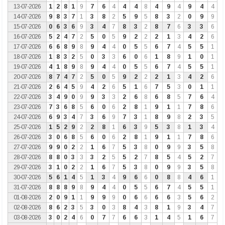
13-07-2026
1
2
8
1
9
7
6
4
4
4
8
4
9
4
9
4
4
14-07-2026
9
8
3
7
1
3
8
2
5
9
5
8
3
2
0
9
9
15-07-2026
0
6
3
6
9
3
4
7
8
3
2
8
7
6
3
3
6
16-07-2026
5
2
4
7
2
5
0
5
9
2
2
2
1
3
4
2
6
17-07-2026
6
6
8
9
8
9
4
4
0
5
5
6
7
4
5
5
1
18-07-2026
1
8
3
2
5
0
3
3
6
0
6
1
8
9
1
0
1
19-07-2026
4
1
8
9
8
9
4
4
0
5
5
6
7
4
5
5
1
20-07-2026
8
7
4
7
2
5
0
5
9
2
2
2
1
3
4
2
6
21-07-2026
2
6
4
5
9
4
2
6
5
1
6
7
5
3
0
1
1
22-07-2026
3
4
9
0
9
9
3
3
2
6
8
6
8
5
7
6
4
23-07-2026
7
3
6
8
5
6
0
6
2
8
1
9
1
1
7
8
6
24-07-2026
6
9
3
4
7
3
6
9
7
3
1
8
9
8
2
3
5
25-07-2026
1
5
2
9
2
2
8
1
6
3
9
5
3
8
1
3
4
26-07-2026
3
0
6
8
5
6
0
6
2
8
1
9
1
1
7
8
6
27-07-2026
9
9
0
2
2
1
6
7
5
3
8
0
9
9
3
5
8
28-07-2026
8
8
0
3
3
3
2
5
5
2
7
8
5
4
5
2
7
29-07-2026
3
1
0
2
2
1
6
7
5
3
8
0
9
9
3
5
8
30-07-2026
5
6
1
4
5
1
3
4
9
6
6
0
8
8
4
6
1
31-07-2026
8
8
8
9
8
9
4
4
0
5
5
6
7
4
5
5
1
01-08-2026
2
0
9
1
1
9
9
9
0
6
6
6
6
3
5
6
2
02-08-2026
8
6
2
3
5
3
0
3
8
4
3
8
1
9
3
4
7
03-08-2026
3
0
2
4
6
0
7
7
6
6
3
1
4
5
1
6
7