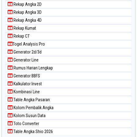
Rekap Angka 2D
Rekap Angka 3D
Rekap Angka 4D
Rekap Kumat
Rekap CT
Togel Analysis Pro
Generator 2d/3d
Generator Line
Rumus Harian Lengkap
Generator BBFS
Kalkulator Invest
Kombinasi Line
Table Angka Pasaran
Kolom Pembalik Angka
Kolom Susun Data
Toto Converter
Table Angka Shio 2026