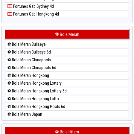
Paito Harian Sao Paulo
Fortunes Gab Sydney 4d
Paito Harian Singapore
Fortunes Gab Hongkong 4d
Paito Harian Sydney
Paito Harian Sydney Lottery
Paito Harian Sydney Lottery 6d
⚽ Bola Merah
Paito Harian Sydney Lotto
⚽ Bola Merah Bullseye
Paito Harian Sydney Pools 6d
⚽ Bola Merah Bullseye 6d
Paito Harian Taipei
⚽ Bola Merah Chinapools
Paito Harian Taiwan
⚽ Bola Merah Chinapools 6d
⚽ Bola Merah Hongkong
⚽ Bola Merah Hongkong Lottery
⚽ Bola Merah Hongkong Lottery 6d
⚽ Bola Merah Hongkong Lotto
⚽ Bola Merah Hongkong Pools 6d
⚽ Bola Merah Japan
⚽ Bola Merah Japan 6d
⚽ Bola Merah Korea
⚽ Bola Hitam