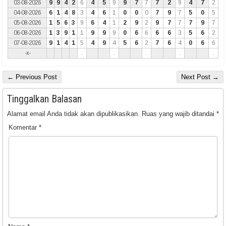
03-08-2026
9
9
4
2
6
4
5
9
9
7
7
7
2
9
4
7
2
04-08-2026
6
1
4
8
3
4
6
1
0
0
0
7
9
7
5
0
5
05-08-2026
1
5
6
3
9
6
4
1
2
9
2
9
7
7
7
9
7
06-08-2026
1
3
9
1
1
9
9
9
0
6
6
6
6
3
5
6
2
07-08-2026
9
1
4
1
5
4
9
4
5
6
2
7
6
4
0
6
6
-x-
.
.
.
.
.
← Previous Post
Next Post →
Tinggalkan Balasan
Alamat email Anda tidak akan dipublikasikan.
Ruas yang wajib ditandai
*
Komentar
*