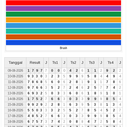
Brush
Tanggal
Result
J
Ts1
J
Ts2
J
Ts3
J
Ts4
J
09-06-2026
1
7
9
7
7
0
0
0
4
2
6
1
1
2
9
2
2
10-06-2026
9
3
3
0
3
2
3
5
9
9
9
5
8
4
4
9
4
11-06-2026
7
8
6
8
5
6
0
6
2
8
1
9
1
1
7
8
6
12-06-2026
9
7
6
6
3
5
2
7
2
4
6
2
5
7
7
4
2
13-06-2026
6
9
3
2
5
0
3
3
6
0
6
1
8
9
1
0
1
14-06-2026
1
7
5
2
7
6
6
3
0
3
3
9
9
9
8
5
4
15-06-2026
9
9
2
9
2
2
8
1
6
3
9
5
3
8
1
3
4
16-06-2026
5
5
0
3
3
3
2
5
5
2
7
8
5
4
5
2
7
17-06-2026
4
8
5
2
7
6
6
3
0
3
3
9
9
9
8
5
4
18-06-2026
6
7
5
7
3
7
4
2
0
8
8
4
7
2
5
8
4