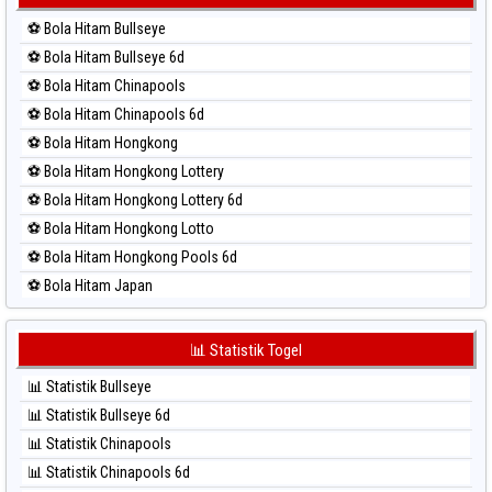
⚽ Bola Merah Kuda Lari
⚽ Bola Hitam Bullseye
⚽ Bola Merah Magnum Cambodia
⚽ Bola Hitam Bullseye 6d
⚽ Bola Merah Nagoya
⚽ Bola Hitam Chinapools
⚽ Bola Merah North Carolina Day
⚽ Bola Hitam Chinapools 6d
⚽ Bola Merah Pcso
⚽ Bola Hitam Hongkong
⚽ Bola Merah Sao Paulo
⚽ Bola Hitam Hongkong Lottery
⚽ Bola Merah Singapore
⚽ Bola Hitam Hongkong Lottery 6d
⚽ Bola Merah Sydney
⚽ Bola Hitam Hongkong Lotto
⚽ Bola Merah Sydney Lottery
⚽ Bola Hitam Hongkong Pools 6d
⚽ Bola Merah Sydney Lottery 6d
⚽ Bola Hitam Japan
⚽ Bola Merah Sydney Lotto
⚽ Bola Hitam Japan 6d
⚽ Bola Merah Sydney Pools 6d
⚽ Bola Hitam Korea
📊 Statistik Togel
⚽ Bola Merah Taipei
⚽ Bola Hitam Kuda Lari
⚽ Bola Merah Taiwan
📊 Statistik Bullseye
⚽ Bola Hitam Magnum Cambodia
📊 Statistik Bullseye 6d
⚽ Bola Hitam Nagoya
📊 Statistik Chinapools
⚽ Bola Hitam North Carolina Day
📊 Statistik Chinapools 6d
⚽ Bola Hitam Pcso