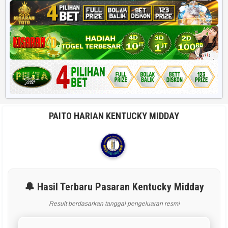
PAITO HARIAN KENTUCKY MIDDAY
🔔 Hasil Terbaru Pasaran Kentucky Midday
Result berdasarkan tanggal pengeluaran resmi