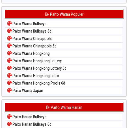
📝 Paito Warna Populer
Paito Warna Bullseye
Paito Warna Bullseye 6d
Paito Warna Chinapools
Paito Warna Chinapools 6d
Paito Warna Hongkong
Paito Warna Hongkong Lottery
Paito Warna Hongkong Lottery 6d
Paito Warna Hongkong Lotto
Paito Warna Hongkong Pools 6d
Paito Warna Japan
Paito Warna Japan 6d
Paito Warna Korea
📝 Paito Warna Harian
Paito Warna Kuda Lari
Paito Harian Bullseye
Paito Warna Magnum Cambodia
Paito Harian Bullseye 6d
Paito Warna Nagoya