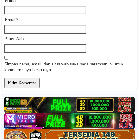
Nama
*
Email
*
Situs Web
Simpan nama, email, dan situs web saya pada peramban ini untuk
komentar saya berikutnya.