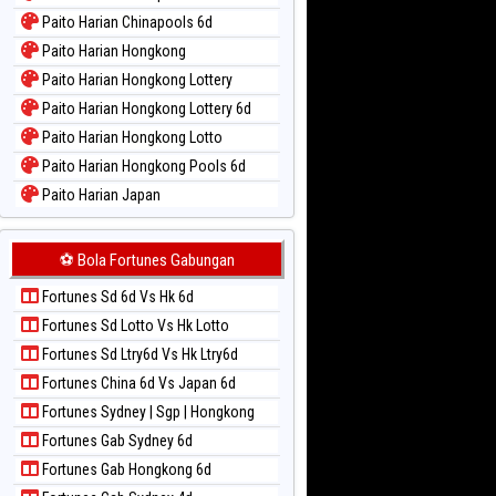
Paito Warna New York Midday
Paito Harian Chinapools 6d
Paito Warna North Carolina Day
Paito Harian Hongkong
Paito Warna Pcso
Paito Harian Hongkong Lottery
Paito Warna Pennsylvania Day
Paito Harian Hongkong Lottery 6d
Paito Warna Sao Paulo
Paito Harian Hongkong Lotto
Paito Warna Singapore
Paito Harian Hongkong Pools 6d
Paito Warna Sydney
Paito Harian Japan
Paito Warna Sydney Lottery
Paito Harian Japan 6d
Paito Warna Sydney Lottery 6d
Paito Harian Korea
⚽ Bola Fortunes Gabungan
Paito Warna Sydney Lotto
Paito Harian Kuda Lari
Paito Warna Sydney Pools 6d
Fortunes Sd 6d Vs Hk 6d
Paito Harian Magnum Cambodia
Paito Warna Taipei
Fortunes Sd Lotto Vs Hk Lotto
Paito Harian Nagoya
Paito Warna Taiwan
Fortunes Sd Ltry6d Vs Hk Ltry6d
Paito Harian New York Midday
Fortunes China 6d Vs Japan 6d
Paito Harian North Carolina Day
Fortunes Sydney | Sgp | Hongkong
Paito Harian Pcso
Fortunes Gab Sydney 6d
Paito Harian Pennsylvania Day
Fortunes Gab Hongkong 6d
Paito Harian Sao Paulo