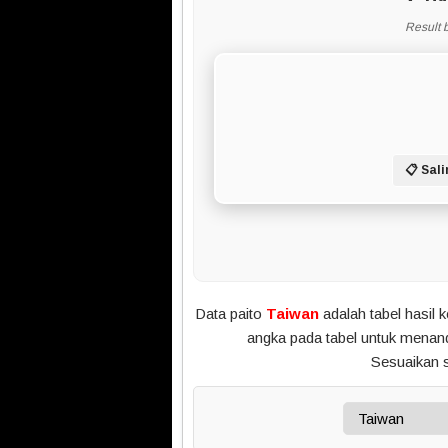
Result 
📋 Sali
Data paito
Taiwan
adalah tabel hasil 
angka pada tabel untuk menan
Sesuaikan s