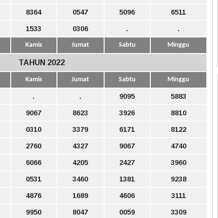
8364
0547
5096
6511
1533
0306
.
.
Kamis
Jumat
Sabtu
Minggu
TAHUN 2022
Kamis
Jumat
Sabtu
Minggu
.
.
9095
5883
9067
8623
3926
8810
0310
3379
6171
8122
2760
4327
9067
4740
6066
4205
2427
3960
0531
3460
1381
9238
4876
1689
4606
3111
9950
8047
0059
3309