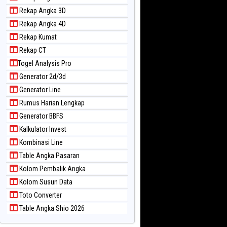
Rekap Angka 3D
Rekap Angka 4D
Rekap Kumat
Rekap CT
Togel Analysis Pro
Generator 2d/3d
Generator Line
Rumus Harian Lengkap
Generator BBFS
Kalkulator Invest
Kombinasi Line
Table Angka Pasaran
Kolom Pembalik Angka
Kolom Susun Data
Toto Converter
Table Angka Shio 2026