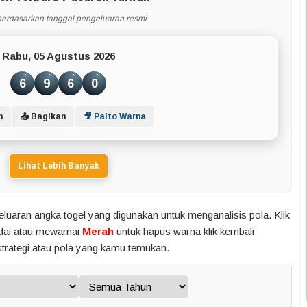
berdasarkan tanggal pengeluaran resmi
Rabu, 05 Agustus 2026
6
9
6
0
n
📤 Bagikan
🎥 Paito Warna
Lihat Lebih Banyak
keluaran angka togel yang digunakan untuk menganalisis pola. Klik
dai atau mewarnai
Merah
untuk hapus warna klik kembali
trategi atau pola yang kamu temukan.