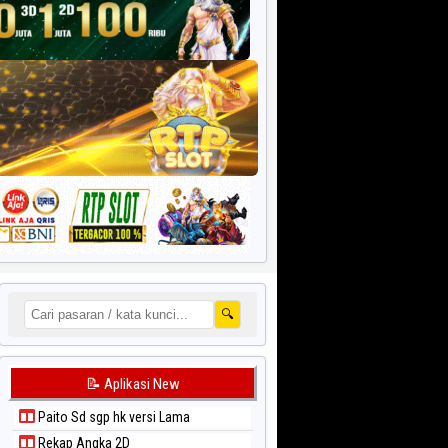
🔍
📝 Aplikasi New
Paito Sd sgp hk versi Lama
Rekap Angka 2D