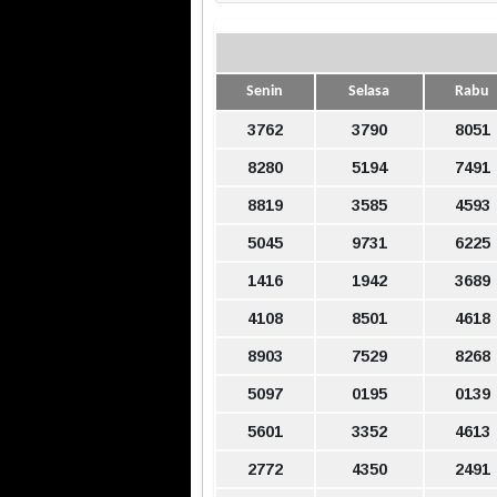
Senin
Selasa
Rabu
3762
3790
8051
8280
5194
7491
8819
3585
4593
5045
9731
6225
1416
1942
3689
4108
8501
4618
8903
7529
8268
5097
0195
0139
5601
3352
4613
2772
4350
2491