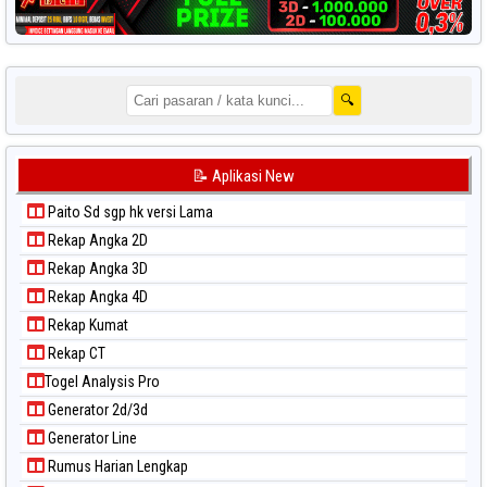
🔍
📝 Aplikasi New
Paito Sd sgp hk versi Lama
Rekap Angka 2D
Rekap Angka 3D
Rekap Angka 4D
Rekap Kumat
Rekap CT
Togel Analysis Pro
Generator 2d/3d
Generator Line
Rumus Harian Lengkap