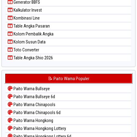
Generator BBFS
Kalkulator Invest
Kombinasi Line
Table Angka Pasaran
Kolom Pembalik Angka
Kolom Susun Data
Toto Converter
Table Angka Shio 2026
📝 Paito Warna Populer
Paito Warna Bullseye
Paito Warna Bullseye 6d
Paito Warna Chinapools
Paito Warna Chinapools 6d
Paito Warna Hongkong
Paito Warna Hongkong Lottery
Paito Warna Hongkong Lottery 6d