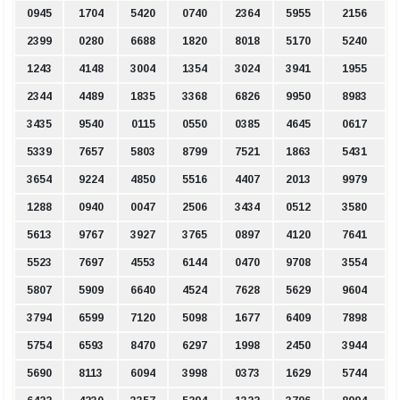
0945
1704
5420
0740
2364
5955
2156
2399
0280
6688
1820
8018
5170
5240
1243
4148
3004
1354
3024
3941
1955
2344
4489
1835
3368
6826
9950
8983
3435
9540
0115
0550
0385
4645
0617
5339
7657
5803
8799
7521
1863
5431
3654
9224
4850
5516
4407
2013
9979
1288
0940
0047
2506
3434
0512
3580
5613
9767
3927
3765
0897
4120
7641
5523
7697
4553
6144
0470
9708
3554
5807
5909
6640
4524
7628
5629
9604
3794
6599
7120
5098
1677
6409
7898
5754
6593
8470
6297
1998
2450
3944
5690
8113
6094
3998
0373
1629
5744