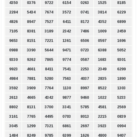
4350
0376
9722
6154
0263
1525
8185
2284
5434
7674
3572
0741
3814
6229
4826
8947
7527
6411
8172
4352
6899
7105
8381
3189
2342
7486
1009
2459
9653
8151
7221
1361
6506
0597
1696
0988
3390
5644
9471
0723
6388
5052
9330
9262
7865
9774
0587
1683
9301
9923
4661
8411
7541
2253
2349
6299
4984
7881
5280
7563
4037
2835
1890
3592
3909
7764
1130
8997
8522
1303
2613
4665
4342
9877
9460
1022
5233
8802
8131
3700
3341
5785
4581
2569
3161
7765
4495
0703
8013
2215
0839
3045
1299
7321
6861
2697
3923
0994
1484
8249
9785
6399
1626
4800
9407