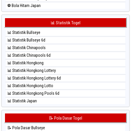
⚽ Bola Merah Sydney Lottery 6d
⚽ Bola Hitam Japan
⚽ Bola Merah Sydney Lotto
⚽ Bola Hitam Japan 6d
⚽ Bola Merah Sydney Pools 6d
⚽ Bola Hitam Korea
📊 Statistik Togel
⚽ Bola Merah Taipei
⚽ Bola Hitam Kuda Lari
⚽ Bola Merah Taiwan
📊 Statistik Bullseye
⚽ Bola Hitam Magnum Cambodia
📊 Statistik Bullseye 6d
⚽ Bola Hitam Nagoya
📊 Statistik Chinapools
⚽ Bola Hitam North Carolina Day
📊 Statistik Chinapools 6d
⚽ Bola Hitam Pcso
📊 Statistik Hongkong
⚽ Bola Hitam Sao Paulo
📊 Statistik Hongkong Lottery
⚽ Bola Hitam Singapore
📊 Statistik Hongkong Lottery 6d
⚽ Bola Hitam Sydney
📊 Statistik Hongkong Lotto
⚽ Bola Hitam Sydney Lottery
📊 Statistik Hongkong Pools 6d
⚽ Bola Hitam Sydney Lottery 6d
📊 Statistik Japan
⚽ Bola Hitam Sydney Lotto
📊 Statistik Japan 6d
⚽ Bola Hitam Sydney Pools 6d
📊 Statistik Korea
📝 Pola Dasar Togel
⚽ Bola Hitam Taipei
📊 Statistik Kuda Lari
⚽ Bola Hitam Taiwan
📝 Pola Dasar Bullseye