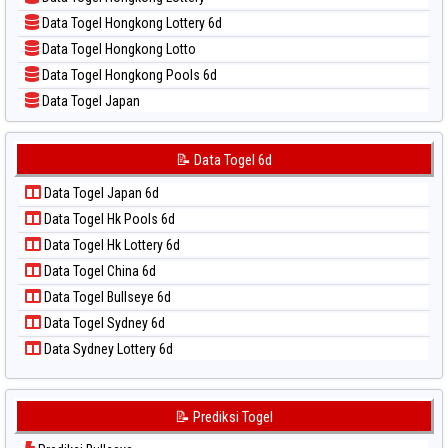
📝 Pola Dasar Singapore
Data Togel Hongkong Lottery 6d
📝 Pola Dasar Sydney
Data Togel Hongkong Lotto
📝 Pola Dasar Sydney Lottery
Data Togel Hongkong Pools 6d
📝 Pola Dasar Sydney Lottery 6d
Data Togel Japan
📝 Pola Dasar Sydney Lotto
Data Togel Japan 6d
📝 Pola Dasar Sydney Pools 6d
Data Togel Korea
📝 Data Togel 6d
📝 Pola Dasar Taipei
Data Togel Kuda Lari
📝 Pola Dasar Taiwan
Data Togel Japan 6d
Data Togel Magnum Cambodia
Data Togel Hk Pools 6d
Data Togel Nagoya
Data Togel Hk Lottery 6d
Data Togel North Carolina Day
Data Togel China 6d
Data Togel Pcso
Data Togel Bullseye 6d
Data Togel Sao Paulo
Data Togel Sydney 6d
Data Togel Singapore
Data Sydney Lottery 6d
Data Togel Sydney
Data Togel Sydney Lottery
Data Togel Sydney Lottery 6d
📝 Prediksi Togel
Data Togel Sydney Lotto