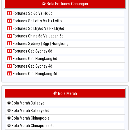
Paito Harian Korea
⚽ Bola Fortunes Gabungan
Paito Warna Sydney Lotto
Paito Harian Kuda Lari
Paito Warna Sydney Pools 6d
Fortunes Sd 6d Vs Hk 6d
Paito Harian Magnum Cambodia
Paito Warna Taipei
Fortunes Sd Lotto Vs Hk Lotto
Paito Harian Nagoya
Paito Warna Taiwan
Fortunes Sd Ltry6d Vs Hk Ltry6d
Paito Harian New York Midday
Fortunes China 6d Vs Japan 6d
Paito Harian North Carolina Day
Fortunes Sydney | Sgp | Hongkong
Paito Harian Pcso
Fortunes Gab Sydney 6d
Paito Harian Pennsylvania Day
Fortunes Gab Hongkong 6d
Paito Harian Sao Paulo
Fortunes Gab Sydney 4d
Paito Harian Singapore
Fortunes Gab Hongkong 4d
Paito Harian Sydney
Paito Harian Sydney Lottery
Paito Harian Sydney Lottery 6d
⚽ Bola Merah
Paito Harian Sydney Lotto
⚽ Bola Merah Bullseye
Paito Harian Sydney Pools 6d
⚽ Bola Merah Bullseye 6d
Paito Harian Taipei
⚽ Bola Merah Chinapools
Paito Harian Taiwan
⚽ Bola Merah Chinapools 6d