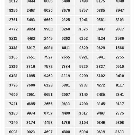
2012
0444
8685
6400
7490
3175
4048
8356
2463
9020
8676
9757
0885
8947
2761
5493
6660
2325
7041
0581
5303
4772
9024
9900
0260
3575
0943
9037
8211
4482
2445
6262
6352
4124
3589
3333
6017
0084
6811
0629
0629
1566
2106
7651
7527
7655
8921
6941
2755
1836
3316
7572
7334
5220
3827
0510
0383
1895
9469
3319
9299
5102
8430
3795
7690
6128
5881
9383
4272
8117
7609
2951
9651
2007
8140
2485
2341
7421
4695
2656
0633
4290
8345
8137
9180
9934
0757
4400
3517
9493
7375
7149
3174
4458
1739
2194
9849
5898
0093
9023
4697
4800
6904
9639
3633