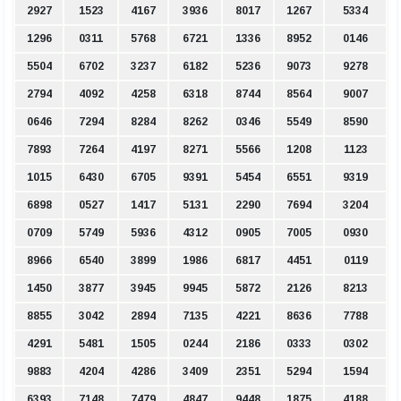
2927
1523
4167
3936
8017
1267
5334
1296
0311
5768
6721
1336
8952
0146
5504
6702
3237
6182
5236
9073
9278
2794
4092
4258
6318
8744
8564
9007
0646
7294
8284
8262
0346
5549
8590
7893
7264
4197
8271
5566
1208
1123
1015
6430
6705
9391
5454
6551
9319
6898
0527
1417
5131
2290
7694
3204
0709
5749
5936
4312
0905
7005
0930
8966
6540
3899
1986
6817
4451
0119
1450
3877
3945
9945
5872
2126
8213
8855
3042
2894
7135
4221
8636
7788
4291
5481
1505
0244
2186
0333
0302
9883
4204
4286
3409
2351
5294
1594
6393
7148
7479
4847
9448
1875
4188