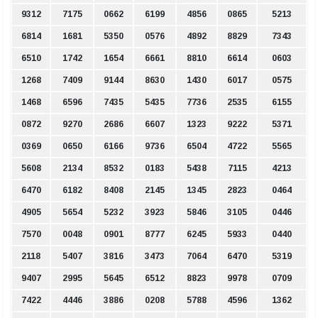
9312
7175
0662
6199
4856
0865
5213
6814
1681
5350
0576
4892
8829
7343
6510
1742
1654
6661
8810
6614
0603
1268
7409
9144
8630
1430
6017
0575
1468
6596
7435
5435
7736
2535
6155
0872
9270
2686
6607
1323
9222
5371
0369
0650
6166
9736
6504
4722
5565
5608
2134
8532
0183
5438
7115
4213
6470
6182
8408
2145
1345
2823
0464
4905
5654
5232
3923
5846
3105
0446
7570
0048
0901
8777
6245
5933
0440
2118
5407
3816
3473
7064
6470
5319
9407
2995
5645
6512
8823
9978
0709
7422
4446
3886
0208
5788
4596
1362