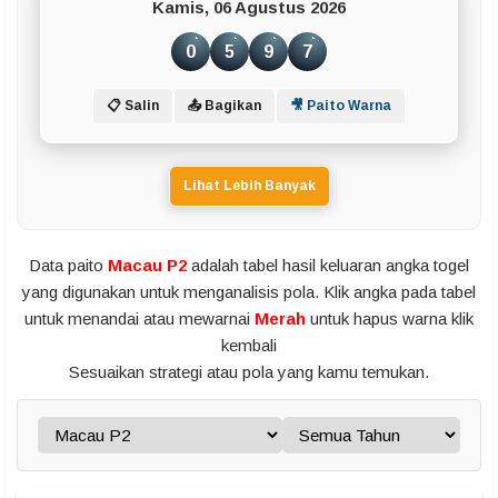
Kamis, 06 Agustus 2026
0
5
9
7
📋 Salin
📤 Bagikan
🎥 Paito Warna
Lihat Lebih Banyak
Data paito
Macau P2
adalah tabel hasil keluaran angka togel
yang digunakan untuk menganalisis pola. Klik angka pada tabel
untuk menandai atau mewarnai
Merah
untuk hapus warna klik
kembali
Sesuaikan strategi atau pola yang kamu temukan.