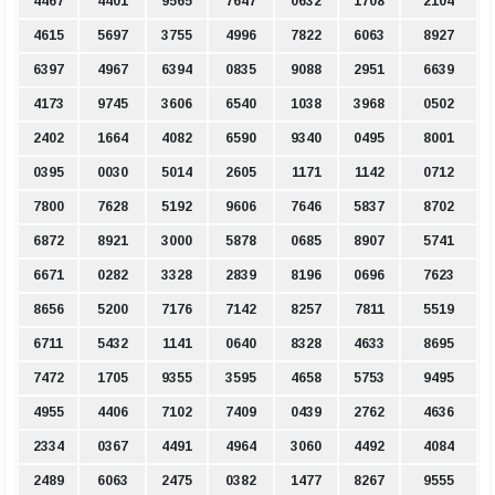
4467
4401
9565
7647
0632
1708
2104
4615
5697
3755
4996
7822
6063
8927
6397
4967
6394
0835
9088
2951
6639
4173
9745
3606
6540
1038
3968
0502
2402
1664
4082
6590
9340
0495
8001
0395
0030
5014
2605
1171
1142
0712
7800
7628
5192
9606
7646
5837
8702
6872
8921
3000
5878
0685
8907
5741
6671
0282
3328
2839
8196
0696
7623
8656
5200
7176
7142
8257
7811
5519
6711
5432
1141
0640
8328
4633
8695
7472
1705
9355
3595
4658
5753
9495
4955
4406
7102
7409
0439
2762
4636
2334
0367
4491
4964
3060
4492
4084
2489
6063
2475
0382
1477
8267
9555