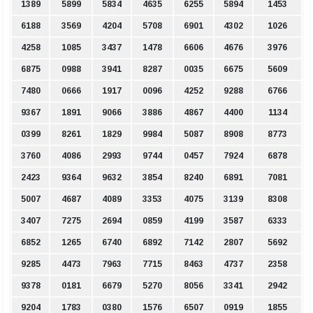
1389
5899
5834
4635
6255
5894
1453
6188
3569
4204
5708
6901
4302
1026
4258
1085
3437
1478
6606
4676
3976
6875
0988
3941
8287
0035
6675
5609
7480
0666
1917
0096
4252
9288
6766
9367
1891
9066
3886
4867
4400
1134
0399
8261
1829
9984
5087
8908
8773
3760
4086
2993
9744
0457
7924
6878
2423
9364
9632
3854
8240
6891
7081
5007
4687
4089
3353
4075
3139
8308
3407
7275
2694
0859
4199
3587
6333
6852
1265
6740
6892
7142
2807
5692
9285
4473
7963
7715
8463
4737
2358
9378
0181
6679
5270
8056
3341
2942
9204
1783
0380
1576
6507
0919
1855