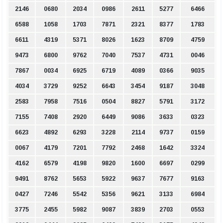
2146
0680
2034
0986
2611
5277
6466
6588
1058
1703
7871
2321
8377
1783
6611
4319
5371
8026
1623
8709
4759
9473
6800
9762
7040
7537
4731
0046
7867
0034
6925
6719
4089
0366
9035
4034
3729
9252
6643
3454
9187
3048
2583
7958
7516
0504
8827
5791
3172
7155
7408
2920
6449
9086
3633
0323
6623
4892
6293
3228
2114
9737
0159
0067
4179
7201
7792
2468
1642
3324
4162
6579
4198
9820
1600
6697
0299
9491
8762
5653
5922
9637
7677
9163
0427
7246
5542
5356
9621
3133
6984
3775
2455
5982
9087
3839
2703
0553