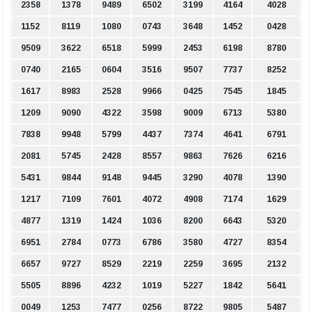
2358
1378
9489
6502
3199
4164
4028
1152
8119
1080
0743
3648
1452
0428
9509
3622
6518
5999
2453
6198
8780
0740
2165
0604
3516
9507
7737
8252
1617
8983
2528
9966
0425
7545
1845
1209
9090
4322
3598
9009
6713
5380
7838
9948
5799
4437
7374
4641
6791
2081
5745
2428
8557
9863
7626
6216
5431
9844
9148
9445
3290
4078
1390
1217
7109
7601
4072
4908
7174
1629
4877
1319
1424
1036
8200
6643
5320
6951
2784
0773
6786
3580
4727
8354
6657
9727
8529
2219
2259
3695
2132
5505
8896
4232
1019
5227
1842
5641
0049
1253
7477
0256
8722
9805
5487