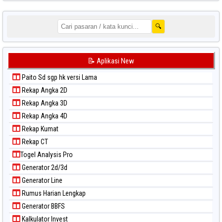
🔍
📝 Aplikasi New
Paito Sd sgp hk versi Lama
Rekap Angka 2D
Rekap Angka 3D
Rekap Angka 4D
Rekap Kumat
Rekap CT
Togel Analysis Pro
Generator 2d/3d
Generator Line
Rumus Harian Lengkap
Generator BBFS
Kalkulator Invest