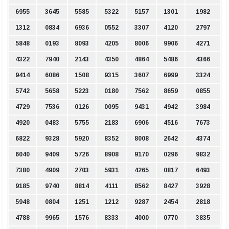
6955
3645
5585
5322
5157
1301
1982
1312
0834
6936
0552
3307
4120
2797
5848
0193
8093
4205
8006
9906
4271
4322
7940
2143
4350
4864
5486
4366
9414
6086
1508
9315
3607
6999
3324
5742
5658
5223
0180
7562
8659
0855
4729
7536
0126
0095
9431
4942
3984
4920
0483
5755
2183
6906
4516
7673
6822
9328
5920
8352
8008
2642
4374
6040
9409
5726
8908
9170
0296
9832
7380
4909
2703
5931
4265
0817
6493
9185
9740
8814
4111
8562
8427
3928
5948
0804
1251
1212
9287
2454
2818
4788
9965
1576
8333
4000
0770
3835