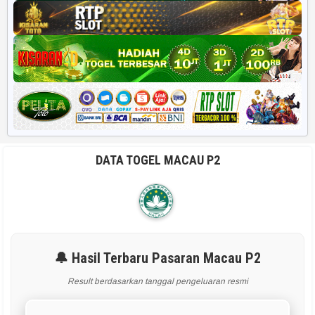
DATA TOGEL MACAU P2
🔔 Hasil Terbaru Pasaran Macau P2
Result berdasarkan tanggal pengeluaran resmi