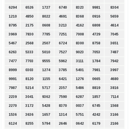
6294
6526
1727
6740
8323
9981
8304
1210
4850
8022
4691
8368
0916
5659
8795
2175
0608
3213
4162
6808
4614
3969
7830
7785
7251
7008
4729
7045
5467
2568
2507
6724
8300
8758
3651
6263
5333
5010
7527
9023
7053
7487
7477
7703
9555
5962
3111
1784
7942
8999
0303
1274
3785
5401
7981
3997
9991
8120
1155
6421
1276
0665
4680
7987
5214
5717
2357
5486
8819
3816
2239
3041
9362
7590
6287
1857
7114
2270
3172
5428
8370
0037
6745
1568
1536
3636
1657
1314
5751
4242
3166
6124
8255
5794
2646
0642
6179
2166