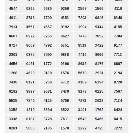
4544
9265
9680
9256
3567
1566
4119
4911
8738
7700
4353
7203
0846
8348
7913
3557
4667
9392
1994
9334
4155
8607
0972
8265
0627
7478
7052
7304
8717
8609
4792
6351
8513
3422
9177
2891
0875
7990
9838
4419
8666
7713
4656
0481
1772
0396
8638
8176
6887
1208
4628
9130
1576
5670
2923
2194
3438
8121
6260
6312
4109
6194
8720
9182
9897
9581
7430
8178
0125
7567
5535
7249
4125
6706
7273
3932
7134
3358
1219
6584
8522
3401
1762
6424
3336
0187
8728
7631
8548
5466
8415
8283
5005
2185
1578
2292
4725
3272