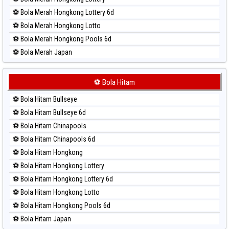
⚽ Bola Merah Hongkong Lottery 6d
⚽ Bola Merah Hongkong Lotto
⚽ Bola Merah Hongkong Pools 6d
⚽ Bola Merah Japan
⚽ Bola Merah Japan 6d
⚽ Bola Merah Korea
⚽ Bola Hitam
⚽ Bola Merah Kuda Lari
⚽ Bola Hitam Bullseye
⚽ Bola Merah Magnum Cambodia
⚽ Bola Hitam Bullseye 6d
⚽ Bola Merah Nagoya
⚽ Bola Hitam Chinapools
⚽ Bola Merah North Carolina Day
⚽ Bola Hitam Chinapools 6d
⚽ Bola Merah Pcso
⚽ Bola Hitam Hongkong
⚽ Bola Merah Sao Paulo
⚽ Bola Hitam Hongkong Lottery
⚽ Bola Merah Singapore
⚽ Bola Hitam Hongkong Lottery 6d
⚽ Bola Merah Sydney
⚽ Bola Hitam Hongkong Lotto
⚽ Bola Merah Sydney Lottery
⚽ Bola Hitam Hongkong Pools 6d
⚽ Bola Merah Sydney Lottery 6d
⚽ Bola Hitam Japan
⚽ Bola Merah Sydney Lotto