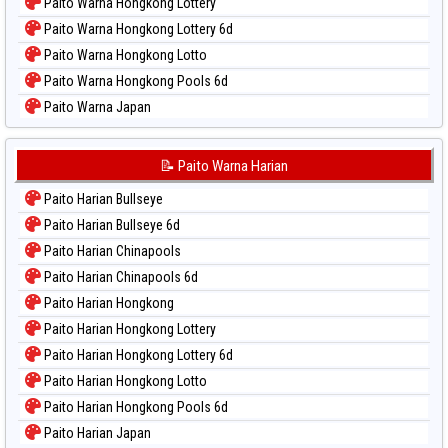
Paito Warna Hongkong Lottery
Paito Warna Hongkong Lottery 6d
Paito Warna Hongkong Lotto
Paito Warna Hongkong Pools 6d
Paito Warna Japan
Paito Warna Japan 6d
Paito Warna Korea
📝 Paito Warna Harian
Paito Warna Kuda Lari
Paito Harian Bullseye
Paito Warna Magnum Cambodia
Paito Harian Bullseye 6d
Paito Warna Nagoya
Paito Harian Chinapools
Paito Warna New York Midday
Paito Harian Chinapools 6d
Paito Warna North Carolina Day
Paito Harian Hongkong
Paito Warna Pcso
Paito Harian Hongkong Lottery
Paito Warna Pennsylvania Day
Paito Harian Hongkong Lottery 6d
Paito Warna Sao Paulo
Paito Harian Hongkong Lotto
Paito Warna Singapore
Paito Harian Hongkong Pools 6d
Paito Warna Sydney
Paito Harian Japan
Paito Warna Sydney Lottery