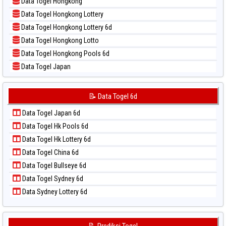
Data Togel Hongkong
📝 Pola Dasar Sao Paulo
Data Togel Hongkong Lottery
📝 Pola Dasar Singapore
Data Togel Hongkong Lottery 6d
📝 Pola Dasar Sydney
Data Togel Hongkong Lotto
📝 Pola Dasar Sydney Lottery
Data Togel Hongkong Pools 6d
📝 Pola Dasar Sydney Lottery 6d
Data Togel Japan
📝 Pola Dasar Sydney Lotto
Data Togel Japan 6d
📝 Pola Dasar Sydney Pools 6d
Data Togel Korea
📝 Data Togel 6d
📝 Pola Dasar Taipei
Data Togel Kuda Lari
📝 Pola Dasar Taiwan
Data Togel Japan 6d
Data Togel Magnum Cambodia
Data Togel Hk Pools 6d
Data Togel Nagoya
Data Togel Hk Lottery 6d
Data Togel North Carolina Day
Data Togel China 6d
Data Togel Pcso
Data Togel Bullseye 6d
Data Togel Sao Paulo
Data Togel Sydney 6d
Data Togel Singapore
Data Sydney Lottery 6d
Data Togel Sydney
Data Togel Sydney Lottery
Data Togel Sydney Lottery 6d
📝 Prediksi Togel