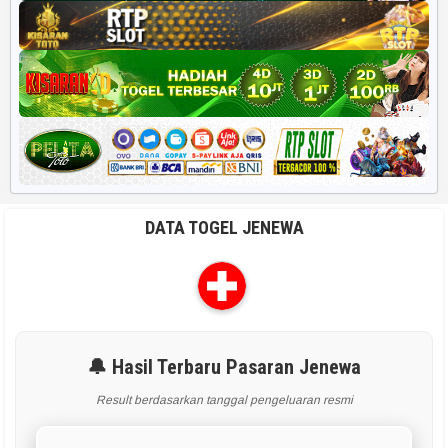
DATA TOGEL JENEWA
🔔 Hasil Terbaru Pasaran Jenewa
Result berdasarkan tanggal pengeluaran resmi