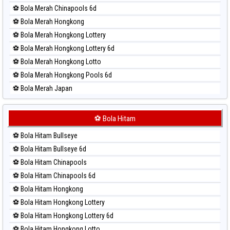
Paito Harian Taiwan
⚽ Bola Merah Chinapools 6d
⚽ Bola Merah Hongkong
⚽ Bola Merah Hongkong Lottery
⚽ Bola Merah Hongkong Lottery 6d
⚽ Bola Merah Hongkong Lotto
⚽ Bola Merah Hongkong Pools 6d
⚽ Bola Merah Japan
⚽ Bola Merah Japan 6d
⚽ Bola Merah Korea
⚽ Bola Hitam
⚽ Bola Merah Kuda Lari
⚽ Bola Hitam Bullseye
⚽ Bola Merah Magnum Cambodia
⚽ Bola Hitam Bullseye 6d
⚽ Bola Merah Nagoya
⚽ Bola Hitam Chinapools
⚽ Bola Merah North Carolina Day
⚽ Bola Hitam Chinapools 6d
⚽ Bola Merah Pcso
⚽ Bola Hitam Hongkong
⚽ Bola Merah Sao Paulo
⚽ Bola Hitam Hongkong Lottery
⚽ Bola Merah Singapore
⚽ Bola Hitam Hongkong Lottery 6d
⚽ Bola Merah Sydney
⚽ Bola Hitam Hongkong Lotto