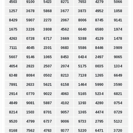
4503
9100
5423
8271
7653
4279
5066
1257
3678
5868
3677
3873
4952
1058
8429
5907
2273
2067
8006
8745
9141
1675
3226
3808
4562
6640
6580
1974
4263
0728
6717
3669
5388
4129
1478
7111
4045
2301
0683
5586
8446
3909
5607
9146
1065
8453
0434
2497
9065
4054
2823
2507
2074
5175
0035
1334
6348
8084
0502
8213
7138
1265
6649
7891
2633
5621
6158
1464
5990
3590
2914
0770
9022
4063
5165
5234
6821
4849
9081
5887
4102
1393
4280
0754
8214
1503
8701
9057
1365
4474
0729
9520
4799
6737
9006
9733
2795
5132
0168
7562
4763
9377
5220
6471
3720