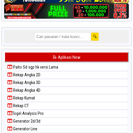
🔍
📝 Aplikasi New
Paito Sd sgp hk versi Lama
Rekap Angka 2D
Rekap Angka 3D
Rekap Angka 4D
Rekap Kumat
Rekap CT
Togel Analysis Pro
Generator 2d/3d
Generator Line