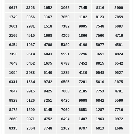
9617
3328
1952
3968
7345
8116
3900
1749
8056
3367
7850
1102
8123
7859
3601
2981
1518
7382
9005
7548
6093
2166
4510
1698
4309
1866
7560
4719
6454
1067
4788
5380
4198
5077
4581
7398
9614
6843
5991
7296
3651
4924
7648
0452
1635
6788
7452
8915
6542
1094
3988
5149
1285
4139
0548
9527
0331
1564
9742
0585
7281
5610
3875
7047
9915
8425
7008
2185
7753
4781
9828
0126
3251
6420
9698
6842
5590
8472
1500
8145
7060
8853
1287
7736
2860
9971
4752
6494
1407
1963
0972
8335
2064
3748
1362
9397
6913
1696