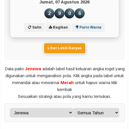
Jumat, 07 Agustus 2026
2
9
0
6
📋 Salin
📤 Bagikan
🎥 Paito Warna
Lihat Lebih Banyak
Data paito
Jenewa
adalah tabel hasil keluaran angka togel yang
digunakan untuk menganalisis pola. Klik angka pada tabel untuk
menandai atau mewarnai
Merah
untuk hapus warna klik
kembali
Sesuaikan strategi atau pola yang kamu temukan.