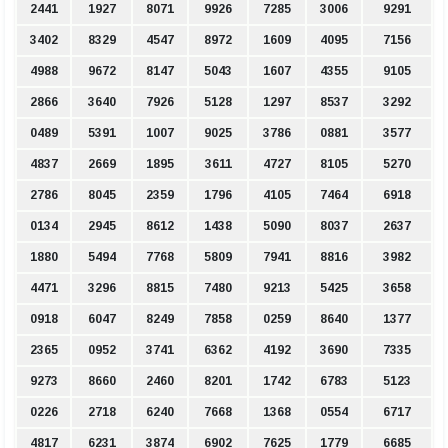
2441
1927
8071
9926
7285
3006
9291
3402
8329
4547
8972
1609
4095
7156
4988
9672
8147
5043
1607
4355
9105
2866
3640
7926
5128
1297
8537
3292
0489
5391
1007
9025
3786
0881
3577
4837
2669
1895
3611
4727
8105
5270
2786
8045
2359
1796
4105
7464
6918
0134
2945
8612
1438
5090
8037
2637
1880
5494
7768
5809
7941
8816
3982
4471
3296
8815
7480
9213
5425
3658
0918
6047
8249
7858
0259
8640
1377
2365
0952
3741
6362
4192
3690
7335
9273
8660
2460
8201
1742
6783
5123
0226
2718
6240
7668
1368
0554
6717
4817
6231
3874
6902
7625
1779
6685