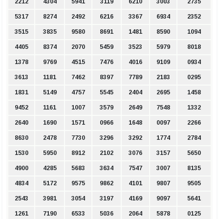
2212
4304
5941
3119
6210
3003
2735
5317
8274
2492
6216
3367
6934
2352
3515
3835
9580
8691
1481
8590
1094
4405
8374
2070
5459
3523
5979
8018
1378
9769
4515
7476
4016
9109
0934
3613
1181
7462
8397
7789
2183
0295
1831
5149
4757
5545
2404
2695
1458
9452
1161
1007
3579
2649
7548
1332
2640
1690
1571
0966
1648
0097
2266
8630
2478
7730
3296
3292
1774
2784
1530
5950
8912
2102
3076
3157
5650
4900
4285
5683
3634
7547
3007
8135
4834
5172
9575
9862
4101
9807
9505
2543
3981
3054
3197
4169
9097
5641
1261
7190
6533
5036
2064
5878
0125