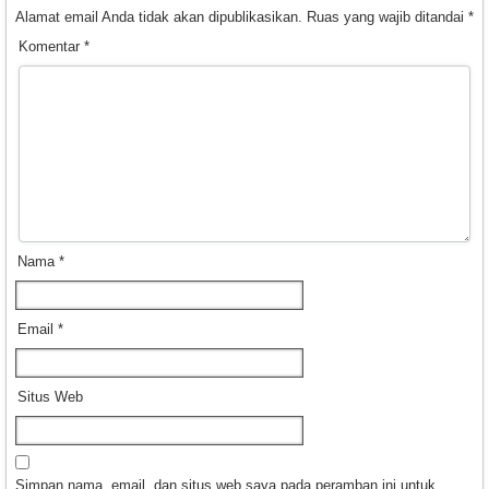
Alamat email Anda tidak akan dipublikasikan.
Ruas yang wajib ditandai
*
Komentar
*
Nama
*
Email
*
Situs Web
Simpan nama, email, dan situs web saya pada peramban ini untuk