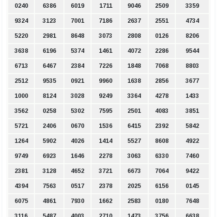
0240
6386
6019
1711
9046
2509
3359
9324
3123
7001
7186
2637
2551
4734
5220
2981
8648
3073
2808
0126
8206
3638
6196
5374
1461
4072
2286
9544
6713
6467
2384
7226
1848
7068
8803
2512
9535
0921
9960
1638
2856
3677
1000
8124
3028
9249
3364
4278
1433
3562
0258
5302
7595
2501
4083
3851
5721
2406
0670
1536
6415
2392
5842
1264
5902
4026
1414
5527
8608
4922
9749
6923
1646
2278
3063
6330
7460
2381
3128
4652
3721
6673
7064
9422
4394
7563
0517
2378
2025
6156
0145
6075
4861
7930
1662
2583
0180
7648
3116
5487
4003
2710
1473
3756
6638