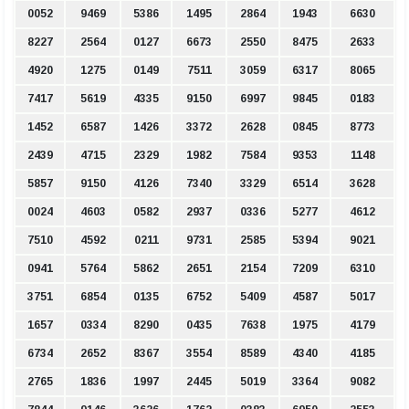
0052
9469
5386
1495
2864
1943
6630
8227
2564
0127
6673
2550
8475
2633
4920
1275
0149
7511
3059
6317
8065
7417
5619
4335
9150
6997
9845
0183
1452
6587
1426
3372
2628
0845
8773
2439
4715
2329
1982
7584
9353
1148
5857
9150
4126
7340
3329
6514
3628
0024
4603
0582
2937
0336
5277
4612
7510
4592
0211
9731
2585
5394
9021
0941
5764
5862
2651
2154
7209
6310
3751
6854
0135
6752
5409
4587
5017
1657
0334
8290
0435
7638
1975
4179
6734
2652
8367
3554
8589
4340
4185
2765
1836
1997
2445
5019
3364
9082