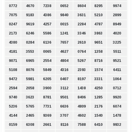
0772
4670
7238
0652
8604
8295
9974
7075
9183
4386
9840
3631
5210
2899
0247
9619
4257
0015
2284
4787
8949
2173
6246
5586
1241
3346
3863
4020
4380
0284
6136
7657
2610
9651
3225
4181
3553
0065
4627
0764
1358
5511
9071
6965
2554
4804
5267
8716
9521
5108
8076
5849
4316
2393
1574
6411
9472
5981
6205
0407
8197
3331
1064
2594
2058
3900
3112
1438
4250
0712
9740
3623
8781
9501
8406
1285
9920
5236
5765
7731
6636
4809
2176
6074
4144
2465
9369
3707
4602
1540
1478
0159
6308
2661
8116
7588
6410
9932