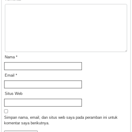
Nama
*
Email
*
Situs Web
Simpan nama, email, dan situs web saya pada peramban ini untuk
komentar saya berikutnya.