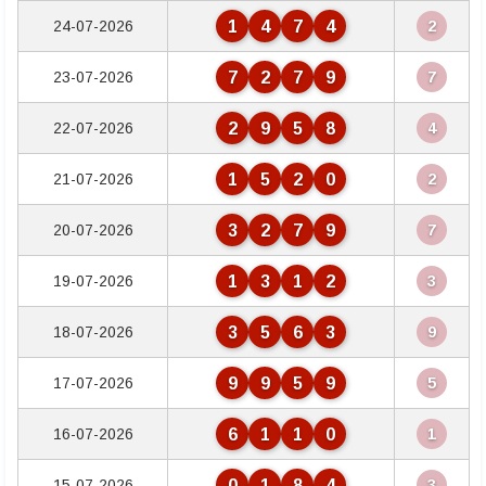
1
4
7
4
24-07-2026
2
7
2
7
9
23-07-2026
7
2
9
5
8
22-07-2026
4
1
5
2
0
21-07-2026
2
3
2
7
9
20-07-2026
7
1
3
1
2
19-07-2026
3
3
5
6
3
18-07-2026
9
9
9
5
9
17-07-2026
5
6
1
1
0
16-07-2026
1
0
1
8
4
15-07-2026
3