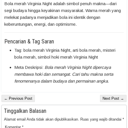
Bola merah Virginia Night adalah simbol penuh makna—dari
segi budaya hingga keyakinan masyarakat. Warna merah yang
melekat padanya menjadikan bola ini identik dengan
keberuntungan, energi, dan optimisme.
Pencarian & Tag Saran
Tag: bola merah Virginia Night, arti bola merah, misteri
bola merah, simbol hoki merah Virginia Night
Meta Deskripsi:
Bola merah Virginia Night dipercaya
membawa hoki dan semangat. Cari tahu makna serta
fenomenanya dalam budaya dan permainan angka.
← Previous Post
Next Post →
Tinggalkan Balasan
Alamat email Anda tidak akan dipublikasikan.
Ruas yang wajib ditandai
*
Komentar
*