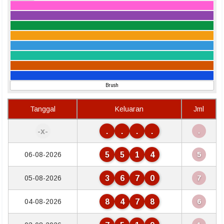
Brush
Tanggal
Keluaran
Jml
-x-
.
.
.
.
.
5
5
1
4
06-08-2026
5
3
6
7
0
05-08-2026
7
8
4
7
8
04-08-2026
6