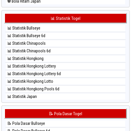
⚽ Bola Hitam Japan
⚽ Bola Merah Sydney Lotto
⚽ Bola Hitam Japan 6d
⚽ Bola Merah Sydney Pools 6d
⚽ Bola Hitam Korea
📊 Statistik Togel
⚽ Bola Merah Taipei
⚽ Bola Hitam Kuda Lari
⚽ Bola Merah Taiwan
📊 Statistik Bullseye
⚽ Bola Hitam Magnum Cambodia
📊 Statistik Bullseye 6d
⚽ Bola Hitam Nagoya
📊 Statistik Chinapools
⚽ Bola Hitam North Carolina Day
📊 Statistik Chinapools 6d
⚽ Bola Hitam Pcso
📊 Statistik Hongkong
⚽ Bola Hitam Sao Paulo
📊 Statistik Hongkong Lottery
⚽ Bola Hitam Singapore
📊 Statistik Hongkong Lottery 6d
⚽ Bola Hitam Sydney
📊 Statistik Hongkong Lotto
⚽ Bola Hitam Sydney Lottery
📊 Statistik Hongkong Pools 6d
⚽ Bola Hitam Sydney Lottery 6d
📊 Statistik Japan
⚽ Bola Hitam Sydney Lotto
📊 Statistik Japan 6d
⚽ Bola Hitam Sydney Pools 6d
📊 Statistik Korea
📝 Pola Dasar Togel
⚽ Bola Hitam Taipei
📊 Statistik Kuda Lari
⚽ Bola Hitam Taiwan
📝 Pola Dasar Bullseye
📊 Statistik Magnum Cambodia