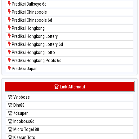
Data Togel Sydney Pools 6d
Prediksi Bullseye 6d
Data Togel Taipei
Prediksi Chinapools
Data Togel Taiwan
Prediksi Chinapools 6d
Prediksi Hongkong
Prediksi Hongkong Lottery
Prediksi Hongkong Lottery 6d
Prediksi Hongkong Lotto
Prediksi Hongkong Pools 6d
Prediksi Japan
Prediksi Japan 6d
Prediksi Korea
🏆 Link Alternatif
Prediksi Kuda Lari
🏆 Vvipboss
Prediksi Magnum Cambodia
🏆 Dim88
Prediksi Nagoya
🏆 4dsuper
Prediksi North Carolina Day
🏆 Indoboss6d
Prediksi Pcso
🏆 Micro Togel 88
Prediksi Sao Paulo
🏆 Kisaran Toto