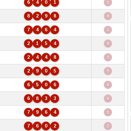
6
4
0
1
1
8
2
9
8
8
7
4
6
4
1
2
1
5
4
9
2
4
4
8
3
2
9
0
5
5
6
5
0
6
6
6
8
3
3
6
7
9
6
4
1
7
6
0
2
2