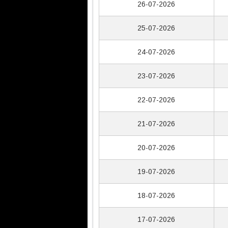
26-07-2026
25-07-2026
24-07-2026
23-07-2026
22-07-2026
21-07-2026
20-07-2026
19-07-2026
18-07-2026
17-07-2026