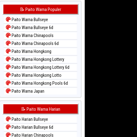
📝 Paito Warna Populer
Paito Warna Bullseye
Paito Warna Bullseye 6d
Paito Warna Chinapools
Paito Warna Chinapools 6d
Paito Warna Hongkong
Paito Warna Hongkong Lottery
Paito Warna Hongkong Lottery 6d
Paito Warna Hongkong Lotto
Paito Warna Hongkong Pools 6d
Paito Warna Japan
Paito Warna Japan 6d
Paito Warna Korea
📝 Paito Warna Harian
Paito Warna Kuda Lari
Paito Harian Bullseye
Paito Warna Magnum Cambodia
Paito Harian Bullseye 6d
Paito Warna Nagoya
Paito Harian Chinapools