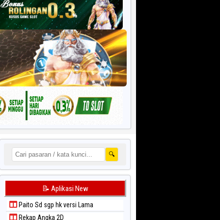
🔍
📝 Aplikasi New
Paito Sd sgp hk versi Lama
Rekap Angka 2D