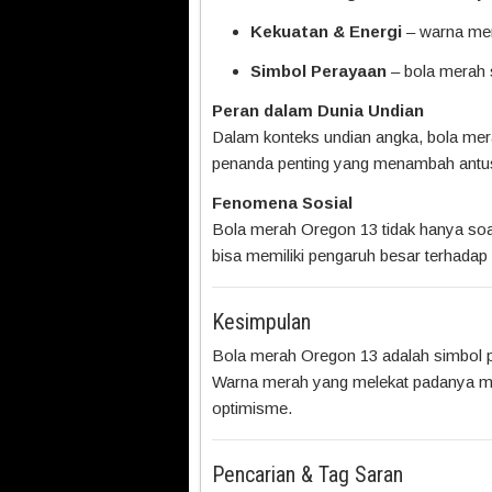
Kekuatan & Energi
– warna mer
Simbol Perayaan
– bola merah 
Peran dalam Dunia Undian
Dalam konteks undian angka, bola mera
penanda penting yang menambah antus
Fenomena Sosial
Bola merah Oregon 13 tidak hanya soa
bisa memiliki pengaruh besar terhada
Kesimpulan
Bola merah Oregon 13 adalah simbol 
Warna merah yang melekat padanya menj
optimisme.
Pencarian & Tag Saran