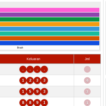
Brush
Keluaran
Jml
.
.
.
.
.
1
2
3
3
6
1
5
9
3
3
8
8
9
1
1