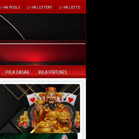
▷ HK POOLS
▷ HK LOTTERY
▷ HK LOTTO
POLA DASAR
BOLA FORTUNES