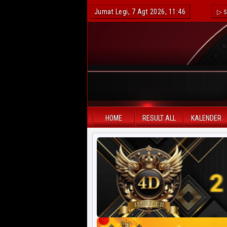
Jumat Legi, 7 Agt 2026, 11:46
▷ S
HOME
RESULT ALL
KALENDER