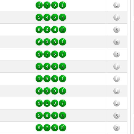
3
7
9
1
1
5
4
6
4
1
6
4
4
2
6
6
0
8
1
9
9
7
6
7
4
1
4
6
4
1
1
5
9
1
1
0
9
9
1
1
9
1
3
7
1
5
8
0
6
6
9
7
6
5
2