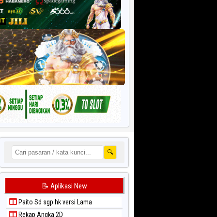
🔍
📝 Aplikasi New
Paito Sd sgp hk versi Lama
Rekap Angka 2D