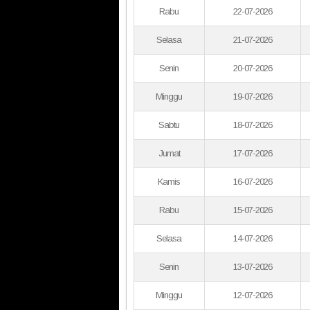
Rabu
22-07-2026
Selasa
21-07-2026
Senin
20-07-2026
Minggu
19-07-2026
Sabtu
18-07-2026
Jumat
17-07-2026
Kamis
16-07-2026
Rabu
15-07-2026
Selasa
14-07-2026
Senin
13-07-2026
Minggu
12-07-2026