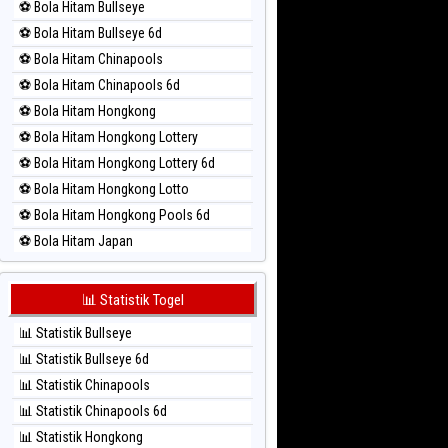
⚽ Bola Hitam Bullseye
⚽ Bola Merah Magnum Cambodia
⚽ Bola Hitam Bullseye 6d
⚽ Bola Merah Nagoya
⚽ Bola Hitam Chinapools
⚽ Bola Merah North Carolina Day
⚽ Bola Hitam Chinapools 6d
⚽ Bola Merah Pcso
⚽ Bola Hitam Hongkong
⚽ Bola Merah Sao Paulo
⚽ Bola Hitam Hongkong Lottery
⚽ Bola Merah Singapore
⚽ Bola Hitam Hongkong Lottery 6d
⚽ Bola Merah Sydney
⚽ Bola Hitam Hongkong Lotto
⚽ Bola Merah Sydney Lottery
⚽ Bola Hitam Hongkong Pools 6d
⚽ Bola Merah Sydney Lottery 6d
⚽ Bola Hitam Japan
⚽ Bola Merah Sydney Lotto
⚽ Bola Hitam Japan 6d
⚽ Bola Merah Sydney Pools 6d
⚽ Bola Hitam Korea
📊 Statistik Togel
⚽ Bola Merah Taipei
⚽ Bola Hitam Kuda Lari
⚽ Bola Merah Taiwan
📊 Statistik Bullseye
⚽ Bola Hitam Magnum Cambodia
📊 Statistik Bullseye 6d
⚽ Bola Hitam Nagoya
📊 Statistik Chinapools
⚽ Bola Hitam North Carolina Day
📊 Statistik Chinapools 6d
⚽ Bola Hitam Pcso
📊 Statistik Hongkong