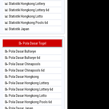
⚽ Bola Hitam Sao Paulo
📊 Statistik Hongkong Lottery
⚽ Bola Hitam Singapore
📊 Statistik Hongkong Lottery 6d
⚽ Bola Hitam Sydney
📊 Statistik Hongkong Lotto
⚽ Bola Hitam Sydney Lottery
📊 Statistik Hongkong Pools 6d
⚽ Bola Hitam Sydney Lottery 6d
📊 Statistik Japan
⚽ Bola Hitam Sydney Lotto
📊 Statistik Japan 6d
⚽ Bola Hitam Sydney Pools 6d
📊 Statistik Korea
📝 Pola Dasar Togel
⚽ Bola Hitam Taipei
📊 Statistik Kuda Lari
⚽ Bola Hitam Taiwan
📝 Pola Dasar Bullseye
📊 Statistik Magnum Cambodia
📝 Pola Dasar Bullseye 6d
📊 Statistik Nagoya
📝 Pola Dasar Chinapools
📊 Statistik New York Midday
📝 Pola Dasar Chinapools 6d
📊 Statistik North Carolina Day
📝 Pola Dasar Hongkong
📊 Statistik Pcso
📝 Pola Dasar Hongkong Lottery
📊 Statistik Pennsylvania Day
📝 Pola Dasar Hongkong Lottery 6d
📊 Statistik Sao Paulo
📝 Pola Dasar Hongkong Lotto
📊 Statistik Singapore
📝 Pola Dasar Hongkong Pools 6d
📊 Statistik Sydney
📝 Pola Dasar Japan