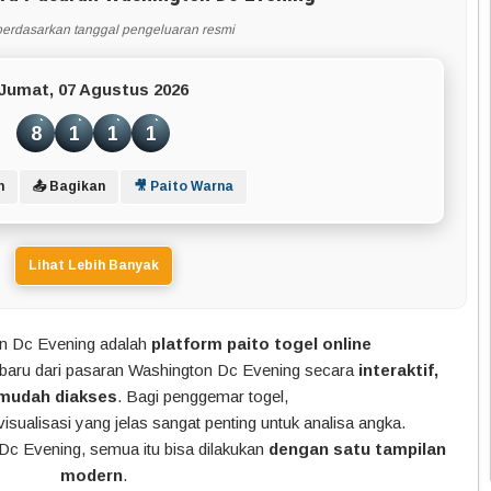
berdasarkan tanggal pengeluaran resmi
Jumat, 07 Agustus 2026
8
1
1
1
n
📤 Bagikan
🎥 Paito Warna
Lihat Lebih Banyak
n Dc Evening adalah
platform paito togel online
rbaru dari pasaran Washington Dc Evening secara
interaktif,
 mudah diakses
. Bagi penggemar togel,
visualisasi yang jelas sangat penting untuk analisa angka.
c Evening, semua itu bisa dilakukan
dengan satu tampilan
modern
.