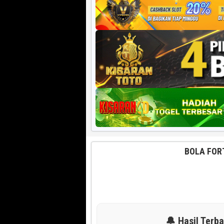
BOLA FOR
🔔 Hasil Terb