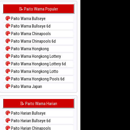
📝 Paito Warna Populer
Paito Warna Bullseye
Paito Warna Bullseye 6d
Paito Warna Chinapools
Paito Warna Chinapools 6d
Paito Warna Hongkong
Paito Warna Hongkong Lottery
Paito Warna Hongkong Lottery 6d
Paito Warna Hongkong Lotto
Paito Warna Hongkong Pools 6d
Paito Warna Japan
Paito Warna Japan 6d
Paito Warna Korea
📝 Paito Warna Harian
Paito Warna Kuda Lari
Paito Harian Bullseye
Paito Warna Magnum Cambodia
Paito Harian Bullseye 6d
Paito Warna Nagoya
Paito Harian Chinapools