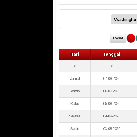
Reset
Hari
Tanggal
-x-
-x-
Jumat
07-08-2026
Kamis
06-08-2026
Rabu
05-08-2026
Selasa
04-08-2026
Senin
03-08-2026