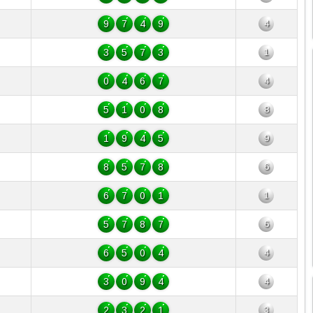
9
7
4
9
4
3
5
7
3
1
0
4
6
7
4
5
1
0
8
8
1
9
4
5
9
8
5
7
8
6
6
7
0
1
1
5
7
8
7
6
6
5
0
4
4
3
0
9
4
4
2
3
2
1
3