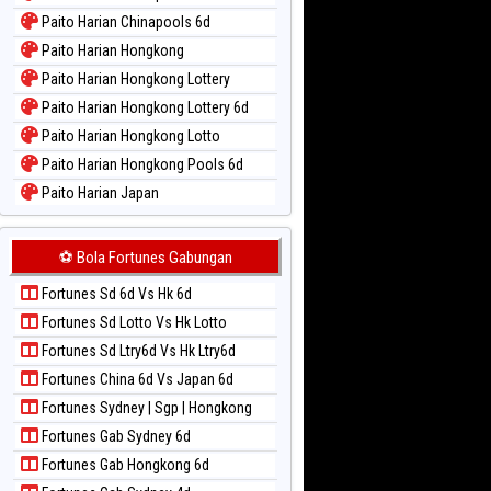
Paito Warna New York Midday
Paito Harian Chinapools 6d
Paito Warna North Carolina Day
Paito Harian Hongkong
Paito Warna Pcso
Paito Harian Hongkong Lottery
Paito Warna Pennsylvania Day
Paito Harian Hongkong Lottery 6d
Paito Warna Sao Paulo
Paito Harian Hongkong Lotto
Paito Warna Singapore
Paito Harian Hongkong Pools 6d
Paito Warna Sydney
Paito Harian Japan
Paito Warna Sydney Lottery
Paito Harian Japan 6d
Paito Warna Sydney Lottery 6d
Paito Harian Korea
⚽ Bola Fortunes Gabungan
Paito Warna Sydney Lotto
Paito Harian Kuda Lari
Paito Warna Sydney Pools 6d
Fortunes Sd 6d Vs Hk 6d
Paito Harian Magnum Cambodia
Paito Warna Taipei
Fortunes Sd Lotto Vs Hk Lotto
Paito Harian Nagoya
Paito Warna Taiwan
Fortunes Sd Ltry6d Vs Hk Ltry6d
Paito Harian New York Midday
Fortunes China 6d Vs Japan 6d
Paito Harian North Carolina Day
Fortunes Sydney | Sgp | Hongkong
Paito Harian Pcso
Fortunes Gab Sydney 6d
Paito Harian Pennsylvania Day
Fortunes Gab Hongkong 6d
Paito Harian Sao Paulo