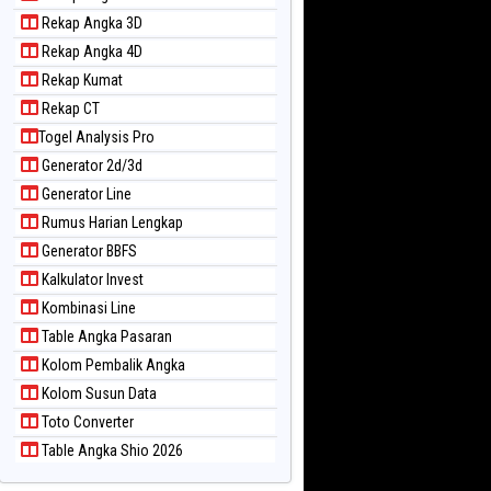
Rekap Angka 3D
Rekap Angka 4D
Rekap Kumat
Rekap CT
Togel Analysis Pro
Generator 2d/3d
Generator Line
Rumus Harian Lengkap
Generator BBFS
Kalkulator Invest
Kombinasi Line
Table Angka Pasaran
Kolom Pembalik Angka
Kolom Susun Data
Toto Converter
Table Angka Shio 2026