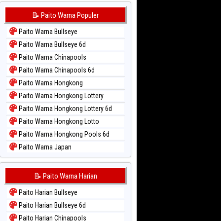
📝 Paito Warna Populer
Paito Warna Bullseye
Paito Warna Bullseye 6d
Paito Warna Chinapools
Paito Warna Chinapools 6d
Paito Warna Hongkong
Paito Warna Hongkong Lottery
Paito Warna Hongkong Lottery 6d
Paito Warna Hongkong Lotto
Paito Warna Hongkong Pools 6d
Paito Warna Japan
Paito Warna Japan 6d
Paito Warna Korea
📝 Paito Warna Harian
Paito Warna Kuda Lari
Paito Harian Bullseye
Paito Warna Magnum Cambodia
Paito Harian Bullseye 6d
Paito Warna Nagoya
Paito Harian Chinapools