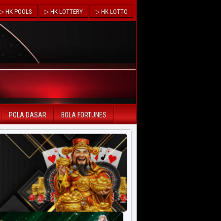
▷ HK POOLS
▷ HK LOTTERY
▷ HK LOTTO
POLA DASAR
BOLA FORTUNES