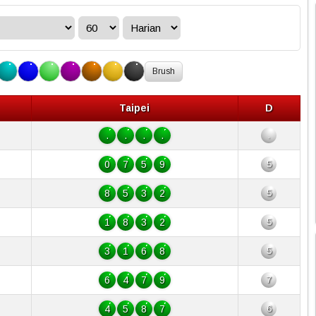
Brush
Taipei
D
.
.
.
.
.
0
7
5
9
5
8
5
3
2
5
1
8
3
2
5
3
1
6
8
5
6
4
7
9
7
4
5
8
7
6