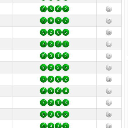
0
6
0
2
2
2
9
7
7
5
5
2
0
5
5
4
2
3
1
4
5
0
1
2
3
9
2
3
5
8
7
8
6
2
8
6
0
0
4
4
7
2
1
3
4
8
3
8
6
5
9
4
1
7
8