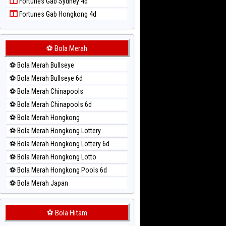
Fortunes Gab Sydney 4d
Paito Harian Singapore
Fortunes Gab Hongkong 4d
Paito Harian Sydney
Paito Harian Sydney Lottery
Paito Harian Sydney Lottery 6d
⚽ Bola Merah
Paito Harian Sydney Lotto
⚽ Bola Merah Bullseye
Paito Harian Sydney Pools 6d
⚽ Bola Merah Bullseye 6d
Paito Harian Taipei
⚽ Bola Merah Chinapools
Paito Harian Taiwan
⚽ Bola Merah Chinapools 6d
⚽ Bola Merah Hongkong
⚽ Bola Merah Hongkong Lottery
⚽ Bola Merah Hongkong Lottery 6d
⚽ Bola Merah Hongkong Lotto
⚽ Bola Merah Hongkong Pools 6d
⚽ Bola Merah Japan
⚽ Bola Merah Japan 6d
⚽ Bola Merah Korea
⚽ Bola Hitam
⚽ Bola Merah Kuda Lari