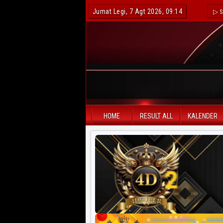
Jumat Legi, 7 Agt 2026, 09:14
▷ S
HOME
RESULT ALL
KALENDER