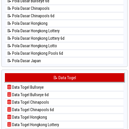
📝 Pola Dasar Bullseye 6d
📊 Statistik Nagoya
📝 Pola Dasar Chinapools
📊 Statistik New York Midday
📝 Pola Dasar Chinapools 6d
📊 Statistik North Carolina Day
📝 Pola Dasar Hongkong
📊 Statistik Pcso
📝 Pola Dasar Hongkong Lottery
📊 Statistik Pennsylvania Day
📝 Pola Dasar Hongkong Lottery 6d
📊 Statistik Sao Paulo
📝 Pola Dasar Hongkong Lotto
📊 Statistik Singapore
📝 Pola Dasar Hongkong Pools 6d
📊 Statistik Sydney
📝 Pola Dasar Japan
📊 Statistik Sydney Lottery
📝 Pola Dasar Japan 6d
📊 Statistik Sydney Lottery 6d
📝 Pola Dasar Korea
📝 Data Togel
📊 Statistik Sydney Lotto
📝 Pola Dasar Kuda Lari
📊 Statistik Sydney Pools 6d
Data Togel Bullseye
📝 Pola Dasar Magnum Cambodia
📊 Statistik Taipei
Data Togel Bullseye 6d
📝 Pola Dasar Nagoya
📊 Statistik Taiwan
Data Togel Chinapools
📝 Pola Dasar North Carolina Day
Data Togel Chinapools 6d
📝 Pola Dasar Pcso
Data Togel Hongkong
📝 Pola Dasar Sao Paulo
Data Togel Hongkong Lottery
📝 Pola Dasar Singapore