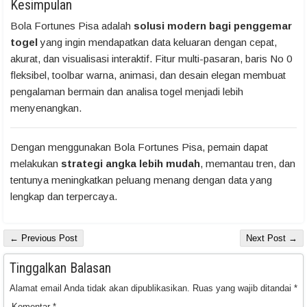
Kesimpulan
Bola Fortunes Pisa adalah
solusi modern bagi penggemar
togel
yang ingin mendapatkan data keluaran dengan cepat,
akurat, dan visualisasi interaktif. Fitur multi-pasaran, baris No 0
fleksibel, toolbar warna, animasi, dan desain elegan membuat
pengalaman bermain dan analisa togel menjadi lebih
menyenangkan.
Dengan menggunakan Bola Fortunes Pisa, pemain dapat
melakukan
strategi angka lebih mudah
, memantau tren, dan
tentunya meningkatkan peluang menang dengan data yang
lengkap dan terpercaya.
← Previous Post
Next Post →
Tinggalkan Balasan
Alamat email Anda tidak akan dipublikasikan.
Ruas yang wajib ditandai
*
Komentar
*