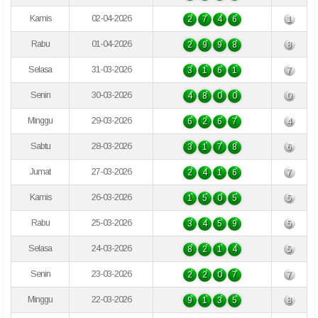
Kamis
02-04-2026
2
7
4
6
1
Rabu
01-04-2026
2
9
9
8
8
Selasa
31-03-2026
3
1
6
1
7
Senin
30-03-2026
4
8
0
0
0
Minggu
29-03-2026
6
2
6
7
4
Sabtu
28-03-2026
3
1
7
8
6
Jumat
27-03-2026
2
4
1
6
7
Kamis
26-03-2026
1
5
0
5
5
Rabu
25-03-2026
3
4
5
9
5
Selasa
24-03-2026
8
2
1
4
5
Senin
23-03-2026
2
2
0
7
7
Minggu
22-03-2026
9
1
3
5
8