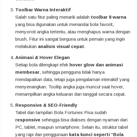
Toolbar Warna Interaktif
Salah satu fitur paling menarik adalah
toolbar 8 warna
yang bisa digunakan untuk menandai bola favorit,
menyoroti angka tertentu, atau menghapus warna dengan
brush. Fitur ini sangat berguna untuk pemain yang ingin
melakukan
analisis visual cepat
.
Animasi & Hover Elegan
Setiap bola dilengkapi efek
hover glow dan animasi
membesar
, sehingga pengguna tidak hanya
mendapatkan data, tetapi juga pengalaman interaktif yang
menyenangkan. Tooltip angka juga muncul saat hover,
menampilkan angka keluaran dan tanggal secara cepat.
Responsive & SEO-Friendly
Tabel dan tampilan Bola Fortunes Pisa sudah
responsive
sehingga bisa diakses dengan nyaman dari
PC, tablet, maupun smartphone. Selain itu, struktur tabel
yang rapi dan penggunaan
kata kunci seperti “Bola