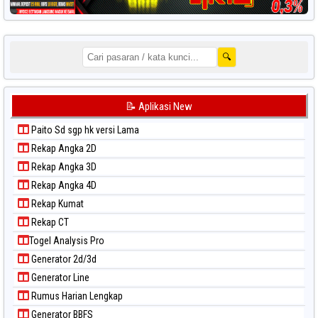
🔍
📝 Aplikasi New
Paito Sd sgp hk versi Lama
Rekap Angka 2D
Rekap Angka 3D
Rekap Angka 4D
Rekap Kumat
Rekap CT
Togel Analysis Pro
Generator 2d/3d
Generator Line
Rumus Harian Lengkap
Generator BBFS