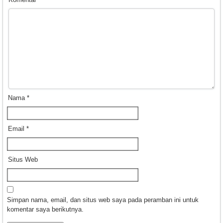
Nama
*
Email
*
Situs Web
Simpan nama, email, dan situs web saya pada peramban ini untuk
komentar saya berikutnya.