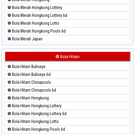
⚽ Bola Merah Hongkong Lottery
⚽ Bola Merah Hongkong Lottery 6d
⚽ Bola Merah Hongkong Lotto
⚽ Bola Merah Hongkong Pools 6d
⚽ Bola Merah Japan
⚽ Bola Merah Japan 6d
⚽ Bola Merah Korea
⚽ Bola Hitam
⚽ Bola Merah Kuda Lari
⚽ Bola Hitam Bullseye
⚽ Bola Merah Magnum Cambodia
⚽ Bola Hitam Bullseye 6d
⚽ Bola Merah Nagoya
⚽ Bola Hitam Chinapools
⚽ Bola Merah North Carolina Day
⚽ Bola Hitam Chinapools 6d
⚽ Bola Merah Pcso
⚽ Bola Hitam Hongkong
⚽ Bola Merah Sao Paulo
⚽ Bola Hitam Hongkong Lottery
⚽ Bola Merah Singapore
⚽ Bola Hitam Hongkong Lottery 6d
⚽ Bola Merah Sydney
⚽ Bola Hitam Hongkong Lotto
⚽ Bola Merah Sydney Lottery
⚽ Bola Hitam Hongkong Pools 6d
⚽ Bola Merah Sydney Lottery 6d