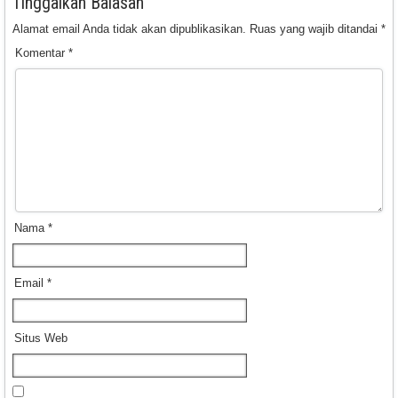
Tinggalkan Balasan
Alamat email Anda tidak akan dipublikasikan.
Ruas yang wajib ditandai
*
Komentar
*
Nama
*
Email
*
Situs Web