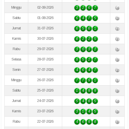
Minggu
02-08-2026
3
2
6
7
4
Sabtu
01-08-2026
6
4
7
5
3
Jumat
31-07-2026
6
5
6
1
7
Kamis
30-07-2026
8
2
2
5
7
Rabu
29-07-2026
3
0
3
2
5
Selasa
28-07-2026
9
5
2
7
9
Senin
27-07-2026
4
6
4
7
2
Minggu
26-07-2026
7
7
9
1
1
Sabtu
25-07-2026
1
4
9
9
9
Jumat
24-07-2026
5
4
8
5
4
Kamis
23-07-2026
3
1
4
5
9
Rabu
22-07-2026
4
6
9
8
8