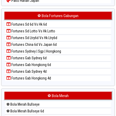
Paito Harian Japan
Paito Warna Sydney Lottery
Paito Harian Japan 6d
Paito Warna Sydney Lottery 6d
Paito Harian Korea
⚽ Bola Fortunes Gabungan
Paito Warna Sydney Lotto
Paito Harian Kuda Lari
Paito Warna Sydney Pools 6d
Fortunes Sd 6d Vs Hk 6d
Paito Harian Magnum Cambodia
Paito Warna Taipei
Fortunes Sd Lotto Vs Hk Lotto
Paito Harian Nagoya
Paito Warna Taiwan
Fortunes Sd Ltry6d Vs Hk Ltry6d
Paito Harian New York Midday
Fortunes China 6d Vs Japan 6d
Paito Harian North Carolina Day
Fortunes Sydney | Sgp | Hongkong
Paito Harian Pcso
Fortunes Gab Sydney 6d
Paito Harian Pennsylvania Day
Fortunes Gab Hongkong 6d
Paito Harian Sao Paulo
Fortunes Gab Sydney 4d
Paito Harian Singapore
Fortunes Gab Hongkong 4d
Paito Harian Sydney
Paito Harian Sydney Lottery
Paito Harian Sydney Lottery 6d
⚽ Bola Merah
Paito Harian Sydney Lotto
⚽ Bola Merah Bullseye
Paito Harian Sydney Pools 6d
⚽ Bola Merah Bullseye 6d
Paito Harian Taipei