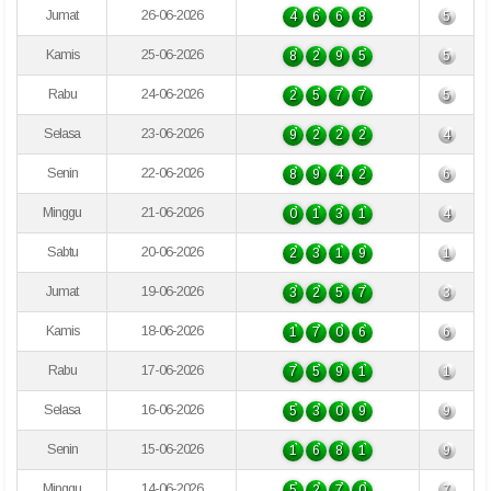
Jumat
26-06-2026
4
6
6
8
5
Kamis
25-06-2026
8
2
9
5
5
Rabu
24-06-2026
2
5
7
7
5
Selasa
23-06-2026
9
2
2
2
4
Senin
22-06-2026
8
9
4
2
6
Minggu
21-06-2026
0
1
3
1
4
Sabtu
20-06-2026
2
3
1
9
1
Jumat
19-06-2026
3
2
5
7
3
Kamis
18-06-2026
1
7
0
6
6
Rabu
17-06-2026
7
5
9
1
1
Selasa
16-06-2026
5
3
0
9
9
Senin
15-06-2026
1
6
8
1
9
Minggu
14-06-2026
5
2
7
0
7