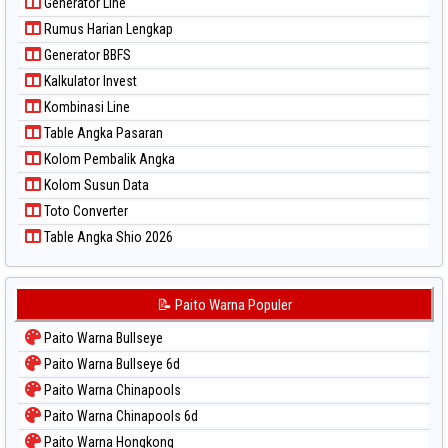
Generator Line
Rumus Harian Lengkap
Generator BBFS
Kalkulator Invest
Kombinasi Line
Table Angka Pasaran
Kolom Pembalik Angka
Kolom Susun Data
Toto Converter
Table Angka Shio 2026
📝 Paito Warna Populer
Paito Warna Bullseye
Paito Warna Bullseye 6d
Paito Warna Chinapools
Paito Warna Chinapools 6d
Paito Warna Hongkong