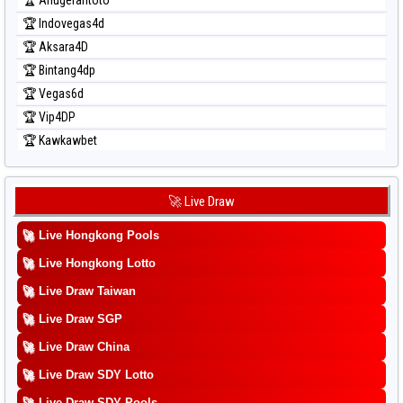
🏆 Indovegas4d
🏆 Aksara4D
🏆 Bintang4dp
🏆 Vegas6d
🏆 Vip4DP
🏆 Kawkawbet
🚀 Live Draw
🚀
Live Hongkong Pools
🚀
Live Hongkong Lotto
🚀
Live Draw Taiwan
🚀
Live Draw SGP
🚀
Live Draw China
🚀
Live Draw SDY Lotto
🚀
Live Draw SDY Pools