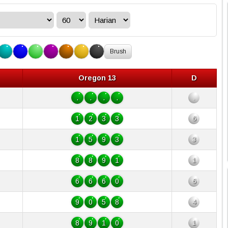
Brush
Oregon 13
D
.
.
.
.
.
1
2
3
3
6
1
5
9
3
3
8
8
9
1
1
6
6
6
0
6
9
0
5
8
4
8
9
1
0
1