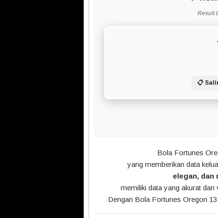
Result 
📋 Sali
Bola Fortunes Ore
yang memberikan data kelua
elegan, dan
memiliki data yang akurat dan 
Dengan Bola Fortunes Oregon 13, 