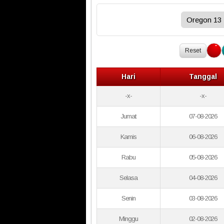
Reset
Hari
Tanggal
-x-
-x-
Jumat
07-08-2026
Kamis
06-08-2026
Rabu
05-08-2026
Selasa
04-08-2026
Senin
03-08-2026
Minggu
02-08-2026