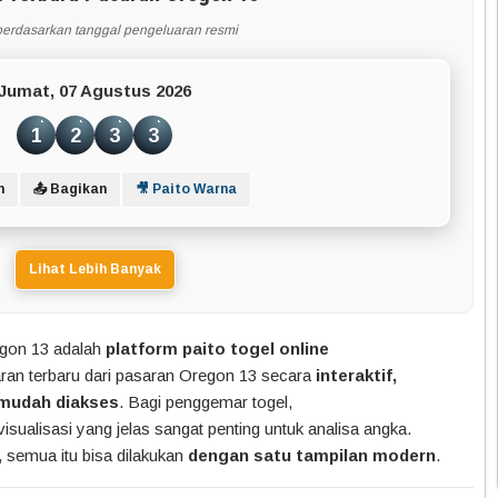
berdasarkan tanggal pengeluaran resmi
Jumat, 07 Agustus 2026
1
2
3
3
n
📤 Bagikan
🎥 Paito Warna
Lihat Lebih Banyak
gon 13 adalah
platform paito togel online
ran terbaru dari pasaran Oregon 13 secara
interaktif,
 mudah diakses
. Bagi penggemar togel,
visualisasi yang jelas sangat penting untuk analisa angka.
semua itu bisa dilakukan
dengan satu tampilan modern
.