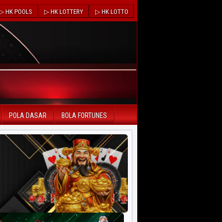
▷ HK POOLS
▷ HK LOTTERY
▷ HK LOTTO
POLA DASAR
BOLA FORTUNES