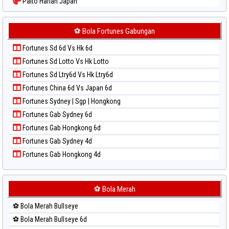
Paito Harian Japan
Paito Warna Sydney Lottery
Paito Harian Japan 6d
Paito Warna Sydney Lottery 6d
Paito Harian Korea
⚽ Bola Fortunes Gabungan
Paito Warna Sydney Lotto
Paito Harian Kuda Lari
Paito Warna Sydney Pools 6d
Fortunes Sd 6d Vs Hk 6d
Paito Harian Magnum Cambodia
Paito Warna Taipei
Fortunes Sd Lotto Vs Hk Lotto
Paito Harian Nagoya
Paito Warna Taiwan
Fortunes Sd Ltry6d Vs Hk Ltry6d
Paito Harian New York Midday
Fortunes China 6d Vs Japan 6d
Paito Harian North Carolina Day
Fortunes Sydney | Sgp | Hongkong
Paito Harian Pcso
Fortunes Gab Sydney 6d
Paito Harian Pennsylvania Day
Fortunes Gab Hongkong 6d
Paito Harian Sao Paulo
Fortunes Gab Sydney 4d
Paito Harian Singapore
Fortunes Gab Hongkong 4d
Paito Harian Sydney
Paito Harian Sydney Lottery
Paito Harian Sydney Lottery 6d
⚽ Bola Merah
Paito Harian Sydney Lotto
⚽ Bola Merah Bullseye
Paito Harian Sydney Pools 6d
⚽ Bola Merah Bullseye 6d
Paito Harian Taipei