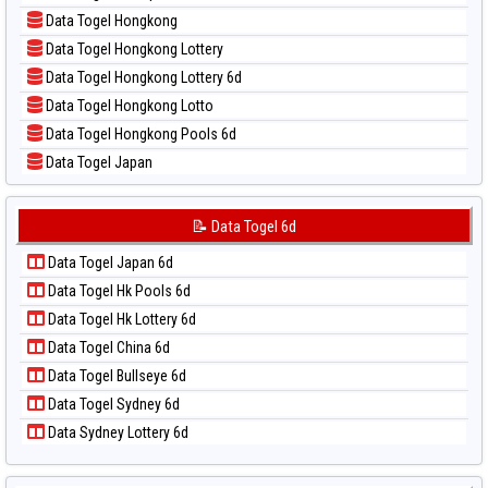
📝 Pola Dasar Pcso
Data Togel Hongkong
📝 Pola Dasar Sao Paulo
Data Togel Hongkong Lottery
📝 Pola Dasar Singapore
Data Togel Hongkong Lottery 6d
📝 Pola Dasar Sydney
Data Togel Hongkong Lotto
📝 Pola Dasar Sydney Lottery
Data Togel Hongkong Pools 6d
📝 Pola Dasar Sydney Lottery 6d
Data Togel Japan
📝 Pola Dasar Sydney Lotto
Data Togel Japan 6d
📝 Pola Dasar Sydney Pools 6d
Data Togel Korea
📝 Data Togel 6d
📝 Pola Dasar Taipei
Data Togel Kuda Lari
📝 Pola Dasar Taiwan
Data Togel Japan 6d
Data Togel Magnum Cambodia
Data Togel Hk Pools 6d
Data Togel Nagoya
Data Togel Hk Lottery 6d
Data Togel North Carolina Day
Data Togel China 6d
Data Togel Pcso
Data Togel Bullseye 6d
Data Togel Sao Paulo
Data Togel Sydney 6d
Data Togel Singapore
Data Sydney Lottery 6d
Data Togel Sydney
Data Togel Sydney Lottery