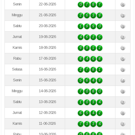
Senin
22-06-2026
0
7
8
7
6
Minggu
21-06-2026
2
6
3
9
3
Sabtu
20-06-2026
1
9
9
0
9
Jumat
19-06-2026
4
6
2
5
7
Kamis
18-06-2026
9
9
1
2
3
Rabu
17-06-2026
8
4
6
8
5
Selasa
16-06-2026
2
7
8
1
9
Senin
15-06-2026
5
6
4
9
4
Minggu
14-06-2026
7
0
8
0
8
Sabtu
13-06-2026
1
0
3
4
7
Jumat
12-06-2026
6
5
4
2
6
Kamis
11-06-2026
7
3
3
4
7
Rabu
10-06-2026
0
6
8
9
8