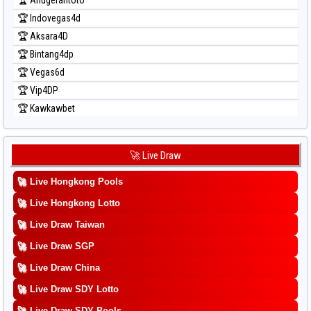
🏆 Indovegas4d
🏆 Aksara4D
🏆 Bintang4dp
🏆 Vegas6d
🏆 Vip4DP
🏆 Kawkawbet
🚀 Live Draw
🚀
Live Hongkong Pools
🚀
Live Hongkong Lotto
🚀
Live Draw Taiwan
🚀
Live Draw SGP
🚀
Live Draw China
🚀
Live Draw SDY Lotto
🚀
Live Draw SDY Pools