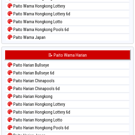
Paito Warna Hongkong Lottery
Paito Warna Hongkong Lottery 6d
Paito Warna Hongkong Lotto
Paito Warna Hongkong Pools 6d
Paito Warna Japan
Paito Warna Japan 6d
Paito Warna Korea
📝 Paito Warna Harian
Paito Warna Kuda Lari
Paito Harian Bullseye
Paito Warna Magnum Cambodia
Paito Harian Bullseye 6d
Paito Warna Nagoya
Paito Harian Chinapools
Paito Warna New York Midday
Paito Harian Chinapools 6d
Paito Warna North Carolina Day
Paito Harian Hongkong
Paito Warna Pcso
Paito Harian Hongkong Lottery
Paito Warna Pennsylvania Day
Paito Harian Hongkong Lottery 6d
Paito Warna Sao Paulo
Paito Harian Hongkong Lotto
Paito Warna Singapore
Paito Harian Hongkong Pools 6d
Paito Warna Sydney