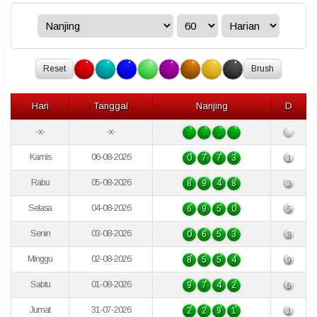
Reset
Brush
Hari
Tanggal
Nanjing
D
-x-
-x-
.
.
.
.
.
Kamis
06-08-2026
0
7
7
3
1
Rabu
05-08-2026
8
9
4
8
3
Selasa
04-08-2026
6
9
5
0
5
Senin
03-08-2026
0
6
5
3
8
Minggu
02-08-2026
8
5
5
4
9
Sabtu
01-08-2026
9
7
4
2
6
Jumat
31-07-2026
2
2
9
1
1