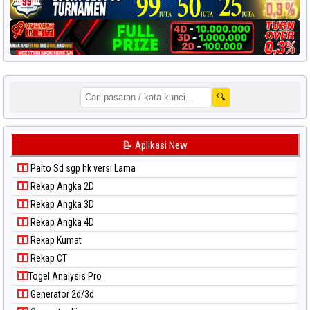
🔍
📝 Aplikasi New
Paito Sd sgp hk versi Lama
Rekap Angka 2D
Rekap Angka 3D
Rekap Angka 4D
Rekap Kumat
Rekap CT
Togel Analysis Pro
Generator 2d/3d