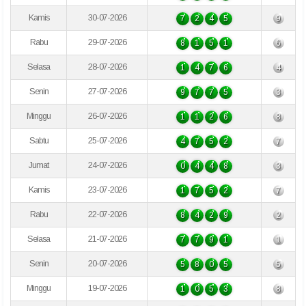
Kamis
30-07-2026
7
2
4
5
9
Rabu
29-07-2026
8
1
5
1
6
Selasa
28-07-2026
1
4
7
6
4
Senin
27-07-2026
9
7
7
5
3
Minggu
26-07-2026
1
1
2
6
8
Sabtu
25-07-2026
4
7
5
2
7
Jumat
24-07-2026
0
4
4
8
3
Kamis
23-07-2026
1
7
5
2
7
Rabu
22-07-2026
8
4
2
9
2
Selasa
21-07-2026
7
7
9
1
1
Senin
20-07-2026
5
8
0
5
5
Minggu
19-07-2026
1
0
5
3
8