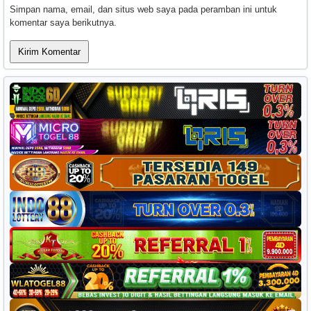
Simpan nama, email, dan situs web saya pada peramban ini untuk
komentar saya berikutnya.