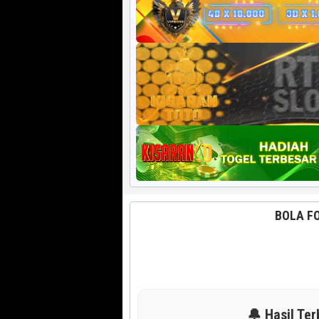
BOLA F
🔔 Hasil Te