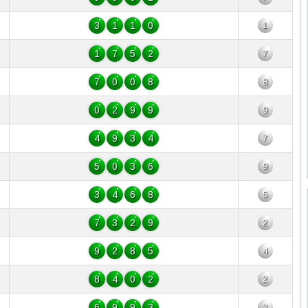
3
1
1
0
1
1
7
5
2
7
7
0
0
8
8
0
2
9
9
9
4
9
3
4
7
5
0
3
6
9
3
4
6
8
5
7
3
2
9
2
9
2
8
5
4
8
4
0
2
2
6
9
9
3
3