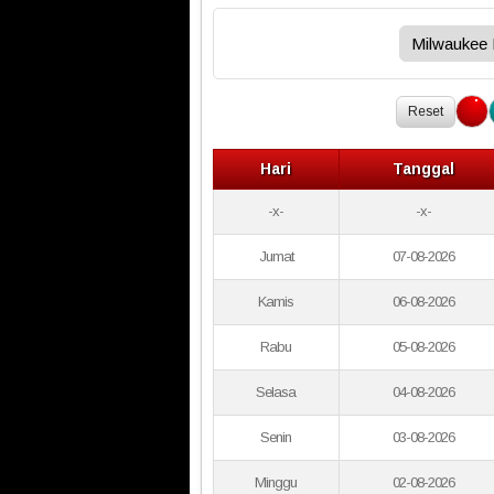
Reset
Hari
Tanggal
-x-
-x-
Jumat
07-08-2026
Kamis
06-08-2026
Rabu
05-08-2026
Selasa
04-08-2026
Senin
03-08-2026
Minggu
02-08-2026