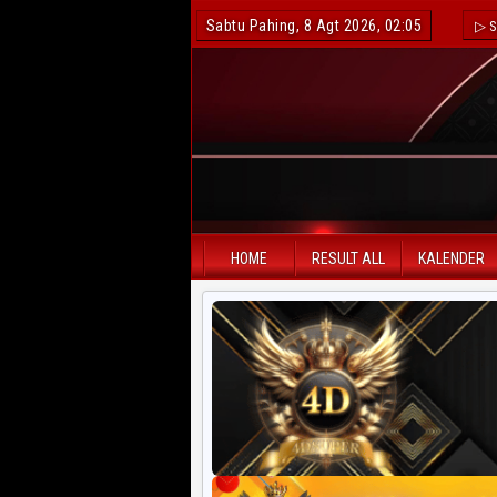
Sabtu Pahing, 8 Agt 2026, 02:05
▷ S
HOME
RESULT ALL
KALENDER