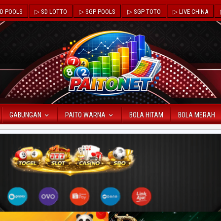
D POOLS
▷ SD LOTTO
▷ SGP POOLS
▷ SGP TOTO
▷ LIVE CHINA
GABUNGAN
PAITO WARNA
BOLA HITAM
BOLA MERAH