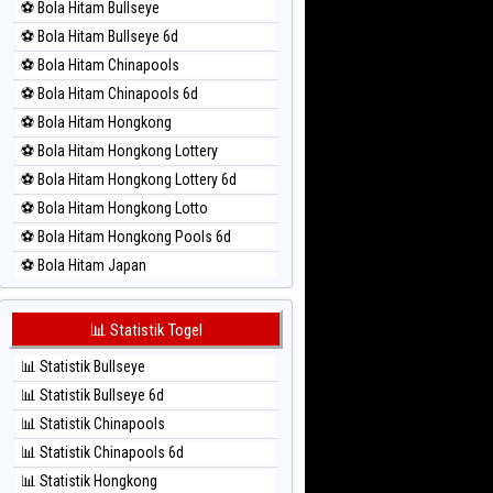
⚽ Bola Hitam Bullseye
⚽ Bola Merah Magnum Cambodia
⚽ Bola Hitam Bullseye 6d
⚽ Bola Merah Nagoya
⚽ Bola Hitam Chinapools
⚽ Bola Merah North Carolina Day
⚽ Bola Hitam Chinapools 6d
⚽ Bola Merah Pcso
⚽ Bola Hitam Hongkong
⚽ Bola Merah Sao Paulo
⚽ Bola Hitam Hongkong Lottery
⚽ Bola Merah Singapore
⚽ Bola Hitam Hongkong Lottery 6d
⚽ Bola Merah Sydney
⚽ Bola Hitam Hongkong Lotto
⚽ Bola Merah Sydney Lottery
⚽ Bola Hitam Hongkong Pools 6d
⚽ Bola Merah Sydney Lottery 6d
⚽ Bola Hitam Japan
⚽ Bola Merah Sydney Lotto
⚽ Bola Hitam Japan 6d
⚽ Bola Merah Sydney Pools 6d
⚽ Bola Hitam Korea
📊 Statistik Togel
⚽ Bola Merah Taipei
⚽ Bola Hitam Kuda Lari
⚽ Bola Merah Taiwan
📊 Statistik Bullseye
⚽ Bola Hitam Magnum Cambodia
📊 Statistik Bullseye 6d
⚽ Bola Hitam Nagoya
📊 Statistik Chinapools
⚽ Bola Hitam North Carolina Day
📊 Statistik Chinapools 6d
⚽ Bola Hitam Pcso
📊 Statistik Hongkong