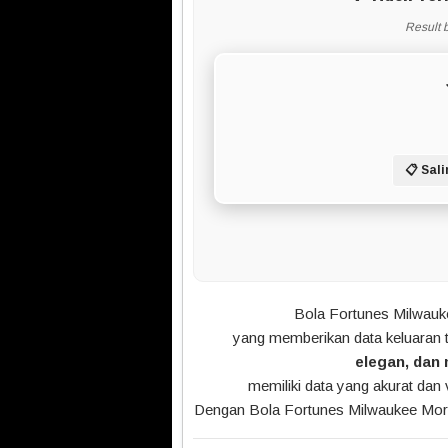
Result 
📋 Sali
Bola Fortunes Milwauk
yang memberikan data keluaran 
elegan, dan
memiliki data yang akurat dan 
Dengan Bola Fortunes Milwaukee Morni