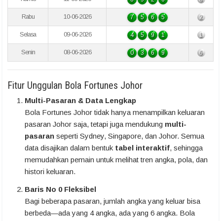
Rabu
10-06-2026
7
5
6
5
2
Selasa
09-06-2026
4
5
9
1
1
Senin
08-06-2026
0
3
6
9
6
Fitur Unggulan Bola Fortunes Johor
Multi-Pasaran & Data Lengkap
Bola Fortunes Johor tidak hanya menampilkan keluaran
pasaran Johor saja, tetapi juga mendukung
multi-
pasaran
seperti Sydney, Singapore, dan Johor. Semua
data disajikan dalam bentuk
tabel interaktif
, sehingga
memudahkan pemain untuk melihat tren angka, pola, dan
histori keluaran.
Baris No 0 Fleksibel
Bagi beberapa pasaran, jumlah angka yang keluar bisa
berbeda—ada yang 4 angka, ada yang 6 angka. Bola