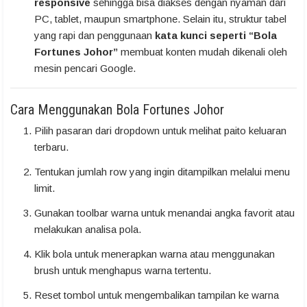
responsive
sehingga bisa diakses dengan nyaman dari
PC, tablet, maupun smartphone. Selain itu, struktur tabel
yang rapi dan penggunaan
kata kunci seperti “Bola
Fortunes Johor”
membuat konten mudah dikenali oleh
mesin pencari Google.
Cara Menggunakan Bola Fortunes Johor
Pilih pasaran dari dropdown untuk melihat paito keluaran
terbaru.
Tentukan jumlah row yang ingin ditampilkan melalui menu
limit.
Gunakan toolbar warna untuk menandai angka favorit atau
melakukan analisa pola.
Klik bola untuk menerapkan warna atau menggunakan
brush untuk menghapus warna tertentu.
Reset tombol untuk mengembalikan tampilan ke warna