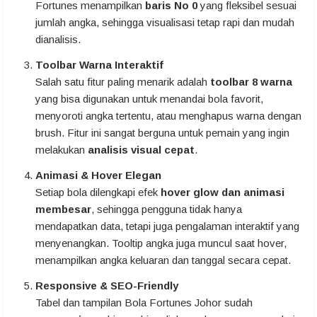
Fortunes menampilkan
baris No 0
yang fleksibel sesuai
jumlah angka, sehingga visualisasi tetap rapi dan mudah
dianalisis.
Toolbar Warna Interaktif
Salah satu fitur paling menarik adalah
toolbar 8 warna
yang bisa digunakan untuk menandai bola favorit,
menyoroti angka tertentu, atau menghapus warna dengan
brush. Fitur ini sangat berguna untuk pemain yang ingin
melakukan
analisis visual cepat
.
Animasi & Hover Elegan
Setiap bola dilengkapi efek
hover glow dan animasi
membesar
, sehingga pengguna tidak hanya
mendapatkan data, tetapi juga pengalaman interaktif yang
menyenangkan. Tooltip angka juga muncul saat hover,
menampilkan angka keluaran dan tanggal secara cepat.
Responsive & SEO-Friendly
Tabel dan tampilan Bola Fortunes Johor sudah