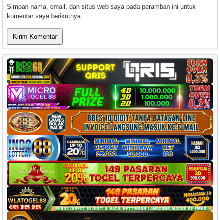
Simpan nama, email, dan situs web saya pada peramban ini untuk
komentar saya berikutnya.