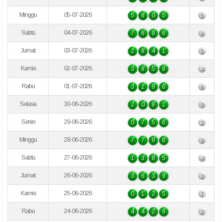
Minggu
05-07-2026
5
8
0
5
5
Sabtu
04-07-2026
7
6
9
6
6
Jumat
03-07-2026
2
8
4
1
5
Kamis
02-07-2026
3
8
5
8
4
Rabu
01-07-2026
3
2
9
6
6
Selasa
30-06-2026
2
0
8
1
9
Senin
29-06-2026
0
7
5
6
2
Minggu
28-06-2026
7
7
9
8
8
Sabtu
27-06-2026
1
3
8
5
4
Jumat
26-06-2026
3
6
3
9
3
Kamis
25-06-2026
0
1
2
5
7
Rabu
24-06-2026
4
4
2
9
2