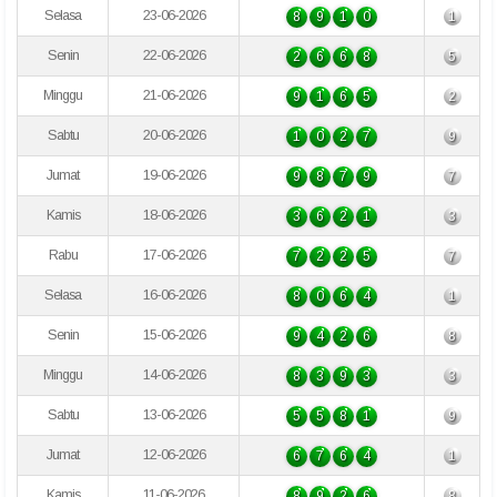
Selasa
23-06-2026
8
9
1
0
1
Senin
22-06-2026
2
6
6
8
5
Minggu
21-06-2026
9
1
6
5
2
Sabtu
20-06-2026
1
0
2
7
9
Jumat
19-06-2026
9
8
7
9
7
Kamis
18-06-2026
3
6
2
1
3
Rabu
17-06-2026
7
2
2
5
7
Selasa
16-06-2026
8
0
6
4
1
Senin
15-06-2026
9
4
2
6
8
Minggu
14-06-2026
8
3
9
3
3
Sabtu
13-06-2026
5
5
8
1
9
Jumat
12-06-2026
6
7
6
4
1
Kamis
11-06-2026
8
9
2
6
8