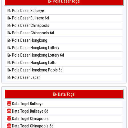
📝 Pola Dasar Togel
⚽ Bola Hitam Taipei
📊 Statistik Kuda Lari
⚽ Bola Hitam Taiwan
📝 Pola Dasar Bullseye
📊 Statistik Magnum Cambodia
📝 Pola Dasar Bullseye 6d
📊 Statistik Nagoya
📝 Pola Dasar Chinapools
📊 Statistik New York Midday
📝 Pola Dasar Chinapools 6d
📊 Statistik North Carolina Day
📝 Pola Dasar Hongkong
📊 Statistik Pcso
📝 Pola Dasar Hongkong Lottery
📊 Statistik Pennsylvania Day
📝 Pola Dasar Hongkong Lottery 6d
📊 Statistik Sao Paulo
📝 Pola Dasar Hongkong Lotto
📊 Statistik Singapore
📝 Pola Dasar Hongkong Pools 6d
📊 Statistik Sydney
📝 Pola Dasar Japan
📊 Statistik Sydney Lottery
📝 Pola Dasar Japan 6d
📊 Statistik Sydney Lottery 6d
📝 Pola Dasar Korea
📝 Data Togel
📊 Statistik Sydney Lotto
📝 Pola Dasar Kuda Lari
📊 Statistik Sydney Pools 6d
Data Togel Bullseye
📝 Pola Dasar Magnum Cambodia
📊 Statistik Taipei
Data Togel Bullseye 6d
📝 Pola Dasar Nagoya
📊 Statistik Taiwan
Data Togel Chinapools
📝 Pola Dasar North Carolina Day
Data Togel Chinapools 6d