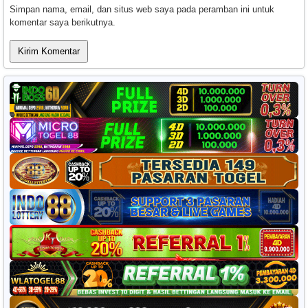
Simpan nama, email, dan situs web saya pada peramban ini untuk
komentar saya berikutnya.