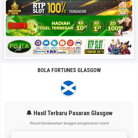
BOLA FORTUNES GLASGOW
🔔 Hasil Terbaru Pasaran Glasgow
Result berdasarkan tanggal pengeluaran resmi