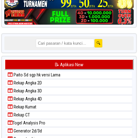
🔍
📝 Aplikasi New
Paito Sd sgp hk versi Lama
Rekap Angka 2D
Rekap Angka 3D
Rekap Angka 4D
Rekap Kumat
Rekap CT
Togel Analysis Pro
Generator 2d/3d