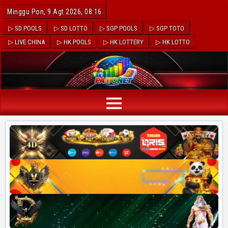
Minggu Pon, 9 Agt 2026, 08:16
▷ SD POOLS
▷ SD LOTTO
▷ SGP POOLS
▷ SGP TOTO
▷ LIVE CHINA
▷ HK POOLS
▷ HK LOTTERY
▷ HK LOTTO