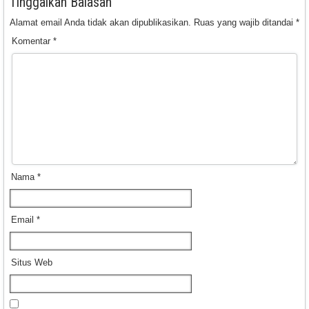
Tinggalkan Balasan
Alamat email Anda tidak akan dipublikasikan.
Ruas yang wajib ditandai
*
Komentar
*
Nama
*
Email
*
Situs Web