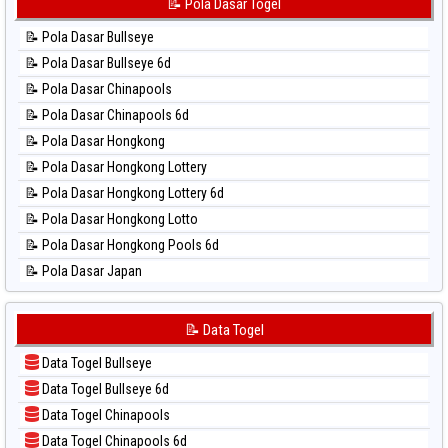
📝 Pola Dasar Togel
⚽ Bola Hitam Taipei
📊 Statistik Kuda Lari
⚽ Bola Hitam Taiwan
📝 Pola Dasar Bullseye
📊 Statistik Magnum Cambodia
📝 Pola Dasar Bullseye 6d
📊 Statistik Nagoya
📝 Pola Dasar Chinapools
📊 Statistik New York Midday
📝 Pola Dasar Chinapools 6d
📊 Statistik North Carolina Day
📝 Pola Dasar Hongkong
📊 Statistik Pcso
📝 Pola Dasar Hongkong Lottery
📊 Statistik Pennsylvania Day
📝 Pola Dasar Hongkong Lottery 6d
📊 Statistik Sao Paulo
📝 Pola Dasar Hongkong Lotto
📊 Statistik Singapore
📝 Pola Dasar Hongkong Pools 6d
📊 Statistik Sydney
📝 Pola Dasar Japan
📊 Statistik Sydney Lottery
📝 Pola Dasar Japan 6d
📊 Statistik Sydney Lottery 6d
📝 Pola Dasar Korea
📝 Data Togel
📊 Statistik Sydney Lotto
📝 Pola Dasar Kuda Lari
📊 Statistik Sydney Pools 6d
Data Togel Bullseye
📝 Pola Dasar Magnum Cambodia
📊 Statistik Taipei
Data Togel Bullseye 6d
📝 Pola Dasar Nagoya
📊 Statistik Taiwan
Data Togel Chinapools
📝 Pola Dasar North Carolina Day
Data Togel Chinapools 6d