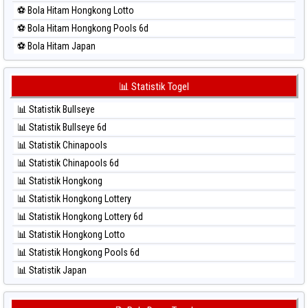
⚽ Bola Merah Sydney
⚽ Bola Hitam Hongkong Lotto
⚽ Bola Merah Sydney Lottery
⚽ Bola Hitam Hongkong Pools 6d
⚽ Bola Merah Sydney Lottery 6d
⚽ Bola Hitam Japan
⚽ Bola Merah Sydney Lotto
⚽ Bola Hitam Japan 6d
⚽ Bola Merah Sydney Pools 6d
⚽ Bola Hitam Korea
📊 Statistik Togel
⚽ Bola Merah Taipei
⚽ Bola Hitam Kuda Lari
⚽ Bola Merah Taiwan
📊 Statistik Bullseye
⚽ Bola Hitam Magnum Cambodia
📊 Statistik Bullseye 6d
⚽ Bola Hitam Nagoya
📊 Statistik Chinapools
⚽ Bola Hitam North Carolina Day
📊 Statistik Chinapools 6d
⚽ Bola Hitam Pcso
📊 Statistik Hongkong
⚽ Bola Hitam Sao Paulo
📊 Statistik Hongkong Lottery
⚽ Bola Hitam Singapore
📊 Statistik Hongkong Lottery 6d
⚽ Bola Hitam Sydney
📊 Statistik Hongkong Lotto
⚽ Bola Hitam Sydney Lottery
📊 Statistik Hongkong Pools 6d
⚽ Bola Hitam Sydney Lottery 6d
📊 Statistik Japan
⚽ Bola Hitam Sydney Lotto
📊 Statistik Japan 6d
⚽ Bola Hitam Sydney Pools 6d
📊 Statistik Korea