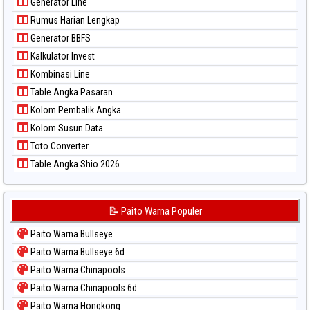
Generator Line
Rumus Harian Lengkap
Generator BBFS
Kalkulator Invest
Kombinasi Line
Table Angka Pasaran
Kolom Pembalik Angka
Kolom Susun Data
Toto Converter
Table Angka Shio 2026
📝 Paito Warna Populer
Paito Warna Bullseye
Paito Warna Bullseye 6d
Paito Warna Chinapools
Paito Warna Chinapools 6d
Paito Warna Hongkong