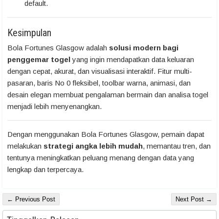
default.
Kesimpulan
Bola Fortunes Glasgow adalah
solusi modern bagi
penggemar togel
yang ingin mendapatkan data keluaran
dengan cepat, akurat, dan visualisasi interaktif. Fitur multi-
pasaran, baris No 0 fleksibel, toolbar warna, animasi, dan
desain elegan membuat pengalaman bermain dan analisa togel
menjadi lebih menyenangkan.
Dengan menggunakan Bola Fortunes Glasgow, pemain dapat
melakukan
strategi angka lebih mudah
, memantau tren, dan
tentunya meningkatkan peluang menang dengan data yang
lengkap dan terpercaya.
← Previous Post
Next Post →