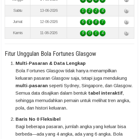
Sabtu
13-06-2026
1
2
2
4
6
Jumat
12-06-2026
6
1
8
7
6
Kamis
11-06-2026
9
0
1
4
5
Fitur Unggulan Bola Fortunes Glasgow
Multi-Pasaran & Data Lengkap
Bola Fortunes Glasgow tidak hanya menampilkan
keluaran pasaran Glasgow saja, tetapi juga mendukung
multi-pasaran
seperti Sydney, Singapore, dan Glasgow.
Semua data disajikan dalam bentuk
tabel interaktif
,
sehingga memudahkan pemain untuk melihat tren angka,
pola, dan histori keluaran.
Baris No 0 Fleksibel
Bagi beberapa pasaran, jumlah angka yang keluar bisa
berbeda—ada yang 4 angka, ada yang 6 angka. Bola