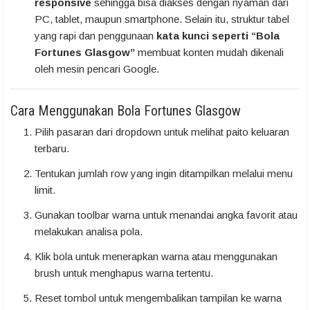
responsive
sehingga bisa diakses dengan nyaman dari
PC, tablet, maupun smartphone. Selain itu, struktur tabel
yang rapi dan penggunaan
kata kunci seperti “Bola
Fortunes Glasgow”
membuat konten mudah dikenali
oleh mesin pencari Google.
Cara Menggunakan Bola Fortunes Glasgow
Pilih pasaran dari dropdown untuk melihat paito keluaran
terbaru.
Tentukan jumlah row yang ingin ditampilkan melalui menu
limit.
Gunakan toolbar warna untuk menandai angka favorit atau
melakukan analisa pola.
Klik bola untuk menerapkan warna atau menggunakan
brush untuk menghapus warna tertentu.
Reset tombol untuk mengembalikan tampilan ke warna