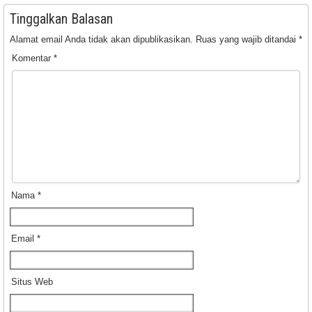
Tinggalkan Balasan
Alamat email Anda tidak akan dipublikasikan.
Ruas yang wajib ditandai
*
Komentar
*
Nama
*
Email
*
Situs Web