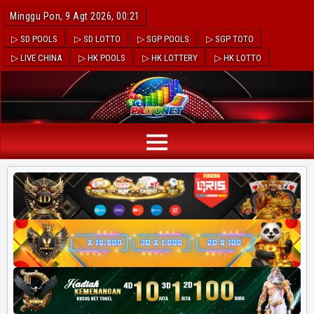
Minggu Pon, 9 Agt 2026, 00:21
▷ SD POOLS
▷ SD LOTTO
▷ SGP POOLS
▷ SGP TOTO
▷ LIVE CHINA
▷ HK POOLS
▷ HK LOTTERY
▷ HK LOTTO