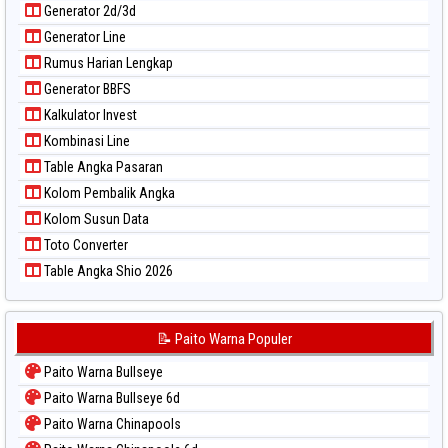
Generator 2d/3d
Generator Line
Rumus Harian Lengkap
Generator BBFS
Kalkulator Invest
Kombinasi Line
Table Angka Pasaran
Kolom Pembalik Angka
Kolom Susun Data
Toto Converter
Table Angka Shio 2026
📝 Paito Warna Populer
Paito Warna Bullseye
Paito Warna Bullseye 6d
Paito Warna Chinapools