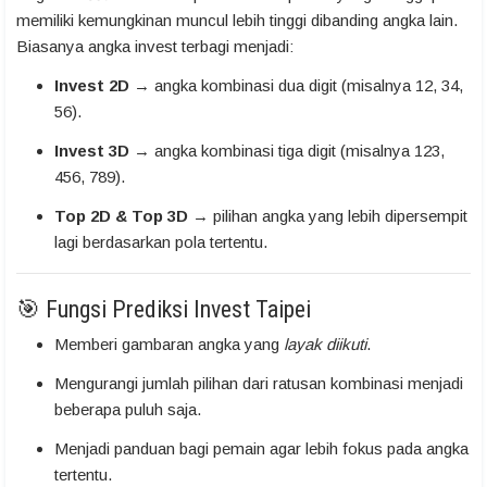
memiliki kemungkinan muncul lebih tinggi dibanding angka lain.
Biasanya angka invest terbagi menjadi:
Invest 2D
→ angka kombinasi dua digit (misalnya 12, 34,
56).
Invest 3D
→ angka kombinasi tiga digit (misalnya 123,
456, 789).
Top 2D & Top 3D
→ pilihan angka yang lebih dipersempit
lagi berdasarkan pola tertentu.
🎯 Fungsi Prediksi Invest Taipei
Memberi gambaran angka yang
layak diikuti
.
Mengurangi jumlah pilihan dari ratusan kombinasi menjadi
beberapa puluh saja.
Menjadi panduan bagi pemain agar lebih fokus pada angka
tertentu.