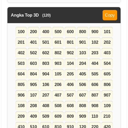
Angka Top 3D
Copy
(120)
100
200
400
500
600
800
900
101
201
401
501
601
801
901
102
202
402
502
602
802
902
103
203
403
503
603
803
903
104
204
404
504
604
804
904
105
205
405
505
605
805
905
106
206
406
506
606
806
906
107
207
407
507
607
807
907
108
208
408
508
608
808
908
109
209
409
509
609
809
909
110
210
410
510
610
810
910
120
220
420