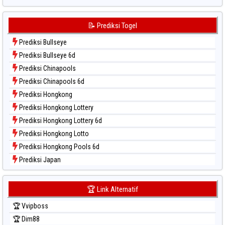
Data Togel Sydney Lottery
Data Togel Sydney Lottery 6d
📝 Prediksi Togel
Data Togel Sydney Lotto
Prediksi Bullseye
Data Togel Sydney Pools 6d
Prediksi Bullseye 6d
Data Togel Taipei
Prediksi Chinapools
Data Togel Taiwan
Prediksi Chinapools 6d
Prediksi Hongkong
Prediksi Hongkong Lottery
Prediksi Hongkong Lottery 6d
Prediksi Hongkong Lotto
Prediksi Hongkong Pools 6d
Prediksi Japan
Prediksi Japan 6d
Prediksi Korea
🏆 Link Alternatif
Prediksi Kuda Lari
🏆 Vvipboss
Prediksi Magnum Cambodia
🏆 Dim88
Prediksi Nagoya