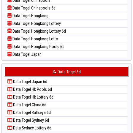
Data Togel Chinapools
📝 Pola Dasar North Carolina Day
Data Togel Chinapools 6d
📝 Pola Dasar Pcso
Data Togel Hongkong
📝 Pola Dasar Sao Paulo
Data Togel Hongkong Lottery
📝 Pola Dasar Singapore
Data Togel Hongkong Lottery 6d
📝 Pola Dasar Sydney
Data Togel Hongkong Lotto
📝 Pola Dasar Sydney Lottery
Data Togel Hongkong Pools 6d
📝 Pola Dasar Sydney Lottery 6d
Data Togel Japan
📝 Pola Dasar Sydney Lotto
Data Togel Japan 6d
📝 Pola Dasar Sydney Pools 6d
Data Togel Korea
📝 Data Togel 6d
📝 Pola Dasar Taipei
Data Togel Kuda Lari
📝 Pola Dasar Taiwan
Data Togel Japan 6d
Data Togel Magnum Cambodia
Data Togel Hk Pools 6d
Data Togel Nagoya
Data Togel Hk Lottery 6d
Data Togel North Carolina Day
Data Togel China 6d
Data Togel Pcso
Data Togel Bullseye 6d
Data Togel Sao Paulo
Data Togel Sydney 6d
Data Togel Singapore
Data Sydney Lottery 6d
Data Togel Sydney