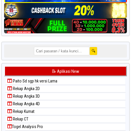
🔍
📝 Aplikasi New
Paito Sd sgp hk versi Lama
Rekap Angka 2D
Rekap Angka 3D
Rekap Angka 4D
Rekap Kumat
Rekap CT
Togel Analysis Pro