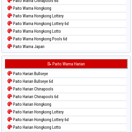
Paito Warna Chinapools 6d
Paito Warna Hongkong
Paito Warna Hongkong Lottery
Paito Warna Hongkong Lottery 6d
Paito Warna Hongkong Lotto
Paito Warna Hongkong Pools 6d
Paito Warna Japan
Paito Warna Japan 6d
Paito Warna Korea
📝 Paito Warna Harian
Paito Warna Kuda Lari
Paito Harian Bullseye
Paito Warna Magnum Cambodia
Paito Harian Bullseye 6d
Paito Warna Nagoya
Paito Harian Chinapools
Paito Warna New York Midday
Paito Harian Chinapools 6d
Paito Warna North Carolina Day
Paito Harian Hongkong
Paito Warna Pcso
Paito Harian Hongkong Lottery
Paito Warna Pennsylvania Day
Paito Harian Hongkong Lottery 6d
Paito Warna Sao Paulo
Paito Harian Hongkong Lotto
Paito Warna Singapore