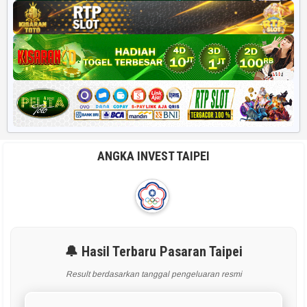
ANGKA INVEST TAIPEI
🔔 Hasil Terbaru Pasaran Taipei
Result berdasarkan tanggal pengeluaran resmi