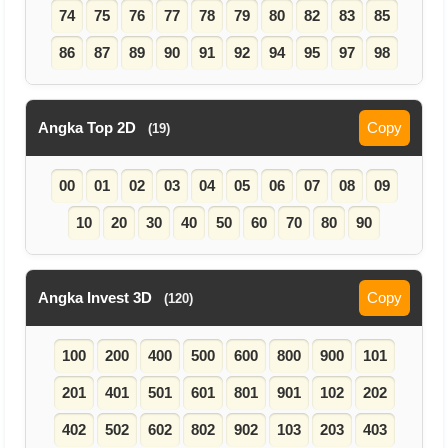
74
75
76
77
78
79
80
82
83
85
86
87
89
90
91
92
94
95
97
98
Angka Top 2D
Copy
(19)
00
01
02
03
04
05
06
07
08
09
10
20
30
40
50
60
70
80
90
Angka Invest 3D
Copy
(120)
100
200
400
500
600
800
900
101
201
401
501
601
801
901
102
202
402
502
602
802
902
103
203
403