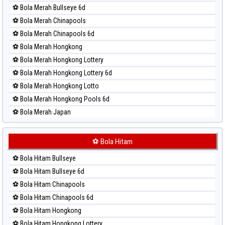
Paito Harian Sydney Pools 6d
⚽ Bola Merah Bullseye 6d
Paito Harian Taipei
⚽ Bola Merah Chinapools
Paito Harian Taiwan
⚽ Bola Merah Chinapools 6d
⚽ Bola Merah Hongkong
⚽ Bola Merah Hongkong Lottery
⚽ Bola Merah Hongkong Lottery 6d
⚽ Bola Merah Hongkong Lotto
⚽ Bola Merah Hongkong Pools 6d
⚽ Bola Merah Japan
⚽ Bola Merah Japan 6d
⚽ Bola Merah Korea
⚽ Bola Hitam
⚽ Bola Merah Kuda Lari
⚽ Bola Hitam Bullseye
⚽ Bola Merah Magnum Cambodia
⚽ Bola Hitam Bullseye 6d
⚽ Bola Merah Nagoya
⚽ Bola Hitam Chinapools
⚽ Bola Merah North Carolina Day
⚽ Bola Hitam Chinapools 6d
⚽ Bola Merah Pcso
⚽ Bola Hitam Hongkong
⚽ Bola Merah Sao Paulo
⚽ Bola Hitam Hongkong Lottery